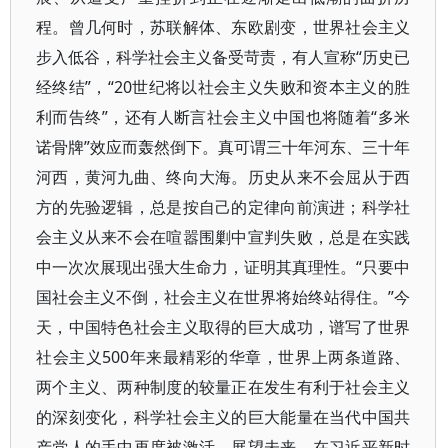
程。曾几何时，苏联解体、东欧剧变，世界社会主义
步入低谷，科学社会主义备受苛责，有人宣称“历史已
经终结”，“20世纪将以社会主义失败和资本主义的胜
利而告终”，还有人断言社会主义中国也将随着“多米
诺骨牌”效应而轰然倒下。真可谓三十年河东、三十年
河西，黄河九曲、终向大海。历史从来不会屈从于西
方的先验逻辑，总是按自己的定律向前演进；科学社
会主义从来不会在喧嚣围剿中宣判失败，总是在实践
中一次次展现出强大生命力，证明其真理性。“只要中
国社会主义不倒，社会主义在世界将始终站得住。”今
天，中国特色社会主义取得的巨大成功，谱写了世界
社会主义500年来最精彩的华章，世界上两条道路、
两个主义、两种制度的较量正在发生有利于社会主义
的深刻变化，科学社会主义的巨大能量在当代中国共
产党人的手中再度被激活。展望未来，在习近平新时