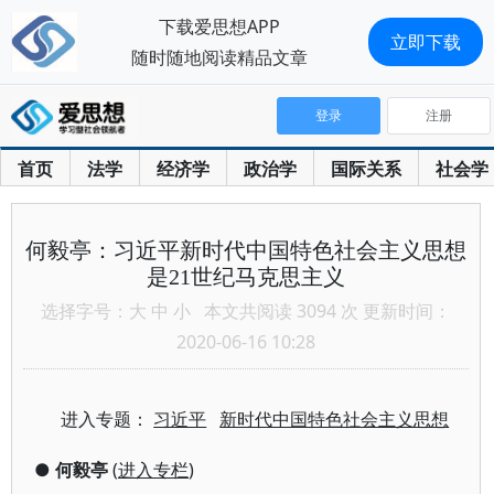
下载爱思想APP
立即下载
随时随地阅读精品文章
登录
注册
首页
法学
经济学
政治学
国际关系
社会学
何毅亭：习近平新时代中国特色社会主义思想
是21世纪马克思主义
选择字号：
大
中
小
本文共阅读 3094 次 更新时间：
2020-06-16 10:28
进入专题：
习近平
新时代中国特色社会主义思想
●
何毅亭
(
进入专栏
)