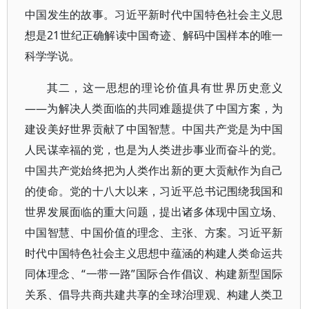
中国发生的故事。习近平新时代中国特色社会主义思
想是21世纪正确解读中国奇迹、解码中国样本的唯一
科学学说。
其二，这一思想的理论价值具有世界历史意义
——为解决人类面临的共同难题提供了中国方案，为
建设美好世界贡献了中国智慧。中国共产党是为中国
人民谋幸福的党，也是为人类进步事业而奋斗的党。
中国共产党始终把为人类作出新的更大贡献作为自己
的使命。党的十八大以来，习近平总书记围绕我国和
世界发展面临的重大问题，提出诸多体现中国立场、
中国智慧、中国价值的理念、主张、方案。习近平新
时代中国特色社会主义思想中蕴涵的构建人类命运共
同体理念、“一带一路”国际合作倡议、构建新型国际
关系、倡导共商共建共享的全球治理观、构建人类卫