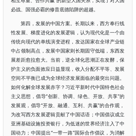
相互尊重、合作共赢”的新型大国关系，实现了对大国
必战、国强必霸的修昔底德陷阱的超越。
第四，发展的中国方案。长期以来，西方奉行线
性发展、梯度进化的发展逻辑，认为现代化是一个由
传统向现代的单线演变进程，发达国家在全球产业链
中占领制高点，发展中国家则长期固守低端，东西发
展差距愈拉愈大。当前，逆全球化思潮正在发酵，保
护主义的负面效应日益显现，收入分配不平等、发展
空间不平衡已成为全球经济发展面临的最突出问题。
如何化解全球发展赤字？习近平新时代中国特色社会
主义思想，倡导“创新、协调、绿色、开放、共享”的
发展观，倡导“开放、融通、互利、共赢”的合作观，
为改写西方发展逻辑贡献了中国话语；中国倡议成立
亚洲基础设施投资银行，为低迷的世界经济注入了中
国动力；中国提出“一带一路”国际合作倡议，为消解