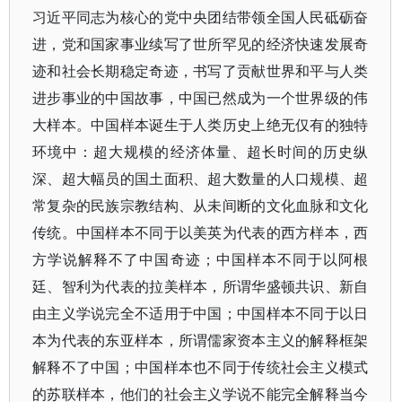
习近平同志为核心的党中央团结带领全国人民砥砺奋
进，党和国家事业续写了世所罕见的经济快速发展奇
迹和社会长期稳定奇迹，书写了贡献世界和平与人类
进步事业的中国故事，中国已然成为一个世界级的伟
大样本。中国样本诞生于人类历史上绝无仅有的独特
环境中：超大规模的经济体量、超长时间的历史纵
深、超大幅员的国土面积、超大数量的人口规模、超
常复杂的民族宗教结构、从未间断的文化血脉和文化
传统。中国样本不同于以美英为代表的西方样本，西
方学说解释不了中国奇迹；中国样本不同于以阿根
廷、智利为代表的拉美样本，所谓华盛顿共识、新自
由主义学说完全不适用于中国；中国样本不同于以日
本为代表的东亚样本，所谓儒家资本主义的解释框架
解释不了中国；中国样本也不同于传统社会主义模式
的苏联样本，他们的社会主义学说不能完全解释当今