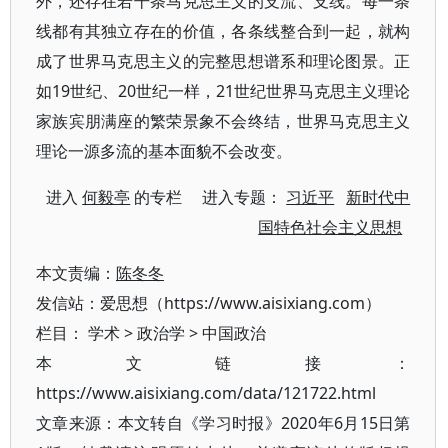
外，还存在若干条马克思主义的支流、支线。每一条
线都有其独立存在的价值，各条线整合到一起，就构
成了世界马克思主义的完整思想谱系和理论图景。正
如19世纪、20世纪一样，21世纪世界马克思主义理论
家族宾朋满座的繁荣景象不会终结，世界马克思主义
理论一源多流的基本面貌不会改变。
进入
何毅亭
的专栏 进入专题：
习近平
新时代中
国特色社会主义思想
本文责编：
陈冬冬
发信站：爱思想（https://www.aisixiang.com）
栏目：
学术
>
政治学
>
中国政治
本文链接：
https://www.aisixiang.com/data/121722.html
文章来源：本文转自《学习时报》2020年6月15日第