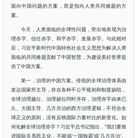
面向中国问题的方案，而是指向人类共同难题的方
案。
今天，人类面临的全球性问题，突出地表现为治
理赤字、信任赤字、和平赤字、发展赤字。与此相对
应，习近平新时代中国特色社会主义思想为解决人类
面临的共同难题贡献了中国智慧，为建设美好世界提
供了中国方案。
第一，治理的中国方案。传统的全球治理体系由
发达国家所主导，存在各种不公平规则和制度缺陷，
全球治理越位、治理缺位同时并存，治理赤字由来已
久。大国主导、几方共治的西方治理逻辑，不符合全
球正义的原则，没有反映国际力量对比的新变化。如
何化解全球治理赤字？习近平总书记指出，“我们要推
进国际关系民主化，不能搞‘一国独霸’或‘几方共治’。