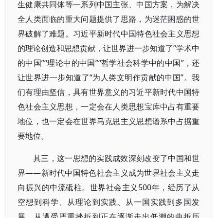
生健康共同体等一系列中国主张、中国方案，为解决
全人类面临的重大问题提供了思路，为迷茫困惑的世
界破解了难题。习近平新时代中国特色社会主义思想
的理论创造和思想贡献，让世界进一步知道了“学术中
的中国”“理论中的中国”“哲学社会科学中的中国”，还
让世界进一步知道了“为人类文明作贡献的中国”。我
们有理由坚信，具有世界意义的习近平新时代中国特
色社会主义思想，一定会在人类思想宝库中占有重要
地位，也一定会在世界马克思主义思想谱系中占据重
要地位。
其三，这一思想的实践成效深刻改变了中国和世
界——新时代中国特色社会主义成为世界社会主义走
向振兴的中流砥柱。世界社会主义500年，经历了从
空想到科学、从理论到实践、从一国实践到多国发
展、从遭受严重挫折到正在逐渐走出低潮的曲折历