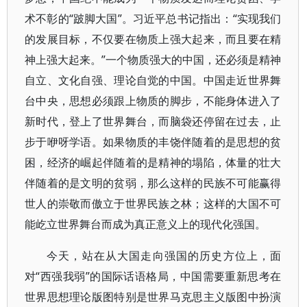
术不彰的“跛脚大国”。习近平总书记指出：“实现我们
的发展目标，不仅要在物质上强大起来，而且要在精
神上强大起来。”一个物质强大的中国，还必须是精神
自立、文化自强、理论自觉的中国。中国走近世界舞
台中央，思想必须跟上物质的脚步，不能身体进入了
新时代，登上了世界舞台，而脑袋还停留在过去，止
步于咿呀学语。如果物质的丰饶伴随着的是思想的贫
困，经济的崛起伴随着的是精神的塌陷，体量的壮大
伴随着的是文明的贫弱，那么这样的民族不可能赢得
世人的崇敬而傲立于世界民族之林；这样的大国不可
能屹立世界舞台而成为真正意义上的现代化强国。
今天，站在从大国走向强国的历史方位上，面
对“西强我弱”的国际话语格局，中国需要重新思考在
世界思想理论版图特别是世界马克思主义版图中扮演