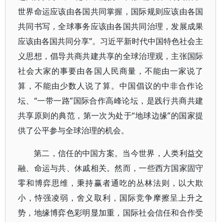
世界命运应该由各国共同掌握，国际规则应该由各国
共同书写，全球事务应该由各国共同治理，发展成果
应该由各国共同分享”。习近平新时代中国特色社会主
义思想，倡导共商共建共享的全球治理观，主张国际
社会大家的事要由各国人民商量，不能由一家说了
算，不能由少数人说了算。中国倡议的中非合作论
坛、“一带一路”国际合作高峰论坛，是践行共商共建
共享原则的典范，第一次为处于“地球边缘”的国家提
供了公平参与全球治理的机会。
第二，信任的中国方案。当今世界，人类利益交
融、命运与共、休戚相关。然而，一些西方国家固守
零和博弈思维，秉持赢者通吃的丛林法则，以大欺
小，恃强凌弱，舍义取利，国际竞争摩擦呈上升之
势，地缘博弈色彩明显加重，国际社会信任和合作受