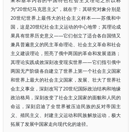
果和基本内容的中国特色社会主义理论之所以称
为“20世纪马克思主义”，就在于：其研究对象分别是
20世纪世界上最伟大的社会主义样本——苏俄和中
国，这是20世纪社会主义运动的中心地带；其理论成
果具有世界历史意义——它们创立了适合各自国情又
兼具普遍意义的民主革命理论、社会主义革命和社会
主义建设理论，照亮了俄中两国的革命和发展道路；
其理论实践成效深刻改变现实世界——它们指引俄中
两国无产阶级各自建立了世界上第一个社会主义国家
和世界上最大的社会主义国家，发展、壮大了世界社
会主义事业，深刻改写了20世纪国际政治结构和地缘
政治格局，深刻改变了社会主义国家的面貌和人民的
命运，深刻启迪了全世界被压迫民族的反对帝国主
义、殖民主义、封建主义运动和民族解放运动，极大
拓展了发展中国家走向现代化的途径。