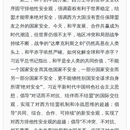
序固守排他性安全观，强调霸权有利于世界稳定，结
盟才能带来绝对安全，强调西方大国没有责任保障盟
友之外的国家安全。今天，和平发展、合作共赢成为
时代潮流，但世界仍很不太平，地区冲突和局部战争
持续不断，战争的“达摩克利斯之剑”仍然高悬在人类
头上，和平赤字依然严峻。如何化解全球和平赤字？
习近平总书记指出，和平是全人类的共同价值，“不能
一个国家安全而其他国家不安全，一部分国家安全而
另一部分国家不安全，更不能牺牲别国安全谋求自身
所谓‘绝对安全’”。习近平新时代中国特色社会主义思
想，倡导“对话而不对抗、结伴而不结盟”的国际交往
观，实现了对西方结盟机制和冷战思维的超越；倡
导“共同、综合、合作、可持续”的新安全观，实现了
对西方排他性安全观的超越；倡导“不冲突、不对抗、