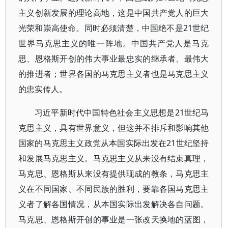
主义创新发展的理论高地，这是中国共产党人的巨大
光荣和崇高使命。同时必须清楚，中国绝不是21世纪
世界马克思主义的唯一阵地。中国共产党人是马克
思、恩格斯开创的伟大事业最忠实的继承者、最伟大
的推进者；世界各国的马克思主义者也是马克思主义
的忠实传人。
习近平新时代中国特色社会主义思想是21世纪马
克思主义，具有世界意义，但这并不排斥和影响其他
国家的马克思主义政党从本国实际出发在21世纪坚持
和发展马克思主义。马克思主义从来没有结束真理，
马克思、恩格斯从来没有提供现成的教条，马克思主
义在不同国家、不同民族的胜利，要靠各国马克思主
义者了解各国情况，从本国实际出发解决各自问题。
马克思、恩格斯开创的事业是一张改天换地的蓝图，