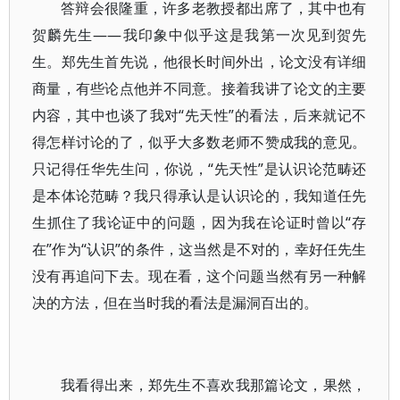
答辩会很隆重，许多老教授都出席了，其中也有
贺麟先生——我印象中似乎这是我第一次见到贺先
生。郑先生首先说，他很长时间外出，论文没有详细
商量，有些论点他并不同意。接着我讲了论文的主要
内容，其中也谈了我对“先天性”的看法，后来就记不
得怎样讨论的了，似乎大多数老师不赞成我的意见。
只记得任华先生问，你说，“先天性”是认识论范畴还
是本体论范畴？我只得承认是认识论的，我知道任先
生抓住了我论证中的问题，因为我在论证时曾以“存
在”作为“认识”的条件，这当然是不对的，幸好任先生
没有再追问下去。现在看，这个问题当然有另一种解
决的方法，但在当时我的看法是漏洞百出的。
我看得出来，郑先生不喜欢我那篇论文，果然，