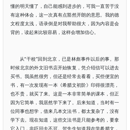
懂的明天懂了，自己能感到进步的，可我一直苦于没
有这种体会，这一次真有点豁然开朗的意思。我的德
文程度太浅，语录倒是对我帮助很大，因为内容是会
背的，读起来比较容易，这样会增加信心。
从“干校”回到北京，已是林彪事件以后的事。那
时候北京的外文旧书店开始恢复，凭介绍信可以进去
买书。我虽然很穷，但还是经常去看看，买些便宜的
书，有一次发现有一本《希腊文初阶》印得很漂亮，
也不贵，就买了来。这是一本非常简单的课本，但正
因为它简单，我居然学下来了。后来知道，当时有一
位同事也想学，借来几本文法书，都太复杂了，没有
学下去。现在知道，这些文法书是只能参考的，要拿
它入门，非吓回去不可。贺先生知道我在学希腊文，