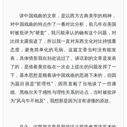
讲中国戏曲的文章，是以西方古典美学的精神，
对中国戏曲的特点作了一番对比分析，前几年在美国
时被批评为“硬套”，我只能承认的确有这个问题，对
比得太露痕迹了，所以我一直对东西文化对比持慎重
态度，避免简单化的毛病。这篇文章当时没有能发
表，具体情形我在别处说过了。谈话剧的文章是发表
了的，是借着黄佐临在一次会上提出的问题发挥了一
下，基本思想是顺着谈中国戏曲的思路下来的，但因
为题目就是“哲理性”，因而直截了当地谈了一些康
德、黑格尔关于感性与理性关系的论点，当时被批评
为“风马牛不相及”，我想那是因为没有读懂的原故。
总之，这两篇文章是我尝试从哲学角度谈艺术的