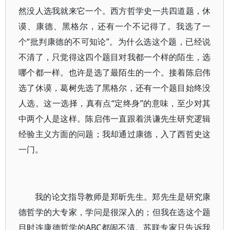
然没人选我就来它一个。西方哲学史一共四道题，休
谟、康德、黑格尔，还有一个不记得了。我选了一
个“批判康德的不可知论”。为什么选这个题，已经说
不清了，只觉得这四个题目对我都一个样的陌生，选
哪个都一样。也许是选了最陌生的一个。接着陈启伟
选了休谟，葛树先选了黑格尔，还有一个题目始终没
人选。这一选择，真有点“定终身”的意味，至少对其
中两个人是这样。陈启伟一直跟着洪谦先生研究逻辑
经验主义方面的问题；我却通过康德，入了西哲史这
一门。
我的论文指导教师是郑昕先生。郑先生是研究康
德哲学的大专家，学问是很深入的；但我在选这个题
目时连康德哲学的ABC都闹不清。苏联专家只告诉我