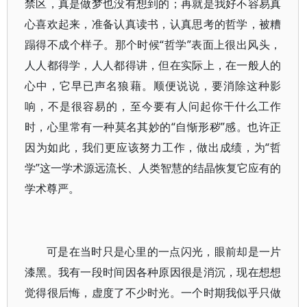
禁区，真是做梦也没有想到的；再就是我好不容易真
心喜欢起来，准备认真读书，认真思考的哲学，被糟
蹋得不成个样子。那个时候“哲学”表面上很出风头，
人人都得学，人人都得讲，但在实际上，在一般人的
心中，它早已声名狼藉。顺便说说，要消除这种影
响，不是很容易的，至今要有人问起你干什么工作
时，心里常有一种莫名其妙的“自惭形秽”感。也许正
因为如此，我们更应该努力工作，做出成绩，为“哲
学”这一学术源远流长、人类智慧的结晶恢复它应有的
学术尊严。
可是在当时只是心里的一点闪光，眼前却是一片
漆黑。我有一段时间因各种原因很是消沉，现在想想
觉得很后悔，虚度了不少时光。一个时期我似乎只做