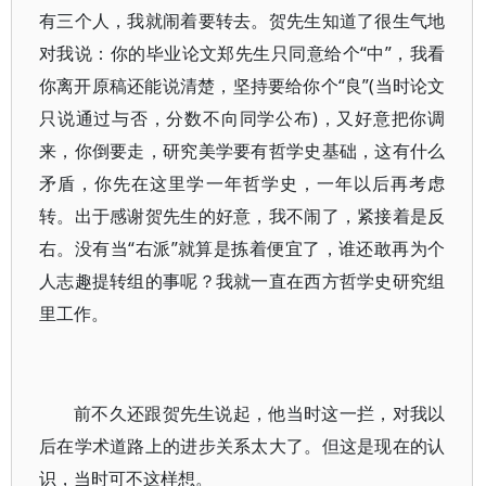
有三个人，我就闹着要转去。贺先生知道了很生气地
对我说：你的毕业论文郑先生只同意给个“中”，我看
你离开原稿还能说清楚，坚持要给你个“良”(当时论文
只说通过与否，分数不向同学公布)，又好意把你调
来，你倒要走，研究美学要有哲学史基础，这有什么
矛盾，你先在这里学一年哲学史，一年以后再考虑
转。出于感谢贺先生的好意，我不闹了，紧接着是反
右。没有当“右派”就算是拣着便宜了，谁还敢再为个
人志趣提转组的事呢？我就一直在西方哲学史研究组
里工作。
前不久还跟贺先生说起，他当时这一拦，对我以
后在学术道路上的进步关系太大了。但这是现在的认
识，当时可不这样想。