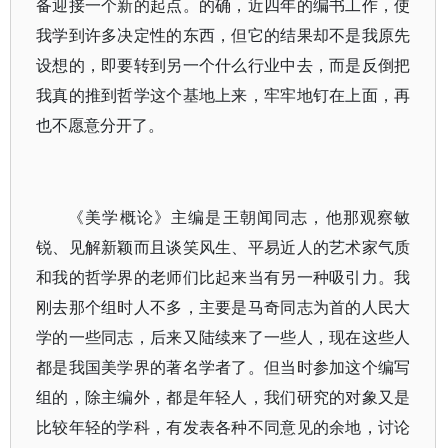
备迎接一个新的起点。的确，近四年的编书工作，使
我学到许多决定性的东西，但它的结果却不是我原先
设想的，即要转到另一个什么行业中去，而是反倒把
我真的推到哲学这个基地上来，牢牢地钉在上面，再
也不愿意分开了。
《美学概论》主编是王朝闻同志，他那观察敏
锐、见解新颖而且谈笑风生、平易近人的艺术家气质
和我的哲学界的老师们比起来当有另一种吸引力。我
刚去那个组时人不多，主要是马奇同志为首的人民大
学的一些同志，后来又陆续来了一些人，现在这些人
都是我国美学界的著名学者了。但当时参加这个编写
组的，除主编外，都是年轻人，我们研究的对象又是
比较年轻的学科，有发表各种不同意见的余地，讨论