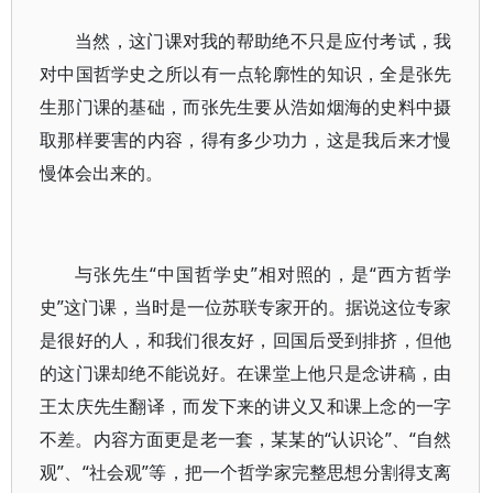
当然，这门课对我的帮助绝不只是应付考试，我
对中国哲学史之所以有一点轮廓性的知识，全是张先
生那门课的基础，而张先生要从浩如烟海的史料中摄
取那样要害的内容，得有多少功力，这是我后来才慢
慢体会出来的。
与张先生“中国哲学史”相对照的，是“西方哲学
史”这门课，当时是一位苏联专家开的。据说这位专家
是很好的人，和我们很友好，回国后受到排挤，但他
的这门课却绝不能说好。在课堂上他只是念讲稿，由
王太庆先生翻译，而发下来的讲义又和课上念的一字
不差。内容方面更是老一套，某某的“认识论”、“自然
观”、“社会观”等，把一个哲学家完整思想分割得支离