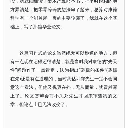
段，我就细细读了桑木严翼那本书，把平时模糊的地
方弄清楚，把零零碎碎的想法串了起来，总算对康德
哲学有一个能首尾一贯的主要轮廓了，我就在这个基
础上，写了那篇毕业论文。
这篇习作式的论文当然绝无可以称道的地方，但
有一点现在记得还很清楚，就是当时我对康德的“先天
性”问题作了一点肯定，认为指出“逻辑的条件”(逻辑
在先)还是有点道理的，当时我估计郑先生一定不会同
意这个看法，但他又视察在外，无从商量，就冒然写
上了。论文答辩会前不久郑先生才回来审查我的文
章，但论点上已无法改变了。