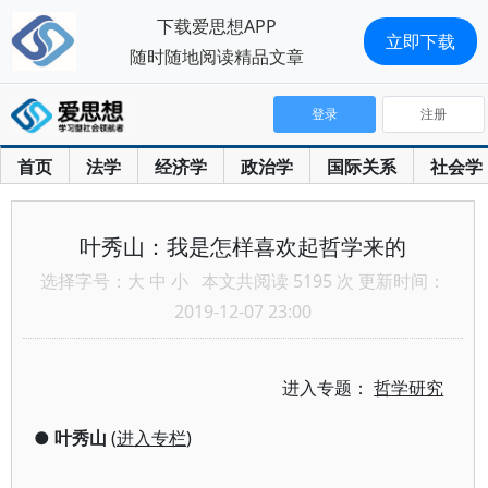
下载爱思想APP
立即下载
随时随地阅读精品文章
登录
注册
首页
法学
经济学
政治学
国际关系
社会学
叶秀山：我是怎样喜欢起哲学来的
选择字号：
大
中
小
本文共阅读 5195 次 更新时间：
2019-12-07 23:00
进入专题：
哲学研究
●
叶秀山
(
进入专栏
)