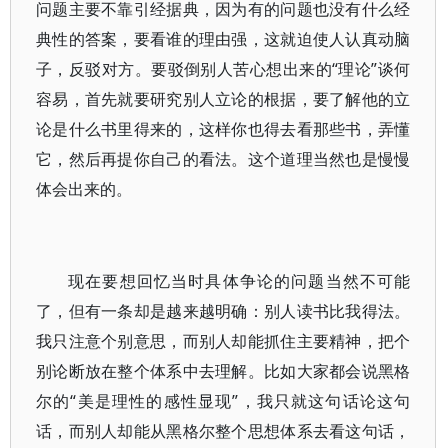
问题主要不靠引经据典，因为有的问题也没有什么经
典性的答案，要看谁的理由强，这就迫使人认真动脑
子，反驳对方。要驳倒别人苦心想出来的“理论”谈何
容易，首先就要研究别人立论的根据，要了解他的立
论是什么书里得来的，这样你也得去看那些书，弄懂
它，然后再提你自己的看法。这个道理当然也是慢慢
体会出来的。
现在要想回忆当时具体争论的问题当然不可能
了，但有一条却是越来越明确：别人读书比我得法。
我只注意个别意思，而别人却能抓住主要精神，把个
别论断放在整个体系中去理解。比如大家都会说黑格
尔的“美是理性的感性显现”，我只就这句话论这句
话，而别人却能从黑格尔整个思想体系去看这句话，