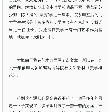
的熏陶。解放初期上高中时学校功课不紧，我曾到苏
少卿、陈大濩的“票房”学过一阵唱。院系调整后的北
大学生生活是丰富多彩的，学生会有个京剧社，我还
当过一任社长。我觉得搞美学应有一门艺术作为基
地，就抓住了戏剧这一门。
大概由于我在艺术方面写了点文章，所以在一九
六一年被调去参加编写高等院校文科教材《美学概
论》。
得到这个通知真是高兴得不得了，似乎多年的夙
愿一下子实现了，脑子里计划了一套一套的方案，准