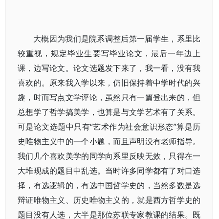
大概因为我们是院系调整后第一届学生，系里比
较重视，规定毕业生要写毕业论文，最后一年边上
课，边写论文。论文选题发下来了，我一看，没有我
喜欢的。原来我入学以来，仍旧保持着中学时代的兴
趣，时而写点文学评论，虽然只有一篇登出来的，但
总想学了哲学搞美学，也算是与文学艺术有了关系。
可是论文选题中只有“艺术作为社会意识形态”算是历
史唯物主义中的一个小题，而且声明没有老师指导。
我们几个喜欢美学的同学向系里反映无效，只得在一
大堆现成的题目中乱选。当时许多同学都有了对口选
择，有选逻辑的，有选中国哲学史的，当然多数是选
辩证唯物主义、历史唯物主义的，就是西方哲学史的
题目没有人选，大半是那位苏联专家教课的结果。既