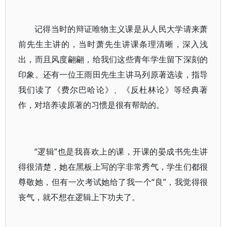
记得当时的辩证唯物主义课是从人民大学请来萧
前先生主讲的，当时萧先生讲课条理清晰，深入浅
出，而且风度翩翩，给我们这些青年学生留下深刻的
印象。还有一位王雨田先生主讲马列原著选读，指导
我们读了《费尔巴哈论》、《反杜林论》等经典著
作，对培养读原著的习惯是很有帮助的。
“逻辑”也是我喜欢上的课，开课的晏成书先生讲
得很清楚，她在黑板上写的字非常秀气，学生们都很
尊敬她，但有一次考试她给了我一个“良”，我觉得很
丧气，就不想在逻辑上下功夫了。