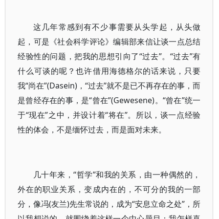
这几年常感到有不少事需要从头学起，从头做
起，可是《社会科学评论》编辑部来信让谈一点总结
经验性的问题，把我的思想引向了“过去”。“过去”有
什么可谈的呢？也许借用海德格尔的话来说，只要
我“尚在”(Dasein)，“过去”就不是已不再存在的事，而
是曾经存在的事，是“曾在”(Gewesene)。“曾在”统一
于“现在”之中，并设计着“将在”。所以，谈一点经验
性的体会，不是缅怀过去，而是面对未来。
几十年来，“哲学”和我的关系，由一种偶然的，
外在的职业关系，变成内在的，不可分的我的一部
分，像冯(友兰)先生常说的，成为“安息立命之处”，所
以我想说的，就围绕着这样一个中心题目：我怎样喜