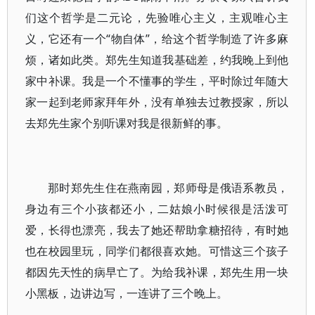
们这个哲学是二元论，先验唯心主义，主观唯心主
义，它还有一个“物自体”，给这个哲学制造了许多麻
烦，诸如此类。郑先生知道我基础差，约我晚上到他
家中补课。我是一个不懂事的学生，平时除过年随大
家一起到老师家拜年外，没有单独去过教授家，所以
去郑先生家个别听课对我是很新鲜的事。
那时郑先生住在燕南园，郑师母是俄语系教员，
身边有三个小孩都还小，二姑娘小时候很是活泼可
爱，长得也漂亮，我去了她还帮助拿糖招待，有时她
也在校园里玩，同学们都很喜欢她。可惜这三个孩子
都因先天性的病早亡了。为给我补课，郑先生用一块
小黑板，边讲边写，一连讲了三个晚上。