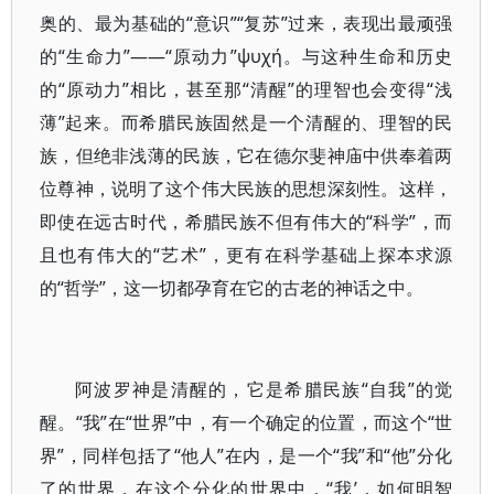
奥的、最为基础的“意识”“复苏”过来，表现出最顽强
的“生命力”——“原动力”ψυχή。与这种生命和历史
的“原动力”相比，甚至那“清醒”的理智也会变得“浅
薄”起来。而希腊民族固然是一个清醒的、理智的民
族，但绝非浅薄的民族，它在德尔斐神庙中供奉着两
位尊神，说明了这个伟大民族的思想深刻性。这样，
即使在远古时代，希腊民族不但有伟大的“科学”，而
且也有伟大的“艺术”，更有在科学基础上探本求源
的“哲学”，这一切都孕育在它的古老的神话之中。
阿波罗神是清醒的，它是希腊民族“自我”的觉
醒。“我”在“世界”中，有一个确定的位置，而这个“世
界”，同样包括了“他人”在内，是一个“我”和“他”分化
了的世界，在这个分化的世界中，“我’，如何明智