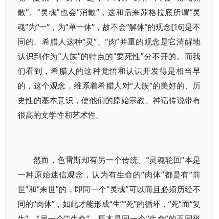
散”。“灵魂”也会“消散”，这和后来苏格拉底所谓“灵
魂”为“一”，为“单一体”，故不会“解体”的观念[16]是不
同的。希腊人这种“灵”、“肉”并重的观念是它清醒地
认识到作为“人族”的特点的“要死性”分不开的。而我
们看到，希腊人的这种觉悟和认识开发得是相当早
的，这个观念，维系着希腊人对“人族”的美好的、历
史性的基本意识，使他们的原始宗教、神话传说带有
很高的文学性和艺术性。
然而，色雷斯却有另一个传统。“灵魂轮回”本是
一种原始迷信观念，认为有生命的“肉体”都是有“前
世”和“来世”的，即同一个“灵魂”可以而且必须历经不
同的“肉体”，如此才能形成“生”“死”的循环，“死”而“复
生”。“另一个”“生命”，原本是同一个“生命”的不同形