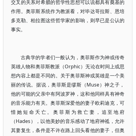
交叉的关系对希腊的哲学性思想可以说都具有奠基的
作用。奥菲斯系统作为教派看，对毕达哥拉斯、恩培
多克勒、柏拉图这些哲学家的影响，则早已是公认的
事实。
古典学的学者们一般认为，奥菲斯作为神或传奇
英雄人物和奥菲斯教派（Orphic）无论在时间上或思
想内容上都是不同的。关于奥菲斯神或英雄是一个美
丽的传说。据说，奥菲斯是缪斯（Muse）神之子，
他的可能的父亲中有阿波罗神，这和他同样具有神奇
的音乐能力有关。奥菲斯深爱他的妻子欧莉迪克，可
惜她短命夭亡。奥菲斯为救亡妻，追至地府
（Hades），以他美妙的音乐感动了地府神祗，允许
其妻复生，条件是不许在路上回头看他的妻子，但奥