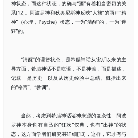
神状态，而这种状态，的确与“酒”有着相当密切的关
系[12]。阿波罗神和狄奥尼斯神反映“人族”的两种“精
神”（心理，Psyche）状态，一为“清醒”的，一为“迷
狂”的。
“清醒”的理智状态，是希腊神话从宙斯以来的主
导方面，希腊神话不是呓语，不是神谕，而是描述，
记载，是历史，以及从历史经验中总结、概括出来
的“格言”、“教训”。
当然，考虑到希腊神话诸神来源的复杂性，阿波
罗神本身也有自己的“狂欢”仪典，也有“出神”的状
态，这方面学者们研究甚详细[13]，这样，它才有与