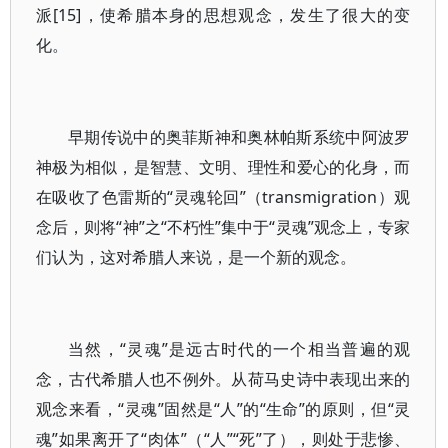
派[15]，使希腊本身的思想观念，发生了很大的变
化。
早期传说中的奥菲斯神和奥林帕斯系统中阿波罗
神极为相似，是智慧、文明、理性和爱心的化身，而
在吸收了色雷斯的“灵魂轮回”（transmigration）观
念后，则将“神”之“不朽性”集中于“灵魂”观念上，专家
们认为，这对希腊人来说，是一个新的观念。
当然，“灵魂”是远古时代的一个相当普遍的观
念，古代希腊人也不例外。从荷马史诗中表现出来的
观念来看，“灵魂”固然是“人”的“生命”的原则，但“灵
魂”如果离开了“肉体”（“人”“死”了），则处于悲惨、