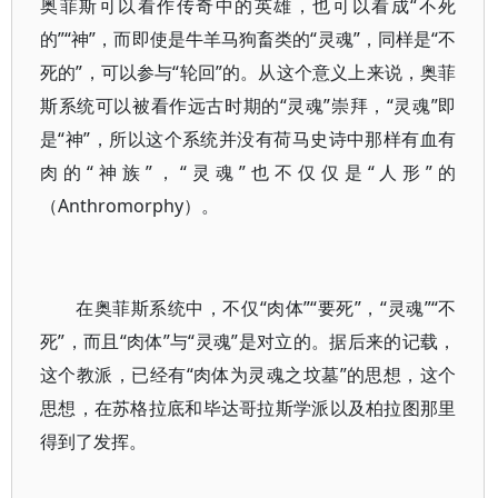
奥菲斯可以看作传奇中的英雄，也可以看成“不死
的”“神”，而即使是牛羊马狗畜类的“灵魂”，同样是“不
死的”，可以参与“轮回”的。从这个意义上来说，奥菲
斯系统可以被看作远古时期的“灵魂”崇拜，“灵魂”即
是“神”，所以这个系统并没有荷马史诗中那样有血有
肉的“神族”，“灵魂”也不仅仅是“人形”的
（Anthromorphy）。
在奥菲斯系统中，不仅“肉体”“要死”，“灵魂”“不
死”，而且“肉体”与“灵魂”是对立的。据后来的记载，
这个教派，已经有“肉体为灵魂之坟墓”的思想，这个
思想，在苏格拉底和毕达哥拉斯学派以及柏拉图那里
得到了发挥。