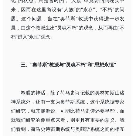
化”的状态，只是暂时的，“人族”毕竟要回到现实中
来，因而在这里尚没有“人族”的“永存”、“不朽”的问
题。这个问题，当在“奥菲斯”教派中获得进一步发
展，由这个教派生出“灵魂不朽”的观念，从而再由“不
朽”进入“永恒”观念。
三、“奥菲斯”教派与“灵魂不朽”和“思想永恒”
希腊的神话，除了荷马史诗记载的奥林帕斯山诸
神系统外，还有一支为奥菲斯系统，这个系统据专家
们研究，就其渊源说，可能比荷马史诗还要早些，而
就我们研究的侧重点来看，则更具有重要的意义。我
们看到，荷马史诗宙斯系统与奥菲斯系统之间的相互