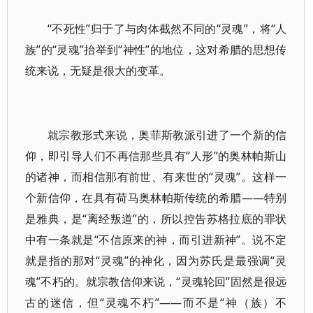
“不死性”归于了与肉体截然不同的“灵魂”，将“人
族”的“灵魂”抬举到“神性”的地位，这对希腊的思想传
统来说，无疑是很大的变革。
就宗教形式来说，奥菲斯教派引进了一个新的信
仰，即引导人们不再信那些具有“人形”的奥林帕斯山
的诸神，而相信那有前世、有来世的“灵魂”。这样一
个新信仰，在具有荷马奥林帕斯传统的希腊——特别
是雅典，是“离经叛道”的，所以控告苏格拉底的罪状
中有一条就是“不信原来的神，而引进新神”。说不定
就是指的那对“灵魂”的神化，因为苏氏是最强调“灵
魂”不朽的。就宗教信仰来说，“灵魂轮回”固然是很远
古的迷信，但“灵魂不朽”——而不是“神（族）不