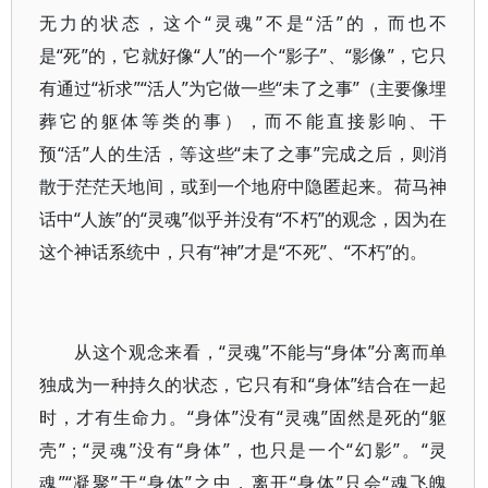
无力的状态，这个“灵魂”不是“活”的，而也不
是“死”的，它就好像“人”的一个“影子”、“影像”，它只
有通过“祈求”“活人”为它做一些“未了之事”（主要像埋
葬它的躯体等类的事），而不能直接影响、干
预“活”人的生活，等这些“未了之事”完成之后，则消
散于茫茫天地间，或到一个地府中隐匿起来。荷马神
话中“人族”的“灵魂”似乎并没有“不朽”的观念，因为在
这个神话系统中，只有“神”才是“不死”、“不朽”的。
从这个观念来看，“灵魂”不能与“身体”分离而单
独成为一种持久的状态，它只有和“身体”结合在一起
时，才有生命力。“身体”没有“灵魂”固然是死的“躯
壳”；“灵魂”没有“身体”，也只是一个“幻影”。“灵
魂”“凝聚”于“身体”之中，离开“身体”只会“魂飞魄