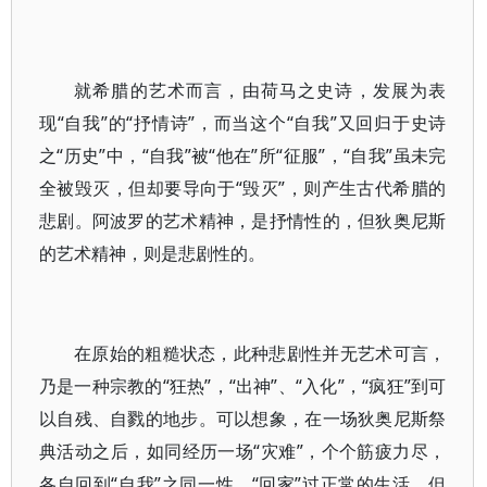
就希腊的艺术而言，由荷马之史诗，发展为表
现“自我”的“抒情诗”，而当这个“自我”又回归于史诗
之“历史”中，“自我”被“他在”所“征服”，“自我”虽未完
全被毁灭，但却要导向于“毁灭”，则产生古代希腊的
悲剧。阿波罗的艺术精神，是抒情性的，但狄奥尼斯
的艺术精神，则是悲剧性的。
在原始的粗糙状态，此种悲剧性并无艺术可言，
乃是一种宗教的“狂热”，“出神”、“入化”，“疯狂”到可
以自残、自戮的地步。可以想象，在一场狄奥尼斯祭
典活动之后，如同经历一场“灾难”，个个筋疲力尽，
各自回到“自我”之同一性，“回家”过正常的生活。但