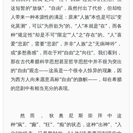
这短暂的“放纵”、“自由”，虽然付出了代价，但却给
人带来一种本源性的满足：原来“人族”本也是可以“变
化莫测”，可以“为所欲为”的。“人”本就是“在”，而各
种“规定性”却是不可“限定”“人”之“存在”的。“人”喜
爱“悲剧”，需要“悲剧”，并非“人族”之“无病呻吟”，
或“多愁善感”，而在于对“自由”之“向往”。我们看到，
那在古代希腊科学思想甚至哲学思想中并不很为突出
的“自由”观念——这虽是一个很令人惊异的现象，因
为西方人向来愿意高标“自由”的旗帜——，却在希腊
的悲剧中有相当充分的表现。
然而，狄奥尼斯崇拜中这
种“疯”、“癫”、“狂”、“痴”的状态，这种“出神”、“入