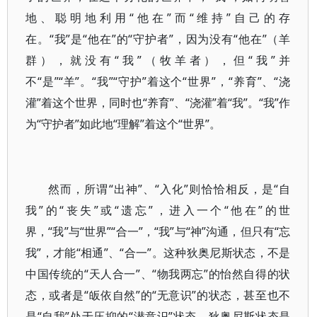
地、聪明地利用“他在”而“维持”自己的存
在。“我”是“他在”的“守护者”，因为没有“他在”（羊
群），就没有“我”（牧羊者），但“我”并
不“是”“羊”。“我”“守护”着这个“世界”，“养育”、“浇
灌”着这个世界，同时也“养育”、“浇灌”着“我”。“我”作
为“守护者”如此地“理解”着这个“世界”。
然而，所谓“出神”、“入化”则恰恰相反，是“自
我”的“丧失”或“遗忘”，进入一个“他在”的世
界，“我”与“世界”“合一”，“我”与“神”沟通，但只有“忘
我”，才能“相通”、“合一”。这种狄奥尼斯状态，不是
中国传统的“天人合一”、“物我两忘”的怡然自得的状
态，或者是“皈依自然”的“无意识”的状态，甚至也不
是“自我”处于压抑的“潜意识”状态，狄奥尼斯状态是