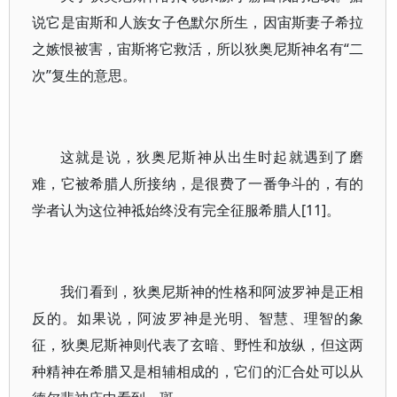
说它是宙斯和人族女子色默尔所生，因宙斯妻子希拉
之嫉恨被害，宙斯将它救活，所以狄奥尼斯神名有“二
次”复生的意思。
这就是说，狄奥尼斯神从出生时起就遇到了磨
难，它被希腊人所接纳，是很费了一番争斗的，有的
学者认为这位神祗始终没有完全征服希腊人[11]。
我们看到，狄奥尼斯神的性格和阿波罗神是正相
反的。如果说，阿波罗神是光明、智慧、理智的象
征，狄奥尼斯神则代表了玄暗、野性和放纵，但这两
种精神在希腊又是相辅相成的，它们的汇合处可以从