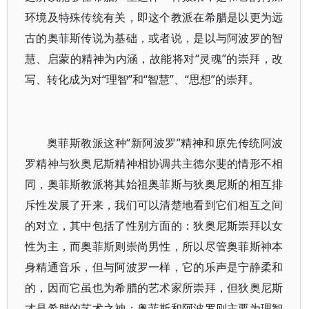
环境及特殊传统有关，即这个教派在希腊是以更为远
古的奥菲斯传说为基础，或者说，是以与阿波罗的智
慧、启蒙的精神为内涵，故能将对“灵魂”的崇拜，改
写、转化成为对“理智”和“智慧”、“思想”的崇拜。
奥菲斯教派这种“新阿波罗”精神和原先传统阿波
罗精神与狄奥尼斯精神相协调共主德尔斐的情形不相
同，奥菲斯教派将其始祖奥菲斯与狄奥尼斯的相互排
斥性发展了开来，我们可以清楚地看到它们相互之间
的对立，其中包括了性别方面的：狄奥尼斯崇拜以女
性为主，而奥菲斯则崇尚男性，所以尽管奥菲斯神本
身精通音乐，但与阿波罗一样，它的乐声是宁静柔和
的，因而它虽也为希腊的艺术家所崇拜，但狄奥尼斯
才是希腊的艺术之神；奥菲斯和阿波罗则主要为理智