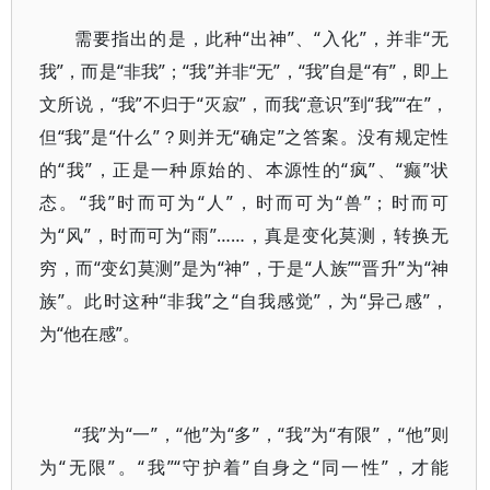
需要指出的是，此种“出神”、“入化”，并非“无
我”，而是“非我”；“我”并非“无”，“我”自是“有”，即上
文所说，“我”不归于“灭寂”，而我“意识”到“我”“在”，
但“我”是“什么”？则并无“确定”之答案。没有规定性
的“我”，正是一种原始的、本源性的“疯”、“癫”状
态。“我”时而可为“人”，时而可为“兽”；时而可
为“风”，时而可为“雨”……，真是变化莫测，转换无
穷，而“变幻莫测”是为“神”，于是“人族”“晋升”为“神
族”。此时这种“非我”之“自我感觉”，为“异己感”，
为“他在感”。
“我”为“一”，“他”为“多”，“我”为“有限”，“他”则
为“无限”。“我”“守护着”自身之“同一性”，才能