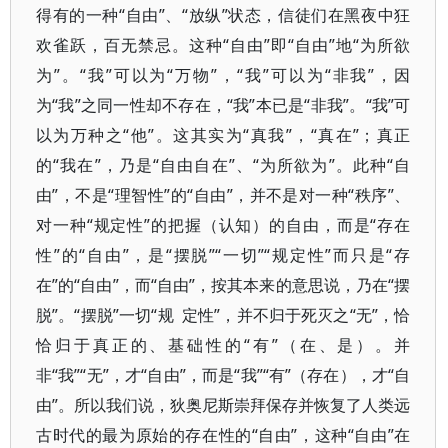
得有的一种“自由”、“放纵”状态，信徒们在黑夜中狂
欢雀跃，百无禁忌。这种“自由”即“自由”地“为所欲
为”。“我”可以为“万物”，“我”可以为“非我”，因
为“我”之同一性却不存在，“我”本已是“非我”。“我”可
以为万种之“他”。这其实为“真我”，“真在”；真正
的“我在”，乃是“自由自在”、“为所欲为”。此种“自
由”，不是“理智性”的“自由”，并不是对一种“秩序”、
对一种“规定性”的把握（认知）的自由，而是“存在
性”的“自由”，是“摆脱”“一切”“规定性”而只是“存
在”的“自由”，而“自由”，按其本来的意思说，乃在“摆
脱”。“摆脱”一切“规 定性”，并不归于死灭之“无”，恰
恰归于真正的、基础性的“有”（在、是）。并
非“我”“无”，才“自由”，而是“我”“有”（存在），才“自
由”。所以我们说，狄奥尼斯崇拜保存并恢复了人类远
古时代的最为原始的存在性的“自由”，这种“自由”在