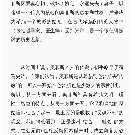
菲斯因爱妻心切，破坏了协定，永远失去了妻子。以
这样一个传说为核心的奥菲斯的形象和性格，后来成
为希腊一个教派的始祖，在古代希腊的精英人物中
（包括哲学家、医生等）受到崇拜，是一个很值得探
讨的历史现象。
从时间上说，奥菲斯本人的传说，似乎略早于荷
马史诗。专家们认为，奥菲斯是从希腊到色雷斯去“传
教”的，所以一开始在色雷斯也是少数人的宗教[14]。
所以，从一方面来看，奥菲斯神具有希腊文明、理
性、智慧的特点，从另一方面来看，它又和当地的原
始信仰结合了起来，最主要的是吸收了“灵魂不朽”的
观念。我们将会看到，正是这种“结合”、“融会”的方
式，在公元前6世纪反馈回希腊来时，成立奥菲斯教