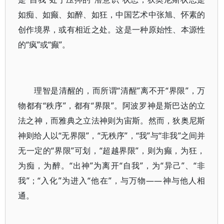
如痴、如癫、如醉、如狂，中国艺术中张旭、怀素的
创作境界，或有相近之处。这是一种原始性、本源性
的“疯”或“癫”。
理智是清醒的，而所谓“清醒”离不开“界限”，万
物都有“秩序”，都有“界限”。阿波罗神是斯巴达的立
法之神，而雅典之立法神则为宙斯。然而，狄奥尼斯
神则给人以“无界限”，“无秩序”，“我”与“非我”之间并
无一定的“界限”可划，“超越界限”，则为癫，为狂，
为痴，为醉。“出神”为离开“自我”，为“异己”、“非
我”；“入化”为进入“他在”，与万物——神与他人相
通。