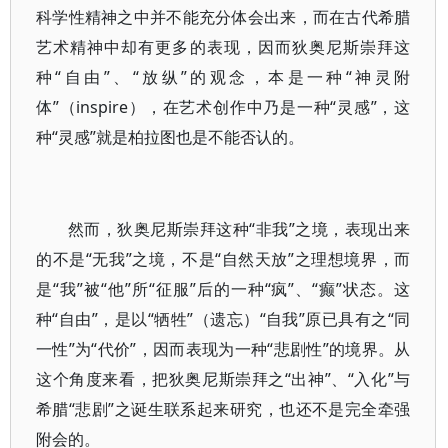
科学性精神之中并不能充分体会出来，而在古代希腊
艺术精神中却有更多的表现，因而狄奥尼斯崇拜这
种“自由”、“放纵”的观念，本是一种“神灵附
体”（inspire），在艺术创作中乃是一种“灵感”，这
种“灵感”就是柏拉图也是不能否认的。
然而，狄奥尼斯崇拜这种“非我”之境，表现出来
的不是“无我”之境，不是“自然天放”之理想境界，而
是“我”被“他”所“征服”后的一种“疯”、“癫”状态。这
种“自由”，是以“牺牲”（遗忘）“自我”原已具有之“同
一性”为“代价”，因而表现为一种“悲剧性”的境界。从
这个角度来看，把狄奥尼斯崇拜之“出神”、“入化”与
希腊“悲剧”之诞生联系起来研究，也还不是完全牵强
附会的。