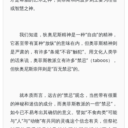
或智慧之神。
我们知道，狄奥尼斯精神是一种“自由”的精神，
它甚至带有某种“放纵”的意味在内，但奥菲斯精神则
是严肃的，有许多“条规”不容“触犯”。用文化人类学
的话来说，奥菲斯教派立有许多“禁忌”（taboos），
但狄奥尼斯崇拜则是“百无禁忌”的。
就本质而言，远古的“禁忌”观念，当然带有很重
的神秘和迷信的成分，而奥菲斯教派的一些“禁忌”，
如今已不易考出其确切的意义。譬如“不食肉类”可能
与“人”与“动物”有共同的灵魂这个信念有关，但祭祀