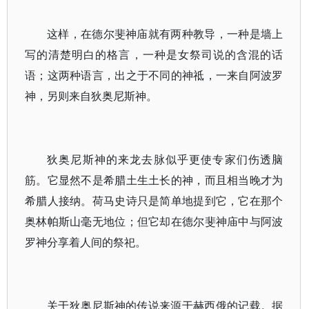
这样，在德尔斐神庙就有两种教导，一种是墙上
写的清楚明白的格言，一种是女祭司说的含混的话
语；这两种语言，出之于不同的神祗，一来自阿波罗
神，另则来自狄奥尼斯神。
狄奥尼斯神的来龙去脉似乎更使专家们伤透脑
筋。它显然不是希腊土生土长的神，而且相当晚才为
希腊人接纳。荷马史诗只是简单地提到它，它在那个
奥林帕斯山毫无地位；但它却在德尔斐神庙中与阿波
罗神分享着人间的祭祀。
关于狄奥尼斯神的传说来源于赫西俄的记载。据