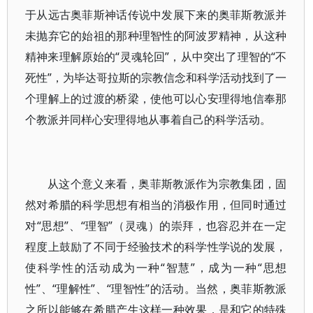
于从远古奥菲斯神话传说中发展下来的奥菲斯教派并
未抛弃它的始祖的那种理智性的阿波罗精神，从这种
精神来理解原始的“灵魂轮回”，从中突出了理智的“不
死性”，为毕达哥拉斯的宗教信念和科学活动找到了一
个理解上的过渡的桥梁，使他可以心安理得地信奉那
个教派并同样心安理得地从事着自己的科学活动。
从这个意义来看，奥菲斯教派作为宗教集团，固
然对希腊的科学思想有相当的消极作用，但同时通过
对“思想”、“理智”（灵魂）的崇拜，也容忍并在一定
程度上鼓励了不同于经验技术的科学性学说的发展，
使科学性的活动成为一种“智慧”，成为一种“思想
性”、“理解性”、“理智性”的活动。当然，奥菲斯教派
之所以能够在希腊产生这样一种效果，是和它的特殊