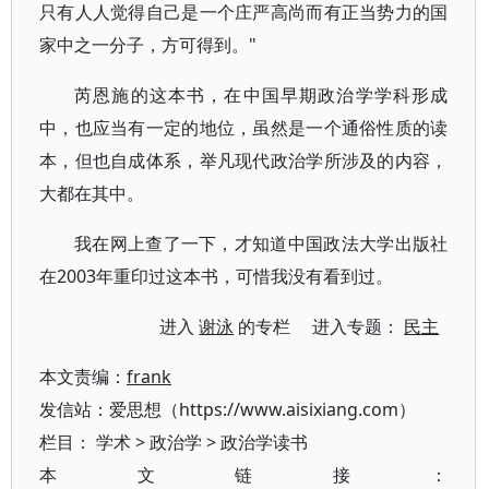
只有人人觉得自己是一个庄严高尚而有正当势力的国
家中之一分子，方可得到。"
芮恩施的这本书，在中国早期政治学学科形成
中，也应当有一定的地位，虽然是一个通俗性质的读
本，但也自成体系，举凡现代政治学所涉及的内容，
大都在其中。
我在网上查了一下，才知道中国政法大学出版社
在2003年重印过这本书，可惜我没有看到过。
进入
谢泳
的专栏 进入专题：
民主
本文责编：
frank
发信站：爱思想（https://www.aisixiang.com）
栏目：
学术
>
政治学
>
政治学读书
本文链接：