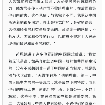
人民如此的软弱而无知识，必定要时时有独裁的势
力，能发号令使人动作而不需给理由的，在后面鞭策
他们向前去。这个见解，与我完全不同。我承认中国
所遇着的很多困难，领土是很宽广的，各省的语言、
风俗和经济的利益是很复杂的。政治统一的感情，不
甚发达。国家和公共的行动，以前总不曾对于人民表
现他们最好和最高的利益。"
芮恩施讲了许多他看到的中国困难后说："我觉
着无论是谁，如果真能知道中国一般的和共同的生活
的，没有不感想到唯一适于中国的正当制度，就是民
治与代议政府。"芮恩施解释了他的理由。第一，中
国人民中内层的平等观念，就是最显明的特质，而且
他们的理解工夫，使他们的行动，明白公平，不趋于
极端。这些性质，在民治国家中都是很重要的。第
二，选择领袖，中国人也有经验。不过他们的选举不