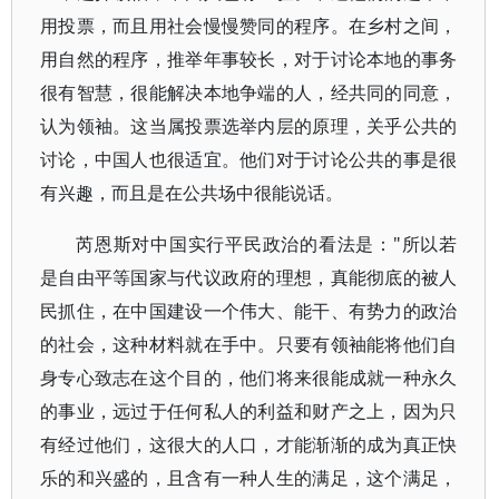
用投票，而且用社会慢慢赞同的程序。在乡村之间，
用自然的程序，推举年事较长，对于讨论本地的事务
很有智慧，很能解决本地争端的人，经共同的同意，
认为领袖。这当属投票选举内层的原理，关乎公共的
讨论，中国人也很适宜。他们对于讨论公共的事是很
有兴趣，而且是在公共场中很能说话。
芮恩斯对中国实行平民政治的看法是："所以若
是自由平等国家与代议政府的理想，真能彻底的被人
民抓住，在中国建设一个伟大、能干、有势力的政治
的社会，这种材料就在手中。只要有领袖能将他们自
身专心致志在这个目的，他们将来很能成就一种永久
的事业，远过于任何私人的利益和财产之上，因为只
有经过他们，这很大的人口，才能渐渐的成为真正快
乐的和兴盛的，且含有一种人生的满足，这个满足，