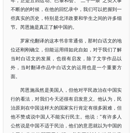
年，正是五四运动、巴黎和会、"二十一条"之类大事
不断的的时候，在他的回忆录中，我们可以把握到一
些真实的历史，特别是北洋政要和学生之间的许多细
节。芮恩施是真正了解中国的。
罗家伦翻译的这本书非常通俗，那时白话文的地
位还刚刚确立，但能运用得如此自如，对于我们了解
当时白话文的发展，也很有启发，除了文学作品以
外，当时翻译作品中白话文的运用也是一个重要方
面。
芮恩施虽然是美国人，但他对平民政治在中国实
行的看法，对我们今天还很有启发意义。他认为，民
治原则在中国这样大的国家实行肯定有很多困难，但
他不赞成说中国人不能实行民主。他说："有许多人
公然说是中国不适于民治，他们的意思就以为中国的