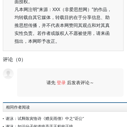
面授权。
凡本网注明“来源：XXX（非爱思想网）”的作品，
均转载自其它媒体，转载目的在于分享信息、助
推思想传播，并不代表本网赞同其观点和对其真
实性负责。若作者或版权人不愿被使用，请来函
指出，本网即予改正。
评论（0）
请先
登录
后发表评论～
评论
相同作者阅读
谢泳：试释陈寅恪诗《赠吴雨僧》中之“讵公”
谢泳：知识分子的道统高于王权的正统