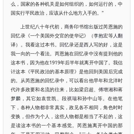
么，国家的各种机关是如何组织的，如何运行的，中
国实行平民政治，应该从什么地方入手的。"
上世纪八十年代初，商务印书馆出版过芮恩施的
回忆录《一个美国外交官的使华记》（李抱宏等人翻
译）。我看这过本书。回忆录还是西人写的好，这是
我一向的一个看法。芮恩施在回忆录中没有提到他的
这本书，因为他在1919年后半年就离开中国了。我估
计这本《平民政治的基本原理》是他回到美国后完成
的。从芮恩施的回忆录中，可以看出他早年和北洋时
代许多政要和名流的往来，比如梁启超、傅增湘和蒋
梦麟，其它如袁世凯、段祺瑞和孙中山等。在他笔
下，各种人物都非常真实，政见各不相同，角色时时
变换，但作为个人，这些人物都是相当了不起的，这
是读这本书的一个基本感觉。芮恩施离开中国的那