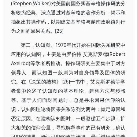
(Stephen Walker)对美国前国务卿基辛格操作码的分
析较为经典。沃克通过对基辛格的著作分析，揭示和
抽象出其操作码，以期建立基辛格与越南政府谈判行
为之间的因果关系。[25]
第二，认知图。1970年代开始在国际关系研究中
应用的认知图，主要是由罗伯特·艾克斯罗德(Robert
Axelrod)等学者所推动。操作码研究主要集中于对方
领导人，而认知图一般则为对自身领导及团体的研
究。在《决策的结构》[26]一书中，艾克斯罗德等学
者集中论述了认知图的基本理论、建构方法与步骤
等。基于人们面对问题时，总是寻求因果信仰的认
识，认知图理论将因果关系陈列为两种：肯定原因和
否定原因。在建构认知图时，一般遵循五个步骤：扩
大相关的信仰变量，寻找解释事件的已有研究，确认
可能的结果，确认可能的政策选择，最后进行政策选