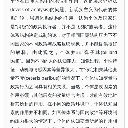
个体在国际关系中的地位和作用，这是层次分析法
(levels of analysis)的问题。新现实主义为代表的体
系理论，强调体系结构的作用，认为个体及国家只
是“消极”的政策执行者，并不是“积极”施动者。这种
体系结构决定或制约论，对于相同国际结构压力下不
同国家的不同政策与战略反映现象，并不能提供很好
的解释。由此观之，个体并非“弹子球(billiard
ball)”。因为不同的人的认知能力、知觉过程、个性特
征、动机与情感因素等差异很大，在“假定相关其他变
量不变(ceteris paribus)”的情况下，个体认知变量与
政策行为之间具有相关关系。当然，个体层次因素的
作用必须与其他层次的变量综合考虑，才能有效地辨
析其所起的作用。在不同的政策环境中，个体认知因
素的作用并不相同。如官僚体系与国内政治等环境制
约压力很大的情况下，个体的认知变量所起的作用相