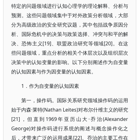
特定的问题领域进行认知心理学的理论解释、分析与
预测。这些问题领域集中于对外政策分析领域，大部
分为高级政治的安全研究议题，其中包括战争原因分
析、国际危机中的决策与政策选择、冲突与和平的解
决、恐怖主义[19]、联盟政治研究等领域[20]。在这
些问题领域，重点分析的相关个体层次以及组织层次
决策中的认知变量的影响。以下分别阐述作为自变量
的认知因素与作为因变量的认知因素。
1．作为自变量的认知因素
第一，操作码。国际关系研究领域操作码的运用
始于内森·莱特(Nathan Leites)对布尔什维主义的研究
[21]，但直到1969年亚历山大·乔治(Alexander
George)对操作码进行系统的阐述与概念操作化之
后，才带来广泛的运用成果[22]。乔治的主要工作在