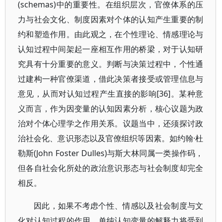
(schemas)中的重要性。在组织层次，官僚体系的压
力与社会文化、制度因素对个体的认知产生重要的制
约和塑造作用。由此观之，在个性理论、情感理论与
认知过程中间架起一座相互作用的桥梁，对于认知研
究具有十分重要的意义。判断与决策过程中，个性通
过建构一种官僚渠道，借此决策者接受或管理信息与
意见，从而对认知过程产生直接的影响[36]。某种意
义而言，作为因变量的认知因素分析，核心议题为政
治对个体心理学之作用关系。议题当中，还须探讨政
治社会化、意识形态以及官僚组织等因素。如约翰·杜
勒斯(John Foster Dulles)与斯大林同属一类操作码，
但各自社会化所处的政治意识形态与社会制度却完全
相反。
因此，如果不考虑个性、情感以及社会制度与文
化对认知过程的作用，单纯认知变量的解释力将受到