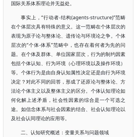
国际关系体系理论并无益处。
事实上，“行动者-结构(agents-structure)”范畴
在个体层次具有特殊的意义。这一范畴在个体层次的
表现为原子论与整体论、遗传论与环境论之争。个体
层次的“个体-体系”范畴中，也存在着何者为先的问
题。在个体及群体、单位国家层次，行为的制约因素
包括个体认知、行为环境（心理环境以及操作环境）
等。个体行为是由自身认知属性决定还是由行为环境
决定？对此不同的回答，形成了还原论与整体论、方
法论个体主义以及整体主义的区分。个体认知理论如
何化解上述矛盾，社会性因素的综合是一个可选之
途。如信念体系与社会因素的结合、社会认知理论以
及社会认同理论的应用等。
二、认知研究概述：变量关系与问题领域