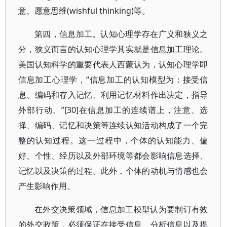
意、愿意思维(wishful thinking)等。
第四，信息加工。认知心理学存在广义和狭义之
分，狭义而言的认知心理学其实就是信息加工理论。
美国认知科学的重要代表人西蒙认为，认知心理学即
信息加工心理学，“信息加工的认知模型为：接受信
息、编码和存入记忆、利用记忆材料作出决定，指导
外部行动。”[30]在信息加工的连续谱上，注意、选
择、编码、记忆和决策等连续认知活动构成了一个完
整的认知过程。这一过程中，个体的认知能力、偏
好、个性、经历以及外部环境等都会影响信息选择、
记忆以及决策的过程。此外，个体的动机与情感也会
产生影响作用。
在外交决策领域，信息加工模型认为要制订有效
的外交政策，必须保证在接受信息、分析信息以及提