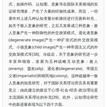
式，如操作码、认知图、意象等在国际关系领域的实
证研究增多，产生了大量的经验性成果。而且，一些
著作对上述几种认知变量分析路径进行完善和补充，
如关于敌人意象的研究，之后又发展成三种意象：敌
人意象产生一种防御性的外交政策模式、退化者意象
(degenerate image)产生一种扩张式的外交政策模
式、小孩意象(child image)产生一种帝国主义式的外
交政策模式等[38]。冷战后，关于意象的研究进一步
丰富和细致，发展为五种战略互动意象：敌人
(enemy)、盟友(ally)、退化者(degenerate)、帝国主
义者(imperialist)和殖民地(colony)。这种超越单一敌
人意象的知觉研究，对于国际关系理论而言具有重要
意义：由此建立的接近于心理-社会-经济-政治理论是
主流国际关系理论的补充[39]。此外，认知理论研究
中的新进展表现为以下四个方面。