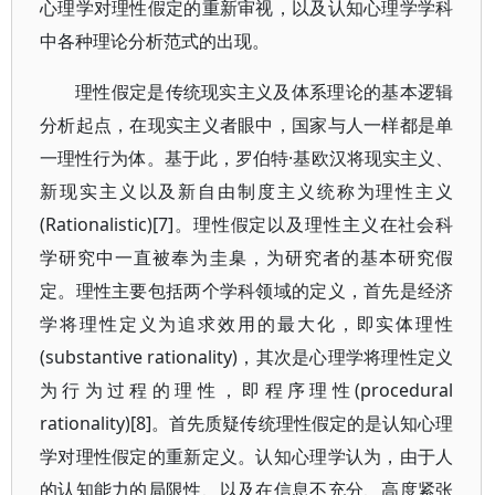
心理学对理性假定的重新审视，以及认知心理学学科
中各种理论分析范式的出现。
理性假定是传统现实主义及体系理论的基本逻辑
分析起点，在现实主义者眼中，国家与人一样都是单
一理性行为体。基于此，罗伯特·基欧汉将现实主义、
新现实主义以及新自由制度主义统称为理性主义
(Rationalistic)[7]。理性假定以及理性主义在社会科
学研究中一直被奉为圭臬，为研究者的基本研究假
定。理性主要包括两个学科领域的定义，首先是经济
学将理性定义为追求效用的最大化，即实体理性
(substantive rationality)，其次是心理学将理性定义
为行为过程的理性，即程序理性(procedural
rationality)[8]。首先质疑传统理性假定的是认知心理
学对理性假定的重新定义。认知心理学认为，由于人
的认知能力的局限性、以及在信息不充分、高度紧张