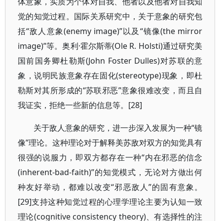
体意象，实质为个体对自我、他者以及他者对自我知
觉的知觉过程。国际关系研究中，关于意象的研究包
括“敌人意象(enemy image)”以及“镜像(the mirror
image)”等。奥利·霍尔斯蒂(Ole R. Holsti)通过研究美
国前国务卿杜勒斯(John Foster Dulles)对苏联的意
象，说明民族意象存在固化(stereotype)现象，即杜
勒斯对其所形成的“苏联邪恶”意象很难改变，而且自
我证实，拒绝一些新的信息等。[28]
关于敌人意象的研究，进一步深入发展为一种“镜
像”理论。这种理论对于解释美苏敌对双方的知觉具有
很强的说服力，即双方都存在一种“内在邪恶的信念
(inherent-bad-faith)”的知觉模式，无论对方做出何
种友好举动，都难以改变“邪恶敌人”的固有意象。
[29]支持这种知觉过程的心理学理论主要为认知一致
理论(cognitive consistency theory)、有选择性的注