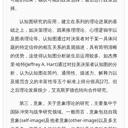
择。
认知图研究的应用，建立在系列的理论进展的基
础之上，如决策理论、因果推理理论、心理逻辑学以
及图表理论等。认知图通过对决策者对于某一具体问
题的特定信仰的相互关系的直观描述，具有简明清晰
的优势，这使得认知图分析诞生后运用较多。如杰弗
里·哈特(Jeffrey A. Hart)通过对拉美决策者认知图的分
析，认为认知图在简约、通用性、描述力、解释力以
及规范含义的丰富性等五个标准上得分很高[27]。但
之后理论发展很少，艾克斯罗德也转向合作研究。
第三，意象。关于意象理论的研究，主要集中于
国际冲突与战争研究领域。一般而言，意象包括自我
意象(self-image)及他者意象(other-image)以及多主