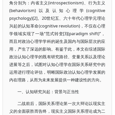
角分别为：内省主义(introspectionism)、行为主义
(behaviorism)以及认知心理学(cognitive
psychology)[2]。20世纪五、六十年代心理学元理论
兴起的认知革命(cognitive revolution)，不仅在心理
学领域实现了一场“范式转变[3](paradigm shift)”，
而且对政治心理学学科的诞生及国内与国际层次的应
用，产生了深远的影响。有鉴于此，本文在综述国际
政治认知心理学的既有研究路径、变量关系以及理论
进展等之后，试图对认知心理学在国际关系研究中的
运用进行理论评估，明晰国际政治认知心理学发展的
内在理路，从而为未来发展提供一种建设性的方向。
一、认知研究兴起：背景与正当性
二战前后，国际关系理论第一次大辩论以现实主
义的全面获胜而告终，现实主义国际关系理论成为二