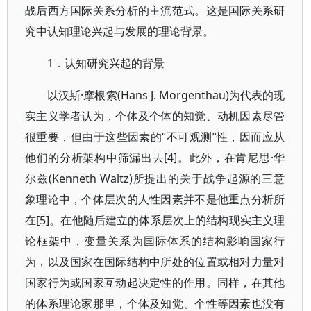
战后西方国际关系分析的主流范式。这是国际关系研
究中认知理论兴起与发展的理论背景。
1．认知研究兴起的背景
以汉斯·摩根索(Hans J. Morgenthau)为代表的现
实主义学者认为，个体及个体的知觉、动机因素尽管
很重要，但由于这些因素的“不可观测”性，因而应从
他们的分析架构中筛漏出去[4]。此外，在肯尼思·华
尔兹(Kenneth Waltz)所提出的关于战争起源的三意
象理论中，个体层次的人性因素并不是他重点分析所
在[5]。在他随后建立的体系层次上的结构现实主义理
论框架中，变量关系为国际体系的结构影响国家行
为，以及国家在国际结构中所处的位置或相对力量对
国家行为或国家互动起决定性的作用。同样，在其他
的体系理论家那里，个体及知觉、个性等因素也没有