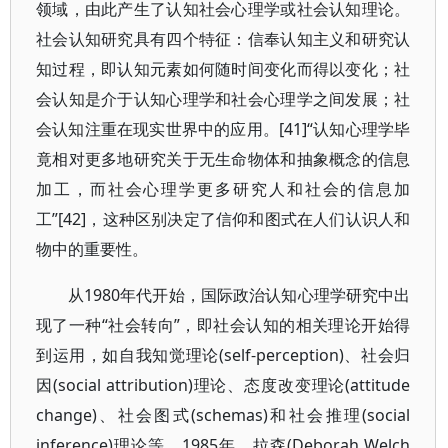
领域，由此产生了认知社会心理学或社会认知理论。
社会认知研究具有四个特征：信奉认知主义和研究认
知过程，即认知元素如何随时间变化而得以变化；社
会认知是介于认知心理学和社会心理学之间发展；社
会认知注重在现实世界中的应用。[41]“认知心理学毕
竟相对更多地研究关于无生命物体和抽象概念的信息
加工，而社会心理学更多研究人和社会的信息加
工”[42]，这种区别决定了信仰和图式在人们认识人和
物中的重要性。
从1980年代开始，国际政治认知心理学研究中出
现了一种“社会转向”，即社会认知的相关理论开始得
到运用，如自我知觉理论(self-perception)、社会归
因(social attribution)理论、态度改变理论(attitude
change)、社会图式(schemas)和社会推理(social
inference)理论等。1985年，拉森(Deborah Welch