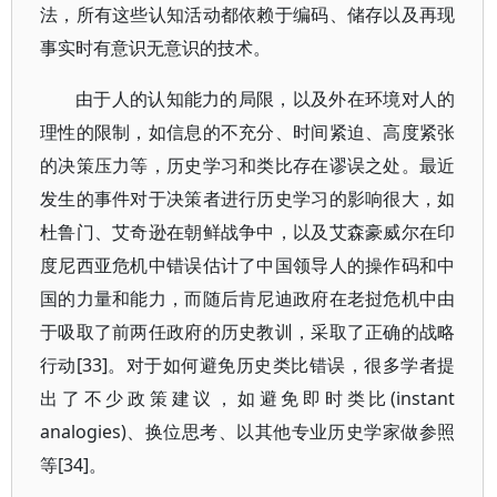
法，所有这些认知活动都依赖于编码、储存以及再现
事实时有意识无意识的技术。
由于人的认知能力的局限，以及外在环境对人的
理性的限制，如信息的不充分、时间紧迫、高度紧张
的决策压力等，历史学习和类比存在谬误之处。最近
发生的事件对于决策者进行历史学习的影响很大，如
杜鲁门、艾奇逊在朝鲜战争中，以及艾森豪威尔在印
度尼西亚危机中错误估计了中国领导人的操作码和中
国的力量和能力，而随后肯尼迪政府在老挝危机中由
于吸取了前两任政府的历史教训，采取了正确的战略
行动[33]。对于如何避免历史类比错误，很多学者提
出了不少政策建议，如避免即时类比(instant
analogies)、换位思考、以其他专业历史学家做参照
等[34]。