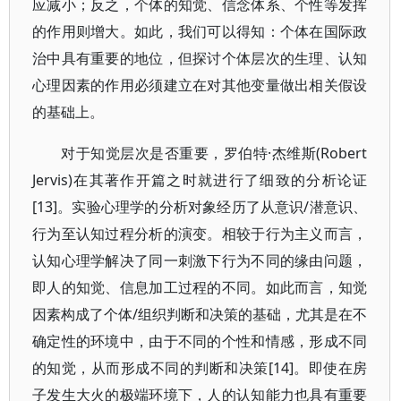
应减小；反之，个体的知觉、信念体系、个性等发挥
的作用则增大。如此，我们可以得知：个体在国际政
治中具有重要的地位，但探讨个体层次的生理、认知
心理因素的作用必须建立在对其他变量做出相关假设
的基础上。
对于知觉层次是否重要，罗伯特·杰维斯(Robert
Jervis)在其著作开篇之时就进行了细致的分析论证
[13]。实验心理学的分析对象经历了从意识/潜意识、
行为至认知过程分析的演变。相较于行为主义而言，
认知心理学解决了同一刺激下行为不同的缘由问题，
即人的知觉、信息加工过程的不同。如此而言，知觉
因素构成了个体/组织判断和决策的基础，尤其是在不
确定性的环境中，由于不同的个性和情感，形成不同
的知觉，从而形成不同的判断和决策[14]。即使在房
子发生大火的极端环境下，人的认知能力也具有重要