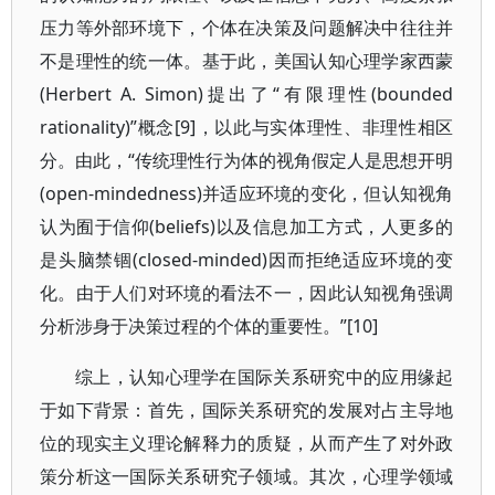
压力等外部环境下，个体在决策及问题解决中往往并
不是理性的统一体。基于此，美国认知心理学家西蒙
(Herbert A. Simon)提出了“有限理性(bounded
rationality)”概念[9]，以此与实体理性、非理性相区
分。由此，“传统理性行为体的视角假定人是思想开明
(open-mindedness)并适应环境的变化，但认知视角
认为囿于信仰(beliefs)以及信息加工方式，人更多的
是头脑禁锢(closed-minded)因而拒绝适应环境的变
化。由于人们对环境的看法不一，因此认知视角强调
分析涉身于决策过程的个体的重要性。”[10]
综上，认知心理学在国际关系研究中的应用缘起
于如下背景：首先，国际关系研究的发展对占主导地
位的现实主义理论解释力的质疑，从而产生了对外政
策分析这一国际关系研究子领域。其次，心理学领域