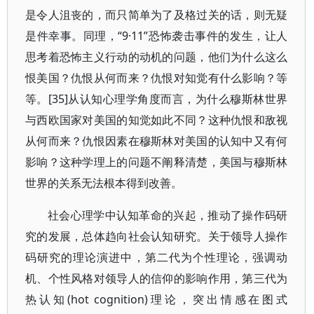
是令人沮丧的，而只简单为了及格过关的话，则无疑
是件幸事。同理，“9·11”恐怖袭击事件的发生，让人
思考着恐怖主义行动的动机的问题，他们为什么这么
恨美国？仇恨从何而来？仇恨对知觉有什么影响？等
等。[35]从认知心理学角度而言，为什么穆斯林世界
与西欧国家对美国的知觉如此不同？这种仇恨和敌视
从何而来？仇恨因素在穆斯林对美国的认知中又有何
影响？这种学理上的问题不阐释清楚，美国与穆斯林
世界的关系无法根本得到改善。
社会心理学中认知革命的兴起，推动了操作码研
究的发展，总体趋向社会认知研究。关于领导人操作
码研究的理论演进中，第二代为个性理论，强调动
机、个性风格对领导人的信仰的影响作用，第三代为
热认知(hot cognition)理论，突出情感在图式