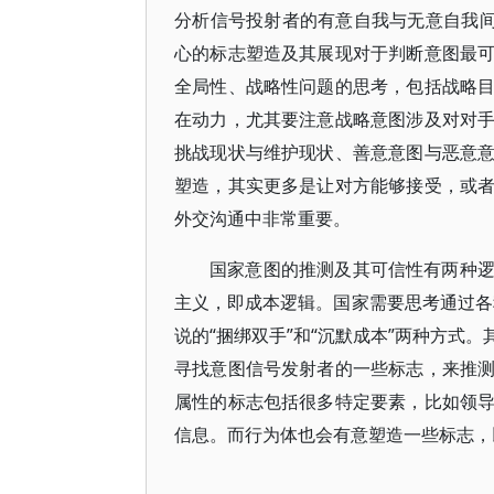
分析信号投射者的有意自我与无意自我间
心的标志塑造及其展现对于判断意图最
全局性、战略性问题的思考，包括战略
在动力，尤其要注意战略意图涉及对对
挑战现状与维护现状、善意意图与恶意
塑造，其实更多是让对方能够接受，或
外交沟通中非常重要。
国家意图的推测及其可信性有两种
主义，即成本逻辑。国家需要思考通过各种策
说的“捆绑双手”和“沉默成本”两种方式
寻找意图信号发射者的一些标志，来推
属性的标志包括很多特定要素，比如领
信息。而行为体也会有意塑造一些标志，