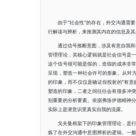
由于“社会性”的存在，外交沟通需
行解读与辨析，来推测其内在的信息及其
通过信号推断意图，涉及有意自我和无意
管理理论，其核心逻辑就是社会信号是
这个信号很可能是假的，造假的成本非
呈现，塑造一种社会许可的形象。从对方
的印象，而不仅仅是确证你投射的“有意
塑造的印象，二者之间往往会有很多冲
别重要的分析要素。依据弗洛伊德精神
实际上是潜意识里真实自我的流露。
戈夫曼框架下的印象管理理论，是
炼了在外交沟通中意图辨析的逻辑。一