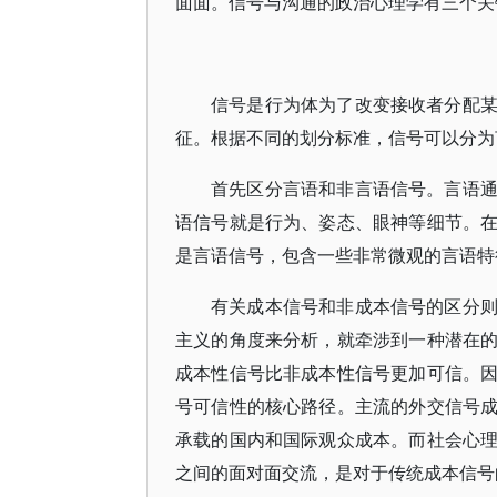
面面。信号与沟通的政治心理学有三个关
信号是行为体为了改变接收者分配
征。根据不同的划分标准，信号可以分为
首先区分言语和非言语信号。言语
语信号就是行为、姿态、眼神等细节。
是言语信号，包含一些非常微观的言语特
有关成本信号和非成本信号的区分
主义的角度来分析，就牵涉到一种潜在
成本性信号比非成本性信号更加可信。
号可信性的核心路径。主流的外交信号
承载的国内和国际观众成本。而社会心
之间的面对面交流，是对于传统成本信号