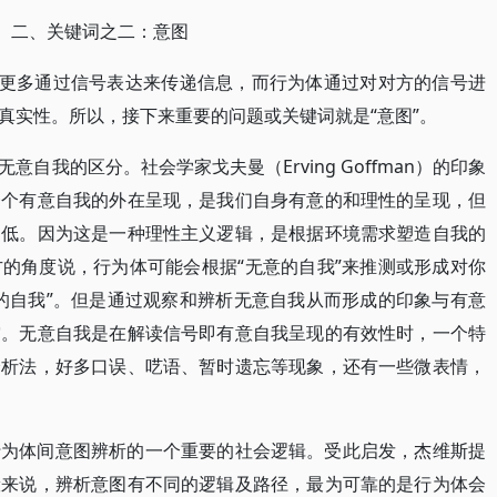
二、关键词之二：意图
要更多通过信号表达来传递信息，而行为体通过对对方的信号进
真实性。所以，接下来重要的问题或关键词就是“意图”。
自我的区分。社会学家戈夫曼（Erving Goffman）的印象
一个有意自我的外在呈现，是我们自身有意的和理性的呈现，但
常低。因为这是一种理性主义逻辑，是根据环境需求塑造自我的
的角度说，行为体可能会根据“无意的自我”来推测或形成对你
的自我”。但是通过观察和辨析无意自我从而形成的印象与有意
突。无意自我是在解读信号即有意自我呈现的有效性时，一个特
分析法，好多口误、呓语、暂时遗忘等现象，还有一些微表情，
行为体间意图辨析的一个重要的社会逻辑。受此启发，杰维斯提
般来说，辨析意图有不同的逻辑及路径，最为可靠的是行为体会