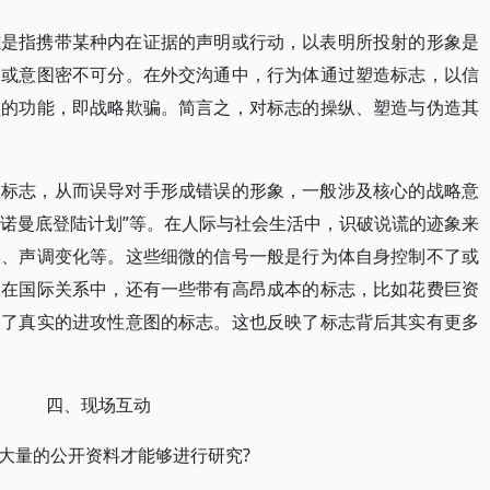
志是指携带某种内在证据的声明或行动，以表明所投射的形象是
力或意图密不可分。在外交沟通中，行为体通过塑造标志，以信
型的功能，即战略欺骗。简言之，对标志的操纵、塑造与伪造其
纵标志，从而误导对手形成错误的形象，一般涉及核心的战略意
“诺曼底登陆计划”等。在人际与社会生活中，识破说谎的迹象来
误、声调变化等。这些细微的信号一般是行为体自身控制不了或
。在国际关系中，还有一些带有高昂成本的标志，比如花费巨资
映了真实的进攻性意图的标志。这也反映了标志背后其实有更多
四、现场互动
大量的公开资料才能够进行研究?