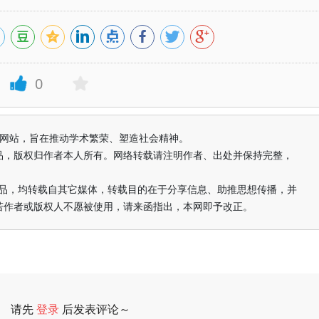
0
益纯学术网站，旨在推动学术繁荣、塑造社会精神。
品，版权归作者本人所有。网络转载请注明作者、出处并保持完整，
的作品，均转载自其它媒体，转载目的在于分享信息、助推思想传播，并
若作者或版权人不愿被使用，请来函指出，本网即予改正。
请先
登录
后发表评论～