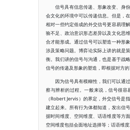
信号具有信息传递、形象改变、身
会文化的环境中可以传递信息。但是，
相对一些约定俗成的外交信号更容易理
验不足、政治意识形态差异以及文化思
合才能形成。通过信号可以塑造一种形
涉及策略问题。博弈论实际上讲的就是
衡。我们讲的信号与沟通，也是基于战
信号的传递及形象的塑造，即根据对方的
因为信号具有模糊性，我们可以通
察与辨析的过程。一般来说，信号很容
（Robert Jervis）的界定，外
建立起来。所有行为体都知道，发出信
据时间维度、空间维度、话语维度等方
空间维度包括会面地址选择等；话语维度