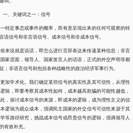
键词。
一、关键词之一：信号
某一特定事态或事件的概率，而有意呈现出来的任何可观察的特
言语信号和非言语信号、成本信号和非成本信号。
通俗来说就是说话，即怎么进行言辞表达来传递某种信息；非言
在国家层面，领导人、国家发言人的话语，正式的外交声明等都
征；非语言信号则包括各种战略性的政治经济军事行为。
则更加学术化。我们确定某些信号的真实性及其可信性，从理性
的逻辑，即要考察其成本性如何，成本越高欺骗的可能性越低，
因此，探讨成本信号的来源，即成本的逻辑，成为理性主义的信
成本逻辑为观众成本，强调民主国家的外交信号可信性来源于其
理学等路径研究，挑战成本信号或昂贵信号的逻辑，强调领导人
的有效补充。