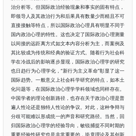
治分析等。但国际政治经验现象和事实的固有特点，
即领导人及其政治行为和后果具有数量少而精且不可
直接接触等特点，所以国际政治心理具有明显不同于
国内政治心理的特性。这也决定了国际政治心理测量
以间接的远距离方式如文本内容分析为主，而案例及
其比较成为传统和经典的验证方式。随着行为社会科
学在冷战后的影响逐步显现，国际政治心理学的研究
也日趋行为心理学化，“新行为主义革命”彰显了这一
国际趋势。一般意义上社会科学研究的特点，如本土
化问题等，在国际政治心理学学科领域也同样存在。
中国学者的理论创新路径，也存在关于政治心理是普
遍人性论还是独特人性论的争议。对此，这种争辩与
分歧可能难以形成统一的声音和研究路径。当然，回
归国际政治心理学的经验导向，敏锐捕捉不同时期的
重要经验性研究也是非常重要的，毕竟理论及其创新