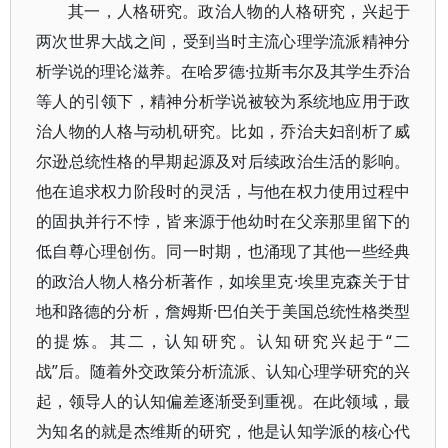
其一，人格研究。政治人物的人格研究，兴起于
两次世界大战之间，受到当时主流心理学流派精神分
析学说的理论滋养。在哈罗德·拉斯韦尔及其学生乔治
等人的引领下，精神分析学说被较为系统地应用于政
治人物的人格与动机研究。比如，乔治夫妇剖析了威
尔逊总统性格的早期起源及对后续政治生活的影响。
他在追求权力阶段时的灵活，与他在权力使用过程中
的固执并行不悖，皆来源于他幼时在父亲那里留下的
低自尊心理创伤。同一时期，也涌现了其他一些经典
的政治人物人格分析著作，如埃里克·埃里克森关于甘
地和路德的分析，詹姆斯·巴伯关于美国总统性格类型
的提炼。其二，认知研究。认知研究兴起于“二
战”后。随着外交政策分析流派、认知心理学研究的兴
起，领导人的认知偏差逐渐受到重视。在此领域，最
为知名的就是杰维斯的研究，他是认知学派的核心代