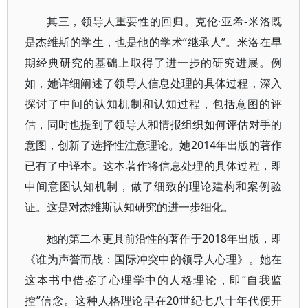
其三，领导人重要性的回归。克伦·亚希-米洛既
是杰维斯的学生，也是他的学术“继承人”。米洛在早
期经典研究的基础上取得了进一步的研究进展。例
如，她详细阐述了领导人信息处理的具体过程，深入
探讨了中间的认知机制和认知过程，包括意图的评
估，同时也提到了领导人和情报组织如何评估对手的
意图，创新了选择性注意理论。她2014年出版的著作
已有了中译本。这本著作将信息处理的具体过程，即
中间意图认知机制，做了细致的理论建构和案例验
证。这是对杰维斯认知研究的进一步细化。
她的第二本更具前沿性的著作于2018年出版，即
《谁为声誉而战：国际冲突中的领导人心理》。她在
这本书中借鉴了心理学中的人格理论，即“自我监
控”信念。这种人格理论早在20世纪七八十年代便开