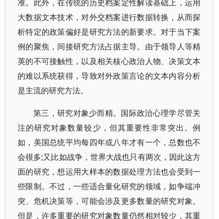
准。此外，在传统的历史档案定性解读基础上，运用
大数据文本技术，对外交档案进行数据转换，从而探
析特定的政策偏好是研究方法的新要求。对于当下案
例的聚焦，间接研究方法占据主导。由于领导人等精
英的不可接触性，以及相关核心政治人物、决策文本
的难以系统获得，导致对外政策言论的文本内容分析
是主流的研究方法。
第三，研究对象少而精。国际政治心理学尽管关
注的研究对象数量较少，但其重要性非常突出。例
如，美国总统平均每四年或八年才有一个，总数也不
会很多;又比如战争，世界大战也只有两次，因此这方
面的研究，想运用大样本的数据处理方法也会受到一
些限制。不过，一些适合量化研究的领域，如争端冲
突、危机决策等，可能会涉及更多数量的研究对象。
但是，许多重要的研究对象数量仍然相对较少，其重