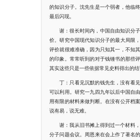
的知识分子。沈先生是一个弱者，他临
最后闪现。
谢：很长时间内，中国自由知识分
价。研究中国现代知识分子的最大局限
评价就很难准确，因为只知其一，不知
的印象。常常听到的对于钱锺书的那些
其实这些只是一些依据常见史料得出的结
丁：只看见沉默的钱先生，没有看
可以利用。研究一九四九年以后中国自
用有限的材料来做判断。在没有公开档
说有易，说无难。
谢：我从旧书摊上得到过一个材料
分子问题会议。周恩来在会上作了著名