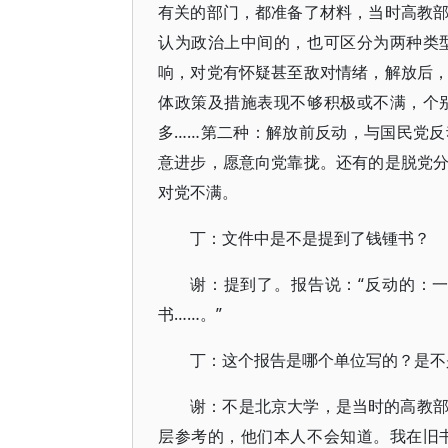
有关的部门，都准备了材料，当时高教
认为政治上中间的，也可区分为两种类
响，对党有怀疑甚至敌对情绪，解放后
体政策及措施表现不够积极或不满，个
多……第二种：解放前反动，与国民党
意进步，愿意向党靠拢。还有的是脱党
对党不满。
丁：文件中是不是提到了钱锺书？
谢：提到了。报告说：“反动的：
书……。”
丁：这个报告是哪个单位写的？是不
谢：不是北京大学，是当时的高教
层参考的，他们本人不会知道。我在旧