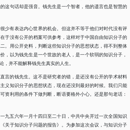
终的这句话却是强音。钱先生是一个智者，他的遗言也是智慧的
子很少有表达内心世界的机会。但这并不等于他们对时代没有评
，在于没有公开的档案可供参考，这样对于中国自由知识分子的
其二。用公开史料，判断这些知识分子的思想状态，得不到整体
评价，以为钱先生是一个世故的老人，是一个软弱的知识分子，
论，并不能解释钱先生真实的人生。
见直言的钱先生。这不是研究者的错，是还没有公开的学术材料
由主义知识分子的思想状态，现在还没到最好的时候。我们只能
案可资利用的条件下做判断，断语要格外小心。还是那句老话：
，一九五六年一月十四日至二十日，中共中央开过一次全国知识
的《关于知识分子问题的报告》。为参加这次会议，与知识分子