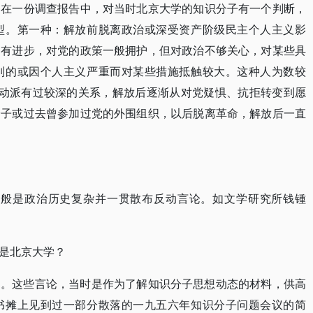
部在一份调查报告中，对当时北京大学的知识分子有一个判断，
型。第一种：解放前脱离政治或深受资产阶级民主个人主义影
，有进步，对党的政策一般拥护，但对政治不够关心，对某些具
别的或因个人主义严重而对某些措施抵触较大。这种人为数较
反动派有过较深的关系，解放后逐渐从对党疑惧、抗拒转变到愿
分子或过去曾参加过党的外围组织，以后脱离革命，解放后一直
一般是政治历史复杂并一贯散布反动言论。如文学研究所钱锺
是北京大学？
部。这些言论，当时是作为了解知识分子思想动态的材料，供高
书摊上见到过一部分散落的一九五六年知识分子问题会议的简