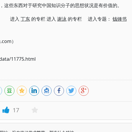
，这些东西对于研究中国知识分子的思想状况是有价值的。
进入
丁东
的专栏 进入
谢泳
的专栏 进入专题：
钱锺书
g.com）
ata/11775.html
17