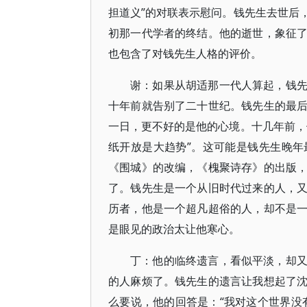
担道义”的对联表示慰问。钱先生去世后
初那一代学者的终结。他的逝世，象征
也包含了对钱先生人格的评价。
谢：如果从胡适那一代人算起，钱
十年前就告别了二十世纪。钱先生的最
一日，更不好的是他的心境。十几年前，
纸开放是大趋势”。这可能是钱先生晚
《围城》的改编，《槐聚诗存》的出版
了。钱先生是一个从旧时代过来的人，
历者，他是一个超凡超俗的人，却不是
是眼见的政治太让他寒心。
丁：他的临终遗言，看似平淡，却
的人麻烦了。钱先生的遗言让我想起了
么要说，他的回答是：“我对这个世界没