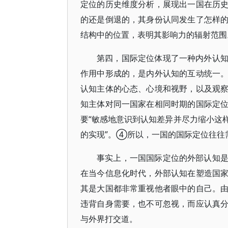
定位的历史维度分析，展现出一国在历
的还是倒退的，其身份认同发生了怎样
结构中的位置，表明其影响力的辐射范围
第四，国际定位体现了一种内外认
作用中形成的，是内外认知的互动统一
认知主体的心态、心境和视野，以及观
知主体对同一国家在相同时期的国际定
要“敏感地意识到认知差异并尽力缩小这
的实现”。④所以，一国的国际定位往往
事实上，一国国际定位的外部认知
在当今信息化时代，外部认知在塑造国
其是大国都非常重视他者眼中的自己。
违背自身需要，也不可忽视，而应认真
与外界打交道。