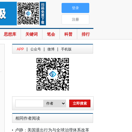
登录
注册
思想库
关键词
笔会
科普
排行
|
|
|
APP
公众号
微博
手机版
相同作者阅读
卢静：美国退出行为与全球治理体系改革