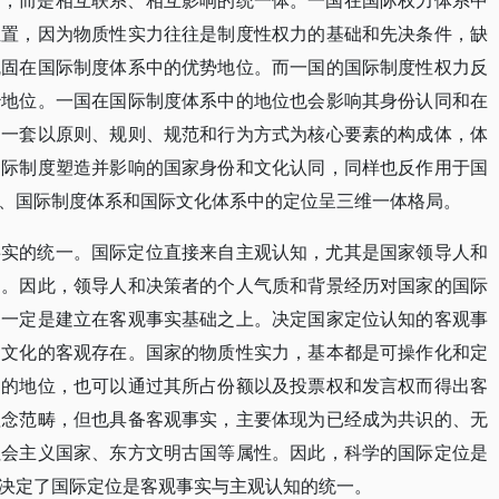
的，而是相互联系、相互影响的统一体。一国在国际权力体系中
位置，因为物质性实力往往是制度性权力的基础和先决条件，缺
巩固在国际制度体系中的优势地位。而一国的国际制度性权力反
治地位。一国在国际制度体系中的地位也会影响其身份认同和在
是一套以原则、规则、规范和行为方式为核心要素的构成体，体
国际制度塑造并影响的国家身份和文化认同，同样也反作用于国
、国际制度体系和国际文化体系中的定位呈三维一体格局。
事实的统一。国际定位直接来自主观认知，尤其是国家领导人和
知。因此，领导人和决策者的个人气质和背景经历对国家的国际
知一定是建立在客观事实基础之上。决定国家定位认知的客观事
和文化的客观存在。国家的物质性实力，基本都是可操作化和定
中的地位，也可以通过其所占份额以及投票权和发言权而得出客
理念范畴，但也具备客观事实，主要体现为已经成为共识的、无
社会主义国家、东方文明古国等属性。因此，科学的国际定位是
决定了国际定位是客观事实与主观认知的统一。