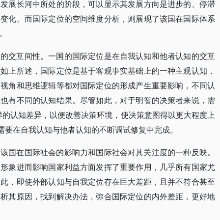
史发展长河中所处的阶段，可以显示其发展方向是进步的、停滞
的变化。而国际定位的空间维度分析，则展现了该国在国际体系
。
知的交互间性。一国的国际定位是在自我认知和他者认知的交互
。如上所述，国际定位是基于客观事实基础上的一种主观认知，
察视角和思维逻辑等都对国际定位的形成产生重要影响，不同认
位也有不同的认知结果。尽管如此，对于明智的决策者来说，需
样的认知差异，以便改善决策环境，使决策意图得以更大程度上
需要在自我认知与他者认知的不断调试修复中完成。
是该国在国际社会的影响力和国际社会对其关注度的一种反映。
家形象进而影响国家利益方面发挥了重要作用，几乎所有国家尤
由此，即使外部认知与自我定位存在巨大差距，且并不符合甚至
分析其原因，找到解决办法，弥合国际定位的内外差距，更好地