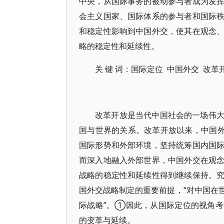
中央，从国际事务的被动参与者成为发
会主义国家、国际体系的参与者和国际
和稳定性影响到中国外交，使其在观念
略的稳定性和延续性。
关 键 词：国际定位 中国外交 改革
改革开放是当代中国社会的一场伟
国与世界的关系。改革开放以来，中国外
国际形势和外部环境，坚持统筹国内国
而深入地融入外部世界，中国外交在观
战略的稳定性和延续性得到继续保持。
国外交战略制定的重要前提，“对中国在
际战略”。①因此，从国际定位的视角
的变革与延续。