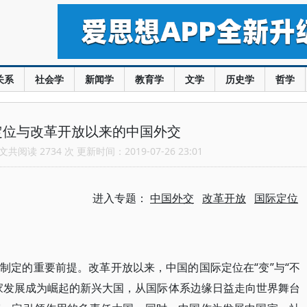
关系
社会学
新闻学
教育学
文学
历史学
哲学
定位与改革开放以来的中国外交
共阅读 2734 次 更新时间：2019-07-26 23:01
进入专题：
中国外交
改革开放
国际定位
制定的重要前提。改革开放以来，中国的国际定位在“变”与“不
家发展成为崛起的新兴大国，从国际体系边缘日益走向世界舞台