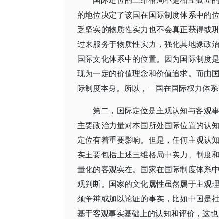
国际定位的三维格局不是相互孤立
的地位决定了该国在国际制度体系中的
乏坚实的物质性实力也不会真正获得或
过来服务于物质性实力，强化其地缘政
国际文化体系中的位置。因为国际制度
现为一定的价值理念和价值追求。而由
际制度本身。所以，一国在国际权力体系
第二，国际定位是主观认知与客观
主要政治力量对本国所处国际位置的认
定位有着重要影响。但是，任何主观认
实主要包括上述三维格局中实力、制度
量化的客观实在。国家在国际制度体系
观判断。国家的文化属性虽然属于主观
须争辩或加以论证的事实，比如中国是
基于客观事实基础上的认知和评价，这也