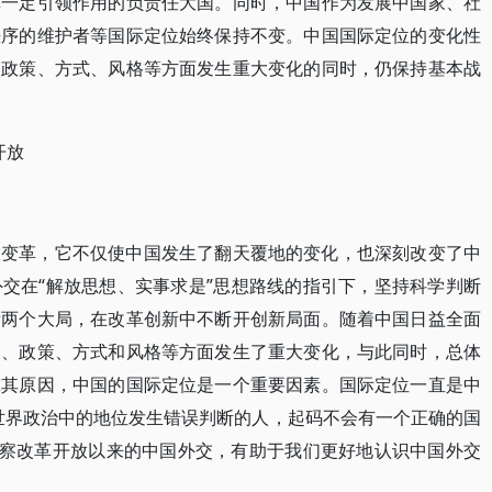
挥一定引领作用的负责任大国。同时，中国作为发展中国家、社
秩序的维护者等国际定位始终保持不变。中国国际定位的变化性
、政策、方式、风格等方面发生重大变化的同时，仍保持基本战
开放
大变革，它不仅使中国发生了翻天覆地的变化，也深刻改变了中
交在“解放思想、实事求是”思想路线的指引下，坚持科学判断
际两个大局，在改革创新中不断开创新局面。随着中国日益全面
念、政策、方式和风格等方面发生了重大变化，与此同时，总体
究其原因，中国的国际定位是一个重要因素。国际定位一直是中
世界政治中的地位发生错误判断的人，起码不会有一个正确的国
考察改革开放以来的中国外交，有助于我们更好地认识中国外交