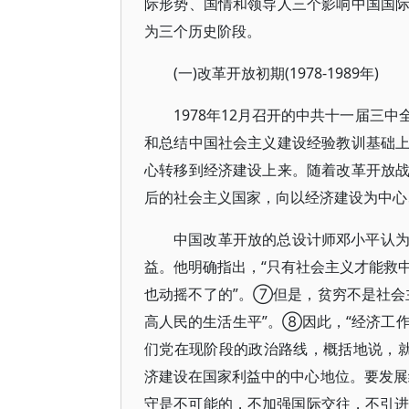
际形势、国情和领导人三个影响中国国
为三个历史阶段。
(一)改革开放初期(1978-1989年)
1978年12月召开的中共十一届三
和总结中国社会主义建设经验教训基础
心转移到经济建设上来。随着改革开放
后的社会主义国家，向以经济建设为中心
中国改革开放的总设计师邓小平认
益。他明确指出，“只有社会主义才能救
也动摇不了的”。⑦但是，贫穷不是社会
高人民的生活生平”。⑧因此，“经济工
们党在现阶段的政治路线，概括地说，就
济建设在国家利益中的中心地位。要发展
守是不可能的，不加强国际交往，不引进发