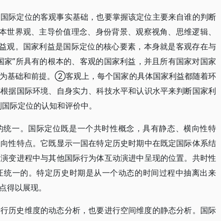
定国际定位的客观事实基础，也要掌握该定位主要来自谁的判断
基本世界观、主导价值理念、身份背景、观察视角、思维逻辑、
利益观。国家利益是国际定位的核心要素，本身就是客观存在与
国家”所具有的根本的、客观的国家利益，并且所有国家对国家
益为基础和前提。②客观上，每个国家的具体国家利益都随着环
都根据国际环境、自身实力、科技水平和认识水平来判断国家利
到国际定位的认知和评价中。
的统一。国际定位既是一个共时性概念，具有静态、横向性特
纵向性特点。它既显示一国在特定历史时期中在既定国际体系结
展演变进程中与其他国际行为体互动演进中呈现的位置。共时性
证统一的。特定历史时期是从一个动态的时间过程中抽离出来
点得以展现。
进行历史维度的动态分析，也要进行空间维度的静态分析。国际