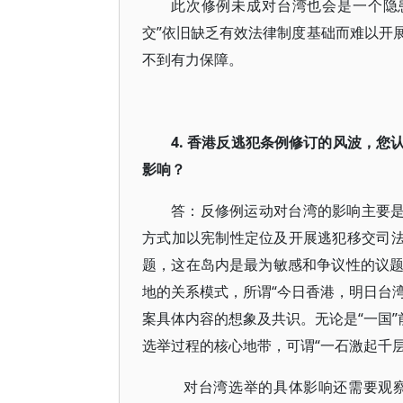
此次修例未成对台湾也会是一个隐
交”依旧缺乏有效法律制度基础而难以开
不到有力保障。
4. 香港反逃犯条例修订的风波，
影响？
答：反修例运动对台湾的影响主要是
方式加以宪制性定位及开展逃犯移交司法
题，这在岛内是最为敏感和争议性的议
地的关系模式，所谓“今日香港，明日台湾
案具体内容的想象及共识。无论是“一国”
选举过程的核心地带，可谓“一石激起千层
对台湾选举的具体影响还需要观察