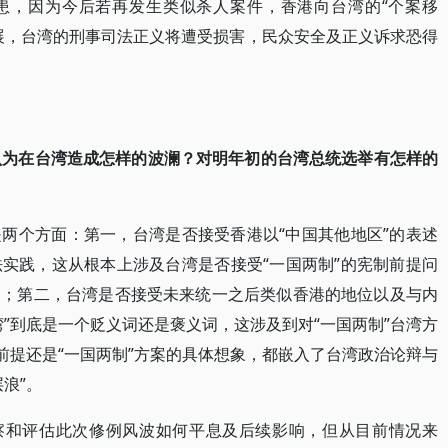
患，因为今后若再发生类似杀人案件，香港向台湾的“个案移
展，台湾的刑事司法正义将遭受损害，民众安全及正义诉求恐得
您认为在台湾造成怎样的波澜？对明年初的台湾总统选举有怎样的
两个方面：第一，台湾是否接受香港以“中国其他地区”的表述
实践，这从根本上涉及台湾是否接受“一国两制”的宪制前提问
题；第二，台湾是否接受未来统一之后类似香港的地位以及与内
”到底是一个贬义词还是褒义词，这涉及到对“一国两制”台湾方
前提还是“一国两制”方案的具体想象，都嵌入了台湾政治论辩与
浪”。
和评估此次修例风波如何平息及后续影响，但从目前情况来