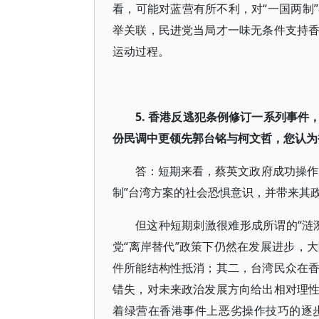
看，可能对蓝营有所不利，对“一国两制
举关联，民进党当局才一味无条件支持
运动过程。
5. 香港反逃犯条例修订一系列事
份民调中更领先郭台铭与柯文哲，您认为
答：短期来看，蔡英文政府成功操作
制”台湾方案的社会恐惧意识，并带来其
但这种短期刺激很难形成所谓的“涟
党“离岸替代”政策下仍然在发展进步，
件所能结构性抵消；其二，台湾民众在
错失，对未来政治发展方向给出相对理
着绿营在香港事件上恶劣操作技巧的逐