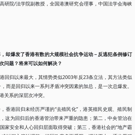
高研院/法学院副教授，全国港澳研究会理事，中国法学会海峡
博士
周年，却爆发了香港有数的大规模社会抗争运动－反逃犯条例修订
次问题？将来可以如何解决？
回归以来最大，其情势类似2003年反23条立法，其方法类似
拼合，而是回归以来一系列矛盾冲突因素的加总，是一次总爆发。
央港关系的深层次冲突。
，香港回归未经历严谨的“去殖民化”，港英殖民史观、殖民制
强，这为回归后的香港管治带来严重的隐患；第二，中央管治在
在国家安全和人心回归层面取得突破；第三，香港社会的“地产霸