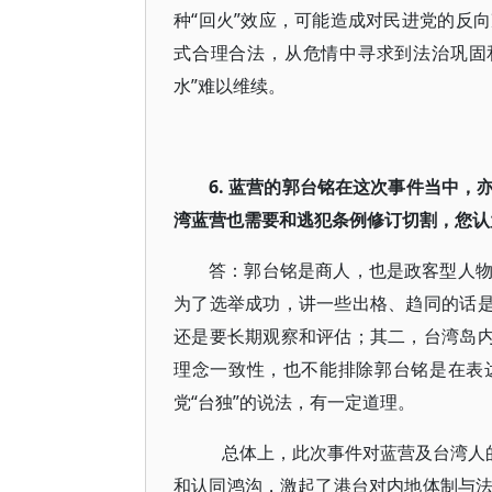
种“回火”效应，可能造成对民进党的反
式合理合法，从危情中寻求到法治巩固
水”难以维续。
6. 蓝营的郭台铭在这次事件当中
湾蓝营也需要和逃犯条例修订切割，您认
答：郭台铭是商人，也是政客型人
为了选举成功，讲一些出格、趋同的话是
还是要长期观察和评估；其二，台湾岛内
理念一致性，也不能排除郭台铭是在表
党“台独”的说法，有一定道理。
总体上，此次事件对蓝营及台湾人的
和认同鸿沟，激起了港台对内地体制与