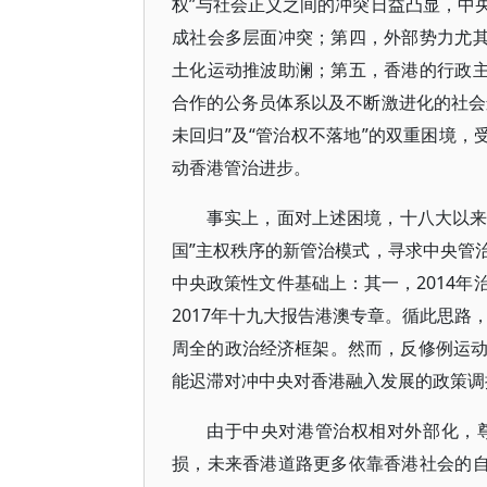
权”与社会正义之间的冲突日益凸显，中
成社会多层面冲突；第四，外部势力尤其
土化运动推波助澜；第五，香港的行政主
合作的公务员体系以及不断激进化的社会
未回归”及“管治权不落地”的双重困境，
动香港管治进步。
事实上，面对上述困境，十八大以来
国”主权秩序的新管治模式，寻求中央管
中央政策性文件基础上：其一，2014年
2017年十九大报告港澳专章。循此思路
周全的政治经济框架。然而，反修例运
能迟滞对冲中央对香港融入发展的政
由于中央对港管治权相对外部化，
损，未来香港道路更多依靠香港社会的自