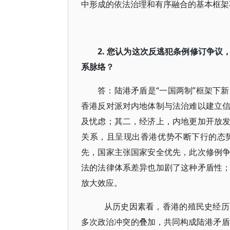
中形成的依法治理和有序融合的基本框
2. 您认为这次反逃犯条例修订争
系脉络？
答：陆港矛盾是“一国两制”框架下
香港反对派对内地体制与法治难以建立
及忧虑；其二，经济上，内地更加开放
关系，且呈现出香港优势不断下行的态
先，国家主张国家安全优先，此次修例
法的法律体系差异也加剧了这种矛盾性
放大效应。
从历史因素看，香港的殖民史经历
多次政治冲突的叠加，共同构成陆港矛盾