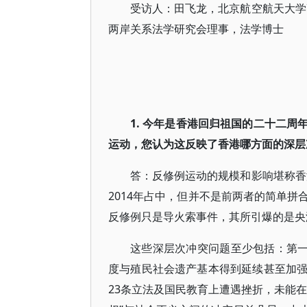
受访人：田飞龙，北京航空航天大学
两岸关系法学研究会理事，法学
1. 今年是香港回归祖国的二十二
运动，您认为这反映了香港哪方面的深层
答：反修例运动的规模和影响堪称香港
2014年占中，但并不是前两者的简单
反修例只是导火索事件，其所引爆的是
这些深层次冲突问题至少包括：第一
度与殖民社会遗产基本得到延续甚至加
23条立法及国民教育上遭遇挫折，未能