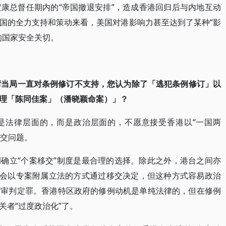
康总督任期内的“帝国撤退安排”，造成香港回归后与内地互动
国的全力支持和策动来看，美国对港影响力甚至达到了某种“影
的国家安全关切。
台湾当局一直对条例修订不支持，您认为除了「逃犯条例修订」以
理「陈同佳案」（潘晓颖命案）」？
是法律层面的，而是政治层面的，不愿意接受香港以“一国两
移交问题。
确立“个案移交”制度是最合理的选择。除此之外，港台之间亦
法会以专案附属立法的方式通过移交决定，但这种方式容易政治
与审判定罪。香港特区政府的修例动机是单纯法律的，但在修例
关者“过度政治化”了。