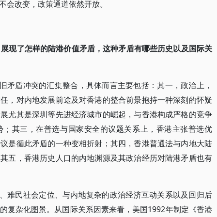
架不会改变，政策通道依然开放。
议，展现了怎样的陆港价值矛盾，这种矛盾有哪些历史以及国际关
新旧矛盾冲突的汇集整合，具体而言主要包括：其一，政治上，
信任，对内地发展前途及对香港的整合前景抱持一种深刻的怀疑
发展尤其是深圳等先进经济城市的崛起，与香港构成严格的竞争
势；其三，在普选与国家安全的议题关系上，香港主张普选优
争议是循此矛盾的一种变相折射；其四，香港普通法与内地大陆
；其五，香港历史人口的内地渊源及其政治经历对陆港矛盾也有
、难民社会定位、与内地复杂的政治经济互动关系以及回归后
的复杂化图景。从国际关系因素来看，美国1992年制定《香港