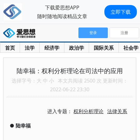
下载爱思想APP
立即下载
随时随地阅读精品文章
登录
注册
首页
法学
经济学
政治学
国际关系
社会学
陆幸福：权利分析理论在司法中的应用
选择字号：
大
中
小
本文共阅读 2500 次 更新时间：
2022-06-22 23:30
进入专题：
权利分析理论
法律关系
●
陆幸福