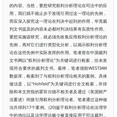
的内容。当然，要想研究权利分析理论在司法中的应
用，我们就不能止步于发现引用过这一理论的先例，
而应深入探究这一理论在判决中起到的作用，毕竟裁
判文书提及的内容未必都对判决结果有实质性作用。
要想实施该研究，就必须先收集应用权利分析理论的
先例，再对它们进行类型化分析，以揭示权利分析理
论在这些先例中实际发挥的作用。笔者曾在中国裁判
文书网以“权利分析理论”为关键词进行检索，但未发
现符合要求的裁判文书。最终，笔者借助WESTIAW
数据库，检索到了与权利分析理论相关的案例。具体
做法是，以“Hohfeld”为关键词进行全文检索，并排
除和本文所指的霍菲尔德不相关者及通过《美国财产
法重述》间接引用权利分析理论者。笔者通过这种做
法共得到17个案例。(20)鉴于权利分析理论在法理学
中的地位以及法学理论极少被直接应用于司法裁判，