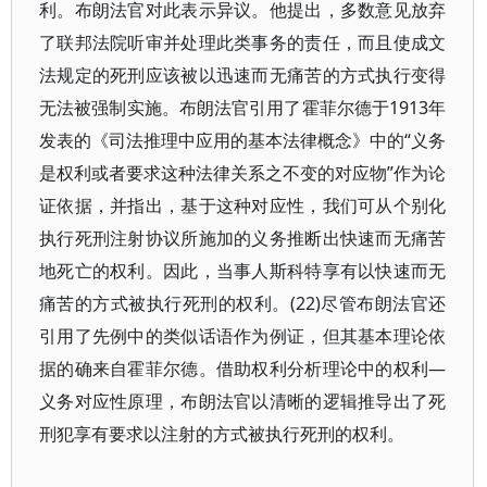
利。布朗法官对此表示异议。他提出，多数意见放弃
了联邦法院听审并处理此类事务的责任，而且使成文
法规定的死刑应该被以迅速而无痛苦的方式执行变得
无法被强制实施。布朗法官引用了霍菲尔德于1913年
发表的《司法推理中应用的基本法律概念》中的“义务
是权利或者要求这种法律关系之不变的对应物”作为论
证依据，并指出，基于这种对应性，我们可从个别化
执行死刑注射协议所施加的义务推断出快速而无痛苦
地死亡的权利。因此，当事人斯科特享有以快速而无
痛苦的方式被执行死刑的权利。(22)尽管布朗法官还
引用了先例中的类似话语作为例证，但其基本理论依
据的确来自霍菲尔德。借助权利分析理论中的权利—
义务对应性原理，布朗法官以清晰的逻辑推导出了死
刑犯享有要求以注射的方式被执行死刑的权利。