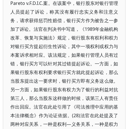
Pareto v.F.D.I.C.案。在该案中，银行股东对银行管理
人员提起了诉讼，称其没有履行忠实义务和注意义
务，请求获得惩罚性赔偿，银行买方作为被告之一参
加了诉讼。法官在判决书中写道，《1989年金融机构
改革、恢复与实施法》规定，银行股东有权利和权力
对银行买方提起衍生性诉讼，其中一项权利或权力与
本案诉求相对应。该法规定，如果银行管理人员有过
错，银行买方可以针对其过错提起诉讼。一方面，如
果银行股东有权利要求银行买方就此提起诉讼，那么
当股东提出这一要求时，银行买方即有义务这么做。
另一方面，如果银行股东有权力为了银行的利益对抗
第三人，那么当股东这样做的时候，该第三人有责任
作出回应。法官在此处引用了《司法推理中应用的基
本法律概念》作为论证依据。(28)法官在此处提及了
两种对应关系，一种是权利—义务关系，一种是权力