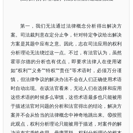
第一，我们无法通过法律概念分析得出解决方
案。司法裁判意在定分止争，针对特定争议给出解决
方案是其题中应有之意。因此，志在司法应用的权利
分析理论无法绕过这一点。不过，有法官认为，虽然
霍菲尔德的分析也有优点，即要求法律人在使用诸
如“权利”“义务”“特权”“责任”等术语时，必须万分谨
慎，但法律争议的解决办法不会在人们正确使用术语
时自动出现。在该法官看来，无论人们在选择和应用
这些术语的时候多么审慎，这些术语最多也只能被用
于描述法官对问题的分析和法官得出的结论，解决方
案并不会从恰当的法律概念中神奇地跳出来。⑩按照
此观点，权利分析理论只能被用于描述，对案件的解
决没有实质性作用。毋庸置疑，权利分析理论的根本