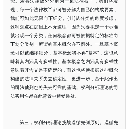
念。若将法律成分分解为一束法律枝丫，我们将发
现，每一个法律枝丫都可被分解为自己的构成要素，
我们可如此无限向下细分。(11)从分类的角度考虑，
这种观点在逻辑上不无道理。因为只要拟定一个标准
就出现一个分类，任何概念都可被依据特定的标准向
下划分类别，所谓的基本概念亦不例外。一旦基本概
念可以被继续细分，基本概念将不再“基本”，这也意
味着其内涵具有多样性。基本概念之内涵具有多样性
意味着其含义是不确定的，而这也将使根据这些概念
构建的法律关系失去确定性。更进一步，基于此作出
的司法裁判也将失去可靠的基础。权利分析理论的司
法实用性易在此背景中遭受质疑。
第三，权利分析理论挑战遵循先例原则。遵循先