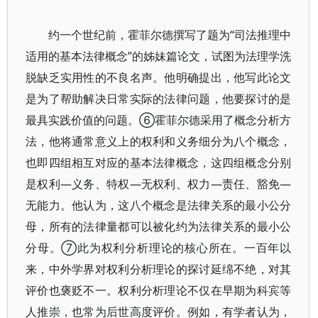
约一个世纪前，霍菲尔德撰写了题为“司法推理中
适用的基本法律概念”的姊妹篇论文，试图为法理学洗
脱缺乏实用性的不良名声。他明确提出，他写此论文
是为了帮助解决日常实际的法律问题，他要探讨的是
最具实践价值的问题。⑥霍菲尔德采用了概念分析方
法，他将通常意义上的权利和义务细分为八个概念，
也即四组相互对应的基本法律概念，这四组概念分别
是权利—义务、特权—无权利、权力—责任、豁免—
无能力。他认为，这八个概念是法律关系的最小公分
母，所有的法律量都可以被化约为法律关系的最小公
分母。⑦此为权利分析理论的核心所在。一百年以
来，中外学界对权利分析理论的探讨延绵不绝，对其
评价也褒贬不一。权利分析理论不仅在早期为科宾等
人推崇，也常为后世高度评价。例如，有学者认为，