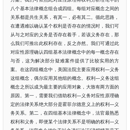
八个基本法律概念组合成四组。每组对应概念之间的
关系都是共生关系，有其一，必有其二。循此思路，
在遭遇难以确认某个权利是否存在的情况时，我们可
从与之对应的义务是否存在着手，若该义务存在，那
么我们可推出此权利存在，反之亦然。我们可通过此
对应性原理确认四组基本法律概念中的每一概念存在
与否，这为解决部分疑难案件提供了比较实用的方
案。在这四组概念中，美国法院主要应用权利—义务
这组概念，偶尔应用其他组的概念。权利—义务这组
概念之所以成为最主要的应用对象，大致有两方面的
原因。第一，需要我们借助权利—义务对应性原理确
定的法律关系绝大部分是霍菲尔德意义上的权利—义
务关系。第二，在四组基本法律概念中，法官最熟悉
权利和义务，即便某个法律关系不是明确的权利—义