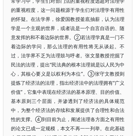
常学习中，学生们对部门法的重视程度远超对法理学
的重视程度，这一问题根源于学生们对法理学有用性
的怀疑。在法学界，徐爱国教授釜底抽薪，认为法理
学是一个主观的世界，或者说是一个自言自语的、随
意发挥的和不着边际的世界。②若法理学真是一门不
着边际的学问，那么法理的有用性将无从谈起。不
过，法学界不乏为法理鼓与呼者。张文显教授挖掘了
民法的法理，提出“民法典的根本法理就是以人民为中
心，其核心要义是以权利为本位”。③张守文教授则
提炼了经济法的法理，指出经济法中的法理拥有“广义
价值”，它集中表现在经济法的基本原理、目的价值、
基本原则三个层面，并渗透到了经济法的具体规范
中，为整个经济法的存续和发展提供了合理性和合法
性的支撑。④到目前为止，阐述法理各方面之有用性
的论文已成一定规模，本文不再一一列举。在此基础