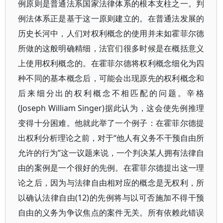
例原则是普通法系国家法律体系的根本支柱之一。判
例法体系正是基于这一原则建立的。在普通法发展的
历史长河中，人们对权利概念的使用并未如霍菲尔德
所做的这般明确精细，法官们很多时候是在概括意义
上使用权利概念的。在霍菲尔德将权利概念细化为四
种不同的基本概念后，可能会出现原先的权利概念和
后来细分出的权利概念不相匹配的问题。辛格
(Joseph William Singer)据此认为，这会使先例推理
变得十分困难。他就此举了一个例子：在霍菲尔德提
出权利分析理论之前，对于“他人有义务不干预自由所
允许的行为”这一议题来说，一个判决某人拥有法律自
由的案例是一个很好的先例。在霍菲尔德提出这一理
论之后，因为与法律自由相对应的概念是无权利，所
以确认法律自由(12)的先例将与以可否施加不得干预
自由的义务为争议焦点的案件无关。所有依赖此错误