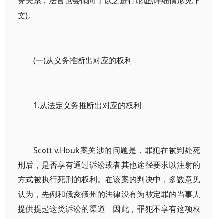
务关系，法官也会倾向于以之进行论证(详细情形见下
文)。
(一)从义务推断出对应的权利
1.从法定义务推断出对应的权利
Scott v.Houk案关涉的问题是，罪犯在被判处死
刑后，是否享有通过诉讼或者其他途径要求以注射的
方式被执行死刑的权利。在该案的判决中，多数意见
认为，先例和俄亥俄州的法律没有为被定罪的当事人
提供提起这类诉讼的渠道，因此，罪犯不享有这项权