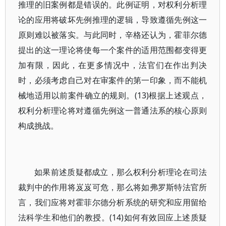
推理的旧案例都是错误的。此例证明，对权利分析理
论的应用将破坏先例推理的逻辑，导致遵循先例这一
原则难以被落实。与此同时，辛格还认为，霍菲尔德
提出的这一理论将使每一个案件的适用范围都变得更
加有限，因此，在更多情况中，法官们在作出判决
时，必须考虑自己对在审案件的第一印象，而不能机
械地适用以前案件确立的规则。(13)根据上述观点，
权利分析理论将对遵循先例这一普通法系的核心原则
构成挑战。
如果前述质疑都成立，那么权利分析理论在司法
裁判中的作用将岌岌可危，那么将如弗罗斯特法官所
言，我们应将对霍菲尔德分析系统的研究和应用留给
法科学生和他们的教授。(14)如何有效回应上述质疑