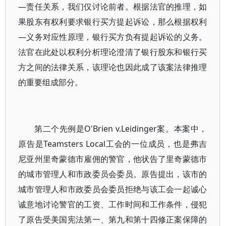
—责任关系，我们仅讨论前者。根据法官的推理，如
果股东有权利要求银行买方提起诉讼，那么根据权利
—义务对应性原理，银行买方负有提起诉讼的义务。
法官在此处以权利分析理论澄清了银行股东和银行买
方之间的法律关系，该理论也因此成了该案法律推理
的重要组成部分。
第二个先例是O'Brien v.Leidinger案。本案中，
原告是Teamsters Local工会的一位成员，也是弗吉
尼亚州里奇蒙德市雇佣的警官，他状告了里奇蒙德市
的城市管理人和市政委员会委员。原告提出，该市的
城市管理人和市政委员会委员拒绝与该工会一起诚心
诚意地讨论警官的工资、工作时间和工作条件，侵犯
了原告受美国宪法第一、第九和第十四修正案保障的