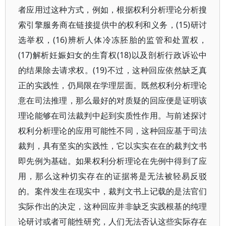
者应用过这种方式，例如，根据权利分析理论分析搜
索引擎服务商在链接提供中的权利和义务，(15)研讨
选举权，(16)辨析人体冷冻胚胎的监管和处置权，
(17)解析妊娠妇女的生育权(18)以及剖析行政诉讼中
的结果除去请求权。(19)不过，这种回应依然缺乏真
正的实践性，仍局限在学理层面。既然权利分析理论
意在司法推理，那么最好的对质疑的回应便是证明该
理论能够在司法裁判中起到实质性作用。与前述探讨
权利分析理论的应用可能性不同，这种回应基于司法
裁判，具有坚实的实践性，它以实实在在的裁判文书
即先例为基础。如果权利分析理论在先例中得到了应
用，那么这种切实存在的证据将是无法被轻易反驳
的。案件发生在现实中，裁判文书上记载的是法官们
实际作出的决定，这种回应并非缺乏实践根基的纯理
论研讨或者可能性研究，人们无法否认这些实际存在