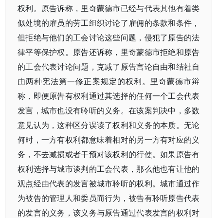
权利。原告诉称，里奇蒙德市已经与代表其他有着类
似处境的雇员的劳工组织讨论了雇佣的条款和条件，
但拒绝与他们的工会讨论这些问题，侵犯了原告的法
律平等保护权。原告还诉称，里奇蒙德市拒绝和原告
的工会代表讨论问题，克减了原告言论自由和结社自
由两种宪法第一修正案规定的权利。里奇蒙德市辩
称，即便原告有权利通过其选择的任何一个工会代表
发言，城市也没有聆听的义务。在该案判决中，多数
意见认为，这种区分误读了权利和义务的本质。无论
何时，一方有权利都意味着相对的另一方有对应的义
务，不去减损或者干预对该权利的行使。如果原告有
权利选择与城市谈判的工会代表，那么他也有让他的
观点经由代表的发言被城市聆听的权利。城市通过作
为被告的管理人和委员而行为，被告有聆听原告代表
的发言的义务，该义务与原告通过代表发言的权利对