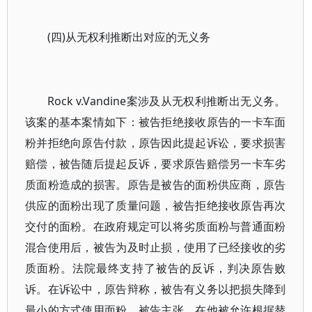
(四)从无权利推断出对应的无义务
Rock v.Vandine案涉及从无权利推断出无义务。
该案的基本案情如下：被告拒绝接收原告的一卡车面
粉并拒绝向原告付款，原告因此提起诉讼，要求损害
赔偿，被告随后提起反诉，要求原告赔偿另一卡车劣
质面粉造成的损害。原告是被告的面粉供应商，原告
供应的面粉出现了质量问题，被告拒绝接收原告再次
交付的面粉。在政府规定可以将劣质面粉与普通面粉
混合使用后，被告为及时止损，使用了已经接收的劣
质面粉。法院最终支持了被告的反诉，判决原告败
诉。在诉讼中，原告辩称，被告有义务以把损失降到
最小的方式使用面粉。被告主张，在他被允许根据替