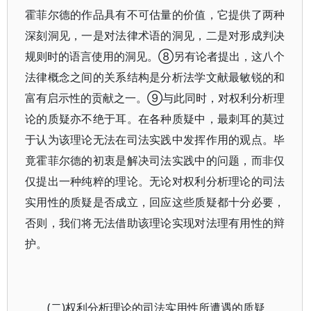
霍菲尔德的作品具有不可估量的价值，它提供了两种
深刻洞见，一是对法律术语的洞见，二是对形成判决
规则时的语言使用的洞见。⑧另有论者提出，这八个
法律概念之间的关系结构是分析法学文献最敏锐的和
富有启示性的贡献之一。⑨与此同时，对权利分析理
论的质疑亦不绝于耳。在各种质疑中，最刺耳的莫过
于认为该理论无法在司法实践中发挥作用的观点。毕
竟霍菲尔德的初衷是解决司法实践中的问题，而非仅
仅提出一种纯粹的理论。无论对权利分析理论的司法
实用性的质疑是否成立，回应这些质疑都十分必要，
否则，我们将无法借助该理论实现对法理有用性的辩
护。
(二)权利分析理论的司法实用性所遭遇的质疑