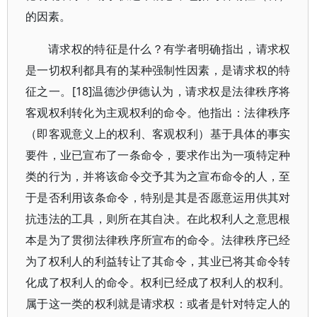
的因素。
请求权的特征是什么？有学者明确指出，请求权
是一切权利都具有的某种强制性因素，是请求权的特
征之一。[18]温德沙伊德认为，请求权是法律秩序将
客观权利转化为主观权利的命令。他指出：法律秩序
（即客观意义上的权利、客观权利）基于具体的事实
要件，业已宣布了一条命令，要求作出为一项特定种
类的行为，并将该命令交予其为之宣布命令的人，至
于是否利用该条命令，特别是其是否愿意运用供其对
抗违法的工具，则所在其自决。在此权利人之意思根
本是为了贯彻法律秩序所宣布的命令。法律秩序已经
为了权利人的利益转让了其命令，其业已将其命令转
化成了权利人的命令。权利已经成了权利人的权利。
属于这一类的权利就是请求权：或者是针对特定人的