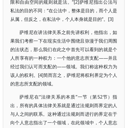
限和自由空间的规则就是法。”[2]萨维尼指出公法与
私法的目的不同：“在公法中，整体是目的，而个人是
从属，但反之，在私法中，个人本身就是目的”。[3]
萨维尼在讲法律关系之前先讲权利，他指出，如
果我们考察一下在现实生活中围绕且弥漫于我们周围
的法状态，那么我们在此之中首先可以看到的就是个
人所享有的一种权力：一个他的意志所支配——并且
经过我们认可而支配的——领域。我们称这种权力为
该人的权利。[4]简而言之，萨维尼将权利界定为个人
的意志所支配的领域。
萨维尼在“法律关系的本质”一节（第52节）指
出，所有的具体法律关系就是通过法规则而界定的人
与人之间的联系。这种通过法规则而进行的界定在于
向个人意志指出了一个领域，在此领域中，个人意志