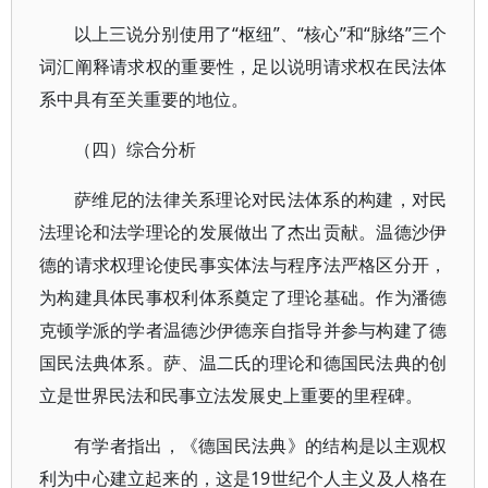
以上三说分别使用了“枢纽”、“核心”和“脉络”三个
词汇阐释请求权的重要性，足以说明请求权在民法体
系中具有至关重要的地位。
（四）综合分析
萨维尼的法律关系理论对民法体系的构建，对民
法理论和法学理论的发展做出了杰出贡献。温德沙伊
德的请求权理论使民事实体法与程序法严格区分开，
为构建具体民事权利体系奠定了理论基础。作为潘德
克顿学派的学者温德沙伊德亲自指导并参与构建了德
国民法典体系。萨、温二氏的理论和德国民法典的创
立是世界民法和民事立法发展史上重要的里程碑。
有学者指出，《德国民法典》的结构是以主观权
利为中心建立起来的，这是19世纪个人主义及人格在