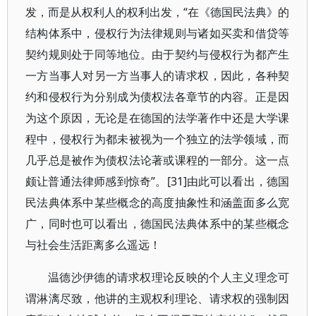
发，而是从权利人的权利出发，“在《德国民法典》的
结构体系中，侵权行为法律规则与诸如买卖和借贷等
契约规则处于同等地位。由于契约与侵权行为都产生
一方当事人对另一方当事人的请求权，因此，各种契
约和侵权行为分别成为债权法各章节的内容。正是因
为这个原因，无论是在德国的法学著作中还是大学课
程中，侵权行为都未被视为一个独立的法学领域，而
几乎总是被作为债权法论著或课程的一部分。这一点
颇让普通法律师感到惊奇”。[31]由此可以看出，德国
民法典体系中某些概念的高度抽象性和涵盖面多么宽
广，同时也可以看出，德国民法典体系中的某些概念
与社会生活距离多么遥远！
温德沙伊德的请求权理论反映的个人主义理念可
谓淋漓尽致，他讲的主观权利理论、请求权的强制因