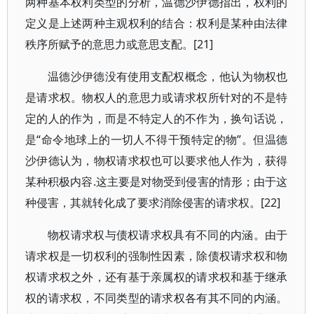
两种基本权利类型的分析，温德沙伊德指出，权利的
定义是上述两种主观权利的结合：权利是某种由法律
秩序所赋予的意思力或意思支配。[21]
温德沙伊德没有使用支配权概念，他认为物权也
是请求权。物权人的意思力或请求权所针对的不是特
定的人的作为，而是不特定人的不作为，换句话说，
是“命令地球上的一切人不得干预特定的物”。但温德
沙伊德认为，物权请求权也可以要求他人作为，获得
某种积极内容.这主要是对物受到侵害的情形；由于这
种侵害，其就转化成了要求消除侵害的请求权。[22]
物权请求权与债权请求权具有不同的内涵。由于
请求权是一切权利的强制性因素，除债权请求权和物
权请求权之外，还有基于亲属权的请求权和基于继承
权的请求权，不同类型的请求权各有其不同的内涵。