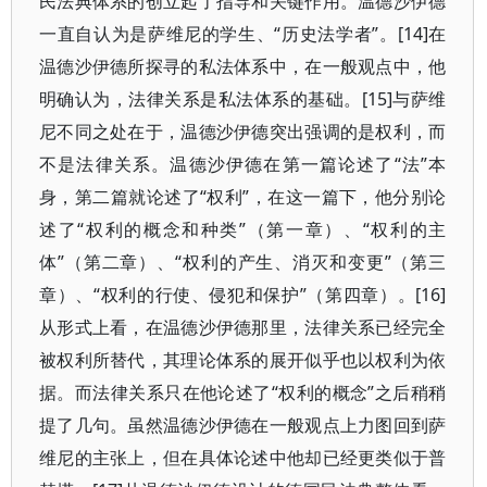
民法典体系的创立起了指导和关键作用。温德沙伊德
一直自认为是萨维尼的学生、“历史法学者”。[14]在
温德沙伊德所探寻的私法体系中，在一般观点中，他
明确认为，法律关系是私法体系的基础。[15]与萨维
尼不同之处在于，温德沙伊德突出强调的是权利，而
不是法律关系。温德沙伊德在第一篇论述了“法”本
身，第二篇就论述了“权利”，在这一篇下，他分别论
述了“权利的概念和种类”（第一章）、“权利的主
体”（第二章）、“权利的产生、消灭和变更”（第三
章）、“权利的行使、侵犯和保护”（第四章）。[16]
从形式上看，在温德沙伊德那里，法律关系已经完全
被权利所替代，其理论体系的展开似乎也以权利为依
据。而法律关系只在他论述了“权利的概念”之后稍稍
提了几句。虽然温德沙伊德在一般观点上力图回到萨
维尼的主张上，但在具体论述中他却已经更类似于普