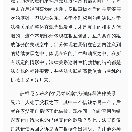
是，判决的逻辑形式只是通过偶然的需要而产生，它
并未详尽说明事物的本质，反映事物本质的是更深层
次的基础，即法律关系。关于个别权利的判决以对于
法律关系的整体直观为出发点，才是真正的和令人信
服的。这个本质部分体现在相互包含、互为条件的组
成部分的关联之中，部分体现在我们在它之内注意到
的持续发展之中，体现在它的产生和消灭之中。在所
有既定的情形中，法律关系这种生机勃勃的结构都是
法实践的精神要素，并将法实践的高贵使命与单纯的
机械主义区分开来。
萨维尼以著名的“兄弟诉案”为例解释法律关系：
兄弟二人处于父权之下，其中一个借钱给另一个，后
者在家父死亡后还了此借款。现在问，他能否因为错
误支付而请求返还已经支付的款项？对此，法官仅仅
是就错债索回之诉是否有根据作出判决。为此他必须