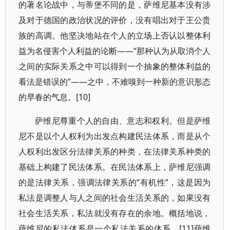
的著名论战中，与蒂堡不同的是，萨维尼基本没有涉
及对于德国的政治状况的评价，没有唱出对于王公贵
族的高调。他坚决地站在个人的立场上否认以整体利
益为名侵害个人利益的论断——“那种认为从取消个人
之间的实际关系之中可以得到一个抽象的整体利益的
看法是错误的”——之中，不难嗅到一种新的意识形态
的早春的气息。[10]
萨维尼尊重个人的自由、意志和权利。但是萨维
尼不是以个人权利为出发点构建民法体系，而是从个
人权利出发区分法律关系的种类，在法律关系种类的
基础上构建了民法体系。在民法体系上，萨维尼强调
的是法律关系，强调法律关系的“有机性”，这是因为
私法是调整人与人之间的社会生活关系的，如果没有
社会生活关系，私法就没有存在的余地。概括地说，
萨维尼的私法体系是一个私法关系的体系，[11]萨维