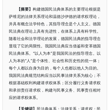
【摘要】
构建德国民法典体系的主要理论根据是
萨维尼的法律关系理论和温德沙伊德的请求权理论，
并具有概念法学特色，其指导理念是个人主义。德国
民法典在理论上具有先进性，在体系上具有科学性。
随着社会和法学理论的发展，德国民法典的指导理念
显现了它的局限性。我国民法典应当借鉴和变革德国
民法典体系。“以人为本”是我国民法的指导理念。以
人为本的“人”是个体性、社会性和历史性的统一体；
每个人都以自身为目的，每个人也都以他人为目的。
我国民法典规范结构应当以民事法律关系为核心；不
根据基础权利构建请求权体系；区分履行义务请求权
和承担责任请求权，构建与民事义务、民事责任相对
应的请求权体系。
【关键词】
民法典体系；法律关系；请求权；民