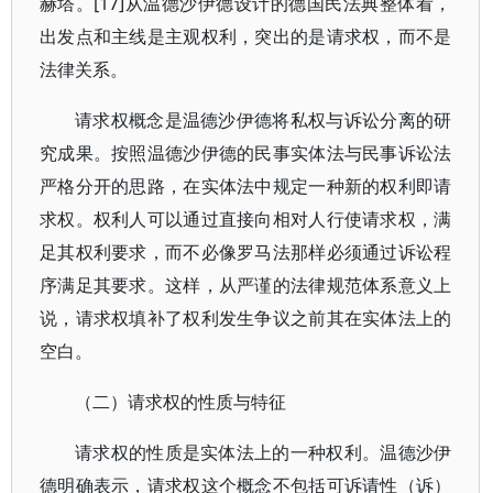
赫塔。[17]从温德沙伊德设计的德国民法典整体看，
出发点和主线是主观权利，突出的是请求权，而不是
法律关系。
请求权概念是温德沙伊德将私权与诉讼分离的研
究成果。按照温德沙伊德的民事实体法与民事诉讼法
严格分开的思路，在实体法中规定一种新的权利即请
求权。权利人可以通过直接向相对人行使请求权，满
足其权利要求，而不必像罗马法那样必须通过诉讼程
序满足其要求。这样，从严谨的法律规范体系意义上
说，请求权填补了权利发生争议之前其在实体法上的
空白。
（二）请求权的性质与特征
请求权的性质是实体法上的一种权利。温德沙伊
德明确表示，请求权这个概念不包括可诉请性（诉）