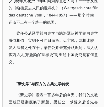
[21]晚年又花费13年时间为德意志人写了一部普及性
的《给德意志人民的世界史》（Weltgeschichte für
das deutsche Volk，1844-1857）——那个时候，
还谈不上有一个统一的德国。
梁任公从经学转向史学与施洛瑟从神学转向史学
看似相似，实则不可同日而语。毋宁说，两相比较，
发人深省之处在于，梁任公并未充分认识到，深入认
识西方人所理解的“世界史”对重述中国史究竟有何意
义。
“新史学”与西方的古典史学传统
《新史学》发表一百多年后的今天，我们的文教
面貌已经彻底换了新颜。梁任公一梦醒来后首先会