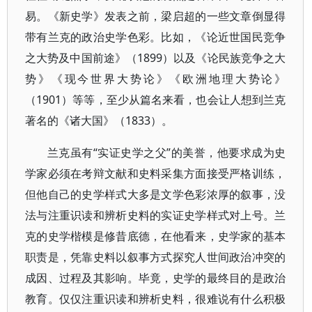
易。《新史学》发表之前，梁启超的一些文章倒显得
带有兰克的政治史学色彩。比如，《论近世国民竞争
之大势及中国前途》（1899）以及《论民族竞争之大
势》《现今世界大势论》《欧洲地理大势论》
（1901）等等，至少从篇名来看，也会让人想到兰克
著名的《诸大国》（1833）。
兰克虽有“实证史学之父”的美誉，他要求成为史
学家必须在考辩文献和史料采集方面接受严格训练，
但他自己的史学样式大多是文学色彩浓厚的叙事，没
法与注重识读和辨析史料的实证史学样式对上号。兰
克的史学楷模是修昔底德，在他看来，史学家的基本
职责是，凭靠史料以叙事方式探究人世间政治冲突的
成因、过程及其影响。毕竟，史学的最终目的是政治
教育。仅仅注重识读和辨析史料，很难说有什么积极