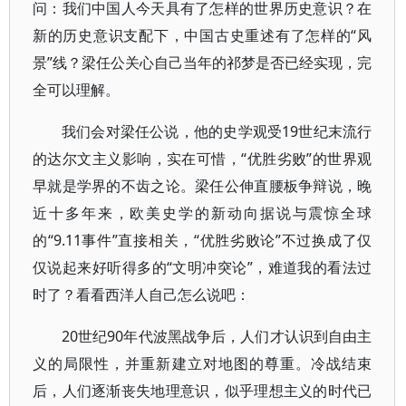
问：我们中国人今天具有了怎样的世界历史意识？在
新的历史意识支配下，中国古史重述有了怎样的“风
景”线？梁任公关心自己当年的祁梦是否已经实现，完
全可以理解。
我们会对梁任公说，他的史学观受19世纪末流行
的达尔文主义影响，实在可惜，“优胜劣败”的世界观
早就是学界的不齿之论。梁任公伸直腰板争辩说，晚
近十多年来，欧美史学的新动向据说与震惊全球
的“9.11事件”直接相关，“优胜劣败论”不过换成了仅
仅说起来好听得多的“文明冲突论”，难道我的看法过
时了？看看西洋人自己怎么说吧：
20世纪90年代波黑战争后，人们才认识到自由主
义的局限性，并重新建立对地图的尊重。冷战结束
后，人们逐渐丧失地理意识，似乎理想主义的时代已