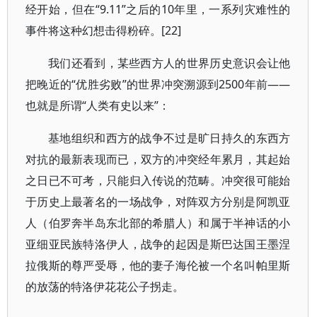
经开始，但在“9.11”之后的10年里，一系列灾难性的
事件将这种幻想击得粉碎。[22]
我们还看到，某些西方人的世界历史意识会让他
把晚近的“优胜劣败”的世界冲突溯源到2500年前——
也就是所谓“人类有史以来”：
基地组织和西方的战争不过是旷日持久的东西方
对抗的最新表现而已，双方的冲突经年累月，其起始
之日已不可考，只能归入传说的范畴。冲突很可能始
于历史上最著名的一场战争，对阵双方分别是阿凯亚
人（伯罗奔半岛东北部的希腊人）和属于半神话的小
亚细亚民族特洛伊人，战争的起因是斯巴达国王墨涅
拉俄斯的尊严受辱，他的妻子海伦被一个名叫帕里斯
的放荡的特洛伊花花公子拐走。