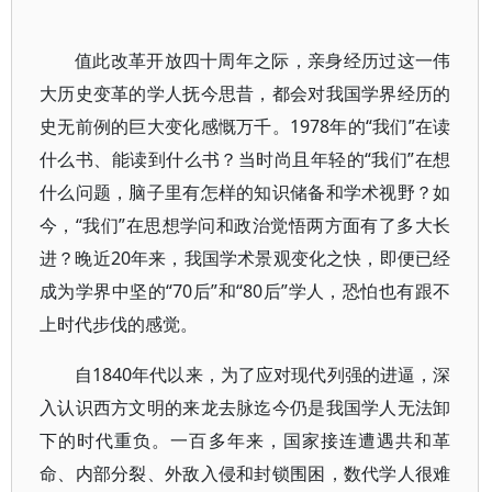
值此改革开放四十周年之际，亲身经历过这一伟
大历史变革的学人抚今思昔，都会对我国学界经历的
史无前例的巨大变化感慨万千。1978年的“我们”在读
什么书、能读到什么书？当时尚且年轻的“我们”在想
什么问题，脑子里有怎样的知识储备和学术视野？如
今，“我们”在思想学问和政治觉悟两方面有了多大长
进？晚近20年来，我国学术景观变化之快，即便已经
成为学界中坚的“70后”和“80后”学人，恐怕也有跟不
上时代步伐的感觉。
自1840年代以来，为了应对现代列强的进逼，深
入认识西方文明的来龙去脉迄今仍是我国学人无法卸
下的时代重负。一百多年来，国家接连遭遇共和革
命、内部分裂、外敌入侵和封锁围困，数代学人很难