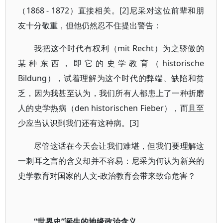
（1868 - 1872）直接相关。[2]尼采对这位前辈和朋
友十分敬重，但他仍然忍不住提出警告：
我把这个时代有权利（mit Recht）为之骄傲的
某种东西，即它的史学教育（historische
Bildung），试着理解为这个时代的弊端、缺陷和贫
乏，因为我甚至认为，我们所有人都患上了一种折磨
人的史学热病（den historischen Fieber），而且至
少应当认识到我们还有这种病。[3]
尽管这话在今天会让我们难堪，但我们要理解这
一刺耳之言的含义却并不容易：尼采为何认为新兴的
史学教育对国家的人文-政治教育会带来致命危害？
“世界史”诞生的地缘政治含义