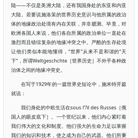
陆——不仅是美洲大陆，还有我国身处的东亚和内亚
大陆。若要说施洛策的世界历史意识与他所属的政治
体的地缘政治处境有内在关联，并非臆测。毕竟，对
欧洲各国人来说，他们各自所属的政治单位一直处在
激烈而且错综复杂的地缘冲突之中。严酷的生存处境
让他们类似本能地懂得，“世界”从来不是和谐的“天
下”，所谓Weltgeschchte［世界历史］不外乎各种政
治体之间的地缘冲突史。
在写于1929年的一篇世界史短论中，施米特开篇
就说：
我们身处的中欧生活在sous l’?il des Russes［俄
国人的眼皮底下］。一个世纪以来，他们内心紧盯着
我们伟大的文化和制度。他们强大的生命力足以掌握
我们的知识和技术，使之成为自己的武器。他们所秉