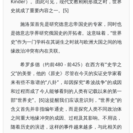
Kinder）。由此可见，现代文教刚刚形成之时，世界
史就成了重要内容之一。[5]
施洛策首先是研究德意志帝国史的专家，同时也
是德意志学界研究俄国史的开拓者。这意味着，“世界
史”作为一门学科在其诞生之时就与欧洲大国之间的地
缘政治冲突有内在关联。
希罗多德（约前480 - 前425）在西方有“史学之
父”的美誉，他的《原史》尽管在今天的实证史学家看
来有些不靠谱的“八卦”，却因探究“希波战争”的成因
和过程而成了今人能够看到的人类有记载以来的第一
部“世界史”。[6]这提醒我们应该意识到，“世界史”的
含义首先并非指编年通史，而是探究人类不同政治体
之间重大地缘冲突的成因、过程及其影响。不用说，
随着历史的演进，这样的事件越来越多，与此相关的