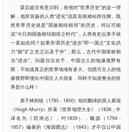
梁启超没有意识到，按他对“世界历史”的这一理
解，他所宣扬的人类“进化”说其实很难站得住脚。既
然世界历史就是“国族相结相排”的历史，何以可能
说“今日则国族相结相排之时代”，人类有史以来不就
一直如此吗？如果所谓历史“进步”即一国之“文化武
力”能“扩之充之以及于外”，那么，古代中国堪称相
当“进步”。问题仅仅在于，中国古人的地缘视野有
限，不知道真正的世界地域有多大。但西方古人的地
缘视野即便比中国古人大得多，同样不知道整全的世
界是什么样！
基于林则徐（1785 - 1850）组织翻译的英人慕瑞
（Hugh Murry）所著《世界地理大全》（1836，中
译名为《四洲志》，约1839），魏源（1794 -
1857）编著的《海国图志》（1843）才不仅让中国