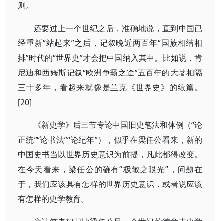
则。
还要过上一个世纪之后，准确地说，直到中国已
经重新“站起来”之后，记叙晚近两百年“国族相结相
排”时代的“世界史”才会把中国纳入其中。比如说，肯
尼迪和西姆斯记叙“欧洲争霸之途”五百年的大著相隔
三十多年，看起来就像是兰克《世界史》的续篇。
[20]
《新史学》后三节专论中国旧史笔法和体例（“论
正统”“论书法”“论纪年”），似乎在梁任公看来，新的
中国史书当以世界历史意识为前提，凡此都得改变。
在今天看来，梁任公的确有“极敏之眼光”，问题在
于，我们应该具有怎样的世界历史意识，或者说应该
有怎样的史学教育。