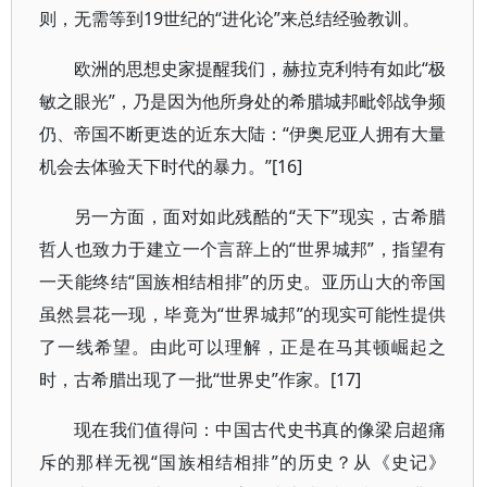
则，无需等到19世纪的“进化论”来总结经验教训。
欧洲的思想史家提醒我们，赫拉克利特有如此“极
敏之眼光”，乃是因为他所身处的希腊城邦毗邻战争频
仍、帝国不断更迭的近东大陆：“伊奥尼亚人拥有大量
机会去体验天下时代的暴力。”[16]
另一方面，面对如此残酷的“天下”现实，古希腊
哲人也致力于建立一个言辞上的“世界城邦”，指望有
一天能终结“国族相结相排”的历史。亚历山大的帝国
虽然昙花一现，毕竟为“世界城邦”的现实可能性提供
了一线希望。由此可以理解，正是在马其顿崛起之
时，古希腊出现了一批“世界史”作家。[17]
现在我们值得问：中国古代史书真的像梁启超痛
斥的那样无视“国族相结相排”的历史？从《史记》