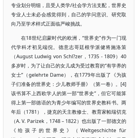
专业划分明细，且受人类学/社会学方法支配，世界史
专业人士未必会感觉得到，自己的学问意识、研究取
向乃至学术样式正面临严峻挑战。
在18世纪启蒙时代的欧洲，“世界史”作为一门现
代学科才初见端倪。德意志哥廷根学派健将施洛策
（August Ludwig von Schl?zer，1735 - 1809）40
多岁时，为了让自己的女儿成为受过教育的“有学养的
女士”（gelehrte Dame），在1779年出版了《为孩
子们准备的世界史：少儿教师手册》（第一卷）。[4]
该书算不上西欧学人的第一部“世界史”，但它可能算
得上第一部德语的为青少年编写的世界史教科书。两
年后（1781），捷克的天主教修士、教育家帕瑞切克
（A. V. Parizek，1748 – 1822）也出版了一部德文的
《给孩子的世界史》（Weltgeschichte für