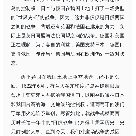
岛的控制权，日本与俄国在我国土地上打了一场典型
的“世界史式”的战争。因为，这并非仅仅是日俄两国
之间的战争，背后还有英国和法国在远东的角力，实
际上是英日同盟与法俄同盟之间的战争。德国和美国
正在崛起，为了各自的利益，美国支持日本，德国则
支持俄国，即便当时德国与法国在欧洲仍处于敌对状
态。
两个异国在我国土地上争夺地盘已经不是头一
回。1622年6月，荷兰人在东印度群岛站稳脚跟后，
曾攻击葡萄牙人占据的我国澳门，以图夺取通往日本
和我国台湾的海上交通线的控制权，遭葡萄牙的澳门
守军用火炮给予重创。尽管如此，就战争规模而言，
历时长达一年半的“日俄战争”仍算得上我国历史上史
无前例的大事。直到今天，我们对这场战争的成因、