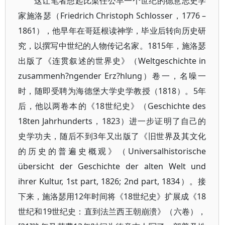
这让笔者想起比梁任公早一个世纪的德意志史学
家施洛瑟（Friedrich Christoph Schlosser，1776 –
1861），他早年在哥廷根读神学，毕业后转向历史研
究，以撰写中世纪的人物传记名家。1815年，施洛瑟
出版了《连贯叙述的世界史》（Weltgeschichte in
zusammenh?ngender Erz?hlung）卷一，名噪一
时，随即受聘为海德堡大学史学教授（1818）。5年
后，他以两卷本的《18世纪史》（Geschichte des
18ten Jahrhunderts，1823）进一步证明了自己的
史学功夫，随后不到3年又出版了《旧世界及其文化
的历史的普遍史概观》（Universalhistorische
übersicht der Geschichte der alten Welt und
ihrer Kultur, 1st part, 1826; 2nd part, 1834）。接
下来，施洛瑟用12年时间将《18世纪史》扩展成《18
世纪和19世纪史：直到法兰西王朝崩溃》（六卷），