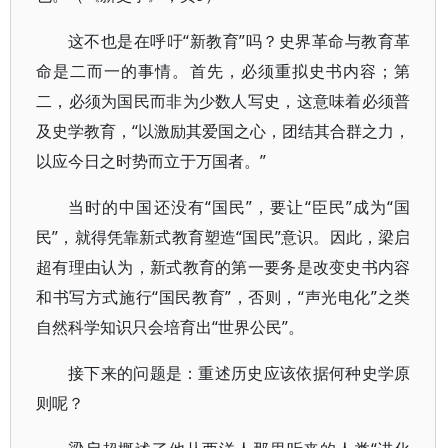
这不也是在呼吁“新教育”吗？史界革命与教育革
命是二而一的事情。首先，必须重拟史书内容；第
二，必须为国民而非为少数人写史，这意味着必须普
及史学教育，“以激励其爱国之心，团结其合群之力，
以应今日之时势而立于万国者。”
当时的中国还没有“国民”，要让“臣民”成为“国
民”，就得凭靠新式教育塑造“国民”意识。因此，梁启
超有理由认为，新式教育的第一要务是改变史书内容
和书写方式施行“国民教育”，否则，“声光电化”之类
自然科学知识只会培育出“世界公民”。
接下来的问题是：重述历史应该依据何种史学原
则呢？