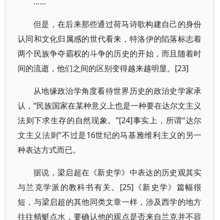
……
但是，在后来那些通过荷马诗歌构建自己的身份
认同和文化归属感的世代看来，特洛伊的陷落标志着
两个民族争夺霸权的斗争的历史的开始，而且随着时
间的流逝，他们之间的区别变得越来越明显。[23]
从地缘政治学角度看待世界历史的政治史学家承
认，“民族国家在某种意义上也是一种要在达尔文主义
法则下求生存的自然现象。”[24]事实上，所谓“达尔
文主义法则”不过是16世纪的马基雅维利主义的另一
种表达方式而已。
据说，梁启超在《新史学》中表达的历史观其实
与兰克学派的教科书有关。[25]《新史学》篇幅很
短，与梁启超的其他同类文章一样，涉及西学的地方
往往蜻蜓点水，要确认他的观点是否来自兰克并不容