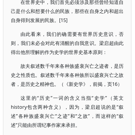
在世界史中，我们首先必须涉及那些曾经知道自
己是什么和想要什么的民族，那些在自身之内和超出
自身得到发展的民族。[15]
由此看来，我们的确需要有世界历史意识，否
则，我们未必会对此有清醒的自我意识。梁启超由此
得出他所理解的作为史学的世界史基本原则：
故夫叙述数千年来各种族盛衰兴亡之迹者，是历
史之性质也。叙述数千年来各种族所以盛衰兴亡之故
者，是历史之精神也。（《新史学》，前揭，页16）
这里的“历史”一词的含义当指“史学”（英文
history包含两种含义），因为，梁启超说的是“叙
述”各种族盛衰兴亡“之迹”和“之故”，而这样的“叙
述”只能由所谓纪事作家来承担。