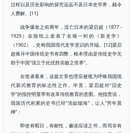
过程以及历史影响的探究远远不及日本史学界，颇令
人费解。[11]
战争爆发之前两年，流亡日本的梁启超（1877 -
1929）在报纸上发表了名噪一时的《新史学》
（1902），史称我国现代史学意识的开端。[12]梁启
超痛斥中国传统史书有四弊，根本理由是传统史学无
助于中国“强立于此优胜劣败之世界”。
在笔者看来，这篇文章也理应被视为呼唤我国现
代新式教育的标志性之作。毕竟，梁启超对“旧史
学”的指控明显带有改革传统教育的意图。他指责说，
我国历代积累的史书已经“浩如烟海”，让人“穷年莫
殚”：
即使有暇日，有耐性，遍读应读之书，而苟非有