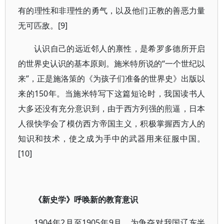
有的理性和非理性的勇气，以及他们正教的善恶力量
无可匹敌。[9]
认识自己的远近邻人的禀性，是希罗多德所开启
的世界史认识的基本原则。施米特所说的“一个世纪以
来”，正是施洛策的《为孩子们准备的世界史》出版以
来的150年。当施米特写下这篇短论时，我国读书人
大多还没有充分意识到，由于西方列强的煎逼，日本
人很快学会了模仿西方帝国主义，积极掌握西方人的
知识和技术，使之成为手中的武器用来征服中国。
[10]
《新史学》呼唤新的教育意识
1904年2月至1905年9月，为争夺对我国辽东半