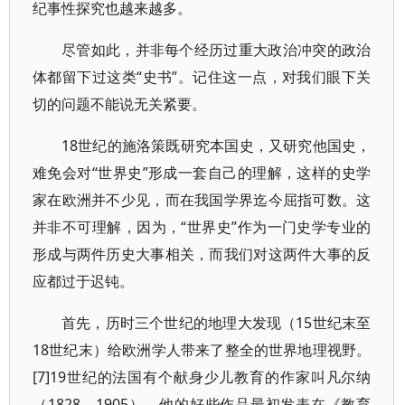
纪事性探究也越来越多。
尽管如此，并非每个经历过重大政治冲突的政治
体都留下过这类“史书”。记住这一点，对我们眼下关
切的问题不能说无关紧要。
18世纪的施洛策既研究本国史，又研究他国史，
难免会对“世界史”形成一套自己的理解，这样的史学
家在欧洲并不少见，而在我国学界迄今屈指可数。这
并非不可理解，因为，“世界史”作为一门史学专业的
形成与两件历史大事相关，而我们对这两件大事的反
应都过于迟钝。
首先，历时三个世纪的地理大发现（15世纪末至
18世纪末）给欧洲学人带来了整全的世界地理视野。
[7]19世纪的法国有个献身少儿教育的作家叫凡尔纳
（1828 – 1905），他的好些作品最初发表在《教育