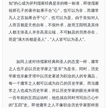
知”的心成为评判儒家经典是非的唯一标准，即使儒家
祖师孔子的著作如果不合“心”，也可以为非，而庸常
凡人之言如果合乎“心”，也可以为是。由于良知对人
人而言都是天然自有，不假外求，故而王阳明及其传
人都主张圣人并非高居云端，不可触及的另类存在，
而是“满大街都是圣人”，“人人皆可以为圣人”。
如同上述对待儒家经典和圣人的态度一样，庸常
之人也不必以历史学家之“是非”为是非。同时，历史
学家也非象牙塔中以历史著述为职业的人的专属品，
每一个庸常之人都可以成为自己的历史学家。而当庸
常之人也成为历史学家，并以历史学家的眼光来审视
一百年前的五四运动时，他也就在同时书写自己心中
的“五四”史。即使庸常之人不像职业历史学家那样形