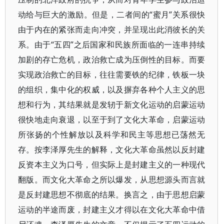
动给与巨大的激励。但是，二者间的“蜜月”关系很快
由于内在的紧张而走向冲突，并呈现出此消彼长的关
系。由于“五四”之后国家和民族所面临的一连串持续
加剧的存亡危机，政治救亡成为压倒性的目标。而要
实现政治救亡的目标，往往需要铁的纪律，铁板一块
的组织，集中化的权威，以及摒弃各种个人主义的思
想和行为，其结果就是发轫于新文化运动的启蒙运动
很快地走向衰退，以至于到了文化大革命，启蒙运动
所张扬的个性解放以及科学和民主等思想已荡然无
存。按李泽厚先生的解释，文化大革命虽然以反封建
反资本主义为口号，但实际上是封建主义的一种现代
翻版。而文化大革命之所以爆发，从思想源头而言就
是反封建思想不彻底的结果。换言之，由于思想启蒙
运动的半途而废，封建主义才得以在文化大革命中借