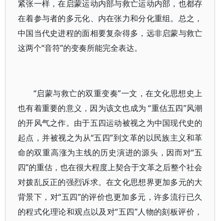
紧张一样，在启蒙运动内部与救亡运动内部，也都存
在着参与者的多元化、内在张力和分化重组。总之，
中国当代史进程的面相要复杂得多，远非启蒙与救亡
这两个“音符”的变奏所能完全表达。
“启蒙与救亡的双重变奏”一文，在文化思想史上
也有着重要的意义，因为该文也成为 “重估五四”风潮
的开风气之作。由于五四运动被视之为中国现代史的
起点，并被视之为从“五四”到文革的以民族主义和革
命的双重高涨为主线的历史演进的源头，因而对“五
四”的重估，也在很大程度上契合于文革之后整个社会
对拨乱反正的强烈诉求。在文化思想界更加多元的大
背景下，对“五四”的评价也更加多元，许多流行已久
的程式化理论和观点以及对“五四”人物的刻板评价，