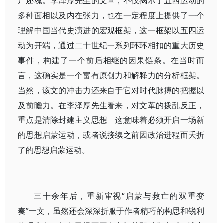
尸还魂。李泽厚先生的文章，不仅揭示了五四运动的
多种面相以及内在张力，也在一定程度上提供了一个
理解中国当代史演进的宏观框架，这一框架以五四运
动为开端，通过二十世纪一系列环环相扣的重大历史
事件，构建了一个前后相继的因果链条。在当时而
言，这确实是一个富有原创力和解释力的分析框架。
当然，该文的冲击力还来自于它对时代脉搏的把握以
及前瞻力。在李泽厚先生看来，对文革的拨乱反正，
重点是清除封建主义思想，这意味着必须开启一场新
的思想启蒙运动，或者说接续之前因政治进程而夭折
了的思想启蒙运动。
三十余年后，重新审视“启蒙与救亡的双重变
奏”一文，虽然还会深深折服于作者精巧的构思和锐利