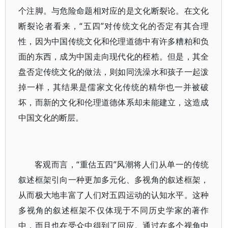
个注脚。与危险命题相对应的是文化断裂论。在文化
断裂论者看来，“五四”对传统文化的否定有其合理
性，因为中国传统文化和伦理道德中有许多糟粕和负
面的东西，成为中国走向现代化的桎梏。但是，其全
盘否定传统文化的做法，则如同洗澡水和孩子一起泼
掉一样，其结果是儒家文化传统的精华也一并被破
坏，而新的文化和伦理道德体系却未能建立，这造成
中国文化的断层。
客观而言，“重估五四”风潮将人们从单一的传统
叙述框架引向一种更加多元化、多视角的叙述框架，
从而极大地丰富了人们对五四运动的认知水平。这种
多视角的叙述框架不仅体现于不同历史学家的著作
中，而且也在受众中得到了回应。通过在多个视角中