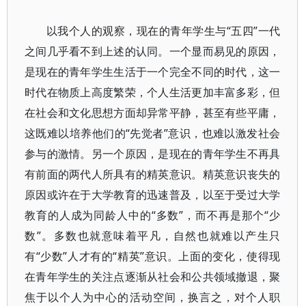
以我个人的观察，现在的青年学生与“五四”一代
之间几乎看不到上述的认同。一个显而易见的原因，
是现在的青年学生生活于一个完全不同的时代，这一
时代在物质上高度繁荣，个人生活更加丰富多彩，但
在社会和文化思想方面却异常平静，甚至有些平庸，
这既难以培养他们的“先觉者”意识，也难以激发社会
参与的激情。另一个原因，是现在的青年学生不再具
有前面的两代人所具有的精英意识。精英意识丧失的
原因或许在于大学教育的迅速普及，以至于受过大学
教育的人成为同龄人中的“多数”，而不再是那个“少
数”。多数也就意味着平凡，自然也就难以产生只
有“少数”人才有的“精英”意识。上面的变化，使得现
在青年学生的关注点逐渐从社会和公共领域撤退，聚
焦于以个人为中心的活动空间，换言之，对个人职