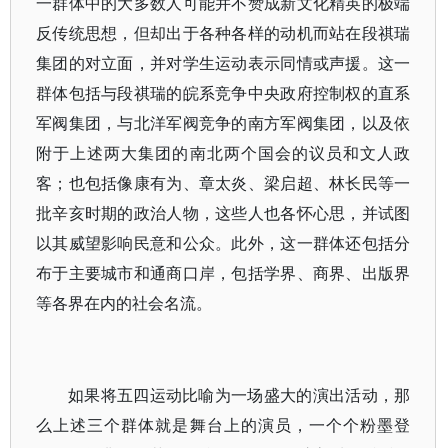
一群体中的大多数人可能并不赞成新文化精英的极端
反传统思想，但却出于各种各样的动机而站在段祺瑞
集团的对立面，并对学生运动表示同情或声援。这一
群体包括与段祺瑞的皖系竞争中央政府控制权的直系
军阀集团，与北洋军阀竞争的南方军阀集团，以及依
附于上述两大集团的南北两个国会的议员和文人政
客；也包括像康有为、章太炎、梁启超、林长民等一
批辛亥时期的政治人物，这些人也各怀心思，并试图
以其威望影响民意和公众。此外，这一群体还包括分
布于主要城市和通商口岸，包括学界、商界、出版界
等各界在内的社会名流。
如果将五四运动比喻为一场盛大的演出活动，那
么上述三个群体就是舞台上的演员，一个个粉墨登