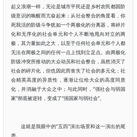
起义浪潮一样，无论是城市平民还是乡村农民都因阶
级意识的唤醒而亢奋起来；从社会整合的角度看，你
死我活的阶级斗争犹如一个两极化的分离器，将碎片
化和无序化的社会单元和个人不断地甩向对立的两
极，其力量如此之大，以至于任何社会单元和个人都
无法在两极之间的任何一点上找到立足点。由两极化
阶级冲突所推动的大众动员和社会整合，虽然消灭了
社会的碎片化，但也因此而丧失了社会的多元化；社
会精英高度的异质性，逐渐让位给大众的高度同质
化，并消融于大众之中；与此同时，“强社会与弱国
家”彻底被逆转，变成了“强国家与弱社会”。
这就是我眼中的“五四”演出场景和这一演出的尾
声。