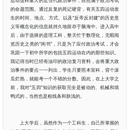
运动这样重大的近当代政治事件，自然属于政治考试
的命题范围。通过反复的死记硬背，有关五四运动发
生的时间、地点、方式、以及“反帝反封建”的历史意
义等概念化的信息就持久地留存于脑海中。进入高中
后，由于选择的是理工科，整天忙于数理化，无暇阅
览历史之类的“闲书”，只是为了应付政治考试，才会
巩固一下初中所学的包括五四运动在内的那些知识。
我记得当时已经有油印的政治复习资料，会将重大政
治事件的要点一一列出，学生只要照本宣科，背个滚
瓜烂熟，就能考一个不错的分数。因此，在上大学之
前，我对“五四”知识的获取完全是被动的、机械和填
鸭式的，当然也是粗线条和肤浅的。
上大学后，虽然作为一个工科生，自己所掌握的