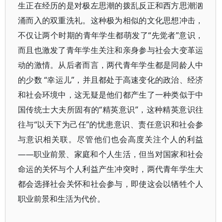
生正在经历的是对极左思潮的拨乱反正和西方思潮汹
涌而入的双重洗礼。这种极为相似的文化思想冲击，
不仅让两个时期的青年学生都萌发了“先觉者”意识，
而且也激发了青年学生关注和亲身参与社会大变革运
动的激情。从后者而言，两代青年学生都是同龄人中
的少数 “幸运儿”，并且都处于高速变化的政治、经济
和社会环境中，这无疑是他们都产生了一种类似于中
国传统士大夫所固有的“精英意识”，这种精英意识往
往与“以天下为己任”的忧患意识、责任意识和社会参
与意识相关联。尽管他们也会高度关注个人的利益
——职业前景、家庭和个人生活，但当对国家和社会
命运的关怀与个人利益产生冲突时，两代青年学生大
都会选择社会关怀和社会参与，即使这会以牺牲个人
职业前景和生活为代价。