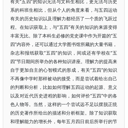
有关“五四”的知识无法与文科生相比，更无法与历史
系的科班生相比，但从个人的角度来看，与五四运动
有关的历史知识以及理解力都经历了一个质的飞跃过
程。在知识获取上，与“五四”有关的知识的来源变得
丰富无比。除了本科生必修的党史课中作为开篇的“五
四”内容外，还可以通过大学图书馆所藏的大量书籍，
杂志和报纸获取“五四”的知识，间或还有学校在“五
四”节日期间所举办的各种知识讲座。理解力的提高来
自于更加自主的心智模式的形成，有关“五四”的知识
不再像中学时那样被动的接受，而是尝试着给出自己
的判断和分析，比如如何理解五四运动的起源、意义
以及对近代历史进程的影响，如何评价“五四”中的各
色人物等。当然，这样的一个尝试远不足以摆脱正统
的历史著作所给出的描述和分析框架。除了知识获取
和理解能力的增长外，每年五月四日前后所举行的节