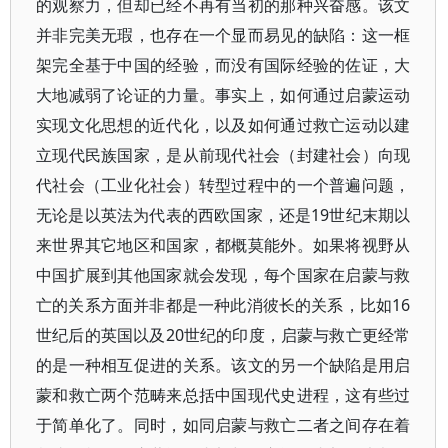
的观察力，但却已经不再有当初的那种兴奋感。该文
并非完美无瑕，也存在一个显而易见的缺陷：这一框
架完全基于中国的经验，而没有国际经验的佐证，大
大地减弱了论证的力量。事实上，如何通过启蒙运动
实现文化思想的近代化，以及如何通过救亡运动以建
立现代民族国家，是从前现代社会（封建社会）向现
代社会（工业化社会）转型过程中的一个普遍问题，
无论是以英法为代表的西欧国家，还是19世纪末期以
来世界其它地区和国家，都概莫能外。如果将视野从
中国扩展到其他国家就会发现，每个国家在启蒙与救
亡的关系方面并非都是一种此消彼长的关系，比如16
世纪后的英国以及20世纪的印度，启蒙与救亡更经常
的是一种相互促进的关系。该文的另一个缺陷是用启
蒙和救亡两个范畴来总括中国现代史进程，这有些过
于简单化了。同时，如同启蒙与救亡二者之间存在着