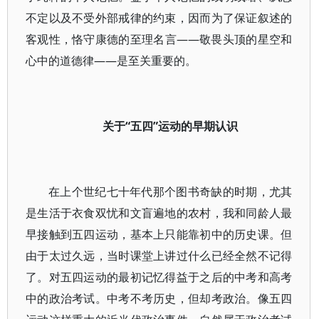
不定以及不受外部戒律的约束，因而为了保证叙述的
客观性，恪守康德的至理名言——敬畏头顶的星空和
心中的道德律——是至关重要的。
关于“五四”运动的早期认识
在上个世纪七十年代那个图书奇缺的时期，尤其
是生活于衣食双忧和文盲遍地的农村，我和同龄人最
早接触到五四运动，基本上只能靠初中的历史课。但
由于太过久远，当时课堂上讲过什么已经全然不记得
了。对五四运动的最初记忆得益于之后的中考和高考
中的政治考试。中考不考历史，但却考政治。像五四