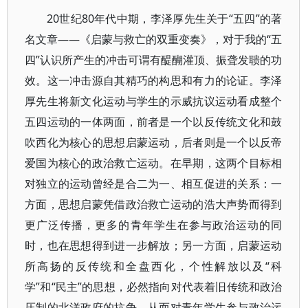
20世纪80年代中期，李泽厚先生关于“五四”的著
名文章——《启蒙与救亡的双重变奏》，对于我的“五
四”认识所产生的冲击可谓有醍醐灌顶、振聋发聩的功
效。这一冲击源自其精巧的构思和有力的论证。李泽
厚先生将新文化运动与学生的示威抗议运动看成整个
五四运动的一体两面，前者是一个以反传统文化和鼓
吹西化为核心的思想启蒙运动，后者则是一个以反帝
爱国为核心的政治救亡运动。在早期，这两个目标相
对独立的运动曾经是合二为一、相互促进的关系：一
方面，思想启蒙凭借政治救亡运动的浩大声势而得到
更广泛传播，更多的青年学生在参与政治运动的同
时，也在思想得到进一步解放；另一方面，启蒙运动
所高扬的反传统和全盘西化，个性解放以及“科
学”和“民主”的思想，必然指向对代表着旧传统和政治
压制的北洋政府的抗争，从而对青年学生参与政治运