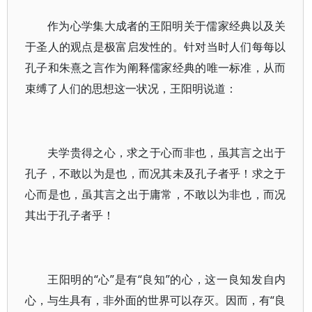
作为心学集大成者的王阳明关于儒家经典以及关
于圣人的观点是极富启发性的。针对当时人们每每以
孔子和朱熹之言作为阐释儒家经典的唯一标准，从而
束缚了人们的思想这一状况，王阳明说道：
夫学贵得之心，求之于心而非也，虽其言之出于
孔子，不敢以为是也，而况其未及孔子者乎！求之于
心而是也，虽其言之出于庸常，不敢以为非也，而况
其出于孔子者乎！
王阳明的“心”是有“良知”的心，这一良知发自内
心，与生具有，非外面的世界可以存灭。因而，有“良