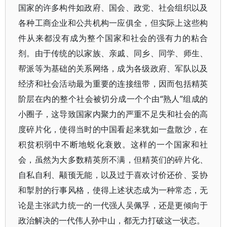
国家的许多构件如政府、国会、政党、社会组织以及
各种工商企业和公共机构一应俱全，但实际上这些构
件从来都没有成为整个国家和社会的强有力的粘合
剂。由于传统的以家族、亲戚、同乡、同学、师生、
帮派等为基础的关系网络，成为各级政府、军队以及
经济和社会活动最为重要的连接纽带，因而包括精英
阶层在内的整个社会被切分成一个个由“熟人”组成的
小圈子，这导致国家内聚力的严重不足失和社会的高
度碎片化，使得当时的中国看起来犹如一盘散沙，在
积贫积弱中不断地蜕化衰败。这样的一个国家和社
会，虽然为大多数精英所不满，但精英们的碎片化、
自私自利、颟顸无能，以及过于喜欢讨价还价、妥协
和掣肘的行事风格，使得上述状态成为一种常态，无
论是主张武力统一的一代强人吴佩孚，还是更倾向于
政治解决的一代伟人孙中山，都无力打破这一状态。