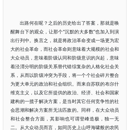
出路何在呢？之后的历史给出了答案，那就是唤
醒舞台下的观众，让那个“沉默的大多数”也加入到演
出行列中。换言之，就是将政治革命变成一场更为宏
大的社会革命，而社会革命则意味着大规模的社会和
大众动员，意味着阶级认同和阶级意识的兴起，意味
着泾渭分明的阶级关系替代错综复杂的人格化社会关
系，从而以阶级冲突为手段，将一个个社会碎片整合
为更大单元的政治和社会组织。而来自苏联的布尔什
维克主义，以及它所提供的政治、经济、社会和国家
建构的一揽子解决方案，是当时其它任何竞争性的社
会思潮和解决方案所无法匹敌的。同样，在大众动员
和社会整合方面，其影响也可谓登峰造极，独一无
二。从大众动员而言，如同历史上山呼海啸般的农民