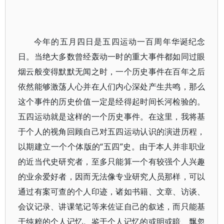
今年的五月四日是五四运动一百周年华诞纪念
日。当绝大多数曾经轰动一时的重大事件都如同过眼
烟云般变得默默无闻之时，一个历史事件在百年之后
依然能够激荡人心并在人们内心深处产生共鸣，那么
这个事件的历史价值一定是经得起时间长河检验的。
五四运动就是这样的一个历史事件。在这里，我将基
于个人的视角回顾自己对五四运动认识的演进历程，
以期建立一个个体版的“五四”史。由于本人并非职业
的近当代史研究者，至多只能算一个有较强个人兴趣
的业余爱好者，因而无法像专业研究人员那样，可以
通过有案可查的个人印迹，诸如书籍、文章、访谈、
会议记录、讲课笔记等来佐证自己的叙述，而只能基
于纯粹的个人记忆。鉴于个人记忆的或明或暗、飘忽