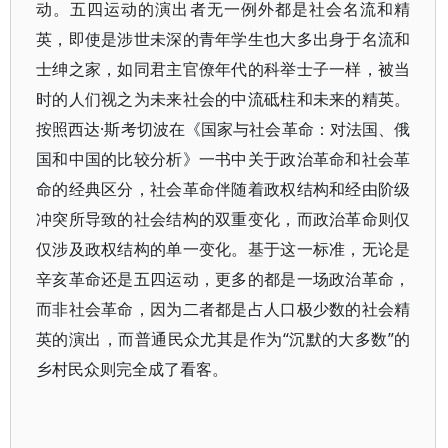
动。五四运动的演出者无一例外都是社会名流和精
英，即使是涉世未深的青年学生也大多出身于名流和
士绅之家，如同君主官僚年代的科举士子一样，被当
时的人们视之为未来社会的中流砥柱和未来的精英。
按照西达·斯考切波在《国家与社会革命：对法国、俄
国和中国的比较分析》一书中关于政治革命和社会革
命的经典区分，社会革命伴随着政权结构和经由阶级
冲突所导致的社会结构的双重变化，而政治革命则仅
仅涉及政权结构的单一变化。基于这一标准，无论是
辛亥革命还是五四运动，更多的都是一场政治革命，
而非社会革命，因为二者都是占人口极少数的社会精
英的演出，而普通民众尤其是作为“沉默的大多数”的
乡村民众则完全成了看客。