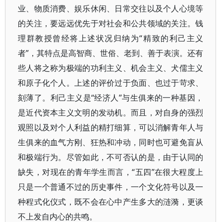
业、物质消费、娱乐休闲、日常交往以及个人心境等
的关注，要远远优先于对社会和公共领域的关注。钱
理群教授曾经将上述状况归纳为“精致的利己主义
者”，其特点是高智商、世俗、老到、善于表演。还有
些人将之称为极端的功利主义、机会主义、犬儒主义
和原子化个人。上述的评价过于负面、也过于苛求、
刻薄了。利己主义是“经济人”与生俱来的一种基因，
是近代资本主义文明的发动机。而且，对自身的强烈
观照以及对个人利益的精打细算，可以消解青年人与
生俱来的血气方刚、狂热和冲动，同时也可避免盲从
和极端行为。尽管如此，不可否认的是，由于认同的
缺失，对现在的青年学生而言，“五四”在很大程度上
只是一个普通不过的历史事件，一个文化符号以及一
种程式化仪式，既不会在心中产生多大的涟漪，更谈
不上发自内心的共鸣。