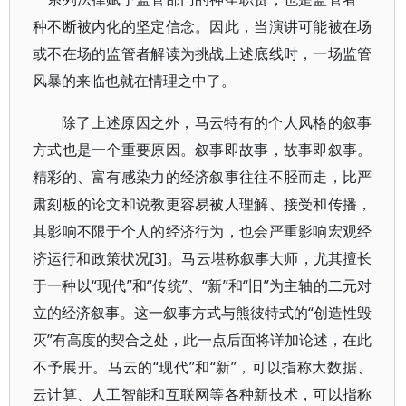
种不断被内化的坚定信念。因此，当演讲可能被在场
或不在场的监管者解读为挑战上述底线时，一场监管
风暴的来临也就在情理之中了。
除了上述原因之外，马云特有的个人风格的叙事
方式也是一个重要原因。叙事即故事，故事即叙事。
精彩的、富有感染力的经济叙事往往不胫而走，比严
肃刻板的论文和说教更容易被人理解、接受和传播，
其影响不限于个人的经济行为，也会严重影响宏观经
济运行和政策状况[3]。马云堪称叙事大师，尤其擅长
于一种以“现代”和“传统”、“新”和“旧”为主轴的二元对
立的经济叙事。这一叙事方式与熊彼特式的“创造性毁
灭”有高度的契合之处，此一点后面将详加论述，在此
不予展开。马云的“现代”和“新”，可以指称大数据、
云计算、人工智能和互联网等各种新技术，可以指称