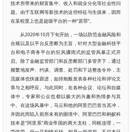
技术所带来的财富集中、收入和就业分化等社会性问
题。由于互联网等新技术的这些特征与生俱来，因而
在某程度上也是超级平台的一种“原罪”。
从2020年10月下旬开始，一场以防范金融风险和
合规以及以平台反垄断为主旨，针对大型金融科技平
台和电子商务平台的狂风骤雨式的监管风暴正式开
启。除了金融监管部门和反垄断部门多管齐下，通过
频繁地发声、约谈、调查、处罚和下达整改令外，主
流媒体也快速跟进，如排炮般发表各种社论和评论文
章与之相呼应。与此同时，在各种会议、论坛和自媒
体中，专家和公众也都以极大的兴趣和热情参与其
中。在这场风暴中，马云和他的阿里巴巴首当其冲，
并因此而陷入前所未有的困境中。阿里巴巴和蚂蚁科
技本是“阿里系”商业帝国的两大支柱，同根连理，一
荣俱荣。但一旦剧情反转，则是一损俱损。不仅本已