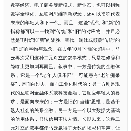
数字经济、电子商务等新模式、新业态，也可以指称
数字全球化、互联网思维等新观念，还可以指称代表
未来的年轻人和下一代。而且，这些“现代”和“新”的
指称都可以一一找到“传统”和“旧”的对应物，并且必
然是“现代”和“新”的战胜、替代、淘汰或颠覆“传统”的
和“旧”的事物与观念。在去年10月下旬的演讲中，马
云再次采用这种二元对立的叙事模式，只是在修辞和
隐喻上更加刺耳而已。叙事中，一方是传统的金融体
系，它是一个“老年人俱乐部”，可能患有“老年痴呆
症”，是面向过去、面向工业化时代的；另一方则是现
代的互联网金融体系或科技金融，它顺应年轻人的要
求，是面向未来的；一方是旧的“当铺”思维，是基于
熟人社会的关系金融，另一方是一个以大数据为基础
的信用体系，只认信用不认人情。长期以来，这种二
元对立的叙事都使马云赢得了无数的喝彩和掌声，让