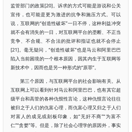
监管部门的政策[20]。诉求的方式可能是游说和公关
宣传，也可能是更为激进的抗争和施压方式。可以
说，互联网的“创造性破坏”一日不停，这种利益冲突
就不会有消失的一日，对互联网平台的垄断、不正当
竞争、不合规、不合法的批评和指证也就不会停止
[21]。毫无疑问，“创造性破坏”也是马云和阿里巴巴
陷入当前困境的一个根本原因，因其内生于互联网等
新技术中，因而也是另一种形式的“原罪”。
第三个原因，与互联网平台的社会影响有关。从
互联网上可以看到针对马云和阿里巴巴，也有其它超
级平台和高管的各种仇恨性言论，这种仇恨言论往往
被归之于人们的仇富心理，而仇富心理又归之于人们
对富人的成见或刻板印象，如“无奸不商”“为富不
仁”“贪婪”等。但是，除了社会心理学的原因外，事实