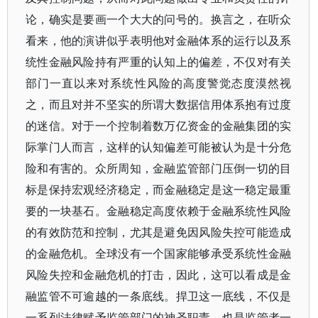
论，确实是要画一个大大的问号的。换言之，在听众
看来，他的演讲似乎表明他对金融体系的运行以及系
统性金融风险持有严重的认知上的偏差，不仅对有关
部门一直以来对系统性风险的高度警觉态度漠然视
之，而且对并不坚实的所谓大数据信用体系抱有过度
的迷信。对于一个控制着数万亿资金的金融集团的实
际掌门人而言，这样的认知偏差可能被认为是十分危
险和有害的。众所周知，金融监管部门压倒一切的目
标是保持宏观经济稳定，而金融稳定是这一稳定最重
要的一块基石。金融稳定高度依赖于金融系统性风险
的有效防范和控制，尤其是避免因风险失控可能造成
的金融危机。全球没有一个国家能够承受系统性金融
风险失控和金融危机的打击，因此，这可以看成是金
融监管不可逾越的一条底线。捍卫这一底线，不仅是
一系列法律赋予监管部门的神圣职责，也是监管者一