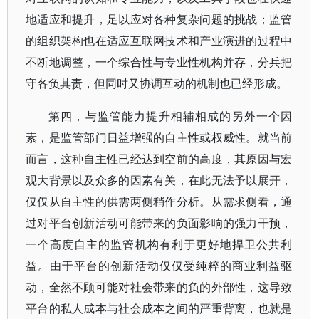
地适应和提升，足以应对各种复杂问题的挑战；监管
的组织架构也在适应互联网技术和产业演进的过程中
不断地调整，一个综合性与专业性机构并存，分兵把
守各负其责，但同时又协调互动的机制也已经形成。
第四，与监管能力提升相辅相成的另外一个因
素，是监管部门日益增强的自主性或权威性。就当前
而言，这种自主性已经达到空前的高度，其原因与宏
观大背景以及众多的因素有关，在此无法予以展开，
仅仅从自主性的供需两侧稍作分析。从需求侧看，通
过对平台创新活动可能带来的负面影响的强力干预，
一个高度自主的监管机构有利于更好地捍卫公共利
益。由于平台的创新活动仅仅受纯粹的商业利益驱
动，全然不顾可能对社会带来的负的外部性，这导致
平台的私人成本与社会成本之间的严重背离，也就是