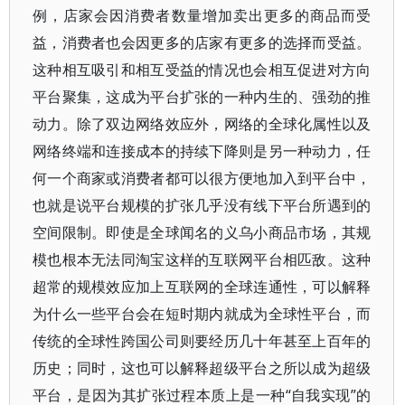
例，店家会因消费者数量增加卖出更多的商品而受
益，消费者也会因更多的店家有更多的选择而受益。
这种相互吸引和相互受益的情况也会相互促进对方向
平台聚集，这成为平台扩张的一种内生的、强劲的推
动力。除了双边网络效应外，网络的全球化属性以及
网络终端和连接成本的持续下降则是另一种动力，任
何一个商家或消费者都可以很方便地加入到平台中，
也就是说平台规模的扩张几乎没有线下平台所遇到的
空间限制。即使是全球闻名的义乌小商品市场，其规
模也根本无法同淘宝这样的互联网平台相匹敌。这种
超常的规模效应加上互联网的全球连通性，可以解释
为什么一些平台会在短时期内就成为全球性平台，而
传统的全球性跨国公司则要经历几十年甚至上百年的
历史；同时，这也可以解释超级平台之所以成为超级
平台，是因为其扩张过程本质上是一种“自我实现”的