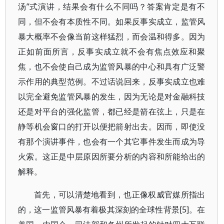
汤”式演讲，结果会有什么不同吗？答案肯定是有不
同，但不会有本质性不同。如果反事实成立，监管风
暴大概率不会像当前这样猛烈，而会温和得多。因为
正如前面所言，反事实成立就不会有焦点效应和聚
焦，也不会使自己成为监管风暴的中心和具有广泛警
示作用的典型范例。不过话说回来，反事实成立也难
以完全避免监管风暴的发生，因为无论是对金融科技
还是对平台的强化监管，都已经是箭在弦上，只是在
静等机会窗口的打开以便把箭射出去。因而，即使没
有那个演讲事件，也会有一个其它事件发生而成为导
火索。这正是中层原因所要分析的内容和所能给出的
解释。
首先，可以清楚地看到，也正像权威官媒所指出
的，这一监管风暴有着极其深刻的全球性背景[5]。在