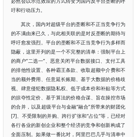
必然会以示范效应的方式转变为国内反平台垄断的呼
吁和行动压力。
其次，国内对超级平台的垄断和不正当竞争行为
的不满由来已久，与此相关联的是对反垄断的期待与
呼吁愈发强烈。平台的垄断和不正当竞争行为多样而
隐蔽，这里开列的是一个不完整的清单：强制平台上
的商户“二选一”、恶意关闭平台数据接口、支付工具
的排他性设置、各种霸王条款、收取超额中介费和不
当的额外费用、任意延长账期、基于大数据的价格歧
视、肆意侵犯数据隐私权、低于成本价和补贴等方式
的掠夺性定价、基于算法的价格合谋、旨在操控市场
的合并，以及超级平台与金融“融合”所带来的财团化
[7]、不受限制的并购、跨行扩张和“占位”等，已经对
各行各业的新创企业和整个经济的竞争和创新构成了
全面压制。如果做一番比对，阿里巴巴几乎与清单中