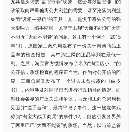
尤其是所谓的“监管俘获”现象，这会导致监管部门的
政策取向严重偏离公共利益的需要，甚至沦落为利益
集团“设租—寻租”的工具；其二是惧于寡头公司的强
大影响力，缩手缩脚，以至于出现“大而不能倒”“大而
不能拆”“大而不能管”的问题。这里有一个例子。2015
年1月，原国家工商总局发布了一份关于网购商品正
品率的检查报告，其中淘宝网的正品率列在最低一
列。之后，淘宝官方微博发布了名为“淘宝店小二”的
公开信，质疑检查的程序正当性。作为对公开信的回
应，工商总局又发布了一个过去未曾披露的《白皮
书》，内容涉及对阿里巴巴进行行政指导的情况。面
对社会各界的广泛关注和争议，马云和工商总局局长
见面并“握手言和”，最终平息了事件。这一被媒体戏
称为“淘宝大战工商局”的事件[12]，自然引发各界关
于阿里巴巴“大而不能管”的质疑。当然，以当前监管