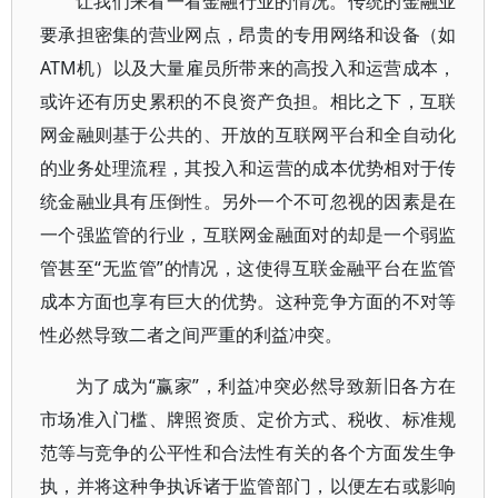
让我们来看一看金融行业的情况。传统的金融业
要承担密集的营业网点，昂贵的专用网络和设备（如
ATM机）以及大量雇员所带来的高投入和运营成本，
或许还有历史累积的不良资产负担。相比之下，互联
网金融则基于公共的、开放的互联网平台和全自动化
的业务处理流程，其投入和运营的成本优势相对于传
统金融业具有压倒性。另外一个不可忽视的因素是在
一个强监管的行业，互联网金融面对的却是一个弱监
管甚至“无监管”的情况，这使得互联金融平台在监管
成本方面也享有巨大的优势。这种竞争方面的不对等
性必然导致二者之间严重的利益冲突。
为了成为“赢家”，利益冲突必然导致新旧各方在
市场准入门槛、牌照资质、定价方式、税收、标准规
范等与竞争的公平性和合法性有关的各个方面发生争
执，并将这种争执诉诸于监管部门，以便左右或影响