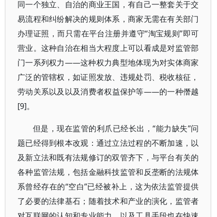
同一个独立、自治的商业王国，有自己一整套关于交
易流程和纠纷解决的规则体系，商家无需在有关部门
办理证照，而只需在平台注册并遵守“淘宝规则”即可
营业。这种自治在相当大程度上可以看成是对监管部
门一系列权力——这种权力典型地体现为对实体商家
广泛的管辖权，如证照发放、违规处罚、税收核征，
劳动关系以及以及消费者权益保护等——的一种僭越
[9]。
但是，现在监管的利爪已经长出，“能力缺失”问
题已经得到根本改观：通过立法过程的不断加速，以
及新立法和既有法规修订的双管齐下，与平台有关的
各种监管法规，包括金融科技监管和反垄断的法规体
系曾经存在的“空白”已经被补上，这为依法监管提供
了必要的法律基石；随着技术和产业的演化，监管者
对互联网的认知和专业能力，以及工具手段也在快速