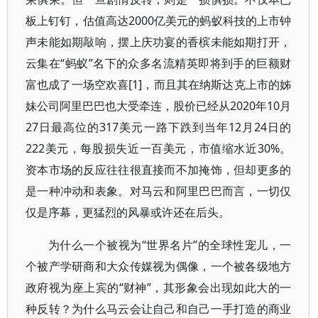
板上钉钉，估值高达2000亿美元的蚂蚁科技的上市钟
声未能如期敲响，摆上庆功宴的香槟未能如期打开，
云集在“蚂蚁”名下的众多名流精英即将到手的巨额财
富也成了一场空欢喜[1]，而且其在纳斯达克上市的姊
妹公司阿里巴巴也大受牵连，股价已经从2020年10月
27日最高位的317美元一路下跌到当年12月24日的
222美元，每股损失近一百美元，市值缩水近30%。
资本市场的反应往往很直接而不加掩饰，但却更多的
是一种冲动和表象。对马云和阿里巴巴而言，一切仅
仅是序幕，更猛烈的风暴或许还在后头。
为什么一个被视为“世界名片”的全球性宠儿，一
个被产学研商和大众传媒视为偶像，一个被各级地方
政府视为座上宾的“财神”，其形象会出现如此大的一
种反转？为什么马云会让自己和自己一手打造的商业