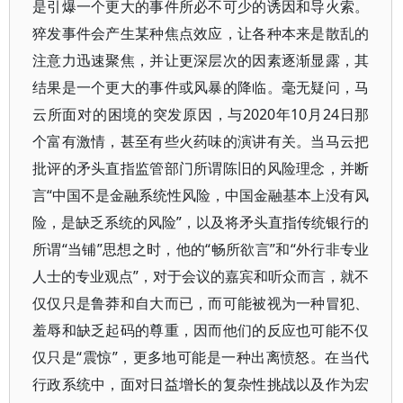
是引爆一个更大的事件所必不可少的诱因和导火索。
猝发事件会产生某种焦点效应，让各种本来是散乱的
注意力迅速聚焦，并让更深层次的因素逐渐显露，其
结果是一个更大的事件或风暴的降临。毫无疑问，马
云所面对的困境的突发原因，与2020年10月24日那
个富有激情，甚至有些火药味的演讲有关。当马云把
批评的矛头直指监管部门所谓陈旧的风险理念，并断
言“中国不是金融系统性风险，中国金融基本上没有风
险，是缺乏系统的风险”，以及将矛头直指传统银行的
所谓“当铺”思想之时，他的“畅所欲言”和“外行非专业
人士的专业观点”，对于会议的嘉宾和听众而言，就不
仅仅只是鲁莽和自大而已，而可能被视为一种冒犯、
羞辱和缺乏起码的尊重，因而他们的反应也可能不仅
仅只是“震惊”，更多地可能是一种出离愤怒。在当代
行政系统中，面对日益增长的复杂性挑战以及作为宏