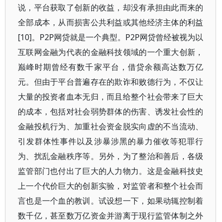
说，平台获取了创新的收益，却没有承担由此而来的
全部成本，从而损害公共利益或其他经济主体的利益
[10]。P2P网贷就是一个典型。P2P网贷曾经被视为以
互联网金融为代表的金融科技领域的一个重大创新，
巅峰时期曾经有数千家平台，借贷余额高达数万亿
元。但由于平台普遍存在的欺诈和败德行为，不仅让
大量的投资者血本无归，而且给整个社会带来了巨大
的成本，包括对社会弱势群体的伤害、诱发社会性的
金融投机行为、加重社会资金脱实向虚的不当流动、
引发群体性事件以及涉暴涉黑的暴力催收等犯罪行
为、扰乱金融秩序等。另外，为了整治和善后，各级
监管部门也付出了巨大的人力物力。这是金融科技史
上一个代价巨大的创新实验，对监管者和整个社会而
言也是一个血的教训。试设想一下，如果动辄控制着
数千亿，甚至数万亿资金并游离于现行监管体制之外