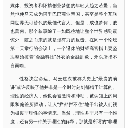
媒体、投资者和怀揣创业梦想的年轻人趋之若鹜，当
然也使马云成为阿里巴巴商业帝国，甚至是整个互联
网世界无可替代的最佳代言人。但是，成也萧何，败
也萧何。那个叙事除了一如既往地让整个世界感到震
惊外，随之而来的就是强有力的反击。在同一个论坛
第二天举行的会议上，一个退休的财经高官指出要坚
决整治披着“金融科技”外衣的金融乱象，矛头所指不
言而喻。
性格决定命运。马云这次被称为史上“最贵的演
讲”或许反映了他并非是一个时时刻刻都精于计算的、
理性的经济人，他也会被激情和冲动，被认知上的局
限和偏差所驱动，让人“拦都拦不住”地干出被人们视
为极度非理性的事情来。当然，理性并非只有一个维
度，还有另一种关于理性的解释，那就是所谓的“非理