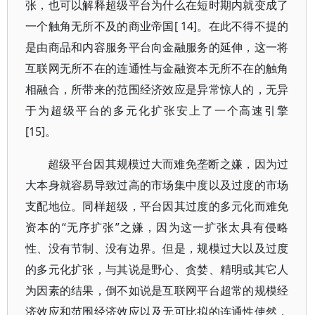
张，也可以解释超级平台为什么在短时期内就变成了
一个触角无所不及的商业帝国[ 14]。在此不得不提的
是由商品和内容服务平台向金融服务的延伸，这一将
互联网无所不在的连通性与金融资本无所不在的触角
相融合，所带来的范围经济效应是异常惊人的，无异
于为超级平台的多元化扩张安上了一个高速引擎
[15]。
超级平台因其规模过大而难免垄断之嫌，因为过
大本身就容易导致过高的市场集中度以及过度的市场
支配地位。同样超级，平台因其过度的多元化而难免
资本的“无序扩张”之嫌，因为这一扩张太具有侵略
性、没有节制、没有边界。但是，规模过大以及过度
的多元化扩张，与其说是野心、贪婪、精明或其它人
为因素的结果，倒不如说是互联网平台超常的规模经
济效应和范围经济效应以及无可比拟的连通性使然，