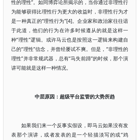
性的理性”。如同博弈论所揭示的，当你通过非理性行
为能够获得比理性行为更大的收益时，非理性行为才
是一种真正的“理性行为”[4]。企业家和政治家往往谙
于此道，他们的行为在许多时候遵从的就是这样一
种“理性”逻辑。或许马云也是按照这一逻辑来构建自
己的“理性”信念，并曾经屡试不爽。但是，“非理性的
理性”并非常规武器，总有“马失前蹄”的时候，那个演
讲可能就是这样一种情况。
中层原因：超级平台监管的大势所趋
如果我们来一个反事实假设，即马云如果没有发
表那个演讲，或者发表的是一个轻描淡写的或“鸡