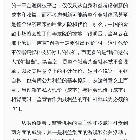
的一干金融科技平台，仅仅只从自身利益考虑创新的
成本和收益，而不考虑创新可能给整个金融体系甚至
是整个经济带来的巨量风险和代价，那么，中国的金
融市场将会处于何等危险的境地！很明显，当马云在
那个演讲中声言“创新一定要付出代价”时，这个代价
不仅指蚂蚁科技所付出的代价，而更多的是“我们这代
人”的“担当”。换言之，是整个社会为金融科技平台埋
单，以及某种意义上的不计代价。姑且不说这一主张
自私，也有背公共利益的基本原则。从这种意义上而
言，当创新的私人代价（成本）与社会代价（成本）
相背离时，监管者作为共利益的守护神就成为必须的
[11]。
从供给侧看，监管机构的自主性和权威往往受到
两方面的威胁：其一是利益集团的游说和公关活动，