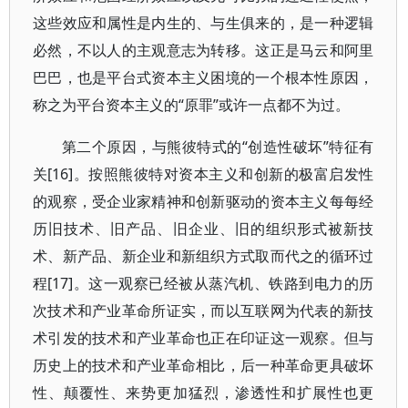
这些效应和属性是内生的、与生俱来的，是一种逻辑
必然，不以人的主观意志为转移。这正是马云和阿里
巴巴，也是平台式资本主义困境的一个根本性原因，
称之为平台资本主义的“原罪”或许一点都不为过。
第二个原因，与熊彼特式的“创造性破坏”特征有
关[16]。按照熊彼特对资本主义和创新的极富启发性
的观察，受企业家精神和创新驱动的资本主义每每经
历旧技术、旧产品、旧企业、旧的组织形式被新技
术、新产品、新企业和新组织方式取而代之的循环过
程[17]。这一观察已经被从蒸汽机、铁路到电力的历
次技术和产业革命所证实，而以互联网为代表的新技
术引发的技术和产业革命也正在印证这一观察。但与
历史上的技术和产业革命相比，后一种革命更具破坏
性、颠覆性、来势更加猛烈，渗透性和扩展性也更