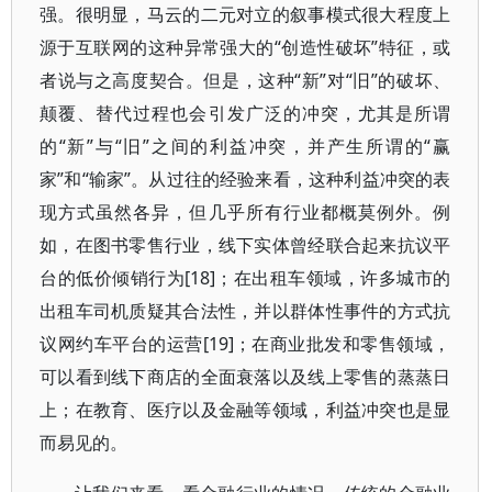
强。很明显，马云的二元对立的叙事模式很大程度上
源于互联网的这种异常强大的“创造性破坏”特征，或
者说与之高度契合。但是，这种“新”对“旧”的破坏、
颠覆、替代过程也会引发广泛的冲突，尤其是所谓
的“新”与“旧”之间的利益冲突，并产生所谓的“赢
家”和“输家”。从过往的经验来看，这种利益冲突的表
现方式虽然各异，但几乎所有行业都概莫例外。例
如，在图书零售行业，线下实体曾经联合起来抗议平
台的低价倾销行为[18]；在出租车领域，许多城市的
出租车司机质疑其合法性，并以群体性事件的方式抗
议网约车平台的运营[19]；在商业批发和零售领域，
可以看到线下商店的全面衰落以及线上零售的蒸蒸日
上；在教育、医疗以及金融等领域，利益冲突也是显
而易见的。