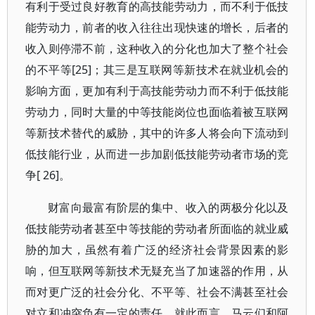
有利于受过良好教育的高技能劳动力，而不利于低技
能劳动力，前者的收入往往出现快速的增长，后者的
收入则停滞不前，这种收入的分化也加大了整个社会
的不平等[25]；其三是互联网等新技术在就业机会的
影响方面，更加有利于高技能劳动力而不利于低技能
劳动力，同时大量的中等技能岗位也面临着被互联网
等新技术替代的威胁，其中的许多人将会向下流动到
低技能行业，从而进一步加剧低技能劳动者市场的竞
争[ 26]。
财富向最富有阶层的集中、收入的两极分化以及
低技能劳动者甚至中等技能的劳动者所面临的就业威
胁的加大，虽然有着广泛的经济社会背景因素的影
响，但互联网等新技术无疑充当了加速器的作用，从
而对更广泛的社会分化、不平等、社会不满甚至社会
对立和冲突负有一定的责任。就此而言，马云们和阿