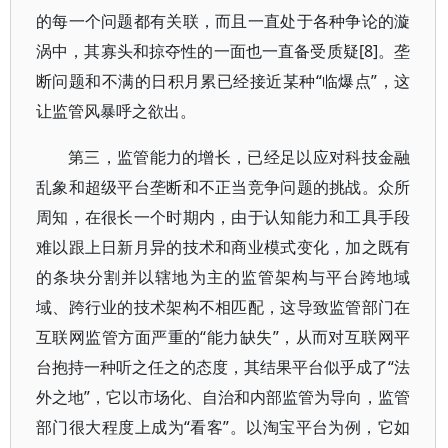
的每一个问题都有关联，而且一直处于各种争论的漩
涡中，其寡头和掠夺性的一面也一直备受质疑[8]。垄
断问题和不满的日积月累已经接近某种“临爆点”，这
让监管风暴呼之欲出。
第三，监管能力的增长，已经足以应对科技金融
乱象和超级平台垄断和不正当竞争问题的挑战。众所
周知，在很长一个时期内，由于认知能力和工具手段
难以跟上日新月异的技术和商业模式变化，加之既有
的条块分割并以辖地为主的监管架构与平台跨地域
域、跨行业的技术架构不相匹配，这导致监管部门在
互联网监管方面严重的“能力缺失”，从而对互联网平
台抱持一种听之任之的态度，其结果平台似乎成了“法
外之地”，它以市场化、自治和内部监管为导向，监管
部门很大程度上成为“看客”。以淘宝平台为例，它如