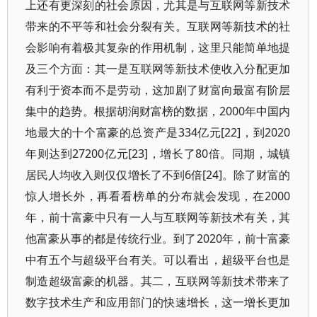
上还有更深刻的社会原因，尤其是与互联网等新技术
带来的不平等和社会分裂有关。互联网等新技术的社
会影响有着极其复杂的作用机制，这里只能简单地提
及三个方面：其一是互联网等新技术使收入分配更加
有利于资本而不是劳动，这加剧了财富向最富有阶层
集中的趋势。根据胡润财富榜的数据，2000年中国内
地最大的十个富豪的总资产是334亿元[22]，到2020
年则达到27200亿元[23]，增长了80倍。同期，城镇
居民人均收入则仅仅增长了不到6倍[24]。除了财富的
惊人增长外，再看看榜单的分布就会发现，在2000
年，前十富豪中只有一人与互联网等新技术有关，其
他富豪从事的都是传统行业。到了2020年，前十富豪
中有五个与超级平台有关。可以看出，超级平台也是
制造超级富豪的机器。其二，互联网等新技术带来了
数字技术生产和应用部门的快速增长，这一增长更加