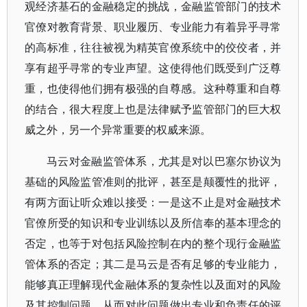
观经济基石的金融稳定的挑战，金融监管部门的技术
官僚对教育背景、职业履历、专业能力有着异乎寻常
的高标准，往往被视为精英官僚系统中的佼佼者，并
享有超乎寻常的专业声望。这使得他们既受到广泛尊
重，也使得他们拥有极强的自尊感。这种尊重和自尊
的结合，很大程度上也是法律赋予监管部门的巨大权
威之外，另一个异常重要的权威来源。
马云对金融监管体系，尤其是对以巴塞尔协议为
基础的风险监管准则的批评，甚至是颠覆性的批评，
有两方面让听众难以接受：一是这不止是对金融技术
官僚所受的知识和专业训练以及所信奉的基本理念的
否定，也等于对包括风险控制在内的整个现行金融监
管体系的否定；其二是马云是否有足够的专业能力，
能够真正理解现代金融体系的复杂性以及面对的风险
及其控制问题，从而对此问题做出专业和负责任的评