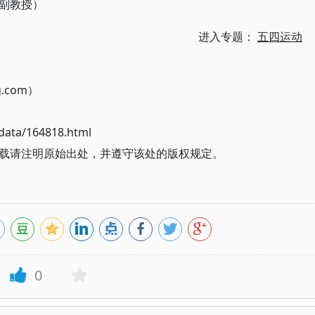
副教授）
进入专题：
五四运动
g.com）
ata/164818.html
载请注明原始出处，并遵守该处的版权规定。
0