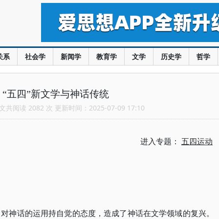
关系
社会学
新闻学
教育学
文学
历史学
哲学
“五四”新文学与神话传统
共阅读 2082 次 更新时间：2025-07-09 17:10
进入专题：
五四运动
中对神话的运用持自觉的态度，造成了神话在文学领域的复兴。