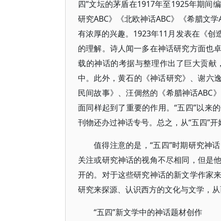
四”文坛的茅盾在1917年至1925年
研究ABC》《北欧神话ABC》《希腊文
有浓厚的兴趣。1923年11月发表在《
的理解。诗人闻一多在神话研究方面也
载的神话的考据与整理作出了巨大贡献
中。此外，黄石的《神话研究》、谢六逸
民间故事》、汪倜然的《希腊神话ABC
面同样起到了重要的作用。“五四”以来
刊物还办过神话专号。总之，从“五四”
值得注意的是，“五四”时期研究神
关注或研究神话的视角不尽相同，但是
开的。对于这些研究神话的新文学作家
研究来探源、认识西方的文化与文学，从
“五四”新文学中的神话题材创作