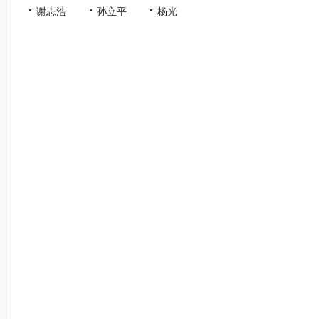
谢志浩
孙立平
杨光