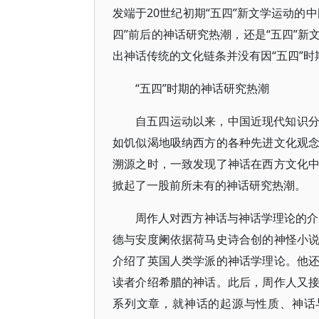
发端于20世纪初期“五四”新文学运动的
四”前后的神话研究热潮，还是“五四”
出神话传统的文化链条并没有因“五四”
“五四”时期的神话研究热潮
自五四运动以来，中国近现代知识
如饥似渴地吸纳西方的各种先进文化观
溯源之时，一致发现了神话在西方文化
掀起了一股前所未有的神话研究热潮。
周作人对西方神话与神话学理论的介
德与安度阑依据荷马史诗合创的神怪小
介绍了英国人类学派的神话学理论。他
读者介绍希腊的神话。此后，周作人又
系列文章，就神话的起源与性质、神话