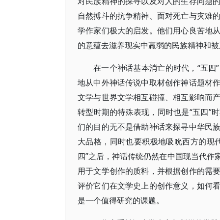
对民族精神的探寻以及对人的生存问题
自然搏斗的抗争精神、面对死亡与灾难
学作家们极大的启发。他们用心良苦地
的意蕴去滋养现实中羸弱的民族精神和被
在一个神话基本消亡的时代，“五四
地从中外神话传说中取材创作神话题材
文学与世界文学相互碰撞、相互影响而
转型时期的特殊表现，同时也是“五四”
们的目的无不是借助神话来探寻中华民
大品格，同时也要积极地吸吮西方的现
四”之后，神话传统仍然在中国现当代作
用于文学创作的质料，并根据创作的需
评价它们在文学史上的创作意义，如何
是一个值得研究的课题。