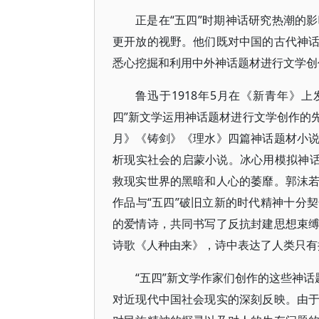
正是在“五四”时期神话研究热潮的
更开放的视野。他们既对中国的古代神
悉心挖掘和利用中外神话题材进行文学创
鲁迅于1918年5月在《新青年》
四”新文学运用神话题材进行文学创作的
月》《铸剑》《理水》四篇神话题材小
析现实社会的启蒙小说。冰心用模拟神话
救现实世界的黑暗和人心的萎靡。郭沫
作品与“五四”破旧立新的时代精神十分
的爱情诗，共同书写了反抗封建思想束
诗歌《人种由来》，诗中表达了人类只有
“五四”新文学作家们创作的这些神话
对近现代中国社会现实的深刻反映。由