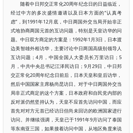
随着中日邦交正常化20周年纪念日的日益临近，
经过中方的多次盛情邀请以及日本方面的“认真考
虑”，到1991年12月底，中日两国外交当局开始非正
式地协商两国元首的互访问题，特别是天皇访华的问
题。中日双方商定的方案是：1992年1月3日，日本渡
边美智雄外相访华，主要讨论中日两国高级别领导人
互访问题；4月，中国全国人大委员长万里访日；5
月，中共中央总书记江泽民访日；9月29日，中日邦
交正常化20周年纪念日前后，日本天皇和皇后访华，
然后中国国家主席杨尚昆访日。对于中日两国外交当
局非正式商定的这个方案，日本政府和自民党内部的
反对派仍然坚持认为，天皇不应首先访问中国，而应
首先对对方元首已经访日但尚未回访的欧洲国家进行
访问。并继续强调，天皇已于1991年9月访问了泰国
等东南亚三国，如果接着访问中国，从地区角度来说