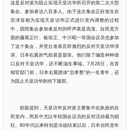
这是反对派为阻止实现天皇访华所召开的第二次大型
集会。参加者达八百多人。由于这次集会正好发生在
宫泽首相为实现天皇访华正式进行党内调整的过程
中，因而集会参加者反对的呼声甚是高涨。自民党方
面的藤尾正行、板垣正、中川昭一等国会议员也参加
了这个集会，并登台发表言辞激烈的反对天皇访华演
讲。日本右翼的气焰甚是嚣张。他们除了编造种种借
口反对天皇访华，还不断滋生事端。7月28日，在首
相官邸门前，日本右翼团体“忠孝塾”的一名青年，还
为阻止天皇访华刺伤下腹部。
前面提到，天皇访华反对派主要集中在执政的自
民党内，而其中尤以年轻国会议员的反对活动最为猖
狂。80年代以来特别是冷战结束以后，日本自民党年