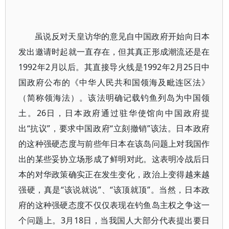
虽说反对天皇访华的意见自中国政府开始向日本
发出邀请时起就一直存在，但其真正形成潮流还是在
1992年2月以后。其直接导火线是1992年2月25日中
国政府公布的《中华人民共和国领海及毗连区法》
（简称领海法）。该法明确记载钓鱼列岛为中国领
土。26日，日本政府通过驻华使馆向中国政府提
出“抗议”，要求中国政府“立刻撤销”该法。日本政府
的这种强硬态度与前些年日本在该岛问题上对我国作
出的某些妥协立场形成了鲜明对此。这表明冷战后日
本的对华政策确实正在发生变化，政治上变得越来越
强硬，真是“该说就说”、“该顶就顶”。当然，日本政
府的这种强硬态度不仅仅表现在钓鱼岛主权之争这一
个问题上。3月18日，当我国人大部分代表提出要日