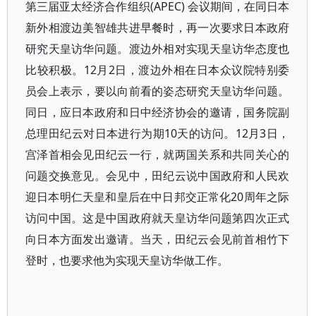
第三届亚太经济合作组织(APEC) 会议期间，在同日本
新外相渡边美智雄共进早餐时，再一次要求日本政府
研究天皇访华问题。渡边外相对实现天皇访华态度也
比较积极。12月2日，渡边外相在日本众议院特别委
员会上表示，要以向前看的姿态研究天皇访华问题。
同日，应日本政府和日中经济协会的邀请，国务院副
总理田纪云对日本进行为期10天的访问。12月3日，
宫泽首相会见田纪云一行，就两国关系和共同关心的
问题交换意见。会见中，田纪云说中国政府和人民欢
迎日本明仁天皇和皇后在中日邦交正常化20周年之际
访问中国。这是中国政府就天皇访华问题第四次正式
向日本方面发出邀请。当天，田纪云会见前首相竹下
登时，也要求他为实现天皇访华做工作。