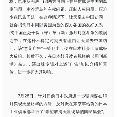
格，也违反宪法；(2)西方各国正在严厉批评中国的军
事问题、南沙群岛的主权问题、压制人权问题、压迫
少数民族问题，在这种情况下，让天皇去中国访问，
就会损伤日本同以美国为首的西方各国的友好关系；
(3)中国正处于保（守）革（新）激烈对立斗争的漩涡
之中，在这种不稳定时期没有理由让天皇去中国访
问。该“意见广告”一经刊出，便在日本社会上造成极
大反响。其后不久，在日本颇具读者规模的《周刊新
潮》杂志，还出版专辑对上述“广告”加以介绍和宣
传，进一步扩大其影响。
7月28日，针对日前日本政府进一步强调要在10
月实现天皇访华的方针，反对派在东京车站前的日本
工业俱乐部举行了“希望取消天皇访华的国民集会”。