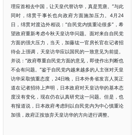
理应首相去中国，让天皇代替访华，真是荒唐。”与此
同时，绵贯干事长也向政府方面施加压力。4月24
日，绵贯对渡边外相说：“自民党内慎重论很多”，希
望政府重新考虑今秋天皇访华问题。面对来自自民党
方面的强大压力，当天，加藤纮一官房长官在记者招
待会上强调，天皇访华应以国民的一致意见为前提。
并说：“政府尊重自民党方面的意见，即使作出判断也
不会有问题。”鉴于自民党内越来越多的人主张对天皇
访华采取慎重态度，24日晚，日本外务省发言人英正
道在记者招待上声明，日本政府对天皇访华的基本态
度没有变化，现在仍在认真研究这一问题。但是，也
有报道说，日本政府考虑到以自民党内为中心慎重论
加强，政府正按放弃天皇访华的方向进行调整。