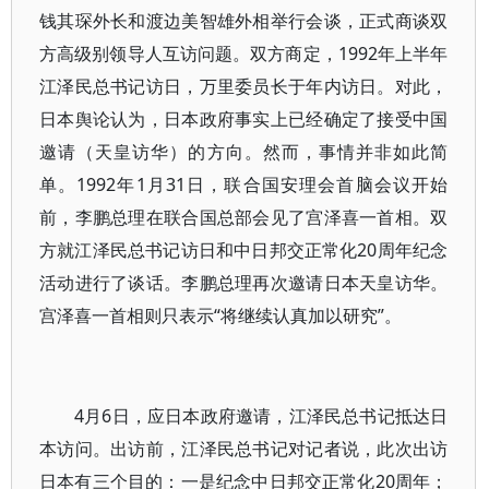
钱其琛外长和渡边美智雄外相举行会谈，正式商谈双
方高级别领导人互访问题。双方商定，1992年上半年
江泽民总书记访日，万里委员长于年内访日。对此，
日本舆论认为，日本政府事实上已经确定了接受中国
邀请（天皇访华）的方向。然而，事情并非如此简
单。1992年1月31日，联合国安理会首脑会议开始
前，李鹏总理在联合国总部会见了宫泽喜一首相。双
方就江泽民总书记访日和中日邦交正常化20周年纪念
活动进行了谈话。李鹏总理再次邀请日本天皇访华。
宫泽喜一首相则只表示“将继续认真加以研究”。
4月6日，应日本政府邀请，江泽民总书记抵达日
本访问。出访前，江泽民总书记对记者说，此次出访
日本有三个目的：一是纪念中日邦交正常化20周年；