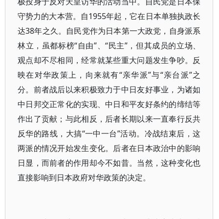
极投身于反对天皇访华的活动当中。自民党是日本保
守势力的大本营。自1955年起，它在日本单独执政长
达38年之久。自民党作为日本第一大政党，自身派系
林立，虽都标榜“自由”、“民主”，但其成员的立场、
观点却不尽相同，经常就某些重大问题发生争吵。反
映在对华政策上，向来就有“亲华派”与“亲台派”之
分。前者战后以来积极致力于中日友好事业，为诸如
中日邦交正常化的实现、中日和平友好条约的缔结等
作出了贡献；与此相反，后者长期以来一直奉行反共
反华的路线，大搞“一中一台”活动。冷战结束后，这
两派的情况开始发生变化。后者在日本政治中的影响
日显，而前者的作用却今不如昔。当然，这种变化也
直接影响到日本政府对华政策的决定。