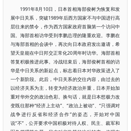
1991年8月10日，日本首相海部俊树为恢复和发
展中日关系，突破1989年后西方国家不与中国进行高
层往来的禁令，作为西方国家政府首脑第一个访问中
国。海部首相访华受到李鹏总理的隆重欢迎。李鹏在
与海部首相的会谈中，再次向日本政府发出邀请，希
望天皇能在中日邦交正常化20周年时访华。海部首相
答复积极推进此事。冷战结束后，海部俊树首相的访
华是中日关系的新起点，标志着日本对华政策进入了
一个新阶段。此后，中日关系的交往内容，由过去的
以经济关系为主，转变为经济政治并重，日本开始加
重对华外交的政治色彩。换句话，就是日本想极力改
变既往那种“经济上主动”、“政治上被动”、“只强调对
战争进行反省和经济合作”的姿态，开始对中国
说“不”，公开要求中国积极对待人权、民主、裁军和