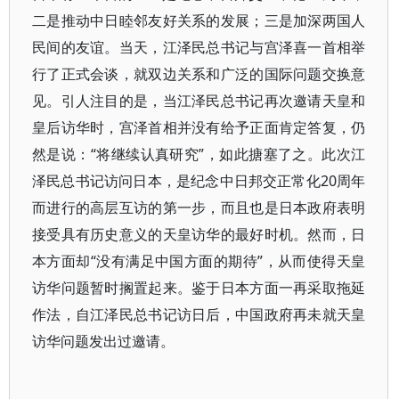
二是推动中日睦邻友好关系的发展；三是加深两国人
民间的友谊。当天，江泽民总书记与宫泽喜一首相举
行了正式会谈，就双边关系和广泛的国际问题交换意
见。引人注目的是，当江泽民总书记再次邀请天皇和
皇后访华时，宫泽首相并没有给予正面肯定答复，仍
然是说：“将继续认真研究”，如此搪塞了之。此次江
泽民总书记访问日本，是纪念中日邦交正常化20周年
而进行的高层互访的第一步，而且也是日本政府表明
接受具有历史意义的天皇访华的最好时机。然而，日
本方面却“没有满足中国方面的期待”，从而使得天皇
访华问题暂时搁置起来。鉴于日本方面一再采取拖延
作法，自江泽民总书记访日后，中国政府再未就天皇
访华问题发出过邀请。