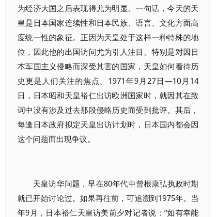
为经济大国之后表现得尤为明显。一句话，今天的天
皇是日本国家连续性和日本民族、语言、文化方面高
度统一性的象征。正因为天皇处于这样一种特殊的地
位，因此他的出国访问尤为引人注目。特别是对因日
本军国主义侵略而深受其害的国家，天皇如何看待历
史更是人们关注的焦点。1971年9月27日—10月14
日，日本昭和天皇裕仁出访欧洲国家时，就因其在致
词中没有涉及过去那段侵略历史而受到批评。其后，
每逢日本政府拟定天皇出访计划时，日本国内都会因
这个问题而出现争议。
天皇访华问题，早在80年代中曾根康弘执政时期
就已开始讨论过。如果再往前，可追溯到1975年。当
年9月，日本裕仁天皇访美前夕对记者说：“如有幸能