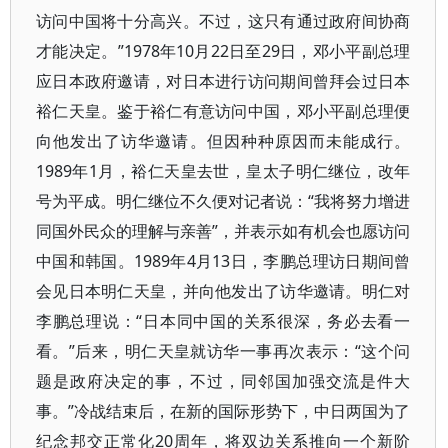
访问中国将十分高兴。不过，这只有通过政府间协商
才能决定。”1978年10月22日至29日，邓小平副总理
应日本政府邀请，对日本进行访问期间曾拜会过日本
裕仁天皇。鉴于裕仁有意访问中国，邓小平副总理便
向他发出了访华邀请。但因种种原因而未能成行。
1989年1月，裕仁天皇去世，皇太子明仁继位，改年
号为平成。明仁继位不久便对记者说：“我将努力增进
同国外民众的理解与亲善”，并表示如有机会也愿访问
中国和韩国。1989年4月13日，李鹏总理访日期间曾
会见日本明仁天皇，并向他发出了访华邀请。明仁对
李鹏总理说：“日本同中国的关系很深，务必去看一
看。”后来，明仁天皇就访华一事再次表示：“这个问
题是政府决定的事，不过，同邻国加强交流是件大
事。”冷战结束后，在新的国际形势下，中日两国为了
纪念邦交正常化20周年，将双边关系推向一个新阶