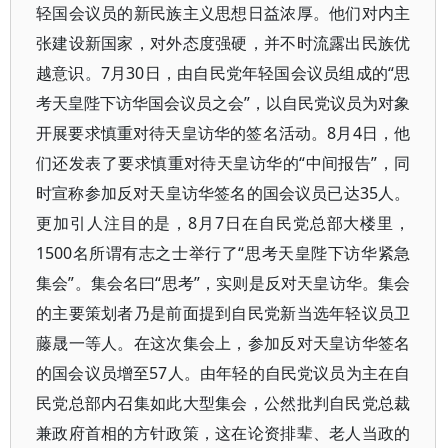
轻国会议员的新民族主义思想日益浓厚。他们对内主
张建设新国家，对外态度强硬，并不时流露出民族优
越意识。7月30日，由自民党年轻国会议员组成的“思
考天皇陛下访华国会议员之会”，以自民党议员为对象
开展要求慎重对待天皇访华的签名活动。8月4日，他
们还发表了要求慎重对待天皇访华的“中间报告”，同
时宣称参加反对天皇访华签名的国会议员已达35人。
更加引人注目的是，8月7日在自民党总部大楼里，
1500名所谓有志之士举行了“思考天皇陛下访华紧急
集会”。集会名曰“思考”，实则是反对天皇访华。集会
的主要策划者乃是前面提到自民党新当选年轻议员卫
藤晟一等人。在这次集会上，参加反对天皇访华签名
的国会议员增至57人。由年轻的自民党议员为主在自
民党总部内召集如此大型集会，公然批判自民党总裁
兼政府首相的方针政策，这在论资排辈、老人当政的