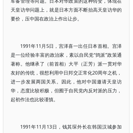
军备管理等向题。日本对华政策的这种转变，体现在
天皇访华问题上，就是日本方面不断抬高天皇访华的
要价，压中国在政治上作出让步。
1991年11月5日，宫泽喜一出任日本首相。宫泽
是一位经验丰富的政治家，素以自民党“鸽派”政策通
著称。他继承了（前首相）大平（正芳）派一贯对华
友好的传统，很想利用中日邦交正常化20周年之机，
进一步发展两国关系。因此，他对中国邀请天皇访
华，态度比较积极，但囿于自民党内反对派的压力，
起初作法也比较谨慎。
1991年11月13日，钱其琛外长在韩国汉城参加