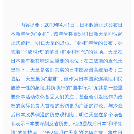
内容提要：2019年4月1日，日本政府正式公布日
本新年号为“令和”，该年号将自5月1日新天皇即位起
正式施行。明仁天皇的退位、“令和”年号的公布，标
志着“平成时代”的落幕和“令和时代”的登场。天皇在
日本拥有极其特殊且重要的地位：在二战前的近代天
皇制下，天皇是名副其实的日本国家最高统治者；二
战后，天皇虽为“虚君”，但作为日本国家连续性和民
族统一性的象征,其所执行的“国事行为”尤其是一些重
要外事活动依然备受人们关注，甚至会引发比作为政
权的实际负责人首相的出访更为广泛的讨论。与冷战
后日本政界倒退的历史观相比，明仁天皇在多个场合
都表示日本要深刻反省历史。他也是战后日本“和平宪
法”的拥护者。1992年明仁天皇的访华之旅，将中日