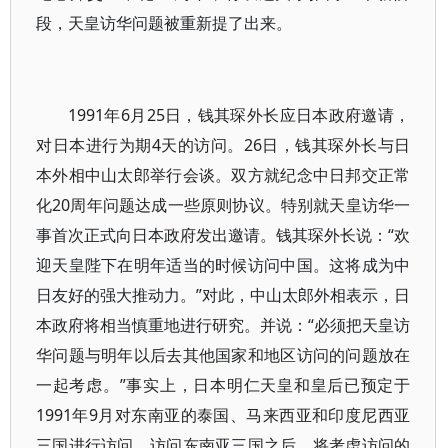
段，天皇访华问题被重新提了出来。
1991年6月25日，钱其琛外长应日本政府邀请，
对日本进行为期4天的访问。26日，钱其琛外长与日
本外相中山太郎举行会谈。双方就纪念中日邦交正常
化20周年问题达成一些原则协议。特别就天皇访华一
事首次正式向日本政府发出邀请。钱其琛外长说：“欢
迎天皇陛下在明年适当的时候访问中国。这将成为中
日友好的强大推动力。”对此，中山太郎外相表示，日
本政府将相当慎重地进行研究。并说：“必须把天皇访
华问题与明年以后去其他国家和地区访问的问题放在
一起考虑。”事实上，日本明仁天皇和皇后已预定于
1991年9月对东南亚的泰国、马来西亚和印度尼西亚
三国进行访问。访问东南亚三国之后，将考虑访问的