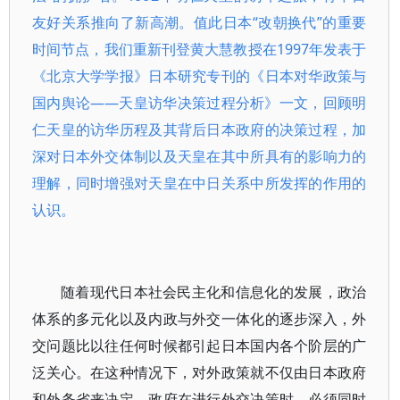
友好关系推向了新高潮。值此日本“改朝换代”的重要
时间节点，我们重新刊登黄大慧教授在1997年发表于
《北京大学学报》日本研究专刊的《日本对华政策与
国内舆论——天皇访华决策过程分析》一文，回顾明
仁天皇的访华历程及其背后日本政府的决策过程，加
深对日本外交体制以及天皇在其中所具有的影响力的
理解，同时增强对天皇在中日关系中所发挥的作用的
认识。
随着现代日本社会民主化和信息化的发展，政治
体系的多元化以及内政与外交一体化的逐步深入，外
交问题比以往任何时候都引起日本国内各个阶层的广
泛关心。在这种情况下，对外政策就不仅由日本政府
和外务省来决定，政府在进行外交决策时，必须同时