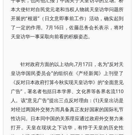
干事长，也向他汇报了中国关于天皇访华的立场。桥
本大使针对自民党元老和当权人物就天皇访华问题所
开展的“根迴”（日文意即事前工作）活动，确实起到
了一定的作用。7月16日，佐藤总务会长表示，将对
天皇访华一事采取向前看的积极姿态。
针对政府方面的以上动向,7月17日，名为“反对天
皇访华国民委员会”的组织在《产经新闻》上刊登了
《反对日本政府打算今秋实现天皇访华》的“全面意见
广告”，署名者包括日本学界、文化界等各界名流110
人。该“意见广告”提出三点反对理由：(1)天皇出访是
对经过两国外交努力而具备真正友好国家的国际礼节
性访问。日本同中国的关系理应通过政府外交努力来
打开。天皇在现状之下访华，有悖于天皇的历史性