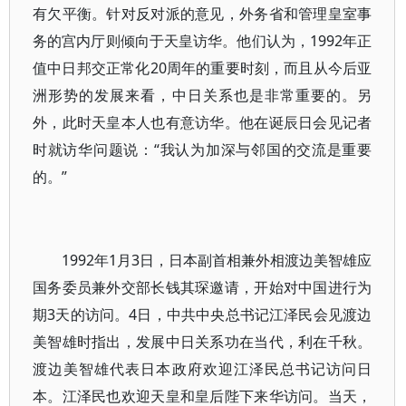
有欠平衡。针对反对派的意见，外务省和管理皇室事
务的宫内厅则倾向于天皇访华。他们认为，1992年正
值中日邦交正常化20周年的重要时刻，而且从今后亚
洲形势的发展来看，中日关系也是非常重要的。另
外，此时天皇本人也有意访华。他在诞辰日会见记者
时就访华问题说：“我认为加深与邻国的交流是重要
的。”
1992年1月3日，日本副首相兼外相渡边美智雄应
国务委员兼外交部长钱其琛邀请，开始对中国进行为
期3天的访问。4日，中共中央总书记江泽民会见渡边
美智雄时指出，发展中日关系功在当代，利在千秋。
渡边美智雄代表日本政府欢迎江泽民总书记访问日
本。江泽民也欢迎天皇和皇后陛下来华访问。当天，