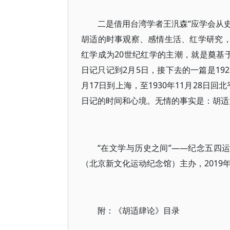
二是借用台湾学者王汎森“应学会从史
胡适的时事观察、感情生活、红学研究，
红学成为20世纪红学的主潮，就是奠基于
日记只记到2月5日，接下去的一篇是192
月17日到上海，至1930年11月28日
日记的时间和心境。无情的事实是：胡适
“在文学与历史之间”——纪念五四
（北京新文化运动纪念馆）主办，2019年
附：《胡适肆论》目录