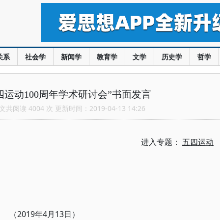
关系
社会学
新闻学
教育学
文学
历史学
哲学
四运动100周年学术研讨会”书面发言
共阅读 4004 次 更新时间：2019-04-13 14:26
进入专题：
五四运动
（2019年4月13日）