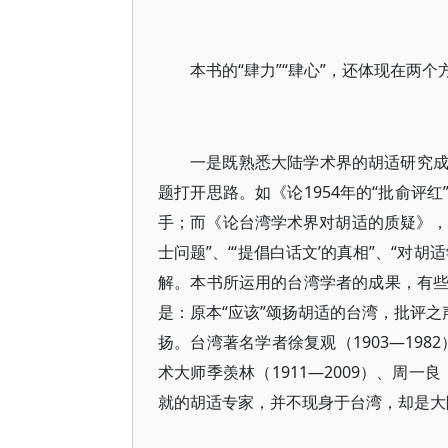
本书的“肆力”“肆心”，还体现在两个
一是既熟悉大陆学术界的胡适研究
题打开思路。如《论1954年的“批俞评红
手；而《论台湾学术界对胡适的质疑》，
士问题”、“‘提倡白话文’的真相”、“
解。本书所运用的台湾学者的成果，有
是：原本“应该”颂扬胡适的台湾，批评之
扬。台湾著名学者徐复观（1903—198
术大师季羡林（1911—2009）、周一
就的胡适专家，并不现身于台湾，却是大