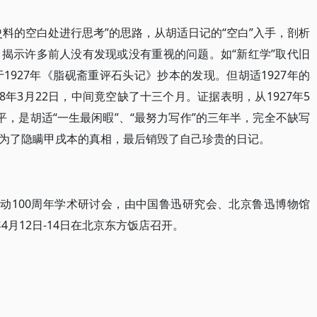
料的空白处进行思考”的思路，从胡适日记的“空白”入手，剖析
揭示许多前人没有发现或没有重视的问题。如“新红学”取代旧
1927年《脂砚斋重评石头记》抄本的发现。但胡适1927年的
8年3月22日，中间竟空缺了十三个月。证据表明，从1927年5
回北平，是胡适“一生最闲暇”、“最努力写作”的三年半，完全不缺写
为了隐瞒甲戌本的真相，最后销毁了自己珍贵的日记。
运动100周年学术研讨会，由中国鲁迅研究会、北京鲁迅博物馆
4月12日-14日在北京东方饭店召开。