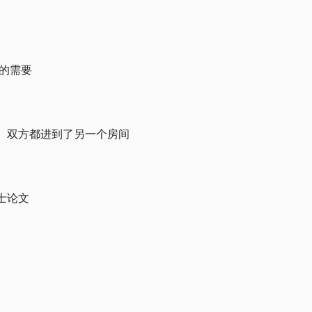
的需要
五、双方都进到了另一个房间
士论文