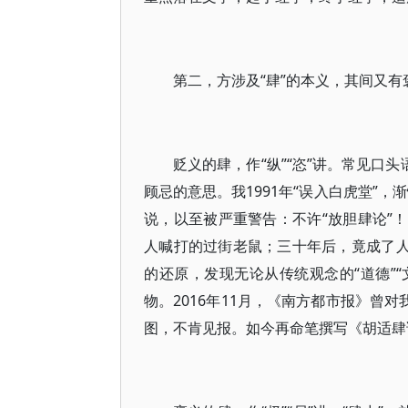
第二，方涉及“肆”的本义，其间又有
贬义的肆，作“纵”“恣”讲。常见口
顾忌的意思。我1991年“误入白虎堂”，
说，以至被严重警告：不许“放胆肆论”！
人喊打的过街老鼠；三十年后，竟成了人
的还原，发现无论从传统观念的“道德”“
物。2016年11月，《南方都市报》曾
图，不肯见报。如今再命笔撰写《胡适肆