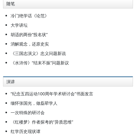
随笔
冷门绝学话《论范》
大学讲坛
胡适的两份“投名状”
消解观念，还原史实
《三国志演义》忠义问题新说
《水浒传》“结末不振”问题新议
演讲
“纪念五四运动100周年学术研讨会”书面发言
缅怀张国光，做磊荦学人
一次特殊的研讨会
《红楼梦》作者探考的“异质思维”
红学历史现状谭