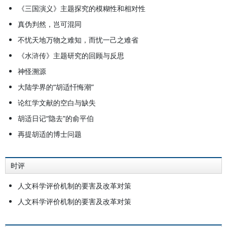
《三国演义》主题探究的模糊性和相对性
真伪判然，岂可混同
不忧天地万物之难知，而忧一己之难省
《水浒传》主题研究的回顾与反思
神怪溯源
大陆学界的“胡适忏悔潮”
论红学文献的空白与缺失
胡适日记“隐去”的俞平伯
再提胡适的博士问题
时评
人文科学评价机制的要害及改革对策
人文科学评价机制的要害及改革对策