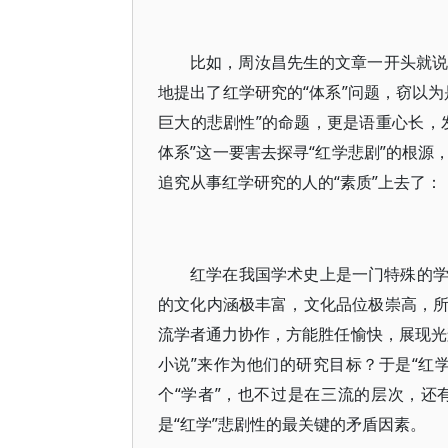
比如，周汝昌先生的文章一开头就说：
地提出了红学研究的“体系”问题，窃以
巨大的悲剧性”的命题，更是语重心长，
体系”这一要害去探寻“红学悲剧”的根
追究从事红学研究的人的“素质”上去了：
红学在我国学术史上是一门特殊的
的文化内涵极丰富，文化品位极崇高，
流学者通力协作，方能胜任愉快，展现光
小说”来作为他们的研究目标？于是“红
个“学者”，也不过是在三流的层次，
是“红学”悲剧性的最关键的矛盾因素。