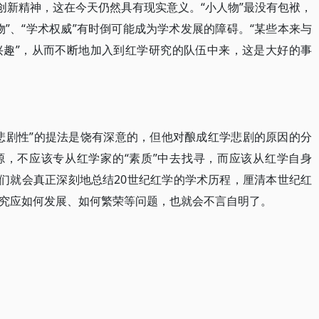
创新精神，这在今天仍然具有现实意义。“小人物”最没有包袱，
”、“学术权威”有时倒可能成为学术发展的障碍。“某些本来与
兴趣”，从而不断地加入到红学研究的队伍中来，这是大好的事
悲剧性”的提法是饶有深意的，但他对酿成红学悲剧的原因的分
源，不应该专从红学家的“素质”中去找寻，而应该从红学自身
我们就会真正深刻地总结20世纪红学的学术历程，厘清本世纪红
究应如何发展、如何繁荣等问题，也就会不言自明了。