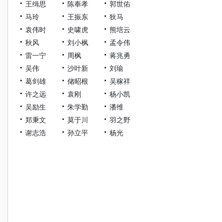
王缉思
陈奉孝
郭世佑
马玲
王振东
狄马
袁伟时
史啸虎
熊培云
秋风
刘小枫
孟令伟
雷一宁
周枫
蒋兆勇
吴伟
沙叶新
刘瑜
葛剑雄
储昭根
吴稼祥
许之远
袁刚
杨小凯
吴励生
朱学勤
潘维
郑秉文
莫于川
羽之野
谢志浩
孙立平
杨光