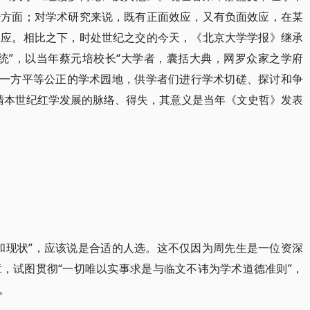
治方面；对学术研究来说，既有正面效应，又有负面效应，在某
效应。相比之下，时处世纪之交的今天，《北京大学学报》继承
统”，以当年蔡元培校长“大学者，囊括大典，网罗众家之学府
供一方平等公正的学术园地，供学者们进行学术切磋、探讨和争
厘清本世纪红学发展的脉络、得失，其意义是当年《文史哲》发表
和现状”，应该说是合适的人选。这不仅因为周先生是一位资深
，试图贯彻“一切唯以实事求是与临文不讳为学术道德准则”，
。