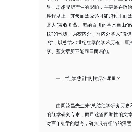
界、思想界所产生的影响，主要是在政
种程度上，其负面效应还可能超过正面
北大“兼收并蓄、海纳百川的学术自由传
也”的气魄，为校内外、海内外学人“提
鸣”，以总结20世纪红学的学术历程，
李、蓝文章所不能同日而语的。
一、“红学悲剧”的根源在哪里？
由周汝昌先生来“总结红学研究历史
的红学研究专家，而且这篇回顾性的文章
对百年红学的思考，确实具有相当的深意