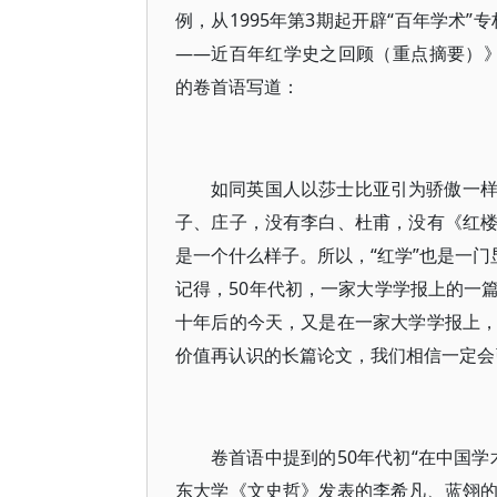
例，从1995年第3期起开辟“百年学术
——近百年红学史之回顾（重点摘要）
的卷首语写道：
如同英国人以莎士比亚引为骄傲一
子、庄子，没有李白、杜甫，没有《红
是一个什么样子。所以，“红学”也是一门
记得，50年代初，一家大学学报上的一
十年后的今天，又是在一家大学学报上
价值再认识的长篇论文，我们相信一定会
卷首语中提到的50年代初“在中国
东大学《文史哲》发表的李希凡、蓝翎