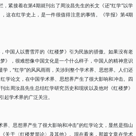
”专栏，紧接着在第4期就刊出了周汝昌先生的长文《还“红学”以学
》，这在红学史上，是一件很值得注意的事情。《学报》第4期
样，中国人以曹雪芹的《红楼梦》引为民族的骄傲。如果没有老
楼梦》，很难想像中国文化是一个什么样子，中国人的精神意识
显学，“红学”的风风雨雨，关涉到整个学术界、思想界。人们还
篇红学论文，在中国学术界、思想界产生了很大影响和冲击。四
，刊出周汝昌先生总结红学研究历史和现状以及他对《红楼梦》
引起学术界的广泛关注。
学术界、思想界产生了很大影响和冲击”的红学论文，显然是指山
的《关于〈红楼梦简论〉及其他》。现在看来，那篇文章在学术