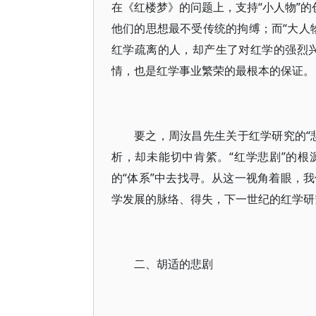
在《红楼梦》的问题上，支持“小人物”的
他们的思想最不受传统的拘缚；而“大人物
红学疏离的人，却产生了对红学的强烈
情，也是红学事业繁荣的最根本的保证。
要之，周汝昌先生关于红学研究的“
析，却未能切中肯綮。“红学悲剧”的根
的“体系”中去找寻。从这一视角着眼，
学发展的脉络、得失，下一世纪的红学研
二、胡适的悲剧