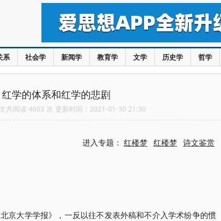
关系
社会学
新闻学
教育学
文学
历史学
哲学
：红学的体系和红学的悲剧
共阅读 4603 次 更新时间：2021-01-30 21:30
进入专题：
红楼梦
红楼梦
诗文鉴赏
《北京大学学报》，一反以往不发表外稿和不介入学术纷争的惯