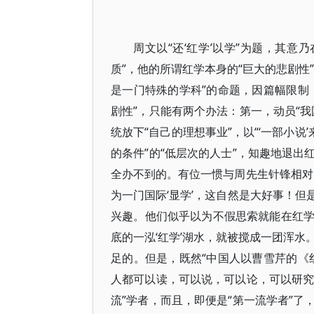
周文以“还‘红学’以学”为题，其意
质”，他的所谓红学本身的“巨大的悲剧性
是一门特殊的学科”的命题，因篇幅限制
剧性”，只能有两个办法：第一，动员“
统放下“自己的理想事业”，以“‘一部小
的条件”的“低层次的人士”，知趣地退
全办不到的。有位一惯与周先生针锋相对
为一门国际‘显学’，这自然是大好事！
兴趣。他们似乎以为不假思索就能在红学
底的一泓‘红学’湖水，就被搅成一团浑水
足的。但是，既然“中国人以曹雪芹的《
人都可以读，可以说，可以论，可以研究
流”学者，而且，即便是“第一流学者”