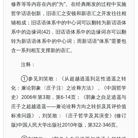
修养等等内容在内的“为”。在经典阐发的过程中实施
哲学话语创新，旧语汇之安顿和新语汇之开发往往相
辅相成；旧话语体系中的中心词可以翻转为新话语体
系中的边缘词(42)，旧话语体系中的边缘词亦可以翻
转为新话语体系中的中心词；而新话语“体系”需要包
含一系列相互支撑新的语汇。
注释：
①参见刘笑敢：《从超越逍遥到足性逍遥之转
化：兼论郭象〈庄子注〉之诠释方法》，《中国哲学
史》2006年第3期，第6-14页；《郭象之自足逍遥与
庄子之超越逍遥——兼论诠释方向之转折及其评价值
标准问题》，刘笑敢：《庄子哲学及其演变》(修订
版)中国人民大学出版社2010年版，第322-346页。