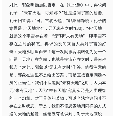
对此，郭象明确加以否定。在《知北游》中，冉求问
孔子：“未有天地，可知邪？”这是追问宇宙的起源。
孔子回答说：“可。古犹今也。”郭象解释说：孔子的
意思是，“天地常存，乃无未有之时”(30)。“有”天地，
就是这个宇宙存在着，“无”即“未有天地”，即宇宙不
存在之时的状态。冉求的发问来自人类对宇宙的好
奇：天地从哪里而来？这一发问很容易转化为另一个
问题：天地存在之前，也就是宇宙存在之时，是何种
状态？对此，郭象以“无未有之时”作答。值得注意的
是，郭象在这里不是给出答案，而是直接否定问题本
身的正当性：我们不应追问“未有天地”之时，因为本
无“未有天地”，因为“未有天地”究其实乃是人类理智
的一个幻相。对于具体的某物，可以合法地追问其不
存在之时状态。于是，我们不假思索地用同样的方式
追问天地的起源，丝毫没有意识到，对于天地来说，