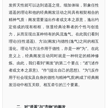
发挥天性就可以达到逍遥之境。细加体味，郭象任性
逍遥的理论和他的经典阐发活动之间具有相契相合的
精神气质：阐发需要溢出作者或文本之原意，逸出约
定俗成的现有框框，张显经典诠释者的个性与创造
力，从而呈现出某种特有的风流逸气。在此我们看到
理论(任性逍遥)、方法(阐发)与德性(逸气)之间的相互
濡化。理论与方法作用于德性，亦是一种“为”。在此
意义上，经典阐发活动同时就是一种特定的精神修
炼。由此，我们看到“阐发”的第二个要点：“述”(述作
者或文本之原意)、“作”(提出自己的思想)、“为”(反作
用于社会现实及自身的德性与精神气质)构成了经典阐
发活动中相互关联、相互牵引的三个要素。
二、对“逍遥”与“齐物”的阐发