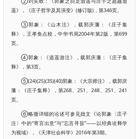
②刘笑敢：《郭象之自足逍遥与庄子之超越逍
遥》，《庄子哲学及其演变》(修订版)，第346页。
③郭象：《山木注》，载郭庆藩：《庄子集
释》，王孝鱼点校，中华书局2004年第2版，第699
页。
④郭象：《逍遥游注》，载郭庆藩：《庄子集
释》，第3页。
⑤(24)(25)(35)(40)郭象：《大宗师注》，载郭庆
藩：《庄子集释》，第268、251、248、251、241
页。
⑥略微详细的论述可参见拙文《论郭象〈庄子
注〉中的“寄言出意”与“忘言寻旨”——以经典诠释学
为视域》，《天津社会科学》2016年第3期。