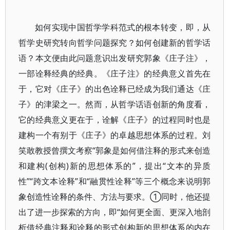
如何实现中国哲学学科范式的根本转变，即，从
哲学史研究转向哲学问题探究？如何创建新的哲学话
语？本文便由此问题意识出发研究郭象《庄子注》，
一部诠释经典的经典。《庄子注》的经典意义首先在
于，它对《庄子》的出色诠释已经成为我们通达《庄
子》的津梁之一。然而，从哲学话语创新的角度看，
它的经典意义更在于，诠解《庄子》的过程同时也是
建构一个有别于《庄子》的卓越思想体系的过程。刘
笑敢教授曾撰文考察“郭象是如何借注释的形式来创造
和建构(创构)新的思想体系的”，提出“文本的异质
性”“跨文本诠释”和“融贯性诠释”等三个概念来说明郭
象创造性诠释的条件、方法与要求。①同时，他还提
出了进一步探索的方向，即“如何更全面、更深入地剖
析借经典注释和诠释的形式创构新的思想体系的内在