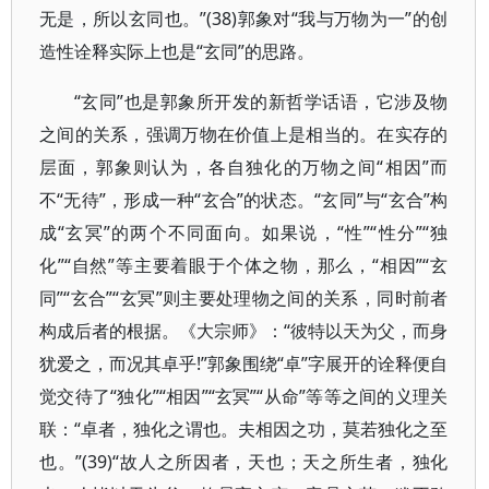
无是，所以玄同也。”(38)郭象对“我与万物为一”的创
造性诠释实际上也是“玄同”的思路。
“玄同”也是郭象所开发的新哲学话语，它涉及物
之间的关系，强调万物在价值上是相当的。在实存的
层面，郭象则认为，各自独化的万物之间“相因”而
不“无待”，形成一种“玄合”的状态。“玄同”与“玄合”构
成“玄冥”的两个不同面向。如果说，“性”“性分”“独
化”“自然”等主要着眼于个体之物，那么，“相因”“玄
同”“玄合”“玄冥”则主要处理物之间的关系，同时前者
构成后者的根据。《大宗师》：“彼特以天为父，而身
犹爱之，而况其卓乎!”郭象围绕“卓”字展开的诠释便自
觉交待了“独化”“相因”“玄冥”“从命”等等之间的义理关
联：“卓者，独化之谓也。夫相因之功，莫若独化之至
也。”(39)“故人之所因者，天也；天之所生者，独化