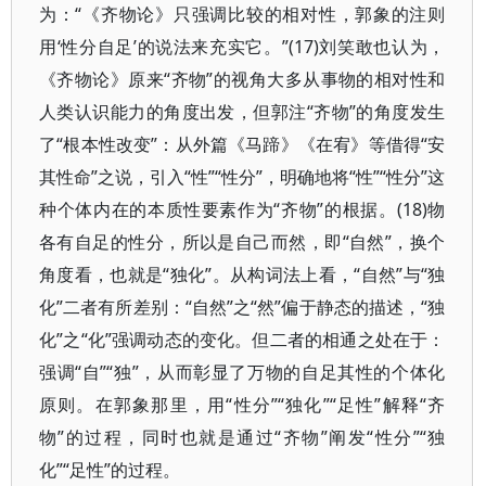
为：“《齐物论》只强调比较的相对性，郭象的注则
用‘性分自足’的说法来充实它。”(17)刘笑敢也认为，
《齐物论》原来“齐物”的视角大多从事物的相对性和
人类认识能力的角度出发，但郭注“齐物”的角度发生
了“根本性改变”：从外篇《马蹄》《在宥》等借得“安
其性命”之说，引入“性”“性分”，明确地将“性”“性分”这
种个体内在的本质性要素作为“齐物”的根据。(18)物
各有自足的性分，所以是自己而然，即“自然”，换个
角度看，也就是“独化”。从构词法上看，“自然”与“独
化”二者有所差别：“自然”之“然”偏于静态的描述，“独
化”之“化”强调动态的变化。但二者的相通之处在于：
强调“自”“独”，从而彰显了万物的自足其性的个体化
原则。在郭象那里，用“性分”“独化”“足性”解释“齐
物”的过程，同时也就是通过“齐物”阐发“性分”“独
化”“足性”的过程。