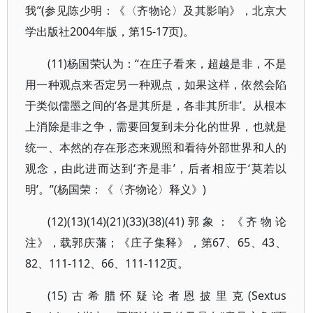
我”(参见陈少明：《〈齐物论〉及其影响》，北京大
学出版社2004年版，第15-17页)。
(11)杨国荣认为：“在庄子看来，超越是非，不是
用一种观点来否定另一种观点，如果这样，依然会陷
于类似儒墨之间的‘各是其所是，各非其所非’。从根本
上消除是非之争，需要回复到未分化的世界，也就是
统一、本然的存在形态来观照和看待外部世界和人的
观念，由此进而达到‘齐是非’，后者相应于‘莫若以
明’。”(杨国荣：《〈齐物论〉释义》)
(12)(13)(14)(21)(33)(38)(41)郭象：《齐物论
注》，载郭庆藩；《庄子集释》，第67、65、43、
82、111-112、66、111-112页。
(15)古希腊怀疑论者恩披里克(Sextus