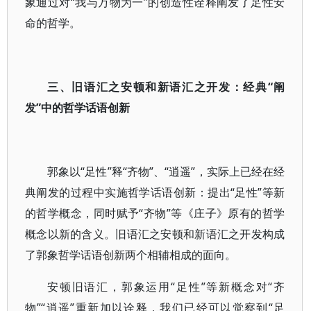
象通过对“我与万物为一”的创造性诠释阐发了足性安
命的哲学。
三、旧语汇之安顿和新语汇之开发：经典“阐
发”中的哲学话语创新
郭象以“足性”释“齐物”、“逍遥”，实际上已经在经
典阐发的过程中实施哲学话语创新：提出“足性”等新
的哲学概念，同时赋予“齐物”等《庄子》原有的哲学
概念以新的含义。旧语汇之安顿和新语汇之开发构成
了郭象哲学话语创新两个相辅相成的面向。
安顿旧语汇，郭象运用“足性”等新概念对“齐
物”“逍遥”重新加以诠释，我们已经可以觉察到“足