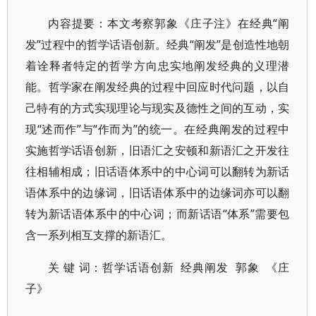
内容提要：本文考察郭象《庄子注》在经典“阐
发”过程中的哲学话语创新。经典“阐发”是创造性地朝
着诠释者特定的哲学方向忠实地阐发经典的义理潜
能。哲学家在阐发经典的过程中回应时代问题，以自
己特有的方式实现理论与现实及德性之间的互动，实
现“述而作”与“作而为”的统一。在经典阐发的过程中
实施哲学话语创新，旧语汇之安顿和新语汇之开发往
往相辅相成；旧话语体系中的中心词可以翻转为新话
语体系中的边缘词，旧话语体系中的边缘词亦可以翻
转为新话语体系中的中心词；而新话语“体系”需要包
含一系列相互支撑的新语汇。
关 键 词：哲学话语创新 经典阐发 郭象 《庄
子》