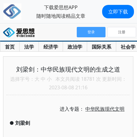
下载爱思想APP
立即下载
随时随地阅读精品文章
登录
注册
首页
法学
经济学
政治学
国际关系
社会学
刘梁剑：中华民族现代文明的生成之道
选择字号：
大
中
小
本文共阅读 18781 次 更新时间：
2023-08-08 21:16
进入专题：
中华民族现代文明
●
刘梁剑