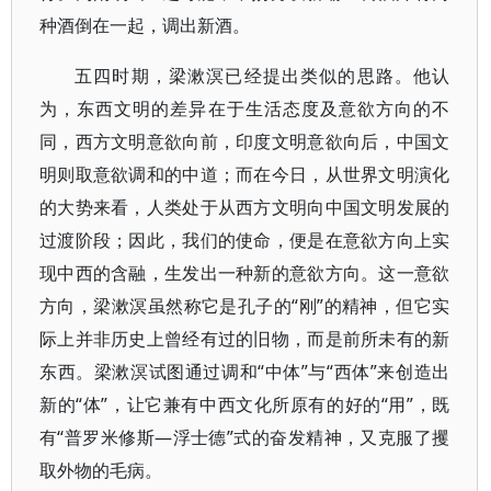
种酒倒在一起，调出新酒。
五四时期，梁漱溟已经提出类似的思路。他认
为，东西文明的差异在于生活态度及意欲方向的不
同，西方文明意欲向前，印度文明意欲向后，中国文
明则取意欲调和的中道；而在今日，从世界文明演化
的大势来看，人类处于从西方文明向中国文明发展的
过渡阶段；因此，我们的使命，便是在意欲方向上实
现中西的含融，生发出一种新的意欲方向。这一意欲
方向，梁漱溟虽然称它是孔子的“刚”的精神，但它实
际上并非历史上曾经有过的旧物，而是前所未有的新
东西。梁漱溟试图通过调和“中体”与“西体”来创造出
新的“体”，让它兼有中西文化所原有的好的“用”，既
有“普罗米修斯—浮士德”式的奋发精神，又克服了攫
取外物的毛病。