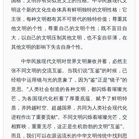
国格，文明亦有类似意义上的性格。中华民族现代文
明这个新的文化生命体具有鲜明独特的文明性格：它
主张，每种文明都有其不可替代的独特价值；尊重其
他文明的个性，尊重自己的文明个性；既不盲目自
大，以自己的文明压制其他文明，也不妄自菲薄，在
其他文明的影响下失去自身个性。
中华民族现代文明对世界文明兼收并蓄，必然主
张不同文明的交流互鉴。当我们说“互鉴”的时候，已
经暗中运用镜与光的意象了，因为“鉴”正是“镜子”的
意思。“人类社会创造的各种文明，都闪烁着璀璨光
芒，为各国现代化积蓄了厚重底蕴、赋予了鲜明特
质，并跨越时空、超越国界，共同为人类社会现代化
进程作出了重要贡献”。不同文明闪烁着璀璨光芒，交
相辉映，重重无尽，这正是生机勃勃的文明“互鉴”。
而且，我们可以在源远流长的中华文明传统中找到思