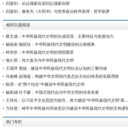
刘梁剑：从以儒家自居到以儒家自限
刘梁剑：康有为《大同书》与世界政治秩序原理：哲学新梦
相同主题阅读
蔡文成：中华民族现代文明的生成语境、主要特征与发展动力
杨福泉 杨琼珍：中华民族现代文明建设的云南视角
柯华庆：中华民族现代文明的理想图景
项久雨：伟大复兴与中华民族现代文明
王瑞萍 黄妮：建设中华民族现代文明社会认知的三重内涵
马俊峰 赵海蕴：构建中华文明现代形态自主知识体系的实践理路
陈理：在“两个结合”中建设中华民族现代文明
杨凤城 叶子豪：中国式现代化与中华文明的传承发展
王伟光：以习近平文化思想为指导，努力建设“中华民族现代文明”新形态
万钰莹：铸牢中华民族共同体意识与建设中华民族现代文明的互构逻
热门专栏