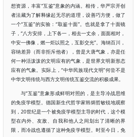
想资源，丰富“互鉴”意象的内涵。相传，华严宗开创
者法藏为了解释缘起无尽的道理，设善巧方便，做了
一个“互鉴”的实验：“取鉴十面”。也就是拿了十面镜
子，“八方安排，上下各一，相去一丈余，面面相对，
中安一佛像，燃一炬以照之，互影交光”。海纳百川，
容纳差异（而非拒斥他者），曾是大唐气象，亦是任
何一种活泼泼的文明应有的气象，是世界文明新形态
应有的气象。实际上，“中华民族现代文明”何尝不是
中华文明传统与西方文明传统互鉴交流的积极成果。
与“互鉴”意象形成鲜明对照的，是主导冷战思维
的免疫学模型。德国新生代哲学家韩炳哲敏锐地观察
到，20世纪是一个被免疫学模型主导的时代，这个模
型在内外、友敌、自我和他人之间划出了清晰的界
限，而冷战也遵循了这种免疫学模型。时至今日，免