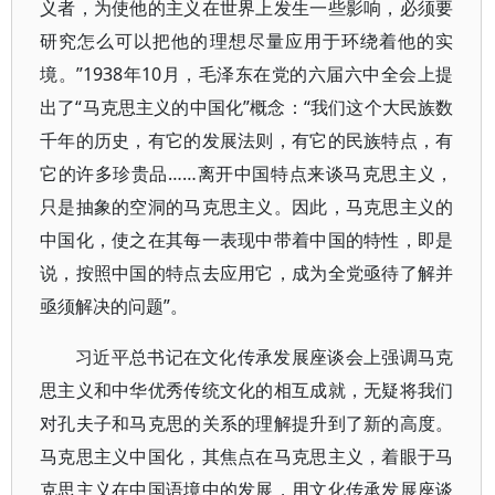
义者，为使他的主义在世界上发生一些影响，必须要
研究怎么可以把他的理想尽量应用于环绕着他的实
境。”1938年10月，毛泽东在党的六届六中全会上提
出了“马克思主义的中国化”概念：“我们这个大民族数
千年的历史，有它的发展法则，有它的民族特点，有
它的许多珍贵品……离开中国特点来谈马克思主义，
只是抽象的空洞的马克思主义。因此，马克思主义的
中国化，使之在其每一表现中带着中国的特性，即是
说，按照中国的特点去应用它，成为全党亟待了解并
亟须解决的问题”。
习近平总书记在文化传承发展座谈会上强调马克
思主义和中华优秀传统文化的相互成就，无疑将我们
对孔夫子和马克思的关系的理解提升到了新的高度。
马克思主义中国化，其焦点在马克思主义，着眼于马
克思主义在中国语境中的发展，用文化传承发展座谈