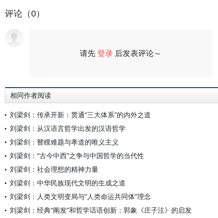
评论（0）
请先
登录
后发表评论～
评论
相同作者阅读
刘梁剑：传承开新：贯通“三大体系”的内外之道
刘梁剑：从汉语言哲学出发的汉语哲学
刘梁剑：瞽瞍难题与孝道的唯义主义
刘梁剑：“古今中西”之争与中国哲学的当代性
刘梁剑：社会理想的精神力量
刘梁剑：中华民族现代文明的生成之道
刘梁剑：人类文明变局与“人类命运共同体”理念
刘梁剑：经典“阐发”和哲学话语创新：郭象《庄子注》的启发