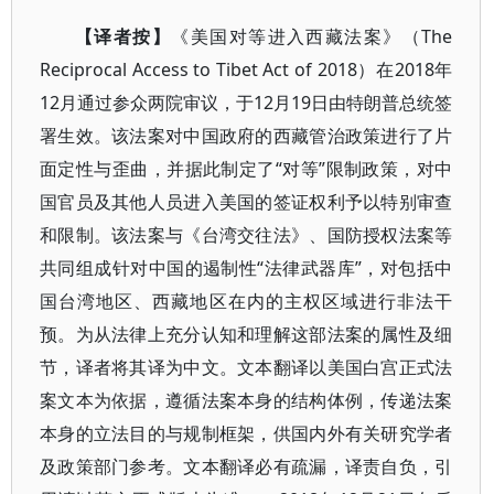
【译者按】
《美国对等进入西藏法案》（The
Reciprocal Access to Tibet Act of 2018）在2018年
12月通过参众两院审议，于12月19日由特朗普总统签
署生效。该法案对中国政府的西藏管治政策进行了片
面定性与歪曲，并据此制定了“对等”限制政策，对中
国官员及其他人员进入美国的签证权利予以特别审查
和限制。该法案与《台湾交往法》、国防授权法案等
共同组成针对中国的遏制性“法律武器库”，对包括中
国台湾地区、西藏地区在内的主权区域进行非法干
预。为从法律上充分认知和理解这部法案的属性及细
节，译者将其译为中文。文本翻译以美国白宫正式法
案文本为依据，遵循法案本身的结构体例，传递法案
本身的立法目的与规制框架，供国内外有关研究学者
及政策部门参考。文本翻译必有疏漏，译责自负，引