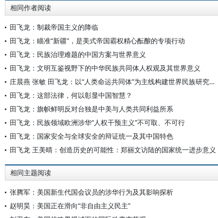
相同作者阅读
田飞龙：制裁帝国主义的降临
田飞龙：瞄准“新疆”，是美式帝国霸权精心酝酿的专项行动
田飞龙：民族治理难题的中国方案与世界意义
田飞龙：文明互鉴视野下的中华民族共同体人权观及其世界意义
庄晨燕 张敏 田飞龙：以“人类命运共同体”为主线构建世界民族研究自主知识体系
田飞龙：这部法律，何以彰显中国智慧？
田飞龙：旗帜鲜明反对台独是中美与人类共同利益所系
田飞龙：民族领域欧洲涉华“人权干预主义”不可取、不可行
田飞龙：国家安全与全球安全的辩证统一及其中国特色
田飞龙 王美晴：创造历史的可能性：郑丽文访陆的国家统一进步意义
相同主题阅读
张腾军：美国新生代国会议员的涉华行为及其影响探析
赵明昊：美国正在滑向“非自由主义民主”