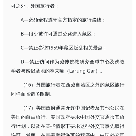
可之外，外国旅行者：
A—必须全程遵守官方指定的旅行路线；
B—很少被许可通过公路进入藏区；
C—禁止参访1959年藏区叛乱相关景点；
D—禁止访问作为藏传佛教研究全球中心及佛教
学者与僧侣圣地的喇荣噶（Larung Gar）。
（16）外国旅行者在西藏自治区之外的藏区旅行
同样面临诸多限制。
（17）美国政府通常允许中国记者及其他公民在
美国的自由旅行。美国政府要求中国外交官通报其旅
行计划，以及在某些情形下要求这些外交官事先取得
许可。然而，在需要取得许可的程序中，中国外交官