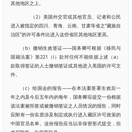
其他地区之上。
（2）美国外交官或其他官员、记者和公民
进入被指定的四川、青海、云南、甘肃等省之“藏族自
治区”的许可条件比进入这些省区其他地区更高。
（b）撤销生效签证——国务卿可根据《移民与
国籍法案》第221（i）款对任何不能依据上述（a）
款取得签证的人士撤销签证或其他进入美国的许可文
件。
（c）给国会的报告——在本法案签署生效后一
年之内及今后五年内的每年，国务卿应提交一份根据
该法案被拒签或被撤销签证之人员情况的报告，同时
应附有一份实质涉及制定或执行进入藏区许可政策的
中国官员名单。这份报告应当以非保密形式提交，但