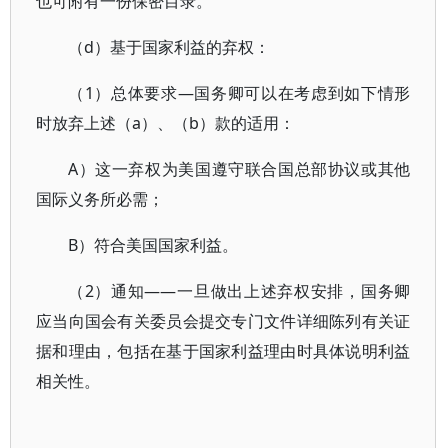
也可附有一份保密目录。
（d）基于国家利益的弃权：
（1）总体要求—国务卿可以在考虑到如下情形
时放弃上述（a）、（b）款的适用：
A）这一弃权为美国遵守联合国总部协议或其他
国际义务所必需；
B）符合美国国家利益。
（2）通知——一旦做出上述弃权安排，国务卿
应当向国会有关委员会提交专门文件详细陈列有关证
据和理由，包括在基于国家利益理由时具体说明利益
相关性。