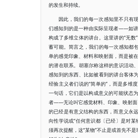
的发生和持续。
因此，我们的每一次感知里不只有现
们感知到的是一种由实际呈现者――如
构成了多维立体的讲台。这里讲的“无数
蓄可能。简言之，我们的每一次感知都包
单的感觉印象、材料和映射面，而是被
的潜在联系。胡塞尔称这样的意识活动、比
感知到的东西、比如被看到的讲台客体为“
经验主义者们说的“简单的”，而是多维
一句话，它们是以构成意义的可能状态
者――无论叫它感觉材料、印象、映射面
的已经是有意义结构的东西，而意义永
向性学说或“任何意识都〔已经〕是对某
须再次提醒，这“某物”不止是或首先不是