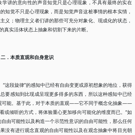
象学讲的意向性的声音知觉只是心理现象，不具有最终的实在
述的知觉不只是心理现象，而是知觉声音这桩事情的根本实情，
理主义；物理主义者们讲的那些可充分对象化、现成化的状态，
的真实活体状态上抽象和切割下来的片断。
二．本质直观和自身意识
、“这段旋律”的感知中已经有自由变更或原初想象的地位，获得
，总要感知到比现成呈现更多得多的东西，所以这种感知中已经
直观可能。基于此，对于本质的直观――它不同于概念化抽象――
看或倾听的方式，将体验重心更加移向可能化的维度而已。“如
体的自由可能性以及构造一个示范性意识的自由可能性，那么任何
如果没有进行观念直观的自由可能性以及在观念抽象中将目光朝