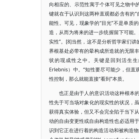
向相应的、示范性寓于个体可见之物中的
键就在于认识到这两种直观都必含有的“
能性。可见，现象学的“目光”不是单质
造，从而为将来的进一步统握留下可能。
实性”。[8]当然，这不是分析哲学家们
界根基处必带有的晕构成所造就的无限
状的现成性之中。关键是回到活生生的、
Erlebnis）中。“知性要尽可能少，
性控制，那么就能直接“看到”本质。
也正是由于人的意识活动这种根本的
性先于可当场对象化的现实性的状况，
获得真实体验，但又不会完全陷于当下
动的自由变更性或自由构造性也必适用
识到它正在进行着的构造活动和被构造物