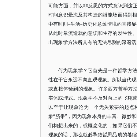
可能方面，并以非反思的方式意识到这正
时间意识晕流及其构造的潜能场而得到
中有时间–生活–历史化意蕴情境的直接
从此时晕流造就的意识和生存的发生性
出现象学方法所具有的无法尽测的深邃活
何为现象学？它首先是一种哲学方
性在于它永远不离直观现象。所以当代现象
或直接体验到的现象。许多西方哲学方法
实体或理式。现象学不反对向上的飞翔
以至于让现象沦为一个无关紧要的起点
象“脐带”，因为现象本身的丰富、微妙
们构想出来的，或概念化的，如果它们
现象的话，那么就必导致哲思品质的萎缩