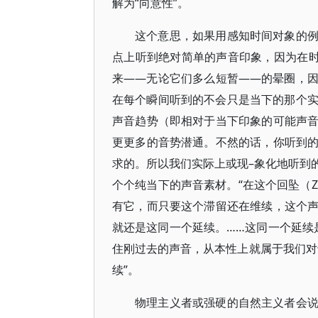
解为“向意性”。
这个意思，如果用感知时间对象的
点上听到绝对简单的声音印象，因为在时
来――无论它们多么短暂――的晕圈，
在每个瞬间听到的不会只是当下的那个实项
声音趋势（即相对于当下印象的可能声
更更多的音势潜通。不然的话，你听到
求的。所以我们实际上或现–象化地听到
个个纯当下的声音素材。“在这个回坠（Zur
有它，而只要这个滞留还在维续，这个
就还是这同一个延续。……这同一个延续是
住刚过去的声音，从本性上就属于我们对
续”。
物理主义者或强硬的自然主义者会