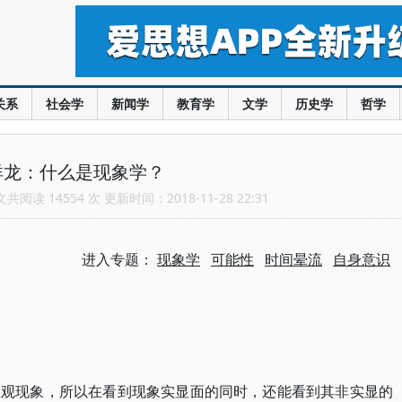
关系
社会学
新闻学
教育学
文学
历史学
哲学
祥龙：什么是现象学？
阅读 14554 次 更新时间：2018-11-28 22:31
进入专题：
现象学
可能性
时间晕流
自身意识
直观现象，所以在看到现象实显面的同时，还能看到其非实显的