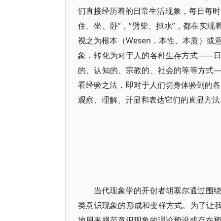
们直接经历着的日常生活现象，每日每时
住、坐、卧”，“劈柴、担水”，都在实现
视之为根本（Wesen，本性、本质）
象，转化为对于人的各种生存方式――
的、认知的、宗教的、社会的等等方式
看经验之法，即对于人们切身体验到的各
观察、理解、开显和表达它们的直显方法
当代现象学的开创者胡塞尔通过围绕“意向
类意识现象的形成和变样方式。为了让我
地用来规范意识现象的理论预设或存在