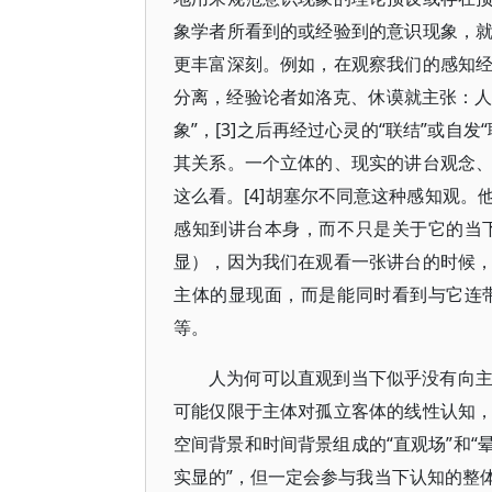
象学者所看到的或经验到的意识现象，
更丰富深刻。例如，在观察我们的感知
分离，经验论者如洛克、休谟就主张：人
象”，[3]之后再经过心灵的“联结”或
其关系。一个立体的、现实的讲台观念
这么看。[4]胡塞尔不同意这种感知观
感知到讲台本身，而不只是关于它的当
显），因为我们在观看一张讲台的时候
主体的显现面，而是能同时看到与它连
等。
人为何可以直观到当下似乎没有向
可能仅限于主体对孤立客体的线性认知
空间背景和时间背景组成的“直观场”和“
实显的”，但一定会参与我当下认知的整