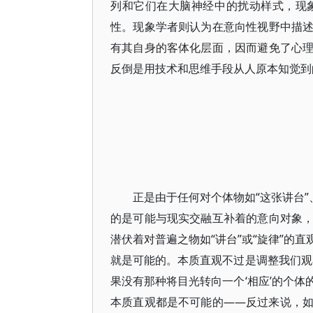
列和它们在大脑神经中的扰动样式，现
性。现象学者则认为在意向性视野中描
有其自身的客体化层面，因而避免了心
反倒是用技术和思维手段从人原本知觉到
正是由于任何对个体物如“这张讲台”
的是可能与现实交融互补着的意向对象
潜伏着对普遍之物如“讲台”或“旋律”的
就是可能的。本质直观不过是调整我们观
果没有那种将目光转向一个‘相应’的个
本质直观都是不可能的――反过来说，