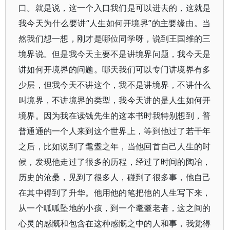
口。就是说，这一个入口我们是可以进去的，这就是
我今天为什么要讲“人生如何开境界”的主要缘由。当
然我们想一想，刚才是哪位同学呀，说到王国维的三
境界说。但是我今天主要不是讲境界问题，我今天是
讲如何开境界的问题。哪天我们可以专门讲境界有多
少层，但我今天不讲这个，我不是讲境界，不讲什么
叫境界，不讲境界的类型，我今天讲的是人生如何开
境界。因为我在读钱先生的这本书时我特别想到，普
普通通的一个人来到这个世界上，等到他过了若干年
之后，比如说到了耄耋之年，当他回首自己人生的时
候，发现他走过了很多的历程，经过了时间的陶冶，
历史的沧桑，见到了很多人，碰到了很多事，他自己
在其中得到了升华。他用他的笔把他的人生写下来，
从一个呱呱坠地的小孩，到一个耄耋老者，这之间的
心灵的感慨和包含在这种感慨之中的人和事，我觉得