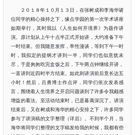
２０１８年１０月１３日，在张树成和李海华诸
位同学的精心操持之下，缘点学园的第一次学术讲座
如期举行，其时我以《人生如何开境界》为题作讲
演。原计划从上午十点半正式开始讲，大约准备下午
一时结束。但我随意发挥，率性漫谈，等到下午一时
时，我拟定的提纲才讲到一半，同学们也似意犹未
尽，于是匆匆吃完盒饭之后，下午两点钟继续开讲，
一直讲到近四时半方结束。如此则讲演前后竟长达五
小时！然后，吕勇博士作点评，同学们依次发表感
言，围绕着人生境界之开启问题谈到了许多令我颇感
增益的看法。至活动结束时，已是暮蔼深沉了。讲演
结束后，又在树成和海华的精心安排之下，许多同学
参与了讲演稿的文字整理（详后）。不到半个月，当
海华将同学们整理的文字稿发给我的时候，我都有些