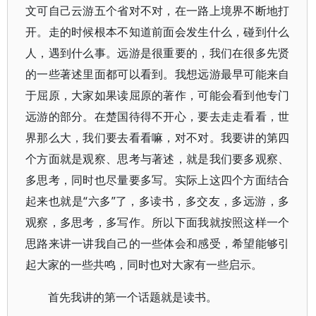
文可自己云游五个省对不对，在一路上境界不断地打
开。走的时候根本不知道前面会发生什么，碰到什么
人，遇到什么事。远游是很重要的，我们在很多先贤
的一些著述里面都可以看到。我想远游最早可能来自
于屈原，大家如果读屈原的著作，可能会看到他专门
远游的部分。在楚国待得不开心，要去走走看看，世
界那么大，我们要去看看嘛，对不对。我要讲的第四
个方面就是观察、思考与著述，就是我们要多观察、
多思考，同时也尽量要多写。实际上这四个方面结合
起来也就是“六多”了，多读书，多交友，多远游，多
观察，多思考，多写作。所以下面我就按照这样一个
思路来讲一讲我自己的一些体会和感受，希望能够引
起大家的一些共鸣，同时也对大家有一些启示。
首先我讲的第一个话题就是读书。