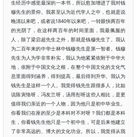
生经历中感觉最深的一本书，所以愈加增进了我对钱
穆先生的景仰。我甚至认为近代学人之中，也就是说
晚清以来吧，或者说1840年以来吧，一转眼快两百年
的光阴了，在这样两百年的时间里面，我最佩服的
人，除了梁启超先生之外，那就是钱穆先生了。我认
为二百年来的中华士林中钱穆先生是第一智者。钱穆
先生为人为学非常朴实，我认为他紧紧依附于中华大
地，依附于中国文化之根，在整个中国文化的文化气
息里面得到涵养，得到提高，最后得到升华。我认为
钱先生是这样一个人。我觉得钱先生跟很多人，比如
说陈寅恪呀，冯友兰呀，汤用彤呀这些人相比，是更
值得我们亲近的一个人物，因为他只是初中毕业生。
你看我们在座的至少是本科对不对呀？我们都是本科
生，你看钱先生他只是一个初中生，可是后来他建立
了非常高远的、博大的文化功业。所以，我觉得从我