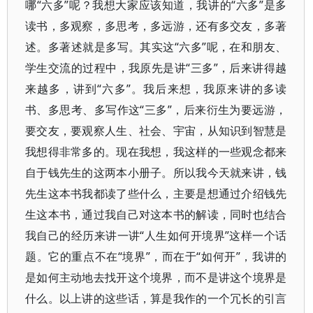
哪“六多”呢？我想大家应该知道，我讲的“六多”是多
读书，多观察，多思考，多远游，还有多交友，多著
述。多著述就是多写。其实这“六多”呢，在和朋友、
学生交流的过程中，我原先是讲“三多”，后来讲得越
来越多，讲到“六多”。我后来想，我原来讲的多读
书、多思考、多写作这“三多”，后来衍生为要远游，
要交友，要观察人生、社会、宇宙，从知识到智慧是
我想得非常多的。现在我想，我这样的一些观念都来
自于钱先生的这两本小册子。所以我今天就来讲，钱
先生这本书我都读了些什么，主要是想通过介绍钱先
生这本书，通过我自己对这本书的解读，同时也结合
我自己的经历来讲一讲“人生如何开境界”这样一个话
题。它的重点不在“境界”，而在于“如何开”，我讲的
是如何主动地去找开这个境界，而不是讲这个境界是
什么。以上讲的这些话，算是我作的一个冗长的引言