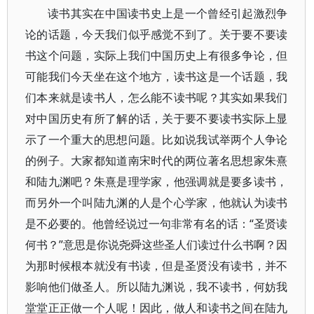
读书其实在中国读书史上是一个曾经引起激烈争
论的话题，今天我们似乎感觉不到了。关于要不要读
书这个问题，实际上我们中国历史上有很多争论，但
可能我们今天坐在这个地方，读书这是一个话题，我
们本来就是读书人，怎么能不读书呢？其实如果我们
对中国历史有所了解的话，关于要不要读书实际上显
示了一个重大的思想问题。比如说我试举两个人争论
的例子。大家都知道南宋时代的两位著名思想家朱熹
和陆九渊吧？朱熹是理学家，他强调就是要多读书，
而另外一个叫陆九渊的人是个心学家，他就认为读书
是不必要的。他曾经说过一句非常有名的话：“圣贤读
何书？”意思是你说尧舜这些圣人们读过什么书啊？因
为那时候根本就没有书读，但是圣贤没有读书，并不
影响他们做圣人。所以陆九渊说，我不读书，何妨我
堂堂正正做一个人呢！因此，做人和读书之间在陆九