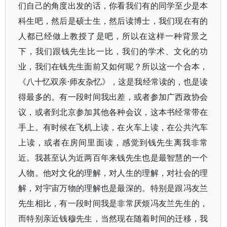
们自己的角度出发的话，你看我们有的同学至少是本
科生吧，然后是硕士生，然后读博士，我们现在有的
人都已经做上教授了是吧，所以在这样一种背景之
下，我们跟钱先生比一比，我们的学术、文化的功
业，我们在钱先生面前又如何呢？所以这一个合本，
《八十忆双亲·师友杂忆》，这是我经常读的，也是读
得最多的。有一段时间我出差，或者参加广西政协会
议，或者到北京参加其他各种会议，这本书经常带在
手上。有时候在飞机上读，在火车上读，在公共汽车
上读，或者在房间里面读，感觉到钱先生离我非常
近。我甚至认为近两百年来钱先生也是最智慧的一个
人物。他对文化的理解，对人生的理解，对社会的理
解，对宇宙万物的理解也是最深的。特别是跟冯友兰
先生相比，有一段时间我是非常厌烦冯友兰先生的，
而特别亲近钱穆先生，当然现在随着时间的迁移，我