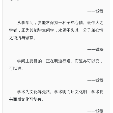
——钱穆
从事学问，贵能常保持一种子弟心情。最伟大之
学者，正为其能毕生问学，永远不失其一分子弟心情
之纯洁与诚挚。
——钱穆
学问主要目的，正在明道行道。而道亦可以变，
可以进。
——钱穆
学术为文化导先路。学术明而后文化明，学术复
兴而后文化可复兴。
——钱穆