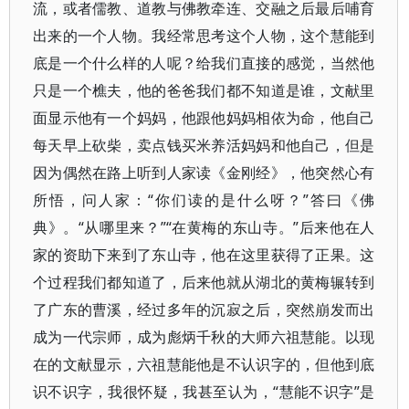
流，或者儒教、道教与佛教牵连、交融之后最后哺育
出来的一个人物。我经常思考这个人物，这个慧能到
底是一个什么样的人呢？给我们直接的感觉，当然他
只是一个樵夫，他的爸爸我们都不知道是谁，文献里
面显示他有一个妈妈，他跟他妈妈相依为命，他自己
每天早上砍柴，卖点钱买米养活妈妈和他自己，但是
因为偶然在路上听到人家读《金刚经》，他突然心有
所悟，问人家：“你们读的是什么呀？”答曰《佛
典》。“从哪里来？”“在黄梅的东山寺。”后来他在人
家的资助下来到了东山寺，他在这里获得了正果。这
个过程我们都知道了，后来他就从湖北的黄梅辗转到
了广东的曹溪，经过多年的沉寂之后，突然崩发而出
成为一代宗师，成为彪炳千秋的大师六祖慧能。以现
在的文献显示，六祖慧能他是不认识字的，但他到底
识不识字，我很怀疑，我甚至认为，“慧能不识字”是