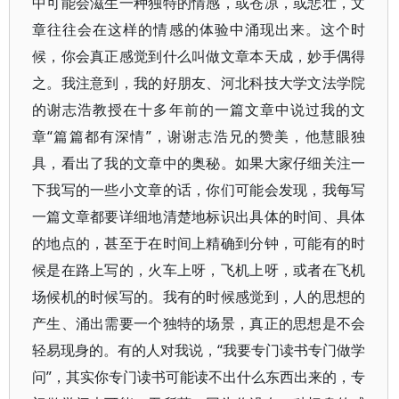
中可能会滋生一种独特的情感，或苍凉，或悲壮，文
章往往会在这样的情感的体验中涌现出来。这个时
候，你会真正感觉到什么叫做文章本天成，妙手偶得
之。我注意到，我的好朋友、河北科技大学文法学院
的谢志浩教授在十多年前的一篇文章中说过我的文
章“篇篇都有深情”，谢谢志浩兄的赞美，他慧眼独
具，看出了我的文章中的奥秘。如果大家仔细关注一
下我写的一些小文章的话，你们可能会发现，我每写
一篇文章都要详细地清楚地标识出具体的时间、具体
的地点的，甚至于在时间上精确到分钟，可能有的时
候是在路上写的，火车上呀，飞机上呀，或者在飞机
场候机的时候写的。我有的时候感觉到，人的思想的
产生、涌出需要一个独特的场景，真正的思想是不会
轻易现身的。有的人对我说，“我要专门读书专门做学
问”，其实你专门读书可能读不出什么东西出来的，专