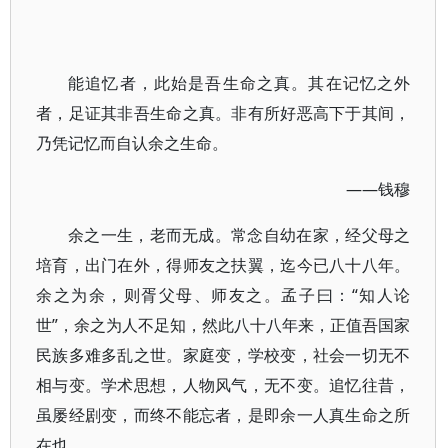
能追忆者，此始是吾生命之真。其在记忆之外
者，足证其非吾生命之真。非有所好恶高下于其间，
乃凭记忆而自认余之生命。
——钱穆
余之一生，老而无成。常念自幼在家，经父母之
培育，出门在外，得师友之扶翼，迄今已八十八年。
余之为余，则胥父母、师友之。孟子曰：“知人论
世”，余之为人不足知，然此八十八年来，正值吾国家
民族多难多乱之世。家庭变，学校变，社会一切无不
相与变。学术思想，人物风气，无不变。追忆往昔，
虽屡经剧变，而终不能忘者，是即余一人真生命之所
在也。