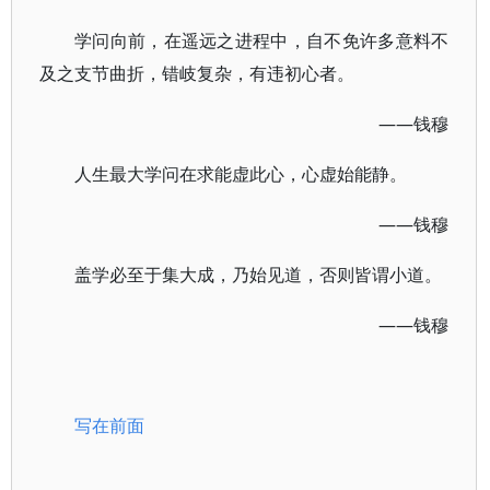
学问向前，在遥远之进程中，自不免许多意料不
及之支节曲折，错岐复杂，有违初心者。
——钱穆
人生最大学问在求能虚此心，心虚始能静。
——钱穆
盖学必至于集大成，乃始见道，否则皆谓小道。
——钱穆
写在前面