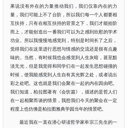
果说没有外在的力量推动我们，我们仅靠内在的力
量，我们可能上不了台阶，所以我们每一个人都要相
互扶持，只有在相互扶持的背景之下，我们才能拾阶
而上，才能创造出一番我们可以为之感到欣慰的学术
功业。所以我慢慢地感觉到，特别是时间长了之后，
觉得我们在这里进行思想与情感的交流还是很有点趣
味的。当然，有时候我也会感觉到人生灰暗，甚至黯
淡无光，但是我觉得和同学们在一起发生思想碰撞的
时候，使我能感觉到人生自有其光辉之处，或者说出
彩之处吧。这也就是我们会聚在一起的内在因由吧。
我们知道，柏拉图著有《会饮篇》，描述的是哲人们
在一起相聚而谈的情景，我想我们今天的聚会在一定
程度上也仿佛是柏拉图雅典学园当年的情景吧。
最近我在一直在潜心研读哲学家牟宗三先生的一