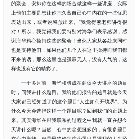
的聚会，安排你在这样的场合做这样一些讲座，实际
上他们主要是想让你把久蓄自己心中内在的一些忧思
表达出来，或者说释放出来。”我觉得熊老师讲得很
对！所以，我觉得我们要特别对海华们表示感谢，感
谢海华精心操持这些的聚会！当然大家从各处来同时
也是支持他们，如果他们几个人在这里操持而我们都
不来的话，那么这里也是孤寂无人，没有人气的，这
样也没有它的精彩了。
一个多月前，海华和树成在商议今天讲座的题目
时，问我讲什么题目。我给他们报告的题目就是今天
大家都已经知道了的这个题目“人生如何开境界”。为
什么今天会选择这样一个题目呢？回到我们的正题上
来。其实海华在跟我联系的过程之中我就一直在想今
天讲什么呢？当然，心中的念想挺多的，有很多题目
在心中翻转。但是最终确定这个题目是跟我的人生经