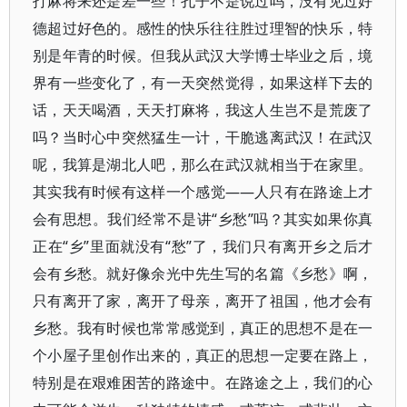
打麻将来还是差一些！孔子不是说过吗，没有见过好
德超过好色的。感性的快乐往往胜过理智的快乐，特
别是年青的时候。但我从武汉大学博士毕业之后，境
界有一些变化了，有一天突然觉得，如果这样下去的
话，天天喝酒，天天打麻将，我这人生岂不是荒废了
吗？当时心中突然猛生一计，干脆逃离武汉！在武汉
呢，我算是湖北人吧，那么在武汉就相当于在家里。
其实我有时候有这样一个感觉——人只有在路途上才
会有思想。我们经常不是讲“乡愁”吗？其实如果你真
正在“乡”里面就没有“愁”了，我们只有离开乡之后才
会有乡愁。就好像余光中先生写的名篇《乡愁》啊，
只有离开了家，离开了母亲，离开了祖国，他才会有
乡愁。我有时候也常常感觉到，真正的思想不是在一
个小屋子里创作出来的，真正的思想一定要在路上，
特别是在艰难困苦的路途中。在路途之上，我们的心