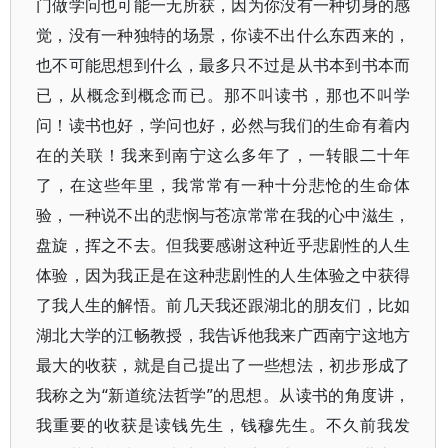
门做学问也可能一无所获，因为你没有一种切身的感
觉，没有一种独特的场景，你读不出什么东西来的，
也不可能思想到什么，最多只不过是从书本到书本而
已，从概念到概念而已。那不叫读书，那也不叫学
问！读书也好，学问也好，必然与我们的生命有着内
在的关联！我来到南宁这么多年了，一转眼二十年
了，在这些年里，我常常有一种十分悲怆的生命体
验，一种说不出的悲悯与苍凉常常在我的心中滋生，
盘旋，挥之不去。但我要感谢这种近乎悲剧性的人生
体验，因为我正是在这种悲剧性的人生体验之中获得
了我人生的解悟。前几天我还跟湖北的朋友们，比如
湖北大学的江畅教授，我告诉他我来广西南宁这地方
最大的收获，就是自己提出了一些想法，初步形成了
我称之为“新道统法哲学”的思想。从读书的角度讲，
我重要的收获是读钱先生，钱穆先生。不久前我发