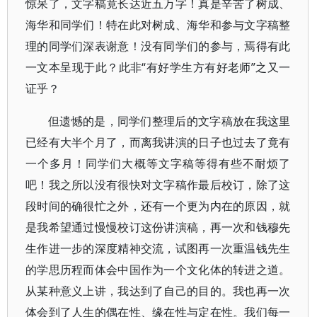
惊呆了，文字稿竟长达近五万字！真是辛苦了树成、
海华和同学们！特在此对树成、海华和参与文字稿整
理的同学们深表谢意！没有同学们的参与，焉得有此
一文本呈现于此？此非“有好学生方有好老师”之又一
证乎？
但遗憾的是，同学们整理后的文字稿放在我这里
已经有大半个月了，而离我讲演的日子也过去了竟有
一个多月！同学们大概等文字稿等得有些不耐烦了
吧！我之所以没有很快对文字稿作最后校订，除了这
段时间的确很忙之外，还有一个更为内在的原因，就
是我希望通过慢慢校订这份讲演稿，再一次和钱穆先
生作进一步的深度精神交流，试图再一次重温钱先生
的学思历程而体会中国作为一个文化体的转进之道。
从某种意义上讲，我达到了自己的目的。我也再一次
体会到了人生的偶在性、缘在性与定在性。我们每一