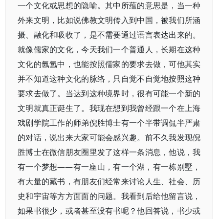
一个文化或思想的隐喻。其中所蕴的意思是，当一种
外来文明，比如说佛教文明传入到中国，被我们所涵
摄、融化和吸收了，是不需要通过语言表达出来的。
就像儒家的文化，今天我们一个普通人，长期在这种
文化的氤氲中，也能按照儒家的要求去做，可他其实
并不知道这种文化的脉络，只自觉不自觉地按照这种
要求去做了。当达到这种境界时，很有可能一个新的
文明就真正诞生了。我现在想到我曾经跟一个在上海
戏剧学院工作的师弟倪胜博士有一个半带调侃半严肃
的对话，说出来大家可能会感兴趣。前不久我发现倪
胜博士在微信朋友圈里发了这样一条消息，他说，我
有一个梦想——有一座山，有一个湖，有一栋别墅，
有大量的藏书，有朋友们经常来讨论人生、社会、历
史和宇宙等方方面面的问题。我看到后给他留言说，
如果书很少，或者甚至没有书呢？他回答说，书少或