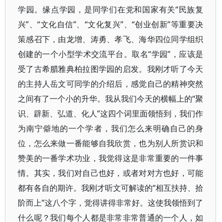
学园。缘点学园，是同学们在党和国家有关“民族复
兴”、“文化自信”、“文化复兴”、“创业创新”等重要决
策感召下，由龙增、涛勇、孝飞、海华四位同学组织
创建的一个小型学术交流平台。取名“学园”，应该是
受了古希腊雅典柏拉图学园的启发。我刚才听了今天
的主持人岳文可同学的介绍后，感觉自己的精神突然
之间有了一个小的升华。我从我们今天的横幅上的“聚
识、辟新、弘道、化人”这四个词里面领悟到，我们作
为南宁僻地的一个学者，我们怎么来明确自己的身
位，怎么来做一番能够自我欣赏，也为别人所赏识和
赞美的一番学术功业，我觉得这是非常重要的一件事
情。其实，我们对自己也好，或者对对方也好，可能
都有各自的期许。我刚才听文可解读的“相互扶持、拾
阶而上”这八个字，觉得讲得非常好。这使我领悟到了
什么呢？我们每个人都是非常非常普通的一个人，如