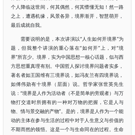
个人降临这世间，何其偶然，何其懵懂无知！然一路
之上，遭遇机缘，风景各异，境界渐开，智慧萌开，
最后成就自我。
需要说明的是，本次讲演以“人生如何开境界”为
题，但我整个讲演的重心落在“如何开”上，对“境
界”所言少。境界，实为中国思想一核心话题，似与西
方思想重真理有别。中国哲人探讨境界问题者实多，
著名者如王国维有三境界说，如冯友兰有四境界说，
如傅伟勋有十境界（层面）说。哲学家张世英先生
说：“境界是人作为活动者（不是简单的旁观者）与万
物打交道时所拥有的一种对万物的把握，它是人与
物、情与景交融的产物”。是的，境界是人作为一个能
动的主体在参与生活的过程中对于人生意义与价值的
不期而然的领悟。这是一个与生命同在的过程。生命