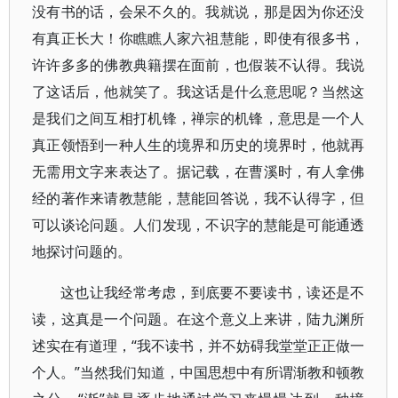
没有书的话，会呆不久的。我就说，那是因为你还没
有真正长大！你瞧瞧人家六祖慧能，即使有很多书，
许许多多的佛教典籍摆在面前，也假装不认得。我说
了这话后，他就笑了。我这话是什么意思呢？当然这
是我们之间互相打机锋，禅宗的机锋，意思是一个人
真正领悟到一种人生的境界和历史的境界时，他就再
无需用文字来表达了。据记载，在曹溪时，有人拿佛
经的著作来请教慧能，慧能回答说，我不认得字，但
可以谈论问题。人们发现，不识字的慧能是可能通透
地探讨问题的。
这也让我经常考虑，到底要不要读书，读还是不
读，这真是一个问题。在这个意义上来讲，陆九渊所
述实在有道理，“我不读书，并不妨碍我堂堂正正做一
个人。”当然我们知道，中国思想中有所谓渐教和顿教