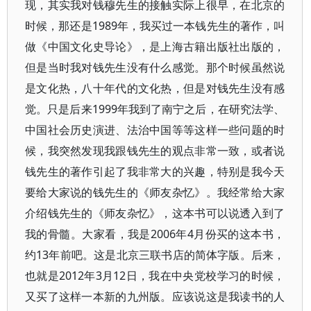
现，其实我对钱穆先生的接触实际上很早，在北京的
时候，那还是1989年，我买过一本钱先生的著作，叫
做《中国文化史导论》，是上海古籍出版社出版的，
但是当时我对钱先生没有什么感觉。那个时候虽然说
是文化热，八十年代的文化热，但是对钱先生没有感
觉。只是后来1999年我到了南宁之后，在研究法学、
中国社会历史演进、法治中国等等这样一些问题的时
候，我突然发现我跟钱先生的观点非常一致，或者说
钱先生的著作引起了我非常大的兴趣，特别是我今天
要给大家说的钱先生的《师友杂忆》。我经常给大家
介绍钱先生的《师友杂忆》，这本书可以说透入到了
我的骨髓。大家看，我是2006年4月份买的这本书，
约13年前吧。这是北京三联书店的简体字版。后来，
也就是2012年3月12日，我在中央党校学习的时候，
又买了这样一本新的九州版。应该说这是我读书的人