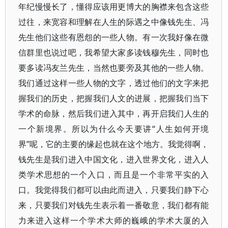
年纪慢慢长了，懂得应该用更博大的胸襟来包含这些
过往，来宽容和理解在人生的际遇之中像钱先生、冯
先生他们这些有恩怨的一些人物。有一次我好像在微
信群里也说过吧，我希望大家多读钱穆先生，同时也
要多读冯友兰先生，当然也要旁及其他的一些人物。
我们通过这样一些人物的文字，透过他们的文字来把
握我们的历史，把握我们人文的进展，把握我们当下
学术的命脉，然后我们进入其中，再开启我们人生的
一个新境界。所以为什么今天要讲“人生如何开境
界”呢，它的主要的缘起也就在这个地方。我觉得啊，
钱先生是我们进入中国文化，进入世界文化，进入人
类学术思想的一个入口，而且是一个非常平实的入
口。我觉得我们都可以由此而进入，只要我们静下心
来，只要我们对钱先生表示着一番敬意，我们都有能
力来进入这样一个学术大师的巍峨的学术大厦的入