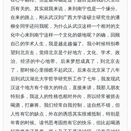
历有关的。其实就我来说，来到南宁也是一个缘分。
在来的路上，刚从武汉到广西大学读硕士研究生的潘
柳全同学还问我呢，为什么从武汉这样一个相对的文
化中心来到南宁这样一个文化的僻地呢？的确，回顾
自己的学术人生，我是越走越偏了。我小时候特别希
望到北京去，觉得北京是个好地方，文化、学术、政
治、经济的中心地带。后来梦想成真了，到北京去
了，那时候心里很瞧不起武汉。后来在北京呆了八年
后到武汉湖北大学哲学研究所工作了七年，我发现武
汉这个地方有个很大的特点，直接来讲，我那儿朋友
特别多，我这人的性格也相对外向，所以经常被抓去
喝酒，打麻将。我们经常自我控制，这自然不错，但
人性有它的缺点，外在的诱惑其实很难抵制，特别是
年青的时候。读书思考固然有它的快乐，但比起喝酒