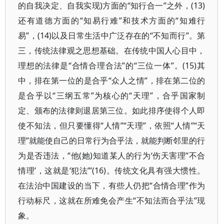
的自我决定、自我实现)方面的“知行合一”之外，(13)
还有道德方面的“知易行难”和技术方面的“知难行
易”，(14)以及日常生活中广泛存在的“不知而行”。第
三，传统法律观之思想基础。在传统中国人心目中，
理想的法律是“合情合理合法”的“三位一体”。(15)其
中，排在第一位的是合乎“众人之情”，排在第二位的
是合乎以“三纲五常”为核心的“天理”，合乎国家制
定、颁布的法律则退居第三位。如此排序使得个人即
使不知法，但只要懂得“人情”“天理”，依照“人情”“天
理”就能使自己的日常行为合乎法，就能判断邻里的行
为是否违法，“他(她)知道某人的行为‘伤天害理’‘不合
情理’，这就是‘犯法’”(16)。传统文化具有强大惯性。
在法治中国建设的当下，有些人仍把“合情合理”作为
行动标尺，这就在所难免会产生“不知法而合乎法”现
象。