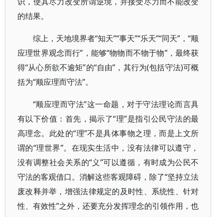
识，使其尽力改变所谓逆境，并接受尽力而不能改变
的结果。
综上，天地境界者“知天”“事天”“乐天”“同天”，“顺
应理世界观念而行”，能够“物物而不物于物”，最终获
得“从心所欲不逾矩”的“自由”，其行为(包括守法)可概
括为“顺应理而守法”。
“顺应理而守法”这一命题，对于守法理论而言具
有以下价值：首先，揭示了“理”是指引公民守法的最
高理念。此处的“理”不是具体事物之理，而是上文所
谓的“理世界”。在现实生活中，没有法律可以遵守，
没有调整社会关系的“义”可以遵循，有时成为公民不
守法的客观借口。消解这些客观障碍，除了“坚持立法
废改释并举，增强法律规定的及时性、系统性、针对
性、有效性”之外，还要充分发挥理念的引领作用，也