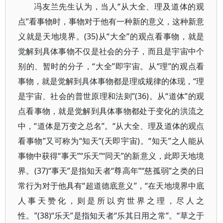
冯友兰先生认为，当人“从大全、理及道体的观
点”看事物时，事物对于他有一种新的意义，这种新意
义就是天地境界。(35)从“大全”的观点看事物，就是
觉解到具体事物不仅是社会的分子，而且是宇宙中个
别的、暂时的分子，“大全”即宇宙。从“理”的观点看
事物，就是觉解到具体事物都是理或规律的体现，“理
是宇宙、社会的普世原理和法则”(36)。从“道体”的观
点看事物，就是觉解到具体事物都处于变化的洪流之
中，“道体是万变之总名”。“从大全、理及道体的观点
看事物”又可称为“知天”(天即宇宙)。“知天”之人能从
事物中获得“事天”“乐天”“同天”的新意义，此即天地境
界。(37)“事天”是指知天者“尊高年”“慈孤弱”之类的日
常行为对于他具有“超道德底意义”，“在天地境界中底
人事天赞化，则是所以穷世界之理，尽人之
性。”(38)“乐天”是指知天者“乐其日用之常”。“草之于