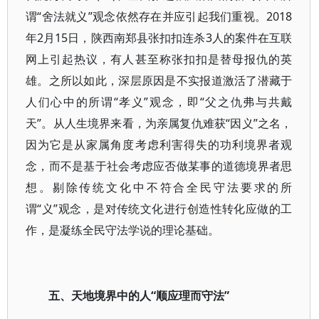
谓“舍法就义”观念依然存在并应引起我们重视。2018
年2月15日，陕西南郑县张扣扣连杀3人的案件在互联
网上引起热议，有人甚至称张扣扣是替母报仇的英
雄。之所以如此，深层原因是不实报道激活了潜藏于
人们心中的所谓“孝义”观念，即“父之仇弗与共戴
天”。从人生境界来看，为亲属复仇难获“因义”之名，
因为它是从家属角度考虑利害得失的功利境界者观
念，而不是基于社会考虑应否做某事的道德境界者思
想。剔除传统文化中不符合全民守法要求的所
谓“义”观念，是对传统文化进行创造性转化应做的工
作，是凝练全民守法学说的理论基础。
五、天地境界中的人“顺应理而守法”