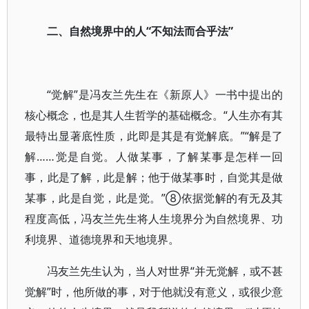
二、自然境界中的人“不知法而合乎法”
“觉解”是冯友兰先生在《新原人》一书中提出的
核心概念，也是其人生哲学的基础概念。“人生亦有其
最特出显著底性质，此即是其是有觉解底。”“解是了
解……觉是自觉。人做某事，了解某事是怎样一回
事，此是了解，此是解；他于做某事时，自觉其是做
某事，此是自觉，此是觉。”⑧依据觉解的有无及其
程度高低，冯友兰先生将人生境界分为自然境界、功
利境界、道德境界和天地境界。
冯友兰先生认为，当人对世界“并无觉解，或不甚
觉解”时，他所做的事，对于他就没有意义，或很少意