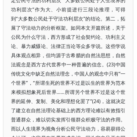
定公民守法的功利层次”“大多数公民处于人生境界的
功利层次”作为大、小前提进行三段论推理，可得
到“大多数公民处于守法功利层次”的结论。第二，拓
展了守法动力的分析框架。如同本文开篇所述，关于
公民为什么守法，西方形成了社会契约论、功利主义
论、暴力威慑论、法律正当论等众多学说。这些学说
具体观点相异，但均源于古希腊的自然法思想，自然
法观念是西方古代世界中一种普遍的信念。(23)中国
传统文化中缺乏自然法理念，中国人的观念中只有“一
个世界”，“所谓生死的世界不过是以生的世界为范本
来模拟想象死后世界……所谓另个世界不过是这个世
界的延伸、复制、美化和理想化罢了”(24)，这就决定
了建立在自然法理论基础上的西方理论难以有效指引
普通群众，难以切实发挥引领群众积极守法的作用。
而以人生境界为视角分析公民守法动力，容易获得公