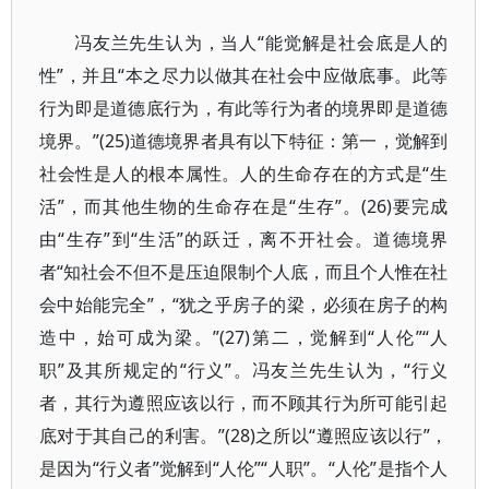
冯友兰先生认为，当人“能觉解是社会底是人的
性”，并且“本之尽力以做其在社会中应做底事。此等
行为即是道德底行为，有此等行为者的境界即是道德
境界。”(25)道德境界者具有以下特征：第一，觉解到
社会性是人的根本属性。人的生命存在的方式是“生
活”，而其他生物的生命存在是“生存”。(26)要完成
由“生存”到“生活”的跃迁，离不开社会。道德境界
者“知社会不但不是压迫限制个人底，而且个人惟在社
会中始能完全”，“犹之乎房子的梁，必须在房子的构
造中，始可成为梁。”(27)第二，觉解到“人伦”“人
职”及其所规定的“行义”。冯友兰先生认为，“行义
者，其行为遵照应该以行，而不顾其行为所可能引起
底对于其自己的利害。”(28)之所以“遵照应该以行”，
是因为“行义者”觉解到“人伦”“人职”。“人伦”是指个人