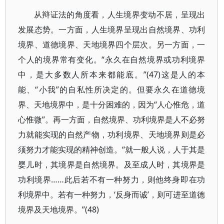
从辩证法的角度看，人生境界变动不居，呈现出
发展态势。一方面，人生境界呈现出自然境界、功利
境界、道德境界、天地境界四个层次。另一方面，一
个人的境界常有变化。“永久在自然境界或功利境界
中，是大多数人所本来都能底。”(47)这是人的本
能、“小我”的自私性所决定的。但要永久在道德境
界、天地境界中，是十分困难的，因为“人心惟危，道
心惟微”。再一方面，自然境界、功利境界是人不必努
力就能实现的自然产物，功利境界、天地境界则是必
须努力才能实现的精神创造。“就一般人说，人于其是
婴儿时，其境界是自然境界。及至成人时，其境界是
功利境界……此后若不有一种努力，则他终身即在功
利境界中。若有一种努力，‘反身而诚’，则可进至道德
境界及天地境界。”(48)