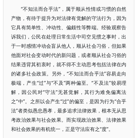
“不知法而合乎法”，属于顺从性情或习惯的自然
产物，有待于提升为对法律有觉解的守法行为，因为
它具有简单性、冲动性、偏颇性等弊端。经验观察告
诉我们，公民在处理日常生活中司空见惯之事时，出
于一时感情冲动会盲从他人，顺从社会习俗，但如果
他面对社会变动时代的新问题，或者顺从社会习俗的
结果违背其初衷时，就不得不主动思考包括法律在内
的诸多社会政策。另外，“不知法而合乎法”容易走向
极端，产生“过”与“不及”两种偏至。“不及法”较易理
解，因公民对“守法”无甚觉解，其行为难免偏离法
之“中”。之所以会产生“过”的偏至，是因为行为“合乎
法”者类似愚忠愚孝，最多追求法律效果，根本无从思
考政治效果与社会效果。而实现政治效果、法律效果
和社会效果的有机统一，正是守法应有之“度”。