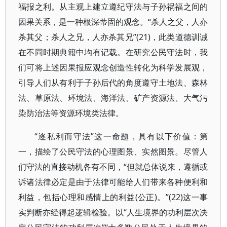
福报之利。从主观上建立遵纪守法与子孙祸福之间的
因果关系，是一种根深蒂固的观念。“杀人之父，人亦
杀其父；杀人之兄，人亦杀其兄”(21)，此类道德训诫
在不同时期典籍中均有记载。在研究公民守法时，我
们可将上述因果报应观念创造性转化为科学发展观，
引导人们从有利于子孙后代的角度遵守土地法、森林
法、草原法、环境法、海洋法、矿产资源法、大气污
染防治法等资源环境类法律。
“逐私利而守法”这一命题，具有以下价值：第
一，描绘了公民守法的心理图景、实然图景。尽管人
们守法的直接动机各有不同，“但就总体说来，遵循或
诉诸法律必定是由于法律可能给人们带来各种便利和
利益，包括心理和感情上的利益(公正)。”(22)这一事
实判断亦经得起逻辑检验。以“人生境界的功利层次决