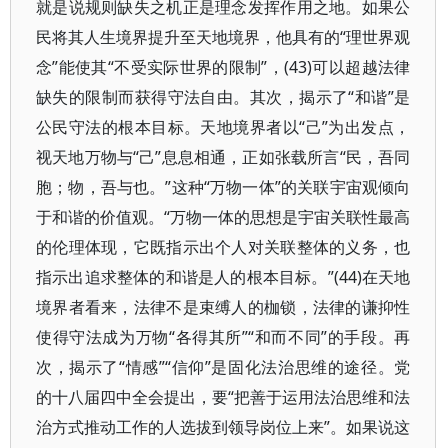
就是说规则缺失之机正是理念发挥作用之地。如果公
民将其人生境界提升至天地境界，他具有的“理世界观
念”能使其“不受实际世界的限制”，(43)可以超越法律
缺失的限制而获得守法自由。其次，揭示了“和谐”是
公民守法的根本目标。天地境界者以“己”为出发点，
视天地万物与“己”息息相通，正如张载所言“民，吾同
胞；物，吾与也。”这种“万物一体”的关联宇宙观倾向
于和谐的价值观。“万物一体的思想是宇宙关联性最高
的伦理体现，它既指示出个人对关联整体的义务，也
指示出追求整体的和谐是人的根本目标。”(44)在天地
境界者看来，法律不是束缚人的枷锁，法律的谦抑性
使得守法成为万物“各得其所”“和而不同”的手段。再
次，揭示了“情感”“信仰”是固化法治思维的途径。党
的十八届四中全会提出，要“把善于运用法治思维和法
治方式推动工作的人选拔到领导岗位上来”。如果说这