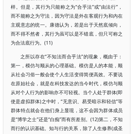
样。但是，其行为只能称之为“合乎法”或“由法行”，
而不能称之为守法，因为守法是外在客观行为和内在
主观意志的统一。康德认为，若是出于天然底倾向，
而不得不然者，其行为虽可以是不错底，但只可称之
为合法底行为。(11)
之所以存在“不知法而合乎法”的现象，概由于：
第一，模仿与顺从的心理基础。模仿是人的本能，顺
从社会习俗一般会使个人生活变得简便高效。不要说
在原始社会，就是在科技发达的当今时代，模仿与顺
从对个人行为的影响亦不可轻视。当个人处于群体(即
使是虚拟群体)之中时，“无意识、易受暗示和轻信”等
群体特点就会在他们身上显现，这不会因为群体成员
是“博学之士”还是“白痴”而有所差别。(12)第二，不知
而行的认识基础。知与行的关系，除了人生修养(成圣