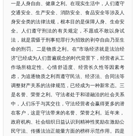
一是人身自由、健康之利。在现实生活中，人们遵守
交通安全、生产安全、消防安全、食品安全等涉及人
身安全类的法律法规，根本目的是保障人身、生命安
全。人们遵守刑法的有关规定，不愿或不敢以身试
法，就是震慑于刑事犯罪行为招致的剥夺自由乃至生
命的刑罚。二是物质之利。在“市场经济就是法治经
济”已经成为人们普遍观念的时代背景下，经营者从工
作场所稳定性、心情舒适度、经营长久性等因素考
虑，为追逐物质之利而遵守民法、经济法、合同法等
调整财产关系的法律规范，已经成为一种新常态。三
是名誉、荣誉之利。守法者处于和谐融洽的社会关系
中，人们乐于与其交往，守法经营者会赢得更多的潜
在客户，这是守法带来的名誉、荣誉之利。近年来，
政府机构、社会组织日益认识到精神性奖励在激励公
民守法、传播法治正能量方面的榜样示范作用。四是