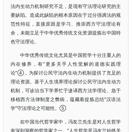
法内生动力机制研究不足，是现有守法理论研究的主
要缺陷。造成此缺陷的根本原因在于过分强调法的规
范性特征，直接原因是学习、推崇西方守法理论有
余，未能立足于中华优秀传统文化资源提炼出中国特
色守法理论。
中华优秀传统文化尤其是中国哲学十分注重人的
内在修养，有“更多关乎人性觉解的道德实践理
论”④，为探讨公民守法内生动力机制提供了充足的
理论资源。基于人生境界理论探讨公民守法内生动力
机制，可诊治当下学界忙于迻译西方法学理论、急于
移植西方法律制度之弊病，蕴藏着提炼总结“汉语法
学”守法理论之可能性。⑤
在中国当代哲学家中，冯友兰先生是对人生哲学
有深刻洞察的哲学家之一。“人生哲学是冯友兰始终关