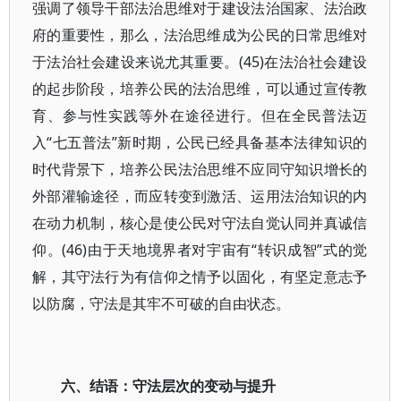
强调了领导干部法治思维对于建设法治国家、法治政
府的重要性，那么，法治思维成为公民的日常思维对
于法治社会建设来说尤其重要。(45)在法治社会建设
的起步阶段，培养公民的法治思维，可以通过宣传教
育、参与性实践等外在途径进行。但在全民普法迈
入“七五普法”新时期，公民已经具备基本法律知识的
时代背景下，培养公民法治思维不应同守知识增长的
外部灌输途径，而应转变到激活、运用法治知识的内
在动力机制，核心是使公民对守法自觉认同并真诚信
仰。(46)由于天地境界者对宇宙有“转识成智”式的觉
解，其守法行为有信仰之情予以固化，有坚定意志予
以防腐，守法是其牢不可破的自由状态。
六、结语：守法层次的变动与提升