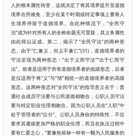
人的根本属性转变，这就决定了将其境界提升至道德
境界在所难免，至少在某个时期或特定事项上要将人
生境界停留于道德境界。在此种情况下，“全民守
法”成为针对所有人的全称命题无可置疑，其义务属性
由此得以证成。第二，揭示了“全民守法”的两种形
态。由于“仁兼义，但义不兼仁”(31)，道德境界者的
守法呈现为两种形态：“出于义而守法”“出于仁而守
法”。前者是适用于所有道德境界者的低级形态，后者
是仅适用于将“义”与“情”相统一的道德境界者的高级
形态。这两种形态对“全民守法”的指导意义在于：普
通社会成员守法要与公民道德相吻合，公职人员守法
要与特定职业伦理相吻合。因为公职人员在“人职”中
处于管理者的“位分”。公职人员身份的特殊性，不仅
要求其遵循更加严格的职业伦理，而且在执法过程中
要有仁爱之心，“要像焦裕禄一样有一颗为人民服务的