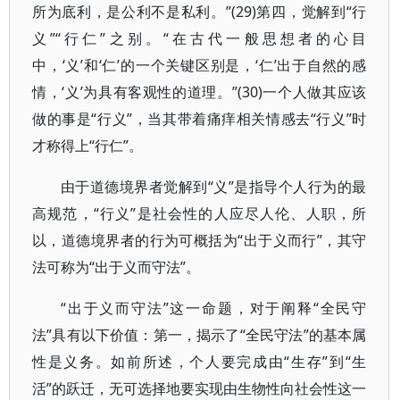
所为底利，是公利不是私利。”(29)第四，觉解到“行
义”“行仁”之别。“在古代一般思想者的心目
中，‘义’和‘仁’的一个关键区别是，‘仁’出于自然的感
情，‘义’为具有客观性的道理。”(30)一个人做其应该
做的事是“行义”，当其带着痛痒相关情感去“行义”时
才称得上“行仁”。
由于道德境界者觉解到“义”是指导个人行为的最
高规范，“行义”是社会性的人应尽人伦、人职，所
以，道德境界者的行为可概括为“出于义而行”，其守
法可称为“出于义而守法”。
“出于义而守法”这一命题，对于阐释“全民守
法”具有以下价值：第一，揭示了“全民守法”的基本属
性是义务。如前所述，个人要完成由“生存”到“生
活”的跃迁，无可选择地要实现由生物性向社会性这一