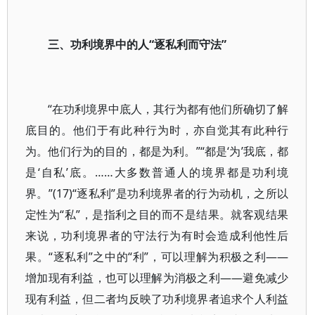
三、功利境界中的人“逐私利而守法”
“在功利境界中底人，其行为都有他们所确切了解
底目的。他们于有此种行为时，亦自觉其有此种行
为。他们行为的目的，都是为利。”“都是‘为’我底，都
是‘自私’底。……大多数普通人的境界都是功利境
界。”(17)“逐私利”是功利境界者的行为动机，之所以
定性为“私”，是指利之目的而不是结果。就客观结果
来说，功利境界者的守法行为有时会造成利他性后
果。“逐私利”之中的“利”，可以理解为积极之利——
增加现有利益，也可以理解为消极之利——避免减少
现有利益，但二者均反映了功利境界者追求个人利益