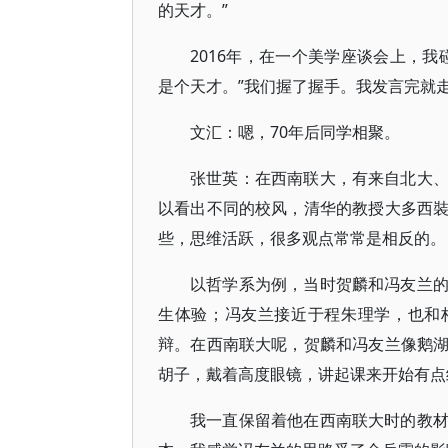
的天才。”
2016年，在一个美学座谈会上，
是个天才。”我们握了握手。我发言完就
文汇：嗯，70年后同学相聚。
张世英：在西南联大，有来自北大
以看出不同的校风，清华的教授大多西
些，思维活跃，很多观点常常是相反的。
以哲学系为例，当时贺麟和冯友兰
生体验；冯友兰接近于程朱理学，也和
辩。在西南联大呢，贺麟和冯友兰像鹅
胡子，戴着高度眼镜，讲起课来开始有点
我一直保留着他在西南联大时的教