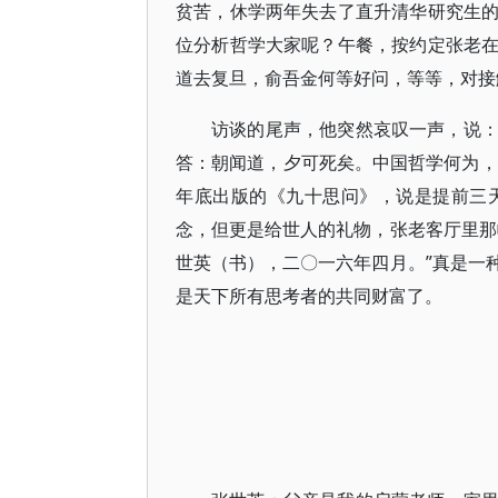
贫苦，休学两年失去了直升清华研究生
位分析哲学大家呢？午餐，按约定张老
道去复旦，俞吾金何等好问，等等，对接
访谈的尾声，他突然哀叹一声，说
答：朝闻道，夕可死矣。中国哲学何为，
年底出版的《九十思问》，说是提前三
念，但更是给世人的礼物，张老客厅里那
世英（书），二〇一六年四月。”真是一
是天下所有思考者的共同财富了。