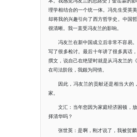
本。我感觉冯友兰的思路受了金岳霖的影响
理学相结合的一个统一体。冯先生受英
却将我的兴趣引向了西方哲学史。中国
很清晰。我一直受冯友兰的影响。
冯友兰在新中国成立后非常不容易。1
写了很多检讨。最后十年讲了很多真话
撰文，说自己在绝望时就是从冯友兰的
在司法阶段，我颇为同情。
因此，冯友兰的贡献还是相当大的
家。
文汇：当年您因为家庭经济困顿，
择清华吗？
张世英：是啊，刚才说了，我被贺麟先生