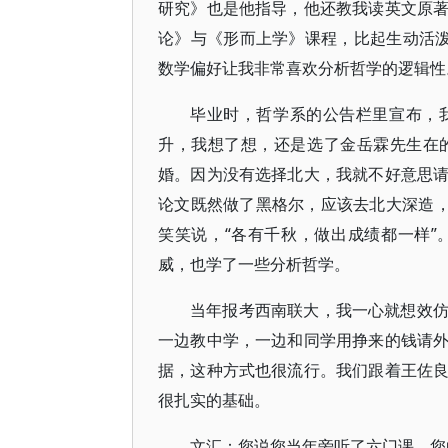
研究》也是他指导，他还教我读英文原
论》与《形而上学》课程，比起生动活泼
数学偏好让我非常喜欢分析哲学的逻辑性
毕业时，哲学系的公告栏里宣布，
升，我想了想，还是选了金岳霖先生在
婚。因为没有选择北大，我就不好意思
论文既然做了黑格尔，应该去北大深造，
笑笑说，“各有千秋，做出成绩都一样
威，也学了一些分析哲学。
当年报考西南联大，我一心就想效
一边教中学，一边和同学用挣来的钱请
据，这种方式也很流行。我们跟着王佐
很扎实的基础。
文汇：您说您当年旁听了六门课，您