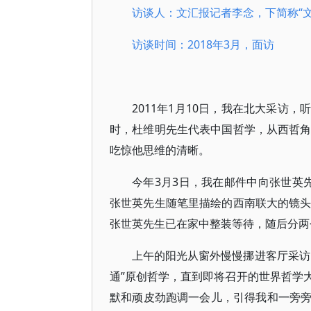
访谈人：文汇报记者李念，下简称“文
访谈时间：2018年3月，面访
2011年1月10日，我在北大采访
时，杜维明先生代表中国哲学，从西哲角
吃惊他思维的清晰。
今年3月3日，我在邮件中向张世英
张世英先生随笔里描绘的西南联大的镜头
张世英先生已在家中整装等待，随后分两
上午的阳光从窗外慢慢挪进客厅采访
通”原创哲学，直到即将召开的世界哲学
默和顽皮劲跑调一会儿，引得我和一旁