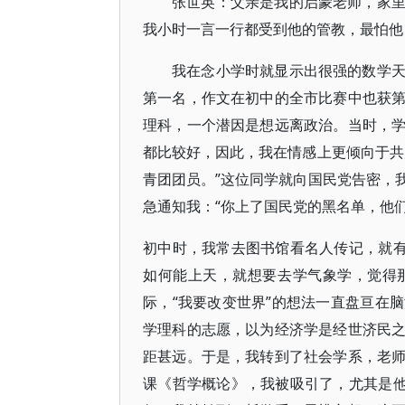
张世英：父亲是我的启蒙老师，家
我小时一言一行都受到他的管教，最怕他
我在念小学时就显示出很强的数学
第一名，作文在初中的全市比赛中也获
理科，一个潜因是想远离政治。当时，
都比较好，因此，我在情感上更倾向于共
青团团员。”这位同学就向国民党告密，
急通知我：“你上了国民党的黑名单，他
初中时，我常去图书馆看名人传记，就有
如何能上天，就想要去学气象学，觉得
际，“我要改变世界”的想法一直盘亘在
学理科的志愿，以为经济学是经世济民
距甚远。于是，我转到了社会学系，老
课《哲学概论》，我被吸引了，尤其是他