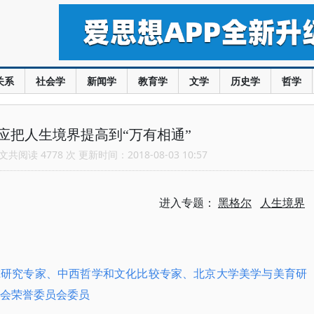
关系
社会学
新闻学
教育学
文学
历史学
哲学
应把人生境界提高到“万有相通”
共阅读 4778 次 更新时间：2018-08-03 10:57
进入专题：
黑格尔
人生境界
尔研究专家、中西哲学和文化比较专家、北京大学美学与美育研
大会荣誉委员会委员