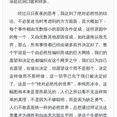
深处比洞口暖和得多。
经过日日夜夜的思考，我达到了绝对必然性的结
论。不必复述当时考虑到的方方面面，其大概如下：
每个事件都由无数细小的原因合作促成，这些原因中
的每一个，又由无数其他原因促成，如此递推以致无
穷，那么，所有事情都已经由诸多前件决定好了。整
个宇宙是一个由必然性编织而成的巨大网络，我们的
愿望和决定也都编织在这个网罗之中，我们以为自己
在愿望，在做出决定，但愿望这个而不是那个，决定
这样做而不那样做，这一切早已先于我们被决定好
了。这是一个“绝对必然性的世界”，单纯而冰冷。这
幅图画本来是显而易见的，人们之所以看不见这样简
单的真理，不是因为不够聪明，而是因为缺乏勇气，
人们不敢直面铁一样的必然世界，总想通过辩证法这
类魔术为偶然和自由意志留出空间，使这个生硬的世