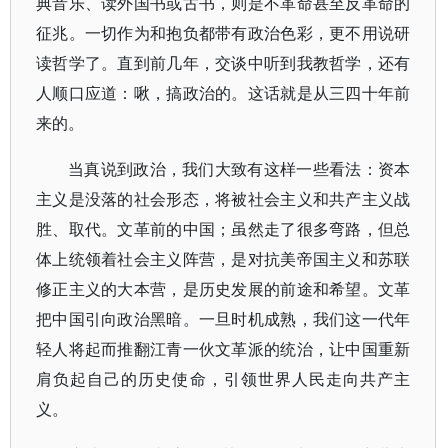
典音乐、读外国书或古书，则是不革命甚至反革命的
征兆。一切作为和抱负都带有政治色彩，更不用说研
读哲学了。直到前几年，交谈中听到我教哲学，还有
人顺口应道：啾，搞政治的。这话就是从三四十年前
来的。
当真说到政治，我们大致有这样一些看法：资本
主义是没落的社会形态，将被社会主义和共产主义战
胜、取代。文革前的中国；虽然走了很多弯路，但总
体上统领着社会主义阵营，是对抗美帝国主义和苏联
修正主义的大本营，是历史发展的前途和希望。文革
把中国引向政治黑暗。一旦时机成熟，我们这一代年
轻人将起而推翻江青一伙文革派的统治，让中国重新
肩负起自己的历史使命，引领世界人民走向共产主
义。