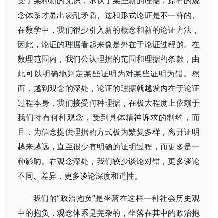
受了某种新的见识，承认了某些新的理据，原有的观
念体系才显出凌乱矛盾。这和形式论证是不一样的。
在数学中，我们很少引入新的概念和新的论证方法，
因此，论证的理据看起来像是外在于论证过程的。在
数理范围内，我们公认理据的范围和理据的条款，由
此可以明确地判定某些证明为对某些证明为错。然
而，越到观念的深处，论证的理据就越发内在于论证
过程本身，我们接受何种理据，在极大程度上依赖于
我们持有何种观念，受到具体精神诉求的制约，而
且，为信念提供理据的方式极为繁复多样，离开证明
越来越远，直至很少有明确的证明过程，而更多是一
种影响。在观念深处，我们较少谈论对错，更多谈论
不同、差异，更多谈论深度和道性。
我们的“政治抱负”是坐落在这样一种社会历史观
中的抱负，观念体系是芜杂的，坐落在其中的政治抱