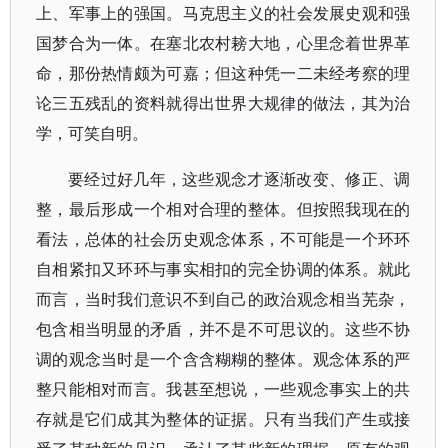
上、军事上的强国。马克思主义的社会发展史观和强
国梦合为一体。在塞北农村耪大地，心里念着世界革
命，那份热情颇为可嘉；但这种凭一二未经考察的理
论三五残乱的资料就得出世界大规律的做法，其为治
学，可笑自明。
要经过好几年，这些观念才逐渐改变、修正、调
整，最后形成一个相对合理的整体。但按照我现在的
看法，总体的社会历史观念体系，不可能是一个环环
自相紧扣又环环与事实相扣的完全协调的体系。就此
而言，当时我们意识不到自己的政治观念相当芜杂，
包含相当明显的矛盾，并不是不可思议的。这些不协
调的观念当时是一个含含糊糊的整体。观念体系的严
整只能相对而言。我甚至想说，一些观念事实上的共
存就是它们成其为整体的证据。只有当我们产生或接