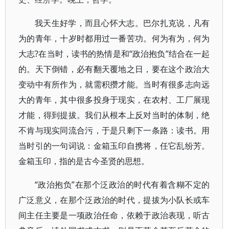
我天生好学，而且心怀大志。巴尔扎克说，凡有
为的青年，十岁时都用过一番苦功。何为有为，何为
大志?在当时，读书的热情是和“政治抱负”结合在一起
的。天下倒错，必有翻天覆地之日，要在这个政治大
变动中有所作为，就需积攒才能。当时有很多志向远
大的青年，其中很多投身于现实，在农村、工厂展现
才能，得到提拔。我们从根本上反对当时的体制，绝
不肯与现实同流合污，于是只剩下一条路：读书。用
当时引的一句词说：金箱玉印自携将，任它乱纷芳。
金箱玉印，指的是古今圣贤的思想。
“政治抱负”在那个泛政治的时代有着含糊不定的
广泛意义，在那个泛政治的时代，提拔为小队长或车
间主任主要是一项政治任命，依赖于政治表现，听古