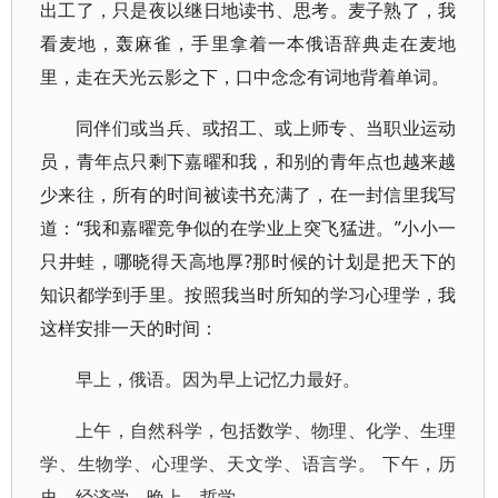
出工了，只是夜以继日地读书、思考。麦子熟了，我
看麦地，轰麻雀，手里拿着一本俄语辞典走在麦地
里，走在天光云影之下，口中念念有词地背着单词。
同伴们或当兵、或招工、或上师专、当职业运动
员，青年点只剩下嘉曜和我，和别的青年点也越来越
少来往，所有的时间被读书充满了，在一封信里我写
道：“我和嘉曜竞争似的在学业上突飞猛进。”小小一
只井蛙，哪晓得天高地厚?那时候的计划是把天下的
知识都学到手里。按照我当时所知的学习心理学，我
这样安排一天的时间：
早上，俄语。因为早上记忆力最好。
上午，自然科学，包括数学、物理、化学、生理
学、生物学、心理学、天文学、语言学。 下午，历
史、经济学。晚上，哲学。