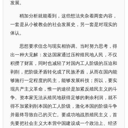
发展。
稍加分析就能看到，这些想法夹杂着两套内容，
一套是从小被教会的社会发展史，另一套是对现实的
体认。
思想要求信念与现实相协调。当时努力思考，得
出一种大见解：发达国家通过压榨殖民地人民，不仅
积攒了财富，同时也减轻了对国内工人阶级的压迫和
剥削，把阶级矛盾转化成了民族矛盾，从而在国内能
够施行一定程度的民主，能够发展科技；所以，要实
现共产主义革命，惟一的途径是加紧反殖民主义的斗
争。资本家无法从殖民地获得足够的剩余利润，就不
得不加紧剥削本国的工人阶级，激化本国的阶级斗争
并最终导致自己的灭亡。要成功地战胜殖民主义，首
先要把社会主义大本营中国建设成一个政治上、经济