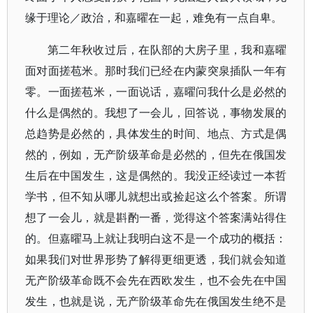
缘于理论／政治，和嘉曜在一起，难免有一点自卑。
第二年秋收过后，在队部的大房子里，我和嘉曜
面对面搓苞米。那时我们已经在内蒙突泉插队一年有
零。一面搓苞米，一面说话，嘉曜问我什么是必然的
什么是偶然的。我想了一会儿，回答说，事物发展的
总趋势是必然的，具体发生的时间、地点、方式是偶
然的，例如，无产阶级革命是必然的，但先在俄国发
生后在中国发生，这是偶然的。我没正经读过一本哲
学书，但不知从
哪儿
就想出或捡起这么个答案。所谓
想了一会儿，就是斟酌一番，觉得这个答案满站得住
的。但嘉曜马上就让我明白这不是一个成功的概括：
如果我们对世界形势了解得更细更透，我们就会知道
无产阶级革命既不会先在西欧发生，也不会先在中国
发生，也就是说，无产阶级革命先在俄国发生绝不是