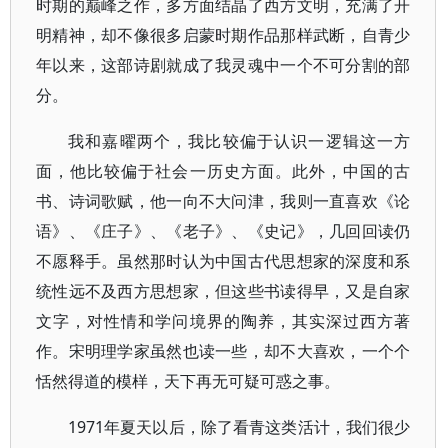
时期的巅峰之作，多方面结晶了西方文明，充满了开
明精神，却不像很多启蒙时期作品那样武断，自青少
年以来，这部诗剧就成了我灵魂中一个不可分割的部
分。
我和嘉曜两个，我比较偏于认识一逻辑这一方
面，他比较偏于社会一历史方面。此外，中国的古
书、诗词歌赋，他一向不大问津，我则一直喜欢《论
语》、《庄子》、《老子》、《史记》，几回回读仍
不愿释手。虽然那时认为中国古代思想家的深度和系
统性远不及西方思想家，但这些书读得早，又是自家
文字，对性情和学问境界的陶养，其实深过西方著
作。宋明理学家虽然也读一些，却不大喜欢，一个个
恬然得道的模样，天下再无可疑可惑之事。
1971年夏天以后，除了看青这类活计，我们很少