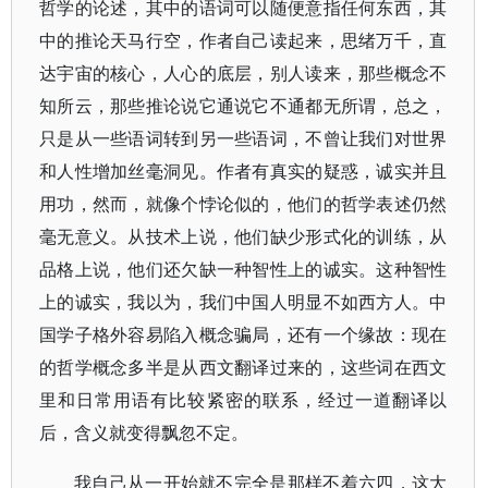
哲学的论述，其中的语词可以随便意指任何东西，其
中的推论天马行空，作者自己读起来，思绪万千，直
达宇宙的核心，人心的底层，别人读来，那些概念不
知所云，那些推论说它通说它不通都无所谓，总之，
只是从一些语词转到另一些语词，不曾让我们对世界
和人性增加丝毫洞见。作者有真实的疑惑，诚实并且
用功，然而，就像个悖论似的，他们的哲学表述仍然
毫无意义。从技术上说，他们缺少形式化的训练，从
品格上说，他们还欠缺一种智性上的诚实。这种智性
上的诚实，我以为，我们中国人明显不如西方人。中
国学子格外容易陷入概念骗局，还有一个缘故：现在
的哲学概念多半是从西文翻译过来的，这些词在西文
里和日常用语有比较紧密的联系，经过一道翻译以
后，含义就变得飘忽不定。
我自己从一开始就不完全是那样不着六四，这大