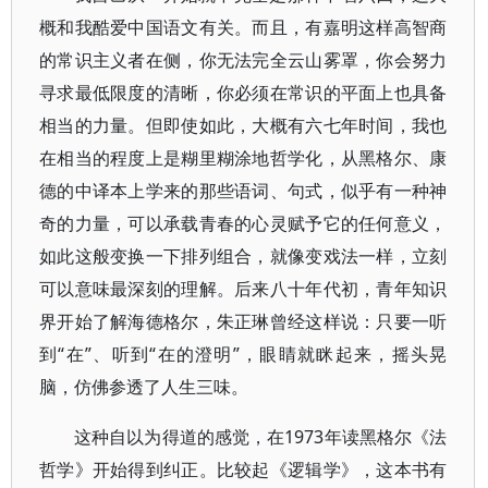
概和我酷爱中国语文有关。而且，有嘉明这样高智商
的常识主义者在侧，你无法完全云山雾罩，你会努力
寻求最低限度的清晰，你必须在常识的平面上也具备
相当的力量。但即使如此，大概有六七年时间，我也
在相当的程度上是糊里糊涂地哲学化，从黑格尔、康
德的中译本上学来的那些语词、句式，似乎有一种神
奇的力量，可以承载青春的心灵赋予它的任何意义，
如此这般变换一下排列组合，就像变戏法一样，立刻
可以意味最深刻的理解。后来八十年代初，青年知识
界开始了解海德格尔，朱正琳曾经这样说：只要一听
到“在”、听到“在的澄明”，眼睛就眯起来，摇头晃
脑，仿佛参透了人生三味。
这种自以为得道的感觉，在1973年读黑格尔《法
哲学》开始得到纠正。比较起《逻辑学》，这本书有