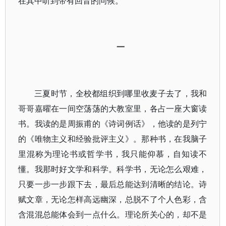
在其中听到带有回音的问候。
一
三夏时节，全校都组织到哪里收麦子去了，我和
哥哥嘉曜在一间空荡荡的大教室里，各占一座大窗读
书。我读的是周振甫的《诗词例话》，他读的是列宁
的《唯物主义和经验批评主义》。那种书，在我脑子
里混称为理论书或哲学书，我只能仰慕，自知读不
懂。我那时好文学和科学。科学书，无论怎么艰难，
只要一步一步跟下去，最后总能达到清晰的结论。诗
赋文章，无论怎样高远幽深，总脱不了个人色彩，含
含混混总能体会到一点什么。理论所关心的，却不是