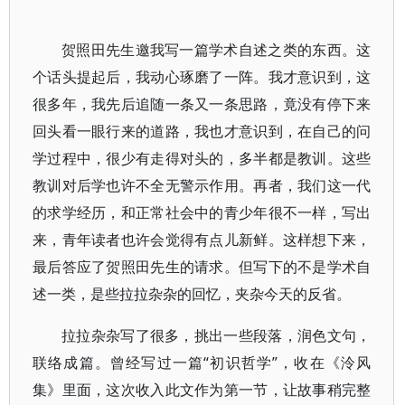
贺照田先生邀我写一篇学术自述之类的东西。这
个话头提起后，我动心琢磨了一阵。我才意识到，这
很多年，我先后追随一条又一条思路，竟没有停下来
回头看一眼行来的道路，我也才意识到，在自己的问
学过程中，很少有走得对头的，多半都是教训。这些
教训对后学也许不全无警示作用。再者，我们这一代
的求学经历，和正常社会中的青少年很不一样，写出
来，青年读者也许会觉得有点儿新鲜。这样想下来，
最后答应了贺照田先生的请求。但写下的不是学术自
述一类，是些拉拉杂杂的回忆，夹杂今天的反省。
拉拉杂杂写了很多，挑出一些段落，润色文句，
联络成篇。曾经写过一篇“初识哲学”，收在《泠风
集》里面，这次收入此文作为第一节，让故事稍完整