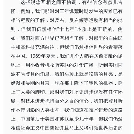
这些观念互相之间不协调，有些信念有点儿古
怪，例如，我们那时对三年饥荒时期发生的灾难已有
相当程度的了解，对反右、反右倾等运动有相当的批
判，但我们仍然相信“十七年”本质上是正确的。例
如，我们对西方世界已有相当了解，对那里的自由民
主和高科技充满向往，但我们仍然相信世界的希望落
在中国。1969年夏天，我们几个人躺在房前宽敞的场
地上，用小收音机收听苏联的对华广播，听到美国阿
波罗号登月的消息。我们头顶上就是皎洁的月亮，是
嫦娥和吴刚的月宫，现在那里降下了钢铁的机器，踏
上了人类的脚印。那时我们对历史进步观没有任何怀
疑，对技术进步抱持百分之百的信心，我们把登月听
作不带阴影的人类壮举。我们知道在技术进步的道路
上，中国落后于美国和苏联至少几十年，但我们仍然
相信社会主义中国曾经并且马上又将引领世界历史的