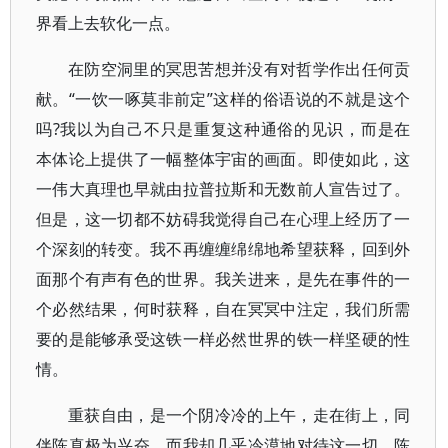
界看上去软化一点。
在防空洞里的冥思苦想并没有对哲学作出任何贡
献。“一饮一啄莫非前定”这样的俗语说的不就是这个
吗?我以为自己不只是重复这种通俗的见识，而是在
本体论上提供了一幅整体宇宙的画面。即使如此，这
一伟大真理也早就由拉普拉斯和无数前人宣告过了。
但是，这一切都不妨碍我觉得自己在心理上经历了一
个深刻的转变。我不再缠缠绵绵地希望获释，回到外
面那个有声有色的世界。我关进来，是先在事件的一
个必然结果，何时获释，自在冥冥中注定，我们所需
要的是能够承受这铁一样必然世界的铁一样坚硬的性
情。
重获自由，是一个阴冷冷的上午，走在街上，同
伴陈真极为兴奋，而我却几乎冷漠地对待这一切，陈