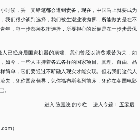
们小时候，丢一支铅笔都会遭到责备，现在，中国马上就要成为
候，我们很少谈到选择，我们被生潮业浪抛掷，所能做的是在不
的青年，每一步都须权衡选择，所要担心的反倒是在一步步最优
些人已经身居国家机器的顶端。我们曾经以清贫艰苦为荣，如
理，如今，一些人主持着各式各样的国家项目。真理、自由、品
那样简单，它们要通过不断融入现实才能实现。但若我们这代人
量流失，凭你国家领导，凭你福布斯名列前茅，凭你在各国电影
已。
进入
陈嘉映
的专栏 进入专题：
五零后
g.com）