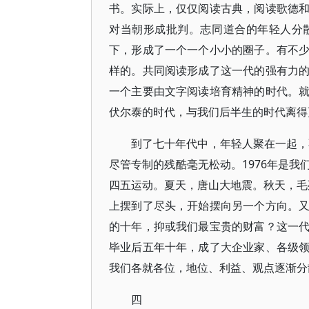
书。实际上，仅仅阅读古典，阅读歌德
对当朝形成批判。志同道合的年轻人分
下，形成了一个一个小小的圈子。有不
样的。共同阅读形成了这一代的强有力
一个主要由文字阅读培育精神的时代。
伏尔泰的时代，与我们后半生的时代离得
到了七十年代中，年轻人聚在一起，
尽管专制的残酷毫无松动。1976年是
四五运动。夏天，唐山大地震。秋天，毛
上摆到了尽头，开始摆向另一个方向。
的十年，抑或我们最宝贵的财富？这一
毕业后五年十年，成了大企业家、各级
我们各就各位，地位、利益、观点逐渐分
四