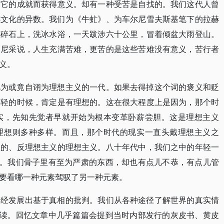
为它的成就而获得意义。却有一种受苦是自找的。我们这代人曾
感文化的异数。我们为《牛虻》、为车尔尼雪夫斯基笔下的拉赫
在碎石上，洗冰水浴，一天跋涉六十公里，冒着倾盆大雨登山。
。尼采说，人生充满苦难，更苦的是这些苦难没有意义，苦行者
义。
视为或竟自诩为理想主义的一代。如果去得掉这个词的褒义和贬
年轻的时候，肯定是有理想的。这在很大程度上是因为，那个时
实，先知先觉者早就开始为根本变革卧薪尝胆。这是理想主义
理想则多种多样。而且，那个时代的现实一直头戴理想主义之
忠的、反理想主义的理想主义。八十年代中，我们之中的年轻一
为。我们骨子里有至为严肃的东西，却也有点儿不恭，有点儿管
要看哪一种元素驾驭了另一种元素。
已经发展出基于真相的批判。我们从各种途径了解世界的真实情
阅读。回忆文章中几乎篇篇会提到当时内部发行的灰皮书、黄皮