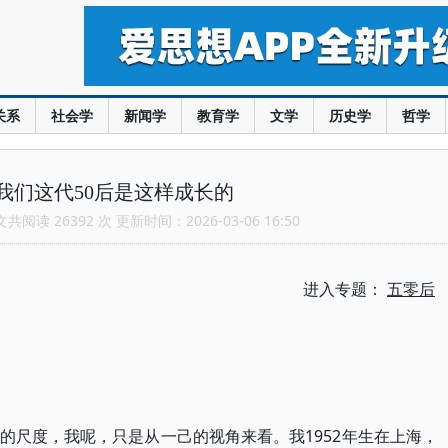
关系
社会学
新闻学
教育学
文学
历史学
哲学
我们这代50后是这样成长的
阅读 26392 次 更新时间：2026-03-06 16:50
进入专题：
五零后
的尺度，我呢，只是从一己的视角来看。我1952年生在上海，