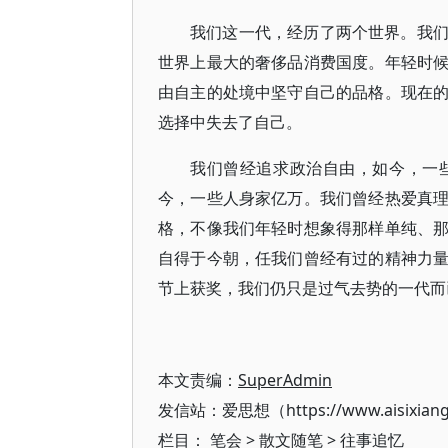
我们这一代，经历了两个世界。我
世界上最大的奢侈品消费国度。年轻时
由自主的处境中坚守自己的品格。现在
选择中失去了自己。
我们曾经追求政治自由，如今，一
今，一些人身家亿万。我们曾经热爱真
格，不像我们年轻时想象得那样单纯、
自得于今朝，任我们曾经有过的精神力
节上获奖，我们仍只是过气去势的一代而
本文责编：
SuperAdmin
发信站：爱思想（https://www.aisixian
栏目：
笔会
>
散文随笔
>
往事追忆