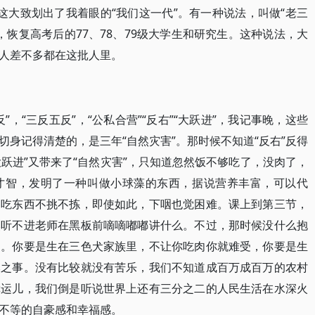
这大致划出了我着眼的“我们这一代”。有一种说法，叫做“老三
生，恢复高考后的77、78、79级大学生和研究生。这种说法，大
人差不多都在这批人里。
，“三反五反”，“公私合营”“反右”“大跃进”，我记事晚，这些
身记得清楚的，是三年“自然灾害”。那时候不知道“反右”反得
大跃进”又带来了“自然灾害”，只知道忽然饭不够吃了，没肉了，
才智，发明了一种叫做小球藻的东西，据说营养丰富，可以代
，吃东西不挑不拣，即使如此，下咽也觉困难。课上到第三节，
然听不进老师在黑板前嘀嘀嘟嘟讲什么。不过，那时候没什么抱
的。你要是生在三色犬家族里，不让你吃肉你就难受，你要是生
然之事。没有比较就没有苦乐，我们不知道成百万成百万的农村
幸运儿，我们倒是听说世界上还有三分之二的人民生活在水深火
不等的自豪感和幸福感。