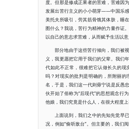
度。但那是修成正果者的苦难，苦难因
发展出苦行主义的小小萌芽——中国乐
美托夫所吸引，劳其筋骨饿其体肤，睡
图什么？我说，苦行为精神的力量作证
以自己的意志求苦难，从而赋予生活以意
部分地由于这些苦行倾向，我们被
义，我更愿把它用于我们的父辈。我们
代如此不正常，很难把它认做长久的现
吗？对现实的批判是明确的，所附丽的
名，于是，我们这一代则毋宁说是反愚
伙开始了俗称为“后现代”的思想观念行
他娘，我们究竟是什么人，在很大程度上
上面说到，我们之中的先知先觉早
况，例如“偷听敌台”。但主要的，我们