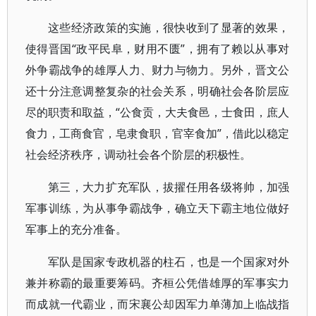
这些经济政策的实施，很快收到了显著的效果，
使得晋国“政平民阜，财用不匮”，拥有了赖以从事对
外争霸战争的雄厚人力、财力与物力。另外，晋文公
还十分注意调整复杂的社会关系，明确社会各阶层应
尽的职责和取益，“公食贡，大夫食邑，士食田，庶人
食力，工商食官，皂隶食职，官宰食加”，借此以稳定
社会经济秩序，调动社会各个阶层的积极性。
第三，大力扩充军队，拔擢任用各级将帅，加强
军事训练，为从事争霸战争，确立天下霸主地位做好
军事上的充分准备。
军队是国家专政机器的柱石，也是一个国家对外
兼并称霸的最重要筹码。齐桓公凭借雄厚的军事实力
而成就一代霸业，而宋襄公却因军力单薄加上临战指