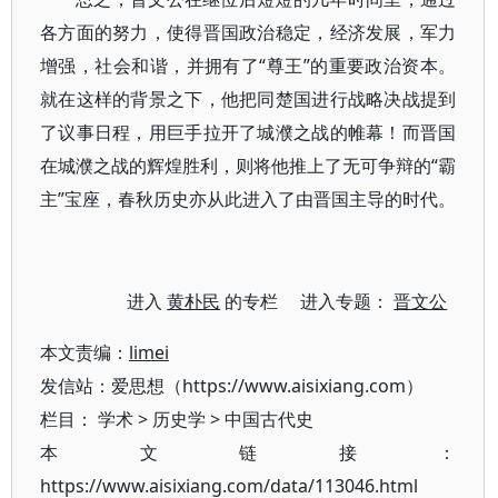
各方面的努力，使得晋国政治稳定，经济发展，军力
增强，社会和谐，并拥有了“尊王”的重要政治资本。
就在这样的背景之下，他把同楚国进行战略决战提到
了议事日程，用巨手拉开了城濮之战的帷幕！而晋国
在城濮之战的辉煌胜利，则将他推上了无可争辩的“霸
主”宝座，春秋历史亦从此进入了由晋国主导的时代。
进入
黄朴民
的专栏 进入专题：
晋文公
本文责编：
limei
发信站：爱思想（https://www.aisixiang.com）
栏目：
学术
>
历史学
>
中国古代史
本文链接：
https://www.aisixiang.com/data/113046.html