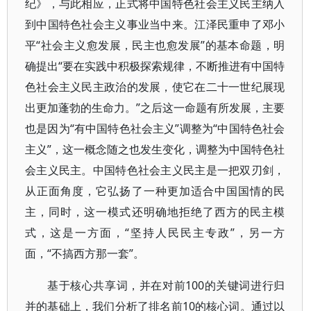
纪》，与此相应，正式将中国特色社会主义民主纳入
到中国特色社会主义事业当中来。江泽民重申了邓小
平“社会主义愈发展，民主也愈发展”的基本命题，明
确提出“要在实践中积极探索规律，不断推进有中国特
色社会主义民主政治的发展，使它在二十一世纪展现
出更加蓬勃的生命力。”之后这一命题有所发展，主要
也是因为“有中国特色社会主义”调整为“中国特色社会
主义”，这一概念随之也发生变化，调整为中国特色社
会主义民主。中国特色社会主义民主是一把双刃剑，
从正面角度，它弘扬了一种更加适合中国国情的民
主，同时，这一模式还明确地拒绝了西方的民主模
式，这是一方面，“坚持人民民主专政”，另一方
面，“不搞西方那一套”。
基于核心共享词，并在对前100的关键词进行归
并的基础上，我们分析了排名前10的核心词。通过以