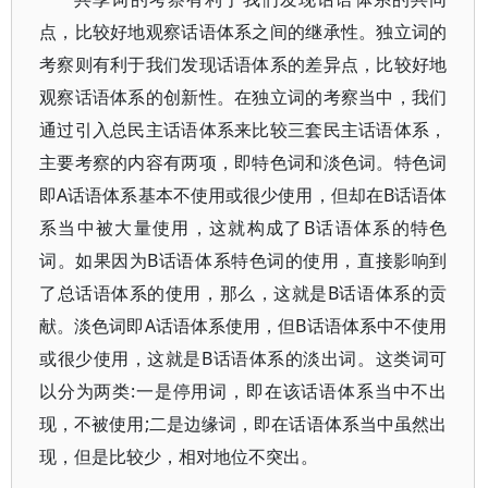
点，比较好地观察话语体系之间的继承性。独立词的
考察则有利于我们发现话语体系的差异点，比较好地
观察话语体系的创新性。在独立词的考察当中，我们
通过引入总民主话语体系来比较三套民主话语体系，
主要考察的内容有两项，即特色词和淡色词。特色词
即A话语体系基本不使用或很少使用，但却在B话语体
系当中被大量使用，这就构成了B话语体系的特色
词。如果因为B话语体系特色词的使用，直接影响到
了总话语体系的使用，那么，这就是B话语体系的贡
献。淡色词即A话语体系使用，但B话语体系中不使用
或很少使用，这就是B话语体系的淡出词。这类词可
以分为两类:一是停用词，即在该话语体系当中不出
现，不被使用;二是边缘词，即在话语体系当中虽然出
现，但是比较少，相对地位不突出。