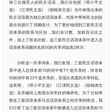
涛三位领导人的民主话语，我们分别把《邓小平文
选》《江泽民文选》《胡锦涛文选》当中体现出来的
民主话语视为独立的话语体系，对其中带有民主的段
落分别进行了词频统计。为了更好地找到三套民主话
语体系的联系与区别，我们在计数、加权百分比之
外，加上了排名比较。这三套民主话语体系中进入总
话语体系词频排名前50的共享词如表2所示:
分析这一共享词表，我们发现，三套民主话语体
系中进入总排名前10的词中有7个是共享的，排名前
50的词中有23个是共享的，呈现出高度的共享特征。
这表明，《邓小平文选》《江泽民文选》《胡锦涛文
选》在关键词上表现出非常好的继承性。为了分别考
察这三套话语体系与总话语体系之间共享的情况，我
们计算了这三套话语体系中能够进入总话语体系前10