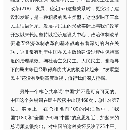
改革(218)、发展、稳定(53)这些关系时，更突出了建
设和发展，是一种积极的民主类型，这也影响了三套
民主话语体系。发展型民主的形成实际上与我们改革
开放以来长期坚持以经济建设为中心，政治体制改革
要适应经济体制改革的基本战略有着深刻的内在关
联，这非常有利于中国在民主政治建设过程中保持高
度的治理绩效。与社会主义民主、人民民主、党领导
下的民主等已经取得高度共识的概念比起来，“发展型
民主”还没有受到高度重视，值得我们深入挖掘。
另外一个核心共享词“中国”并不是可有可无的。
中国这个关键词在民主段落中出现468次，总排名第7
位。实际上，在总排名前100的词汇当中，“我
国”(180)和“全国”(93)与“中国”的意思相近，加起来的
总词频会很突出。对中国的这种关怀反映了邓小平、