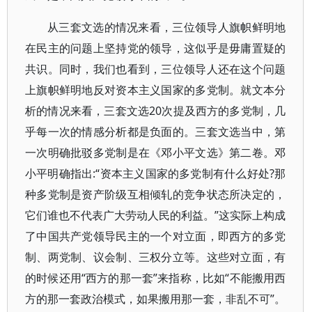
从三套文选的情况来看，三位领导人旗帜鲜明地
在民主的问题上坚持党的领导，这似乎是毋庸置疑的
共识。同时，我们也看到，三位领导人还在这个问题
上旗帜鲜明地反对资本主义国家的多党制。就文本分
析的情况来看，三套文选20次提及西方的多党制，几
乎每一次的情感分析都是负面的。三套文选当中，第
一次明确批驳多党制是在《邓小平文选》第二卷。邓
小平明确指出:“资本主义国家的多党制有什么好处?那
种多党制是资产阶级互相倾轧的竞争状态所决定的，
它们谁也不代表广大劳动人民的利益。”这实际上构成
了中国共产党领导民主的一个对立面，即西方的多党
制、两党制、议会制、三权分立等。这些对立面，有
的时候还用“西方的那一套”来指称，比如“不能搬用西
方的那一套政治模式，如果搬用那一套，非乱不可”。