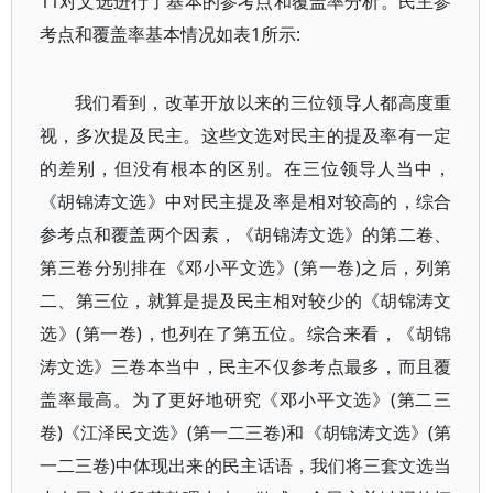
11对文选进行了基本的参考点和覆盖率分析。民主参
考点和覆盖率基本情况如表1所示:
我们看到，改革开放以来的三位领导人都高度重
视，多次提及民主。这些文选对民主的提及率有一定
的差别，但没有根本的区别。在三位领导人当中，
《胡锦涛文选》中对民主提及率是相对较高的，综合
参考点和覆盖两个因素，《胡锦涛文选》的第二卷、
第三卷分别排在《邓小平文选》(第一卷)之后，列第
二、第三位，就算是提及民主相对较少的《胡锦涛文
选》(第一卷)，也列在了第五位。综合来看，《胡锦
涛文选》三卷本当中，民主不仅参考点最多，而且覆
盖率最高。为了更好地研究《邓小平文选》(第二三
卷)《江泽民文选》(第一二三卷)和《胡锦涛文选》(第
一二三卷)中体现出来的民主话语，我们将三套文选当