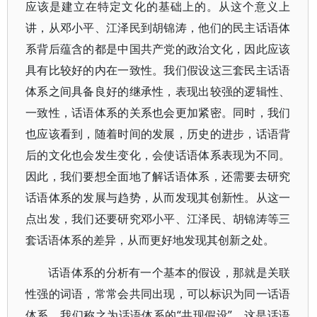
应该是建立在特定文化的基础上的。从这个意义上
讲，从邓小平、江泽民到胡锦涛，他们的民主话语体
系背后蕴含的都是中国共产党的政治文化，因此应该
具有比较好的内在一致性。我们假设这三套民主话语
体系之间具备良好的继承性，表现出较强的逻辑性、
一致性，话语体系的关系也会更加紧密。同时，我们
也应该看到，随着时间的发展，历史的进步，话语背
后的文化也会发生变化，会使话语体系表现为不同。
因此，我们要想全面地了解话语体系，还需要去研究
话语体系的发展与趋势，从而发现其创新性。从这一
点出发，我们还要研究邓小平、江泽民、胡锦涛等三
套话语体系的差异，从而更好地发现其创新之处。
话语体系的分析有一个基本的假设，那就是关联
性强的词语，常常会共同出现，可以标识为同一话语
体系。我们称之为话语体系的“共现假设”，这是话语