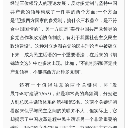
经过三位领导人的理论发展，反对多党制与坚持中国
共产党的领导构成了一件事的两个方面:一个方面
是“照搬西方国家的多党制，搞什么三权鼎立，是不符
合中国国情的”，另一方面是“实行中国共产党领导的
多党合作和政治协商制度，有利于我国社会主义民主
政治建设”。这种对立逐渐在党的民主理论当中被确立
下来，成为民主话语的一个重要语法，在后来的《胡
锦涛文选》中也多次出现。比如，“不能削弱和否定共
产党领导，不能搞西方那种多党制”。
还有一个值得注意的两个关键词，即“发
展”(584)“建设”(557)，都是非常高的高频词，分别进
入到总民主话语体系的第4和第5名。这两个关键词初
看起来似乎与民主之间的关联并不大，但实际上，它
却揭示了中国改革进程中民主话语另一个非常重要的
维度，我们称之为“发展型民主”。中国的民主在处理