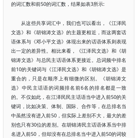
的词汇数和前50的词汇数，结果如表3所示:
从这些共享词汇中，我们也可以看出，《江泽民
文选》和《胡锦涛文选》的主题更相近，而这两套话
语体系与《邓小平文选》体现出来的话语体系则表现
出一定的差异性。相比来看，《江泽民文选》和《胡
锦涛文选》与总民主话语体系更接近。总词频中排名
前10的关键词与《江泽民文选》和《胡锦涛文选》是
重合的，只是在顺序上有细微的区别。《胡锦涛文
选》中民主话语的词频排名前6名的排名都是一致
的。不仅如此，在江泽民民主话语当中进入前50的关
键词，比如决策、体制、国际、合作等，在总排名当
中虽然没有进入前50，但实际上差别不大，最大的差
别也只有30位的差别。在胡锦涛民主话语体系当中排
名进入前50，但却没有在总排名当中进入前50的词较