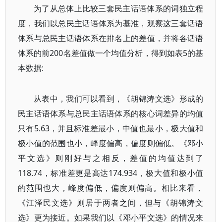
为了从总体上比较三套民主话语体系的词独立程
度，我们以总民主话语体系为基准，观察这三套话语
体系与总民主话语体系在排名上的差值，并将各话语
体系的前200名差值做一个均值分析，得到如表5的基
本数据:
从表中，我们可以看到，《胡锦涛文选》形成的
民主话语体系与总民主话语体系的核心词差异的均值
只有5.63，并且标准差最小，中值也最小，极大值和
极小值的范围也小，峰度偏高，偏度则偏低。《邓小
平文选》则刚好与之相反，差值的均值达到了
118.74，标准差更是高达174.934，极大值和极小值
的范围也大，峰度偏低，偏度则偏高。相比来看，
《江泽民文选》则居于两者之间，但与《胡锦涛文
选》更为接近。如果我们以《邓小平文选》的情况来