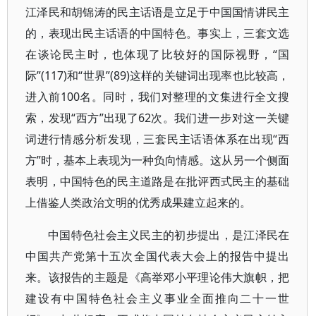
江泽民和胡锦涛的民主话语是立足于中国国情讲民主
的，表现出民主话语的中国特色。事实上，三套文选
在谈论民主时，也体现了比较好的国际视野，“国
际”(117)和“世界”(89)这样的关键词出现率也比较高，
进入前100名。同时，我们对整理的文集进行全文搜
索，发现“西方”出现了62次。我们进一步对这一关键
词进行情感分析发现，三套民主话语体系在出现“西
方”时，基本上表现为一种负向情感。这从另一个侧面
表明，中国特色的民主道路是在批评西式民主的基础
上借鉴人类政治文明的优秀成果建立起来的。
中国特色社会主义民主的初步提出，是江泽民在
中国共产党第十五次全国代表大会上的报告中提出
来。该报告的主题是《高举邓小平理论伟大旗帜，把
建设有中国特色社会主义事业全面推向二十一世