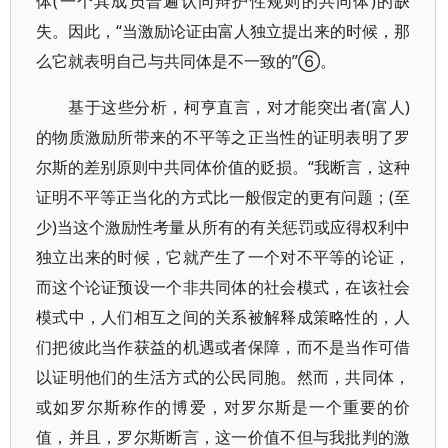
体(一个其成员普遍认同辩护性规则的共同体)的缺
失。因此，“当激励论证由富人独立提出来的时候，那
么它就表明自己与共同体是不一致的”⑥。
基于这些分析，柯亨直言，对才能突出者(富人)
的物质激励所带来的不平等之正当性的证明表明了罗
尔斯的差别原则中共同体价值的贬损。“我断言，这种
证明不平等正当化的方式比一般假定的更有问题；(至
少)当这个激励性考量从所有的有关惩罚或应得权利中
独立出来的时候，它就产生了一个对不平等的论证，
而这个论证预设一个非共同体的社会模式，在该社会
模式中，人们相互之间的关系被解释成策略性的，人
们把彼此当作获益的机遇或者保障，而不是当作可借
以证明他们的生活方式的公民同胞。然而，共同体，
或如罗尔斯称作的博爱，对罗尔斯是一个重要的价
值，并且，罗尔斯断言，这一价值不但与我批判的激