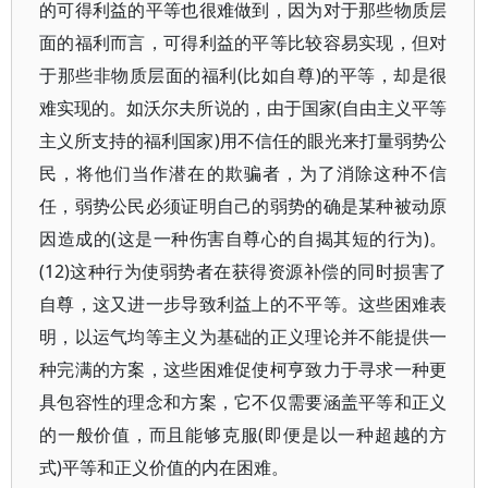
的可得利益的平等也很难做到，因为对于那些物质层
面的福利而言，可得利益的平等比较容易实现，但对
于那些非物质层面的福利(比如自尊)的平等，却是很
难实现的。如沃尔夫所说的，由于国家(自由主义平等
主义所支持的福利国家)用不信任的眼光来打量弱势公
民，将他们当作潜在的欺骗者，为了消除这种不信
任，弱势公民必须证明自己的弱势的确是某种被动原
因造成的(这是一种伤害自尊心的自揭其短的行为)。
(12)这种行为使弱势者在获得资源补偿的同时损害了
自尊，这又进一步导致利益上的不平等。这些困难表
明，以运气均等主义为基础的正义理论并不能提供一
种完满的方案，这些困难促使柯亨致力于寻求一种更
具包容性的理念和方案，它不仅需要涵盖平等和正义
的一般价值，而且能够克服(即便是以一种超越的方
式)平等和正义价值的内在困难。