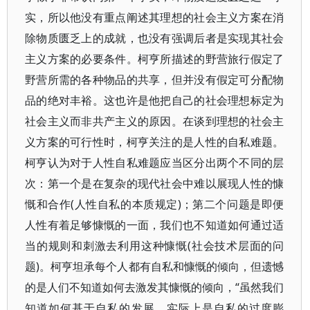
实，所以他没有重点阐述其理想的社会主义方案在消
除物质匮乏上的成就，也没有强调后者是实现其社会
主义方案的必要条件。柯亨所描述的野营旅行假定了
野营所需的各种物品的共享，但并没有假定可分配物
品的绝对丰裕。这也许是他把自己的社会理想标定为
社会主义而非共产主义的原因。在谈到理想的社会主
义方案的可行性时，柯亨关注的是人性的自私难题。
柯亨认为对于人性自私难题应当区分出两个不同的层
次：第一个是在复杂的现代社会中难以展现人性的慷
慨和合作(人性自私的本质规定)；第二个问题是即便
人性有着足够慷慨的一面，我们也不知道如何通过适
当的规则和刺激去利用这种慷慨(社会技术层面的问
题)。柯亨坦承每个人都有自私和慷慨的倾向，但遗憾
的是人们不知道如何去激发其慷慨的倾向，“虽然我们
知道如何基于自私的发展，实际上是自私的过度膨