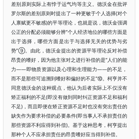
差别原则实际上有悖于运气均等主义。德沃金在批评
罗尔斯的差别原则时提出了一种更敏于个人选择(对个
人禀赋更不敏感)的平等理论，也就是说，德沃金强调
公正的分配必须能够分辨“个人经济地位的哪些方面是
出于选择，哪些方面是出于与选择无关的优势与劣
势”⑨。由此，德沃金提出的资源平等理论反对补偿
昂贵的嗜好，因为他主张对之进行补偿的是“人们的能
力——即物质资源以及心理和生理能力——的不足，
而不是那些可追溯到嗜好和偏好的不足”⑩。柯亨并不
同意德沃金的这种观点，他认为后者实际上不仅没有
矫正福利的不足(即没有做到同时纠正资源不足和福利
不足)，而且即便在矫正资源不足时也没有突出责任的
缺失作为要求补偿的必要条件(即当事人不承担责任的
那些资源不利应得到补偿)。基于这种思考，柯亨提出
那种个人不应承担责任的昂贵嗜好应当得到补偿。