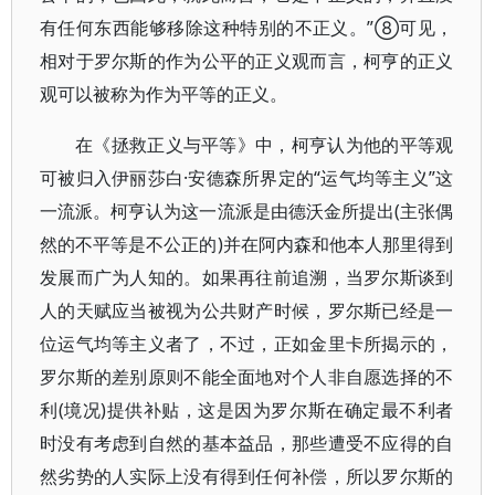
有任何东西能够移除这种特别的不正义。”⑧可见，
相对于罗尔斯的作为公平的正义观而言，柯亨的正义
观可以被称为作为平等的正义。
在《拯救正义与平等》中，柯亨认为他的平等观
可被归入伊丽莎白·安德森所界定的“运气均等主义”这
一流派。柯亨认为这一流派是由德沃金所提出(主张偶
然的不平等是不公正的)并在阿内森和他本人那里得到
发展而广为人知的。如果再往前追溯，当罗尔斯谈到
人的天赋应当被视为公共财产时候，罗尔斯已经是一
位运气均等主义者了，不过，正如金里卡所揭示的，
罗尔斯的差别原则不能全面地对个人非自愿选择的不
利(境况)提供补贴，这是因为罗尔斯在确定最不利者
时没有考虑到自然的基本益品，那些遭受不应得的自
然劣势的人实际上没有得到任何补偿，所以罗尔斯的