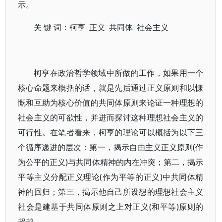
示。
关 键 词：柯亨 正义 共同体 社会主义
柯亨在政治哲学领域中所做的工作，如果用一个
核心命题来概括的话，就是先后通过正义原则和以慷
慨和互助为核心价值的共同体原则来论证一种理想的
社会主义的可欲性，并进而探讨这种理想社会主义的
可行性。在笔者看来，柯亨的理论可以概括为以下三
个循序递进的层次：第一，揭示自由主义正义原则(作
为公平的正义)与共同体精神的内在冲突；第二，揭示
平等主义分配正义理论(作为平等的正义)中共同体精
神的回归；第三，揭示他自己所设想的理想社会主义
社会是建基于共同体原则之上对正义(和平等)原则的
超越。