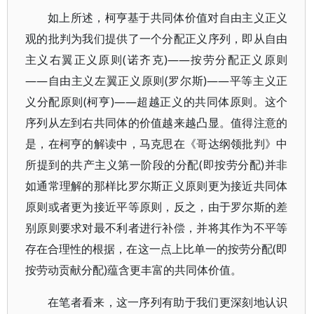
如上所述，柯亨基于共同体价值对自由主义正义
观的批判为我们提供了一个分配正义序列，即从自由
主义右翼正义原则(诺齐克)——按劳分配正义原则
——自由主义左翼正义原则(罗尔斯)——平等主义正
义分配原则(柯亨)——超越正义的共同体原则。这个
序列从左到右共同体的价值越来越凸显。值得注意的
是，在柯亨的解读中，马克思在《哥达纲领批判》中
所提到的共产主义第一阶段的分配(即按劳分配)并非
如通常理解的那样比罗尔斯正义原则更为接近共同体
原则或者更为接近平等原则，反之，由于罗尔斯的差
别原则要求对最不利者进行补偿，并将其作为不平等
存在合理性的根据，在这一点上比单一的按劳分配(即
按劳动贡献分配)蕴含更丰富的共同体价值。
在笔者看来，这一序列有助于我们更深刻地认识