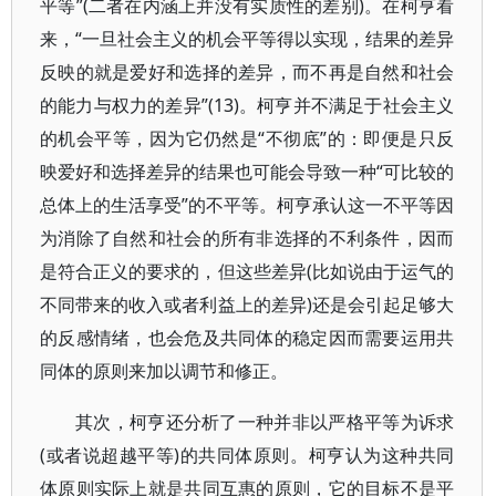
平等”(二者在内涵上并没有实质性的差别)。在柯亨看
来，“一旦社会主义的机会平等得以实现，结果的差异
反映的就是爱好和选择的差异，而不再是自然和社会
的能力与权力的差异”(13)。柯亨并不满足于社会主义
的机会平等，因为它仍然是“不彻底”的：即便是只反
映爱好和选择差异的结果也可能会导致一种“可比较的
总体上的生活享受”的不平等。柯亨承认这一不平等因
为消除了自然和社会的所有非选择的不利条件，因而
是符合正义的要求的，但这些差异(比如说由于运气的
不同带来的收入或者利益上的差异)还是会引起足够大
的反感情绪，也会危及共同体的稳定因而需要运用共
同体的原则来加以调节和修正。
其次，柯亨还分析了一种并非以严格平等为诉求
(或者说超越平等)的共同体原则。柯亨认为这种共同
体原则实际上就是共同互惠的原则，它的目标不是平