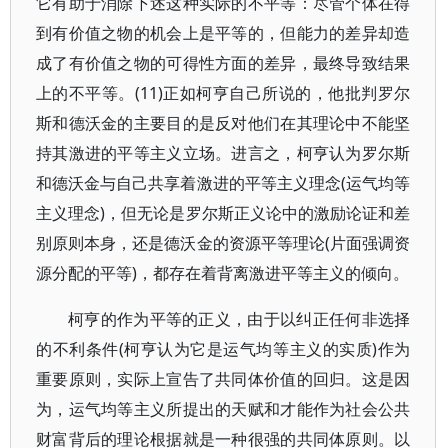
它有助于消除下述这种实际的不平等：尽管个体在得
到有价值之物的机会上是平等的，但能力的差异却造
成了有价值之物的可得性方面的差异，最终导致结果
上的不平等。(11)正如柯亨自己所说的，他批判罗尔
斯和德沃金的主要目的是反对他们在其理论中不能坚
持其激进的平等主义立场。进言之，柯亨认为罗尔斯
和德沃金与自己共享着激进的平等主义理念(运气均等
主义理念)，但无论是罗尔斯正义论中的激励论证和差
别原则本身，还是德沃金的资源平等理论(片面强调资
源分配的平等)，都存在着背离激进平等主义的倾向。
柯亨的作为平等的正义，由于以纠正任何非选择
的不利条件(柯亨认为它是运气均等主义的实质)作为
重要原则，实际上宣告了共同体价值的回归。这是因
为，运气均等主义所提出的天赋和才能作为社会公共
财富背后的理论根据就是一种很强的共同体原则。以