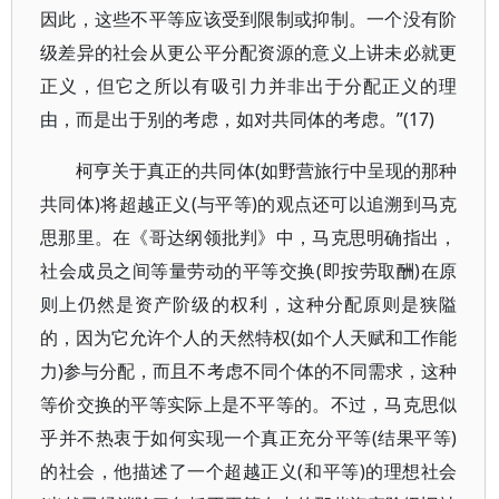
因此，这些不平等应该受到限制或抑制。一个没有阶
级差异的社会从更公平分配资源的意义上讲未必就更
正义，但它之所以有吸引力并非出于分配正义的理
由，而是出于别的考虑，如对共同体的考虑。”(17)
柯亨关于真正的共同体(如野营旅行中呈现的那种
共同体)将超越正义(与平等)的观点还可以追溯到马克
思那里。在《哥达纲领批判》中，马克思明确指出，
社会成员之间等量劳动的平等交换(即按劳取酬)在原
则上仍然是资产阶级的权利，这种分配原则是狭隘
的，因为它允许个人的天然特权(如个人天赋和工作能
力)参与分配，而且不考虑不同个体的不同需求，这种
等价交换的平等实际上是不平等的。不过，马克思似
乎并不热衷于如何实现一个真正充分平等(结果平等)
的社会，他描述了一个超越正义(和平等)的理想社会