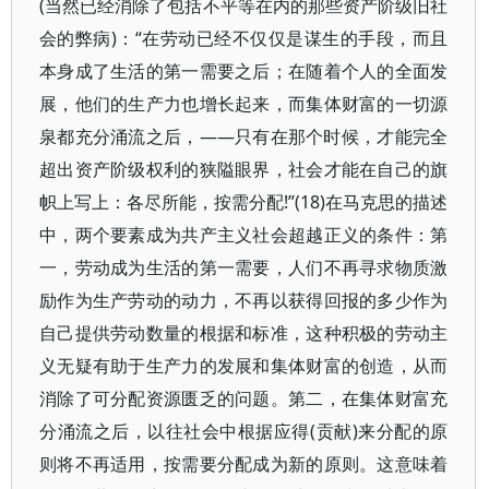
(当然已经消除了包括不平等在内的那些资产阶级旧社
会的弊病)：“在劳动已经不仅仅是谋生的手段，而且
本身成了生活的第一需要之后；在随着个人的全面发
展，他们的生产力也增长起来，而集体财富的一切源
泉都充分涌流之后，——只有在那个时候，才能完全
超出资产阶级权利的狭隘眼界，社会才能在自己的旗
帜上写上：各尽所能，按需分配!”(18)在马克思的描述
中，两个要素成为共产主义社会超越正义的条件：第
一，劳动成为生活的第一需要，人们不再寻求物质激
励作为生产劳动的动力，不再以获得回报的多少作为
自己提供劳动数量的根据和标准，这种积极的劳动主
义无疑有助于生产力的发展和集体财富的创造，从而
消除了可分配资源匮乏的问题。第二，在集体财富充
分涌流之后，以往社会中根据应得(贡献)来分配的原
则将不再适用，按需要分配成为新的原则。这意味着