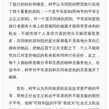
了旅行的轻松和惬意。柯亨认为理想的野营旅行实现
了两个重要的原则：一个是平等原则(即柯亨的平等主
义正义原则)，另一个是共同体的原则。平等原则是指
旅行者拥有大体上程度相同的施展才能和享受休闲的
机会，不能凭借个人某些方面的突出天赋而索取更
多；共同体的原则指的是大家都毫不吝啬地分享自己
拥有的物品，把物品置于公共支配之下，个人不能依
凭自己对某些物品的私有权和同伴讨价还价，反之，
每个人都始终抱着分享和互惠的精神去服务他人。在
该书中，柯亨对平等原则和共同体原则的关系展开了
阐释。
首先，柯亨认为共同体原则应该追求更严格的平
等，即矫正社会主义机会平等原则所不能克服的那些
不平等。他将“可得利益的平等”表述为“社会主义机会