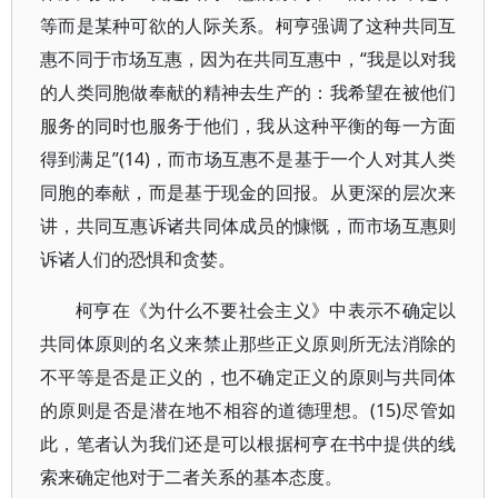
等而是某种可欲的人际关系。柯亨强调了这种共同互
惠不同于市场互惠，因为在共同互惠中，“我是以对我
的人类同胞做奉献的精神去生产的：我希望在被他们
服务的同时也服务于他们，我从这种平衡的每一方面
得到满足”(14)，而市场互惠不是基于一个人对其人类
同胞的奉献，而是基于现金的回报。从更深的层次来
讲，共同互惠诉诸共同体成员的慷慨，而市场互惠则
诉诸人们的恐惧和贪婪。
柯亨在《为什么不要社会主义》中表示不确定以
共同体原则的名义来禁止那些正义原则所无法消除的
不平等是否是正义的，也不确定正义的原则与共同体
的原则是否是潜在地不相容的道德理想。(15)尽管如
此，笔者认为我们还是可以根据柯亨在书中提供的线
索来确定他对于二者关系的基本态度。