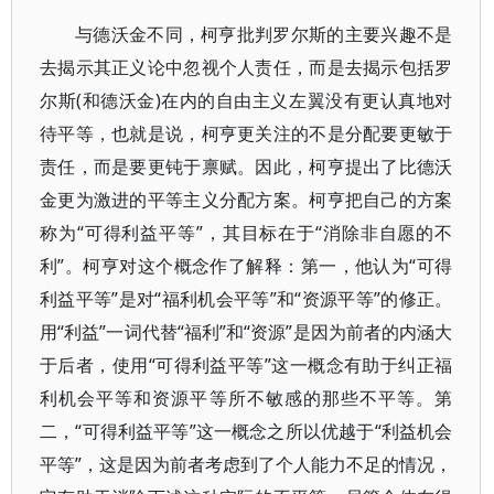
与德沃金不同，柯亨批判罗尔斯的主要兴趣不是
去揭示其正义论中忽视个人责任，而是去揭示包括罗
尔斯(和德沃金)在内的自由主义左翼没有更认真地对
待平等，也就是说，柯亨更关注的不是分配要更敏于
责任，而是要更钝于禀赋。因此，柯亨提出了比德沃
金更为激进的平等主义分配方案。柯亨把自己的方案
称为“可得利益平等”，其目标在于“消除非自愿的不
利”。柯亨对这个概念作了解释：第一，他认为“可得
利益平等”是对“福利机会平等”和“资源平等”的修正。
用“利益”一词代替“福利”和“资源”是因为前者的内涵大
于后者，使用“可得利益平等”这一概念有助于纠正福
利机会平等和资源平等所不敏感的那些不平等。第
二，“可得利益平等”这一概念之所以优越于“利益机会
平等”，这是因为前者考虑到了个人能力不足的情况，