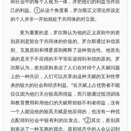
和社会中的每个人视为一体，并把他们的利益当作自
己的利益。①从这个角度看，罗尔斯正义理论所设定
的个人并非一开始就处于共同体的对立面。
更为重要的是，罗尔斯认为他的正义原则中的差
别原则是契合于共同体的价值的。罗尔斯通过补偿原
则、互惠原则和博爱原则阐释了这种契合性。他首先
谈的是关于不应得的不平等应该得到补偿的原则。罗
尔斯认为，差别原则表达了人们在对待个人天赋问题
上的一种共识，人们可以共享由这种天赋的互补性带
来的较大的社会和经济利益。“在天赋上占优势者不能
仅仅因为他们天分较高而得益，而只能通过抵消训练
和教育费用和用他们的天赋帮助较不利者得益，没有
一个人能说他的较高天赋是他应得的，也没有一种优
点配得到社会中较有利的出发点。”②其次，差别原
则表达了一种互惠的观念。原初状态中的人会认识到