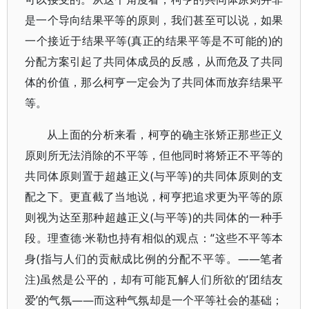
是一个导向结果平等的原则，我们甚至可以说，如果
一个接近于结果平等(真正的结果平等是不可能的)的
分配方案引起了共同体成员的反感，从而危及了共同
体的价值，那么柯亨一定会为了共同体而放弃结果平
等。
从上面的分析来看，柯亨的确主张矫正那些正义
原则所无法消除的不平等，但他同时将矫正不平等的
共同体原则置于超越正义(与平等)的共同体原则的支
配之下。更直截了当地说，柯亨把追求更为平等的原
则视为达至那种超越正义(与平等)的共同体的一种手
段。理查德·米勒也持有相似的观点：“这些不平等本
身(指与人们的贡献成比例的分配不平等。——笔者
注)虽然是公平的，却有可能瓦解人们所欲的‘团结友
爱’的气氛——而这种气氛却是一个平等社会的基础；