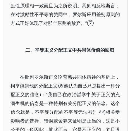
励性原理相一致而且为之所说明。我则相反地断言，
在对激励性不平等的赞同中，罗尔斯应用差别原则的
方式正好体现了对那个原则的放弃。”⑦
二、平等主义分配正义中共同体价值的回归
在批判罗尔斯正义论背离共同体精神的基础上，
柯亨谈到他的分配正义观(他认为自己只是提出一种分
配正义的信念)：“我自己在政治哲学中关于正义的充
满生机的信念是一种特别有关分配正义的信念。这个
信念就是，不平等分配的不平等无法被(一些)相关受
影响者的选择、错误或舍弃来证明是正当的，这是不
公平的；也因此，就此而言，它是不正义的，并且没