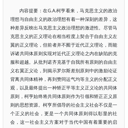
内容提要：在G.A.柯亨看来，马克思主义的政治
理想与自由主义的政治理想有着一种深刻的差异，这
种差异反映出马克思主义政治理想的激进性。尽管马
克思主义的正义理论在相当程度上契合于自由主义左
翼的正义理论，但前者并不囿于近代正义理论，而能
诉诸共同体原则实现对近代正义理论之内在缺陷的克
服和超越。从批判诺齐克基于自我所有原则的自由主
义右翼正义论，到揭示罗尔斯差别原则中的激励论证
背离共同体精神，再到赞同运气均等主义的分配正义
观，以及最终提出一种矫正平等主义正义论的共同体
原则，柯亨始终将共同体原则作为引领和矫正正义原
则的思想资源。柯亨所倡导的社会主义社会不仅是一
个正义的社会，更是一个共同体原则得以彰显的社
会，这一社会主义方案对于当代中国有着重要的启