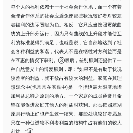
每个人的福利依赖于一个社会合作体系，而一个有着
合理合作体系的社会应避免使那些状况较好者对较差
者福利的边际贡献为负。相反，它只应当按照贡献曲
线的上升部分运行，因为只有曲线的上升段才能使互
利的标准总得到满足，也就是说，它自然地达到了社
会各种利益的和谐，代表人不是在牺牲对方利益而是
在互惠的情况下获利。③最后，差别原则还提供了一
种自然意义上的博爱原则，即：“如果不是有助于状况
较差者的利益，就不欲占有较大的利益。家庭在其理
想观念中(也常常在实践中)是一个拒绝最大限度地增
加利益总额之原则的地方。一个家庭的成员通常只希
望在能促进家庭其他人的利益时获利。那么按照差别
原则行动正好也产生这一结果。那些处境较好者愿意
只在一种促进较不利者利益的结构中占有他们的较大
利益。”④