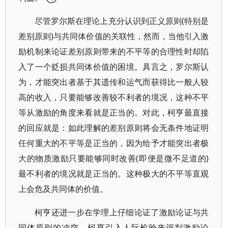
尽管罗尔斯在理论上充分认识到正义原则(特别是
差别原则)与共同体价值的关联性，然而，当他引入激
励机制来论证差别原则带来的不平等的合理性时却陷
入了一个贬损共同体价值的困境。具言之，罗尔斯认
为，才能突出者基于其遗传和运气而获得比一般人较
高的收入，只要能够改善较不利者的境况，这种不平
等从激励的角度来看就是正当的。对此，柯亨最直接
的回应就是：如此理解的差别原则将会无条件地证明
任何重大的不平等是正当的，因为给予才能突出者极
大的物质激励只要能够同时改善(即便是微不足道的)
最不利者的境况就是正当的。这种极大的不平等直观
上会危及共同体的价值。
柯亨还进一步在学理上仔细论证了激励论证与共
同体原则的冲突。柯亨引入人际检验来评判激励论