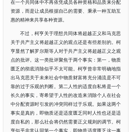
在一个共同体中不再依凭成员各种资格和品质来分配
资源，而是让成员根据自己的需要、秉承一种互助互
惠的精神来共享各种资源。
不过，柯亨关于理想共同体将超越正义和马克思
关于共产主义将超越正义的观点还是有些差别的。柯
亨显然了解罗尔斯等人对于共产主义将超越正义之观
点的批评。这一类批评聚焦于两个事实：第一，物质
匮乏的彻底消除似乎不太可能。柯亨曾非常明确地指
出马克思关于未来社会中物质财富将充分涌流是不可
靠的过于乐观的判断。第二人性的适度自私将是一个
长久的事实，寄希望于人性的改造来消除个人在社会
中分配资源时引发的冲突同样过于乐观。如果这两个
事实是真的，即物质还是适度匮乏同时人性也还是适
度自私的，那么社会将仍然需要正义规则的调节。柯
亨似乎非常认同第一个事实，即物质适度匮乏这一事