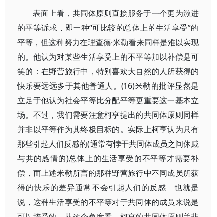
表面上看，共同体原则直接服务于一个更为激进
的平等诉求，即一种“可比较的总体上的生活享受”的
平等，但这种努力在理查德·米勒看来同样是难以实现
的。他认为对某些生活享受上的不平等加以补偿是可
笑的：在野营旅行中，特别喜欢大自然的人所获得的
快乐要远远多于其他普通人。(16)米勒的批评显然是
立足于他认为社会平等比分配平等更重要这一基本立
场。不过，我们需要注意柯亨提出的共同体原则同样
并非以平等作为其终极目标的。实际上柯亨认为只有
那些引起人们反感的(通常有悖于共同体成员之间休戚
与共的感情的)总体上的生活享受的不平等才需要补
偿，而上述米勒所言的那种野营旅行中不同成员所获
得的快乐的差异通常不会引起人们的反感，也就是
说，这种生活享受的不平等对于共同体的成员来说是
可以接受的。从这个角度看，柯亨的共同体原则并非