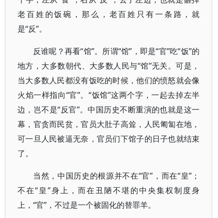
老百姓的饭碗，那么，老百姓只有一条路，就
是“反”。
反谁呢？再看“馆”。所谓“馆”，即是“官”吃“饭”的
地方，大多数朝代、大多数人民与“馆”无关。可是，
当大多数人民都没有饭吃的时候，他们的愤怒就会像
火焰一样指向“官”。“饭馆”这两个字，一起去掉左半
边，岂不是“反官”。中国历史不断重演的也就是这一
幕，官贪而民贫，官员大肚子高耸，人民匍匐在地，
可一旦人民被逼无奈，官员们下馆子的日子也就结束
了。
当然，中国历史的根源并不在“官”，而在“皇”；
不在“皇”身上，而在丑陋不堪的中央集权制度身
上，“官”，不过是一个被固化的替罪羊。