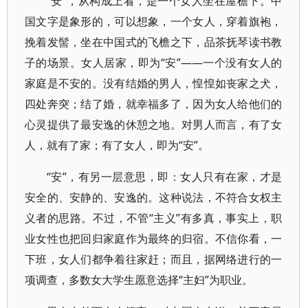
“安”，从构成上看，是一个女人坐在屋檐下。中
国文字是象形的，可以想象，一个女人，穿着旗袍，
挽着发髻，坐在中国式的飞檐之下，品茶抚琴读书教
子的场景。女人居家，即为“安”——一个没有女人的
家庭是不安的。没有结婚的男人，惶惶如丧家之犬，
四处奔突；结了婚，就幸福多了，因为女人给他们的
心灵提供了最安逸的休憩之地。对男人而言，有了女
人，就有了家；有了女人，即为“安”。
“安”，有另一层意思，即：女人只有在家，才是
安全的、安静的、安逸的。这种说法，不符合女权主
义者的思路。不过，不管“主义”有多真，事实上，职
业女性也把回归家庭作为最终的归宿。不信你看，一
下班，女人们都争着往家赶；而且，据网络进行的一
项调查，多数女大学生愿意选择“主妇”为职业。