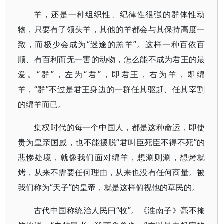
羊，还是一种组织性、纪律性很强的群体性动
物，只要有了领头羊，其他的羊都会与其保持高度一
致，而极少会成为“迷途的羔羊”。这样一种百依百
顺、有百利而无一害的动物，怎么能不成为君王的最
爱。“群”，左为“君”，即君王，右为羊，即绵
羊，“群”不过是君王身边的一群任其驱赶、任其宰割
的绵羊而已。
集权时代的每一个中国人，都是这种命运，即使
贵为皇亲国戚，也不能摆脱“君叫臣死臣不得不死”的
悲惨处境，就像我们面对绵羊，想涮则涮，想烤就
烤，从来不需要任何理由，从来也没有任何商量。被
我们称为“天子”的皇帝，就是这样俯视他的草民的。
古代中国称统治人民曰“牧”。《淮南子》毫不掩