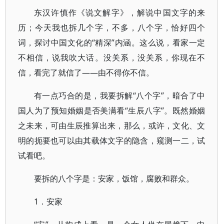
东汉许慎作《说文解字》，解说中国文字的来
历；今天我也拆几个字，不多，八个字，恰好四个
词，探讨中国文化的“精深”内涵。这么说，看家一定
不相信，说我吹大话。没关系，没关系，你现在不
信，看完了就信了——由不得你不信。
有一点巧合的是，我要拆解“八个字”，暗合了中
国人为了预知婚姻是否美满看“生辰八字”。既然婚姻
之未来，可由生辰推算出来，那么，或许，文化、文
明的扼要也可以由其载体文字的隐含，窥测一二，试
试看吧。
要拆的八个字是：安家，饭馆，腐败和群众。
1．安家