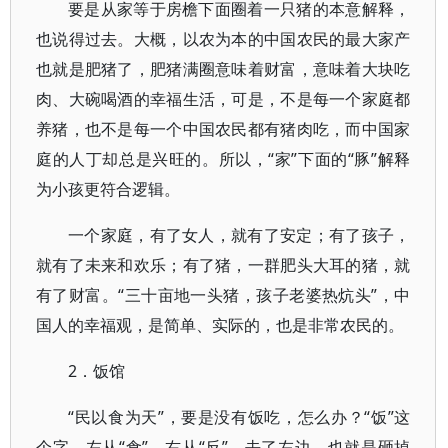
要是从家等于房檐下面圈着一只猪的本意解释，
也说得过去。大概，以农为本的中国农民的最大家产
也就是肥猪了，肥猪满圈意味着财富，意味着大块吃
肉、大碗喝酒的幸福生活，可是，不是每一个家庭都
养猪，也不是每一个中国农民都有猪肉吃，而中国家
庭的人丁却总是兴旺的。所以，“家”下面的“豚”解释
为小孩更符合逻辑。
一个家庭，有了女人，就有了安定；有了孩子，
就有了未来和欢乐；有了猪，一群肥头大耳的猪，就
有了财富。“三十亩地一头猪，孩子老婆热炕头”，中
国人的幸福观，是简单、实际的，也是非常农民的。
2．饭馆
“民以食为天”，要是没有饭吃，怎么办？“饭”这
个字，左从“食”，右从“反”，去了左边，也就是砸掉