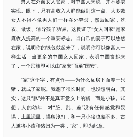
男人在外而女人管家，对中国人来说，并不容易
实现。眼下，只有高收入人群能做到这一点。大多数
女人不得不像男人们一样在外奔波，然后回家，洗
衣、做饭、辅导孩子功课。这反证了“女人回家”是家
庭收入提高的一个重要标志。当自己的妻子可以悠然
在家，说明你的钱包鼓起来了，说明你可以像富人一
样生活；当更多的中国女人回家，表明中国富起来
了，一个民族即可以由“家安”而至“国安”。
“家”这个字，有点怪——为什么瓦房下面养一只
猪，就成了家呢。我想了很长时间，也没想明白。其
实，这只“豚”并不是真正意义上的猪，而是小孩。试
想，人的幼年，对“脏、乱、差”没有任何感觉和畏
惧，土里泥里，摸爬滚打，和一只小猪也差不多。古
人遂将小孩和猪归为一类，“家”，即为此意。