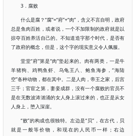
3．腐败
什么是腐？“腐”=“府”+“肉”，含义不言自明，政府
总是鱼肉百姓，或者说，一个不加限制的政府就是以
掠夺百姓养活自己的。不知道造字那个时代，是否有
了政府的概念，但是，这个字的现实意义令人佩服。
堂堂“府”第是“肉”垫起来的。肉有两类，一是牛
羊猪狗、鸡鸭鱼虾、乌龟王八、鲍鱼海参，“海陆
空”各种动物，都在其中。二是人肉，帝王之家，后宫
三千；官宦之第，妻妾成群，没有一个腐败的官员不
是在无数波涛汹涌的女人身上滚过来的，也正是从女
人身上，堕入深崖。
“败”的构成也很独特。左边是“贝”，在古代，贝
就是一般等价物，和现在的人民币一样；右边