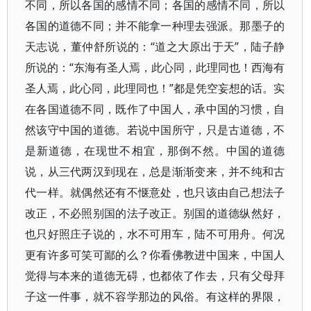
不同，所以各国的感情不同；各国的感情不同，所以
各国的道德不同；并不能拿一种理去强派。那墨子的
天志说，董仲舒所说的：“道之大原出于天”，陆子静
所说的：“东海有圣人焉，此心同，此理同也！西海有
圣人焉，此心同，此理同也！”都是凭空妄想的话。实
在各国道德不同，既作了中国人，承中国的习惯，自
然该守中国的道德。若说中国所守，只是古道德，不
是新道德，在现世不相宜，那倒不然。中国的道德
说，从三代两汉到现在，总是渐渐变来，并不纯和古
代一样。就偶然还有不惬意处，也只该由自己想法子
改正，不必照别国的法子改正。别国的道德纵然好，
也只好照庄子说的，水不可用车，陆不可用舟。何况
更有许多可笑可鄙的么？你看佛教进中国来，中国人
觉得与本来的道德无碍，也都依了作去，只有父母拜
子这一件事，就不容学那边的风俗。有这样的界限，