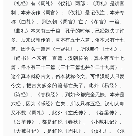
《礼经》有《周礼》《仪礼》两部：《周礼》是讲官
制，本来唤作《周官》；《仪礼》是记仪注，本来专
称《曲礼》。到汉朝《周官》亡了《冬官》一篇。
《曲礼》本来有三千篇。孔子的时候，已经散失了许
多。后来汉朝传的，真本有五十六篇，俗本只有十七
篇。因为头一篇是《士冠礼》，所以唤作《士礼》。
《尚书》本来有一百篇，汉朝传的，真本有五十七
篇，俗本有三十三篇（三十三篇也并作二十九篇），
这个真本就称古文，俗本就称今文。可惜汉朝人只爱
今文，把古文多余的篇都亡失了。此外《易经》、
《诗经》、《春秋经》，到如今都完全无缺。本来是
六经，因为《乐经》亡失，所以只称五经。汉朝人却
又不数《周礼》，此外《左氏传》、《谷梁传》、
《公羊传》，都是解说《春秋》。《小戴礼记》、
《大戴礼记》，是解说《周礼》、《仪礼》。《尔