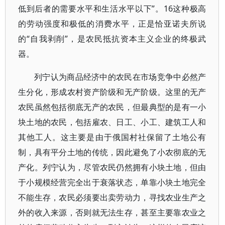
低到后者的需要水平和生活水平以下”。16这种极高
的劳动强度和极低的消费水平，正是恰亚诺夫所说
的“自我剥削”，是农民抵抗资本主义企业的终极武
器。
列宁认为商品经济中的农民在市场竞争中必然产
生分化，形成农村资产阶级和无产阶级。这里的无产
农民虽然包括彻底无产的农民，但最典型的是有一小
块土地的农民，包括雇农、日工、小工、建筑工人和
其他工人。这主要是由于俄国村社保留了土地公有
制，具有平分土地的传统，因此避免了小农彻底的无
产化。列宁认为，尽管农民仍然拥有小块土地，但由
于小规模经营完全出于衰落状态，单靠小块土地完全
不能生存，农民必须要出卖劳动力，寻找农业生产之
外的收入来源，否则就无法生存，甚至主要靠农业之