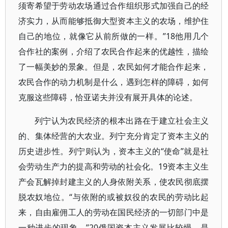
须寄希望于劳动农场通过合作组织形式加强自己的经
济实力，从而能够抵御大型资本主义的农场，维护住
自己的地位，就像它从前所做的一样。”18他用几个
合作社的案例，介绍了农民合作起来的优越性，描绘
了一幅美妙的景象。但是，农民如何才能合作起来，
农民合作的动力机制是什么，遇到怎样的障碍，如何
克服这些障碍，恰亚诺夫并没有展开具体的论述。
列宁认为农民经济的根本出路在于建立社会主义
的、集体经营的大农业。列宁充分肯定了资本主义的
历史进步性。列宁则认为，资本主义的“使命”就是社
会劳动生产力的提高和劳动的社会化。19资本主义生
产会瓦解掉封建主义的人身依附关系，使农民彻底摆
脱农奴地位。“与依附的或被奴役的农民的劳动比起
来，自由雇佣工人的劳动在国民经济的一切部门中是
一种进步的现象。”20俄国资本主义发展比较慢，是