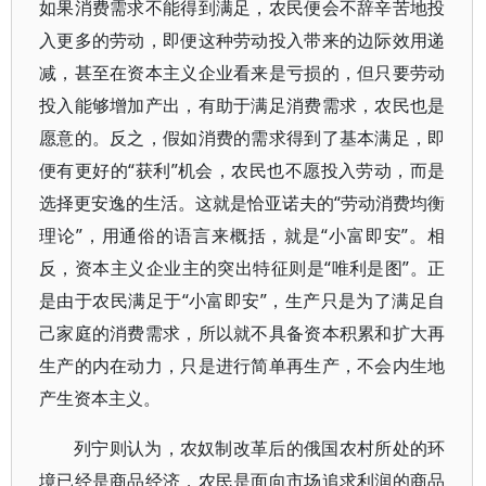
如果消费需求不能得到满足，农民便会不辞辛苦地投
入更多的劳动，即便这种劳动投入带来的边际效用递
减，甚至在资本主义企业看来是亏损的，但只要劳动
投入能够增加产出，有助于满足消费需求，农民也是
愿意的。反之，假如消费的需求得到了基本满足，即
便有更好的“获利”机会，农民也不愿投入劳动，而是
选择更安逸的生活。这就是恰亚诺夫的“劳动消费均衡
理论”，用通俗的语言来概括，就是“小富即安”。相
反，资本主义企业主的突出特征则是“唯利是图”。正
是由于农民满足于“小富即安”，生产只是为了满足自
己家庭的消费需求，所以就不具备资本积累和扩大再
生产的内在动力，只是进行简单再生产，不会内生地
产生资本主义。
列宁则认为，农奴制改革后的俄国农村所处的环
境已经是商品经济，农民是面向市场追求利润的商品