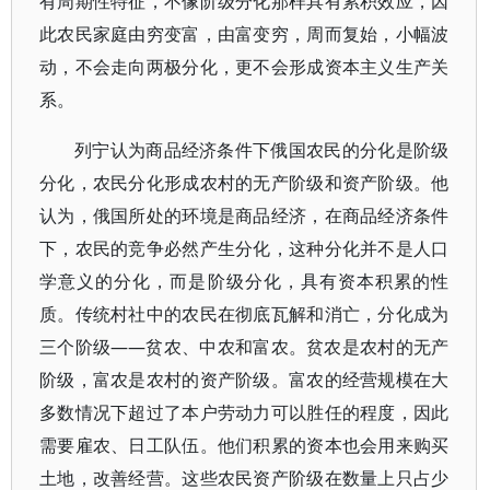
有周期性特征，不像阶级分化那样具有累积效应，因
此农民家庭由穷变富，由富变穷，周而复始，小幅波
动，不会走向两极分化，更不会形成资本主义生产关
系。
列宁认为商品经济条件下俄国农民的分化是阶级
分化，农民分化形成农村的无产阶级和资产阶级。他
认为，俄国所处的环境是商品经济，在商品经济条件
下，农民的竞争必然产生分化，这种分化并不是人口
学意义的分化，而是阶级分化，具有资本积累的性
质。传统村社中的农民在彻底瓦解和消亡，分化成为
三个阶级——贫农、中农和富农。贫农是农村的无产
阶级，富农是农村的资产阶级。富农的经营规模在大
多数情况下超过了本户劳动力可以胜任的程度，因此
需要雇农、日工队伍。他们积累的资本也会用来购买
土地，改善经营。这些农民资产阶级在数量上只占少