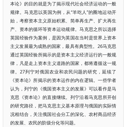
本论》的目的就是为了揭示现代社会经济运动的一般
规律。马克思以英国为例，从“羊吃人”的圈地运动开
始，考察资本主义原始积累、简单再生产、扩大再生
产、资本的循环等资本运动规律。马克思之所以选择
英国经验作为案例，是因为英国在当时是世界上资本
主义发展最为成熟的国家，最具有典型性。26马克思
通过英国经验所揭示的是资本主义经济运行的一般规
律，凡是走上资本主义道路的国家，都将遵循这一规
律。27列宁对俄国农业和农民问题的研究，延续了
《资本论》所揭示的资本运作的内在逻辑。一些学者
认为，列宁的《俄国资本主义的发展》可以看作是马
克思《资本论》的直接继续。列宁沿着马克思所开创
的研究路径，把马克思主义基本原理与俄国的实际情
况相结合，关注俄国社会分工的深化、农村商品经济
的发展、农民的阶级分化等问题。