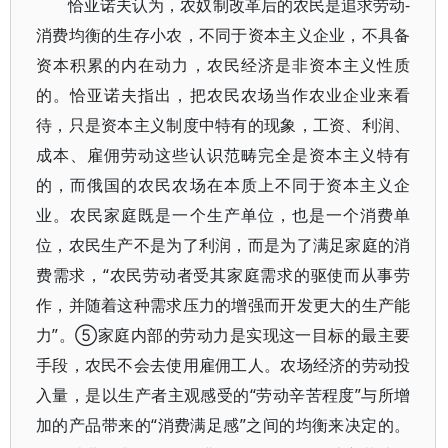
恰亚诺夫认为，农奴制改革后的农民是追求劳动-
消费均衡的生存小农，不同于资本主义企业，不具备
资本积累的内在动力，农民经济是非资本主义性质
的。恰亚诺夫指出，把农民农场当作农业企业来看
待，只是资本主义制度中特有的现象，工资、利润、
成本、雇佣劳动这些认识范畴完全是资本主义特有
的，而俄国的农民农场在本质上不同于资本主义企
业。农民家庭既是一个生产单位，也是一个消费单
位，农民生产不是为了利润，而是为了满足家庭的消
费需求，“农民劳动者受其家庭需求的驱使而从事劳
作，并随着这种需求压力的增强而开发更大的生产能
力”。⑤家庭内部的劳动力是实现这一目标的最主要
手段，农民不会去使用雇佣工人。农场经济的劳动投
入量，是以生产者主观感受的“劳动辛苦程度”与所增
加的产品带来的“消费满足感”之间的均衡来决定的。