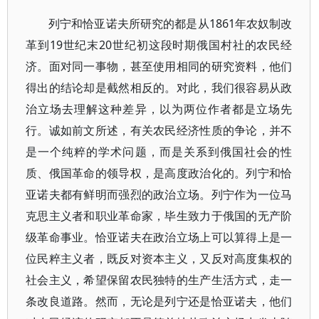
列宁和恰亚诺夫所研究的都是从1861年农奴制改
革到19世纪末20世纪初这段时期俄国村社的农民经
济。面对同一事物，甚至使用相同的研究资料，他们
得出的结论却是截然相反的。对此，我们很容易从政
治立场去理解这种差异，以为两位作者都是立场先
行。诚如前文所述，有关农民经济性质的争论，并不
是一个纯粹的学术问题，而是关系到俄国社会的性
质、俄国革命的领导权，是高度政治化的。列宁和恰
亚诺夫都有鲜明而强烈的政治立场。列宁作为一位马
克思主义者和职业革命家，毕生致力于俄国的无产阶
级革命事业。恰亚诺夫在政治立场上可以算得上是一
位民粹主义者，既反对资本主义，又反对高度集权的
社会主义，希望保留农民独特的生产生活方式，走一
条改良道路。然而，无论是列宁还是恰亚诺夫，他们