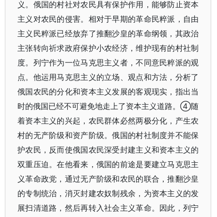
义。俄国的村社对农民具有保护作用，能够防止资本
主义对农民的侵害。相对于早期的革命民粹派，自由
主义民粹派已经放弃了推翻沙皇的革命纲领，其政治
主张转向祈求政府保护小农经济，维护现有的村社制
度。列宁作为一位马克思主义者，不同意民粹派的观
点。他运用马克思主义的立场、观点和方法，分析了
俄国农民的分化和资本主义发展的客观现实，指出当
时的俄国已经不可避免地走上了资本主义道路。④随
着资本主义的兴起，农民群体必然两极分化，产生农
村的无产阶级和资产阶级。俄国的村社制度并不能保
护农民，反而使俄国农民深受封建主义和资本主义的
双重压迫。在他看来，俄国的前途是要建立马克思主
义革命政党，通过无产阶级和农民的联合，推翻沙皇
的专制统治，消灭封建农奴制残余，为资本主义的发
展扫清道路，然后再转入社会主义革命。因此，列宁