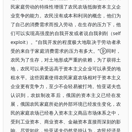
民家庭劳动的特殊性增强了农民农场抵御资本主义企
业竞争的能力。农民没有成本和利润的概念，他们为
了自己的消费需求而投入劳动，在生存的压力下，他
们可以实现高强度的自我开发或者说自我剥削（self
exploit）。“自我开发的程度极大地取决于劳动者承
受的来自于家庭消费需求的压力有多大。”⑨同时，
农民为了生存，对土地形成严重的依赖，为了获得土
地，农民可以承受远高于资本主义企业可以承受的地
租水平。这些因素使得农民家庭农场相对于资本主义
企业更有竞争力，至少不会轻易被打垮。恰亚诺夫也
认识到，农奴制改革后，俄国的资本主义已经在发
展，俄国农民家庭所处的外部环境已经发生变化，农
民的家庭农场已经卷入资本主义商品市场体系之中，
受到工业资本、商业资本、金融资本直接而深刻的影
响。尽管如此，恰亚诺夫仍然坚持认为，农民经济是