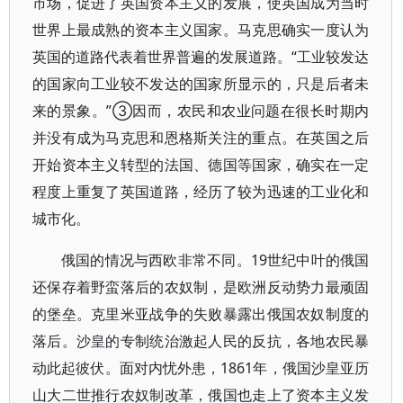
市场，促进了英国资本主义的发展，使英国成为当时
世界上最成熟的资本主义国家。马克思确实一度认为
英国的道路代表着世界普遍的发展道路。“工业较发达
的国家向工业较不发达的国家所显示的，只是后者未
来的景象。”③因而，农民和农业问题在很长时期内
并没有成为马克思和恩格斯关注的重点。在英国之后
开始资本主义转型的法国、德国等国家，确实在一定
程度上重复了英国道路，经历了较为迅速的工业化和
城市化。
俄国的情况与西欧非常不同。19世纪中叶的俄国
还保存着野蛮落后的农奴制，是欧洲反动势力最顽固
的堡垒。克里米亚战争的失败暴露出俄国农奴制度的
落后。沙皇的专制统治激起人民的反抗，各地农民暴
动此起彼伏。面对内忧外患，1861年，俄国沙皇亚历
山大二世推行农奴制改革，俄国也走上了资本主义发