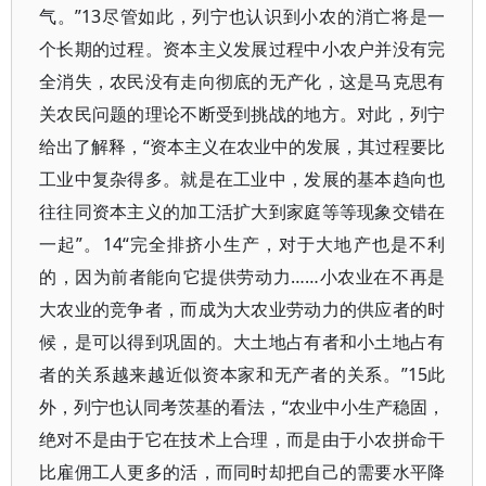
气。”13尽管如此，列宁也认识到小农的消亡将是一
个长期的过程。资本主义发展过程中小农户并没有完
全消失，农民没有走向彻底的无产化，这是马克思有
关农民问题的理论不断受到挑战的地方。对此，列宁
给出了解释，“资本主义在农业中的发展，其过程要比
工业中复杂得多。就是在工业中，发展的基本趋向也
往往同资本主义的加工活扩大到家庭等等现象交错在
一起”。14“完全排挤小生产，对于大地产也是不利
的，因为前者能向它提供劳动力……小农业在不再是
大农业的竞争者，而成为大农业劳动力的供应者的时
候，是可以得到巩固的。大土地占有者和小土地占有
者的关系越来越近似资本家和无产者的关系。”15此
外，列宁也认同考茨基的看法，“农业中小生产稳固，
绝对不是由于它在技术上合理，而是由于小农拼命干
比雇佣工人更多的活，而同时却把自己的需要水平降