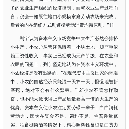
多的农业生产组织的经济控制，而就农业生产过程而
言，仍会一如既往地由小规模家庭劳动农场来完成，
后者的内在组织方式则遵循劳动消费均衡原则。”11
列宁认为资本主义市场竞争中大生产必然会排挤
小生产，小农户尽管还保留着一小块土地，却严重依
赖工资性收入，事实上已经成为无产阶级。在农业和
农民的问题上，列宁坚定地认为在资本主义环境中，
小农经济是没有出路的。“在现代资本主义国家的环境
中，小农的自然经济只能混一天算一天，慢慢地被折
磨死，绝对不会有什么繁荣。”12“小农不管怎样勤
奋，也不能大致抵得上产品质量要高一倍的大生产的
优势。资本主义使小农注定要劳碌一辈子，白白消耗
劳动力，因为在资金不足、饲料不足、牲畜质量低
劣、牲畜棚简陋等情况下，精心照料牲畜也是白费力