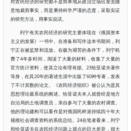
对农民经济的研究都不是简单地从政治立场出发去随
意地裁剪事实，而是秉持科学严谨的态度，采取实证
的研究方法，用事实说话。
列宁有关农民经济的研究主要体现在《俄国资本
主义的发展》一书中。在准备和写作这本书期间，列
宁正在被监禁和流放。在极为艰苦的条件下，列宁耗
费了4年多时间，阅读了大量的材料，收集了大量的
官方统计资料，使其立论有理有据。23恰亚诺夫著作
等身，在其20年的著述生涯中出版了60种专著，发表
了不计其数的论文。《农民经济组织》被公认为是其
思想理论最系统的阐述。恰亚诺夫本人就曾经是地方
自治局的土地调查员，亲自参与了大量的农村调查。
他的理论建构可以看作是对俄国民粹派持续四十年大
规模社会调查资料的系统总结。24在笔者看来，列宁
和恰亚诺夫在农民经济问题上观点的巨大差异，很大