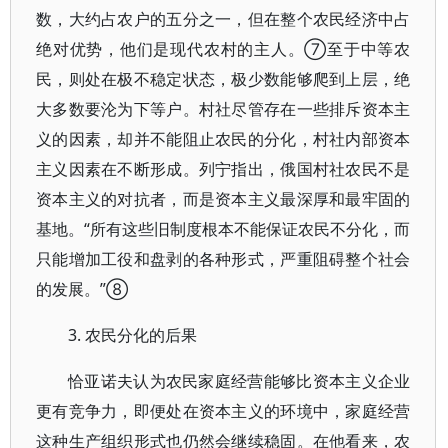
数，大约占农户的五分之一，但在整个农民经济中占
绝对优势，他们是现代农村的主人。⑦至于中等农
民，则处在极不稳定状态，极少数能够爬到上层，绝
大多数要沦为下等户。村社尽管存在一些排斥资本主
义的因素，却并不能阻止农民的分化，村社内部资本
主义因素在不断形成。列宁指出，俄国村社农民不是
资本主义的对抗者，而是资本主义最深厚和最牢固的
基地。“所有这些旧制度根本不能保证农民不分化，而
只能增加工役和盘剥的各种形式，严重阻碍整个社会
的发展。”⑧
3. 农民分化的后果
恰亚诺夫认为农民家庭经营能够比资本主义企业
更有竞争力，即便处在资本主义的环境中，家庭经营
这种生产组织形式也仍然会继续稳固。在他看来，农