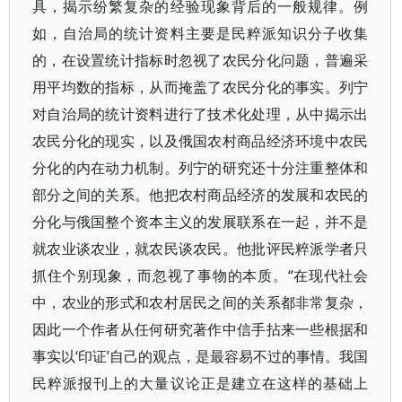
具，揭示纷繁复杂的经验现象背后的一般规律。例
如，自治局的统计资料主要是民粹派知识分子收集
的，在设置统计指标时忽视了农民分化问题，普遍采
用平均数的指标，从而掩盖了农民分化的事实。列宁
对自治局的统计资料进行了技术化处理，从中揭示出
农民分化的现实，以及俄国农村商品经济环境中农民
分化的内在动力机制。列宁的研究还十分注重整体和
部分之间的关系。他把农村商品经济的发展和农民的
分化与俄国整个资本主义的发展联系在一起，并不是
就农业谈农业，就农民谈农民。他批评民粹派学者只
抓住个别现象，而忽视了事物的本质。“在现代社会
中，农业的形式和农村居民之间的关系都非常复杂，
因此一个作者从任何研究著作中信手拈来一些根据和
事实以‘印证’自己的观点，是最容易不过的事情。我国
民粹派报刊上的大量议论正是建立在这样的基础上