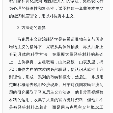
都抽象和简化成为“理性经济人”的做法，突出农民行
为心理的特殊性和复杂性，试图构建一套非资本主义
的经济制度理论，用以对抗资本主义。
2. 方法论的差异
马克思主义政治经济学是在辩证唯物主义与历史
唯物主义的指导下，采取从具体到抽象，再从抽象上
升到具体的科学方法，在掌握大量经验材料的基础
上，去伪存真，去粗取精，由此及彼，由表及里，揭
示出事物内在的本质的必然联系，使认识从感性上升
到理性，形成一系列的范畴和概念，然后进一步运用
范畴和概念去说明经济现象。列宁对俄国农民经济问
题的研究采取了马克思主义方法论。他非常重视经验
材料的运用，收集了大量的官方统计资料，但他并不
是被经验材料牵着走，而是用马克思主义的概念工