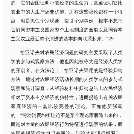
的，它们企图证明小农经济的生命力，甚至证明它比
农业中的大生产还要优越。所有这些议论都有一个特
点，就是抓住个别现象，援引个别事例，根本不想把
它们同资本主义国家整个土地制度的全貌以及同资本
主义农业最近整个演进的基本趋向联系起来。”29
恰亚诺夫对农民经济问题的研究主要采取了人类
学的参与式观察方法，他也因此被称为是经济人类学
的开创者。在方法论上，恰亚诺夫采用的是经验归纳
方法，通过对农民经济活动长期的人类学式的参与式
观察和统计调查，从经验材料中归纳总结出农民经济
相对于资本主义经济的独特性，进而提炼出有关农民
家庭经济的一套比较完整的理论。正如他所强调
的，“劳动消费均衡理论不是某个理论家臆造出来的，
而是对大量的农民经济行为特征进行观察的结果，而
农民的经济行为也只有用这一理论才能进行解释”。