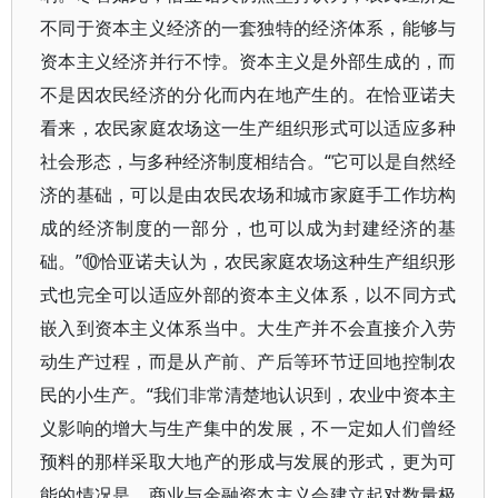
不同于资本主义经济的一套独特的经济体系，能够与
资本主义经济并行不悖。资本主义是外部生成的，而
不是因农民经济的分化而内在地产生的。在恰亚诺夫
看来，农民家庭农场这一生产组织形式可以适应多种
社会形态，与多种经济制度相结合。“它可以是自然经
济的基础，可以是由农民农场和城市家庭手工作坊构
成的经济制度的一部分，也可以成为封建经济的基
础。”⑩恰亚诺夫认为，农民家庭农场这种生产组织形
式也完全可以适应外部的资本主义体系，以不同方式
嵌入到资本主义体系当中。大生产并不会直接介入劳
动生产过程，而是从产前、产后等环节迂回地控制农
民的小生产。“我们非常清楚地认识到，农业中资本主
义影响的增大与生产集中的发展，不一定如人们曾经
预料的那样采取大地产的形成与发展的形式，更为可
能的情况是，商业与金融资本主义会建立起对数量极