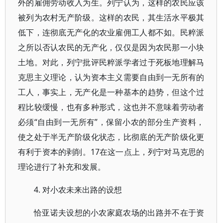
外的雇佣劳动收入为生。列宁认为，这样的农民应该
被列为农村无产阶级。这样的农民，其生活水平极其
低下，连彻底无产化的农业雇佣工人都不如。民粹派
之所以否认农民的无产化，仅仅是因为农民那一小块
土地。对此，列宁批评民粹派学者过于死板地理解马
克思主义理论，认为资本主义需要自由到一无所有的
工人，事实上，无产化是一种基本的趋势，但这个过
程比较缓慢，也有多种形式，这也并不意味着劳动者
必须“自由到一无所有”，保留小农的部分生产资料，
使之处于半无产阶级化状态，比彻底的无产阶级化更
有利于资本的剥削。17在这一点上，列宁对马克思的
理论进行了补充和发展。
4. 对小农未来出路的设想
恰亚诺夫设想的小农家庭农场的出路并不在于资