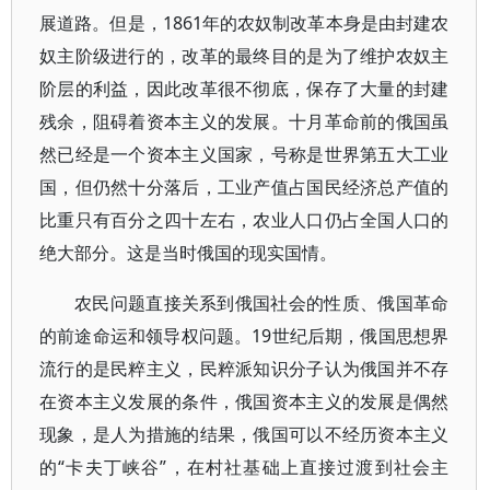
展道路。但是，1861年的农奴制改革本身是由封建农
奴主阶级进行的，改革的最终目的是为了维护农奴主
阶层的利益，因此改革很不彻底，保存了大量的封建
残余，阻碍着资本主义的发展。十月革命前的俄国虽
然已经是一个资本主义国家，号称是世界第五大工业
国，但仍然十分落后，工业产值占国民经济总产值的
比重只有百分之四十左右，农业人口仍占全国人口的
绝大部分。这是当时俄国的现实国情。
农民问题直接关系到俄国社会的性质、俄国革命
的前途命运和领导权问题。19世纪后期，俄国思想界
流行的是民粹主义，民粹派知识分子认为俄国并不存
在资本主义发展的条件，俄国资本主义的发展是偶然
现象，是人为措施的结果，俄国可以不经历资本主义
的“卡夫丁峡谷”，在村社基础上直接过渡到社会主