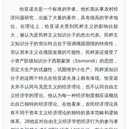
恰亚诺夫是一个标准的学者。他长期从事农村经
济问题研究，出版了大量的著作，具有很高的学术地
位。在理论上，恰亚诺夫受到民粹主义的影响比较
大，被认为是民粹主义知识分子的杰出代表。民粹主
义知识分子的突出特点在于强调俄国国情的特殊性，
否认资本主义在俄国发展的可能性。民粹派还接受了
小资产阶级知识分子西斯蒙第（Sismondi）的思想，
否定大生产的优越性，试图维护小生产。民粹派知识
分子的这两个特点在恰亚诺夫身上都有体现。恰亚诺
夫并不认同马克思主义的经济理论，也不认同自由主
义经济学的理论。他认为每一种经济制度都应该概括
出自己独特的经济理论。在他看来，农民经济理论具
有不同于资本主义经济理论的独特的基本范畴和逻辑
体系。28他反对自由主义经济学把经济行为的参与者