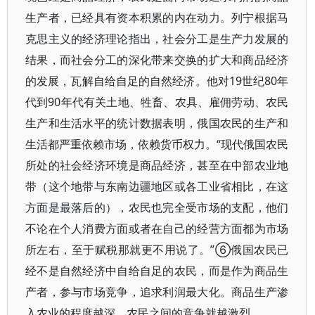
生产者，已经具有资本积累的内在动力。列宁根据马
克思主义的经济理论指出，社会分工是生产力发展的
结果，而社会分工的深化带来交换的扩大和商品经济
的发展，瓦解自给自足的自然经济。他对19世纪80年
代到90年代有关土地、牲畜、农具、雇佣劳动、农民
生产和生活水平的统计数据表明，俄国农民的生产和
生活都严重依赖市场，依赖货币权力。“现代俄国农民
所处的社会经济环境是商品经济，甚至在中部农业地
带（这个地带与东南边疆地区或各工业省相比，在这
方面是最落后的），农民也完全受市场的支配，他们
不论在个人消费方面或者在自己的经营方面都为市场
所左右，至于赋税那就更不用说了。”⑥俄国农民已
经不是自然经济中自给自足的农民，而是作为商品生
产者，参与市场竞争，追求利润最大化。商品生产渗
入农业的程度越深，农民之间的竞争就越激烈。