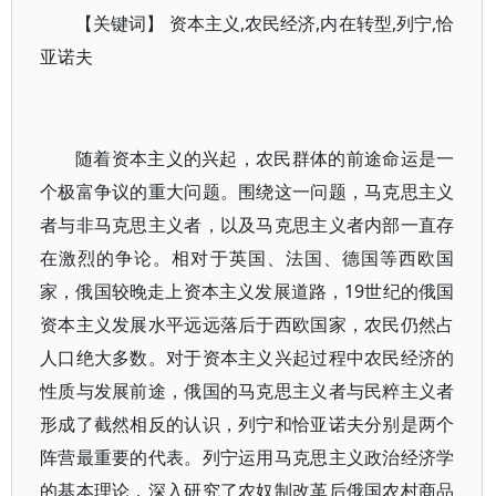
【关键词】 资本主义,农民经济,内在转型,列宁,恰
亚诺夫
随着资本主义的兴起，农民群体的前途命运是一
个极富争议的重大问题。围绕这一问题，马克思主义
者与非马克思主义者，以及马克思主义者内部一直存
在激烈的争论。相对于英国、法国、德国等西欧国
家，俄国较晚走上资本主义发展道路，19世纪的俄国
资本主义发展水平远远落后于西欧国家，农民仍然占
人口绝大多数。对于资本主义兴起过程中农民经济的
性质与发展前途，俄国的马克思主义者与民粹主义者
形成了截然相反的认识，列宁和恰亚诺夫分别是两个
阵营最重要的代表。列宁运用马克思主义政治经济学
的基本理论，深入研究了农奴制改革后俄国农村商品