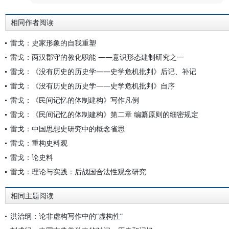
相同作者阅读
雷戈：史家形象的自我重塑
雷戈：两汉郡守的教化职能 ——意识形态建制研究之一
雷戈：《没有历史的历史学——史学危机批判》后记、补记
雷戈：《没有历史的历史学——史学危机批判》自序
雷戈：《民间记忆的体制建构》写作凡例
雷戈：《民间记忆的体制建构》第二章 编纂原则的细密规定
雷戈：中国思想史研究中的概念省思
雷戈：重构史料观
雷戈：论史料
雷戈：理论与实践：后战国合法性观念研究
相同主题阅读
洪治纲：论非虚构写作中的“虚构性”