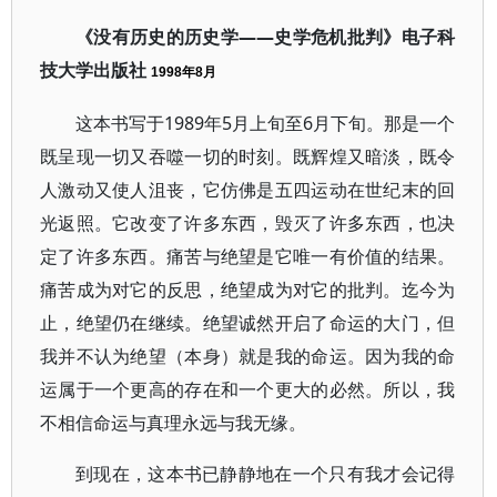
《没有历史的历史学——史学危机批判》电子科
技大学出版社
1998年8月
这本书写于1989年5月上旬至6月下旬。那是一个
既呈现一切又吞噬一切的时刻。既辉煌又暗淡，既令
人激动又使人沮丧，它仿佛是五四运动在世纪末的回
光返照。它改变了许多东西，毁灭了许多东西，也决
定了许多东西。痛苦与绝望是它唯一有价值的结果。
痛苦成为对它的反思，绝望成为对它的批判。迄今为
止，绝望仍在继续。绝望诚然开启了命运的大门，但
我并不认为绝望（本身）就是我的命运。因为我的命
运属于一个更高的存在和一个更大的必然。所以，我
不相信命运与真理永远与我无缘。
到现在，这本书已静静地在一个只有我才会记得