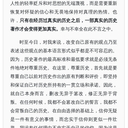
人性的轻率贬斥和对思想的无端蔑视，而是需要重新
恢复对怀疑的信心和无畏地保持对真理的热情。也
许，
只有在经历过真实的历史之后，一部真实的历史
著作才会变得更加真实。
幸与不幸全在此不言之中。
时至今日，对我来说，改变自己原有的观点乃至
表述这些观点的基本语言形式似乎都是不可容忍的。
因为，历史著作的最高标准和最低要求就是必须无条
件地绝对尊重历史。在这里，尊重历史，首先就是要
尊重自己以前对历史作出的原有判断和评价，即坚持
和保证自己对历史所持有的一贯立场和承诺。因此，
就自己本身而言，删改无异于篡改，修正无异于背
叛。在任何时候，我都不会篡改自己的誓言，我都不
会背叛自己的历史。在自由选择的基础上，信仰无疑
是一件有意义的事情，而忠实于信仰则更似一件壮
举。我没有任何理由不忠实于自己的信仰。因为这是