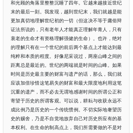
和光顾的角落里整整沉睡了四年。它越来越接近世纪
末的最后一刻。我发现，越到世纪末，我们就越是能
更加真切地理解世纪初的一切（但这决不等于庸俗辩
证法所说的，只有老年人才能真正理解年青人，只有
衰老的生命才有资格理解强健的生命）。也许，绝对
的理解只有在一个世纪的前后两个基点上才能达到最
纯粹和本质的程度。好像尼采说过，两座山峰之间的
距离总是最近的。世纪的两端就是时间的山峰。如果
时间是历史最主要的财富与遗产的话，那么，我们就
应该加倍珍惜这笔易失的财富和最大限度地利用这笔
沉重的遗产，而不必去无谓地感谢时间的所谓公正和
寄望于历史的所谓客观。可以说，耕耘与收获永远不
成比例乃是历史的一个传统惯例。不切实际地奢望历
史的赐舍，乃是不自觉地放弃自己对历史所应有的基
本权利。在生命的制高点上，我们所需要做的不是对