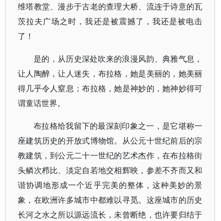
维塔教堂、漫步于古老的查理大桥、流连于诗意的瓦
茨拉夫广场之时，我还是被震撼了，我还是被电击
了！
是的，从历史深处吹来的浪漫风韵、典雅气息，
让人陶醉，让人迷失，布拉格，她是美丽的，她美丽
得几乎令人窒息；布拉格，她是神妙的，她神妙得可
谓童话世界。
布拉格给我留下的最深刻印象之一，是它堪称一
座建筑历史的开放式博物馆。从公元十世纪前后的宗
教建筑，到公元二十一世纪的艺术杰作，在布拉格街
头鳞次栉比、淡定自若地交相辉映，参差不齐而又和
谐协调地形成一个近乎完美的整体，这种美妙的景
象，在欧洲许多城市中都难以寻觅。这座城市的历史
长河之水之所以源远流长，未曾断绝，也许要归结于