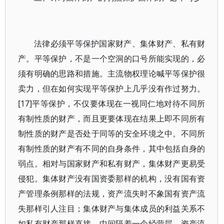
法律必须平等保护国家财产、集体财产、私有财
产。平等保护，不是一个空洞的口号所能实现的，必
须有明确的思路和措施。主流物权理论喊平等保护很
卖力，但在如何实现平等保护上几乎没有作过努力。
[17]平等保护，不仅要体现在一视同仁地对待不同所
有制性质的财产，而且更要体现在结果上即不同所有
制性质的财产是否处于同等的安全环境之中。不同所
有制性质的财产有不同的自身条件，其中包括自身的
弱点。相对与国家财产和私有财产，集体财产更易受
侵犯。集体财产没有国资委那样的机构，没有国有资
产管理条例那样的法规，资产流失时不象国有资产流
失那样引人注目；集体财产与集体成员的利益关系不
如私有财产那样直接，中间隔着一个经营层，资产流