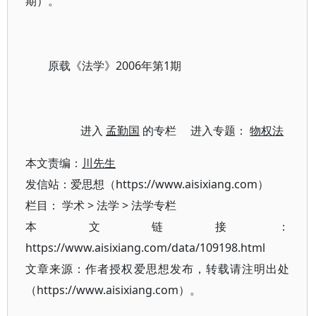
期）。
原载《法学》2006年第1期
进入
孟勤国
的专栏 进入专题：
物权法
本文责编：
川先生
发信站：爱思想（https://www.aisixiang.com）
栏目：
学术
>
法学
>
法学专栏
本文链接：
https://www.aisixiang.com/data/109198.html
文章来源：作者授权爱思想发布，转载请注明出处
（https://www.aisixiang.com）。