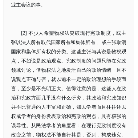
业主会议的事。
[2] 不少人希望物权法突破现行宪政制度，或主
张以法人所有取代国家所有和集体所有， 或主张取消
国家和集体所有权的分类。这些主张与其说是物权观
点，不如说是政治观点。宪政制度的问题只能在宪政
领域讨论，借物权法之地发泄自己的政治情绪，且不
说观点正确与否，就以追求一定的政治理想的手段而
言，至少是不光明正大。值得注意的是，这些人在政
治和宪政方面几乎没有什么研究，其政治和宪政知识
并不比普通的人丰富和正确，却以学者而且往往还以
权威学者的身份发表政治和宪政的观点，具有极强的
误导性。从民法学者的角度看：在现行宪政制度没有
改变之前，物权法不能自行其是，否则，构成违宪。