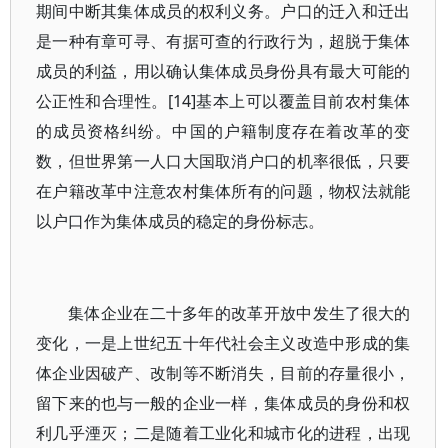
期间中断其集体成员的权利义务。户口的迁入和迁出
是一种有章可寻、有据可查的行政行为，超脱于集体
成员的利益，用以确认集体成员身份具有最大可能的
公正性和合理性。[14]基本上可以覆盖目前农村集体
的成员资格纠纷。中国的户籍制度存在着改革的变
数，但世界第一人口大国取消户口的机率很低，只要
在户籍改革中注意农村集体所有的问题，物权法就能
以户口作为集体成员的稳定的身份标志。
集体企业在二十多年的改革开放中发生了很大的
变化，一是上世纪五十年代社会主义改造中形成的集
体企业因破产、改制等不断消失，目前的存量很小，
留下来的也与一般的企业一样，集体成员的身份和权
利几乎湮灭；二是随着工业化和城市化的进程，出现