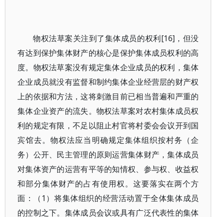
物权法草案关注到了集体成员的权利[16]，但没
有达到保护集体财产的核心是保护集体成员权利的高
度。物权法草案没有规定集体企业成员的权利，集体
企业成员就没有监督和制约集体企业经营层的财产权
上的依据和方法，这将刺激目前已相当普遍和严重的
集体企业资产的流失。物权法草案对农村集体成员权
利的规定有限，不足以阻止村官将村委会会议开到国
宾馆去。物权法应当明确规定集体组织按村务（企
务）公开、民主管理的原则运营集体财产，集体成员
对集体资产的运营有平等的知情权、参与权、收益权
和部分集体财产的占有使用权。这要落实在两个方
面：（1）将集体组织的经营活动置于全体集体成员
的控制之下。集体成员会议或具有广泛代表性的集体