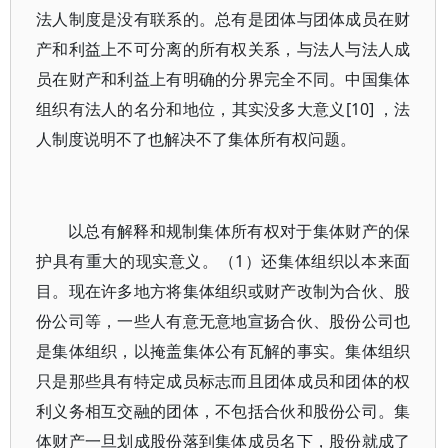
法人制度是没有联系的。总有是团体与团体成员在财
产和利益上不可分离的所有权关系，与法人与法人成
员在财产和利益上有明确的分界完全不同。中国集体
组织有法人的名分和地位，其实没多大意义[10] ，法
人制度说明不了也解决不了集体所有权问题。
以总有解释和规制集体所有权对于集体财产的保
护具有重大的现实意义。（1）还集体组织以本来面
目。现在许多地方将集体组织或财产改制为合伙、股
份公司等，一些人有意无意地宣扬合伙、股份公司也
是集体组织，以掩盖集体公有瓦解的事实。集体组织
只是那些具有特定成员标志而且团体成员和团体的权
利义务相互交融的团体，不包括合伙和股份公司。集
体财产一旦划成股份落到集体成员名下，股份就成了