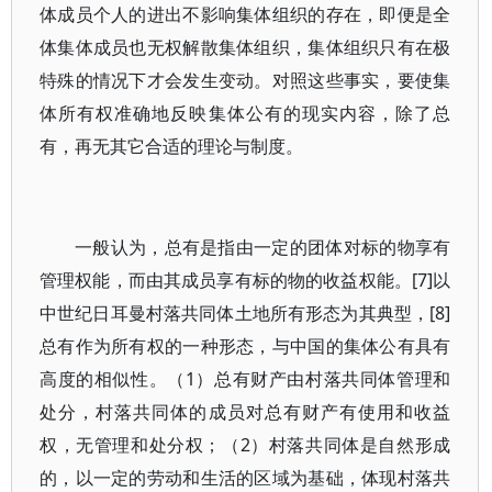
体成员个人的进出不影响集体组织的存在，即便是全
体集体成员也无权解散集体组织，集体组织只有在极
特殊的情况下才会发生变动。对照这些事实，要使集
体所有权准确地反映集体公有的现实内容，除了总
有，再无其它合适的理论与制度。
一般认为，总有是指由一定的团体对标的物享有
管理权能，而由其成员享有标的物的收益权能。[7]以
中世纪日耳曼村落共同体土地所有形态为其典型，[8]
总有作为所有权的一种形态，与中国的集体公有具有
高度的相似性。（1）总有财产由村落共同体管理和
处分，村落共同体的成员对总有财产有使用和收益
权，无管理和处分权；（2）村落共同体是自然形成
的，以一定的劳动和生活的区域为基础，体现村落共