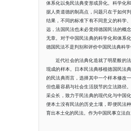
体系化以免民法典变形或异化。科学化
据人类道德的制高点，问题只在于如何
结果，不同的标准下有不同意义的科学
远，法国民法也未必觉得德国民法的概
无章。对于中国民法典的科学化和体系
德国民法不是判别和评价中国民法典科学
近代社会的法典化造就了明星般的
现成的样本。日本民法典移植德国民法
的民法典而言，选择其中一个样本修改
但也最容易与社会生活脱节的立法路径
采众长，致力于民法典的现代化与中国
便本土没有民法的历史土壤，即便民法
育出本土化的民法。作为中国民事立法自