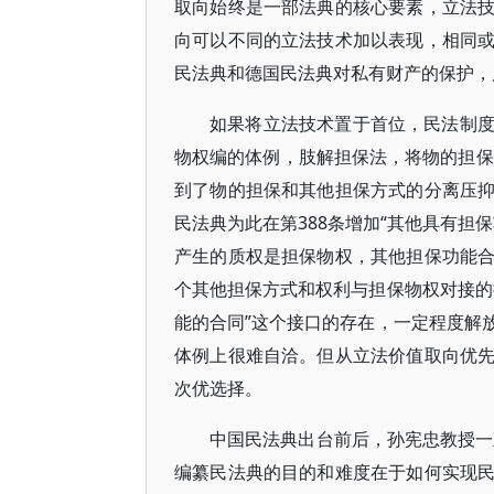
取向始终是一部法典的核心要素，立法
向可以不同的立法技术加以表现，相同
民法典和德国民法典对私有财产的保护，
如果将立法技术置于首位，民法制
物权编的体例，肢解担保法，将物的担保
到了物的担保和其他担保方式的分离压
民法典为此在第388条增加“其他具有担
产生的质权是担保物权，其他担保功能
个其他担保方式和权利与担保物权对接的
能的合同”这个接口的存在，一定程度解
体例上很难自洽。但从立法价值取向优
次优选择。
中国民法典出台前后，孙宪忠教授一
编纂民法典的目的和难度在于如何实现