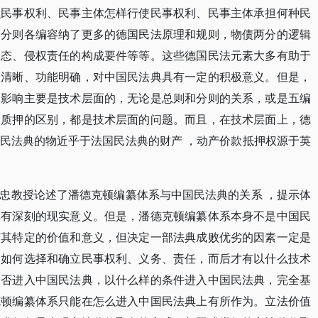
么民事权利、民事主体怎样行使民事权利、民事主体承担何种民
。分则各编容纳了更多的德国民法原理和规则，物债两分的逻辑
形态、侵权责任的构成要件等等。这些德国民法元素大多有助于
义清晰、功能明确，对中国民法典具有一定的积极意义。但是，
的影响主要是技术层面的，无论是总则和分则的关系，或是五编
利质押的区别，都是技术层面的问题。而且，在技术层面上，德
民法典的物近乎于法国民法典的财产 ，动产价款抵押权源于英
忠教授论述了潘德克顿编纂体系与中国民法典的关系 ，提示体
具有深刻的现实意义。但是，潘德克顿编纂体系本身不是中国民
有其特定的价值和意义，但决定一部法典成败优劣的因素一定是
是如何选择和确立民事权利、义务、责任，而后才有以什么技术
是否进入中国民法典，以什么样的条件进入中国民法典，完全基
克顿编纂体系只能在怎么进入中国民法典上有所作为。立法价值