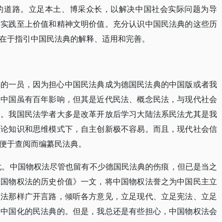
的道路。立足本土、博采众长，以解决中国社会实际问题为导
、实践至上价值和精神文明价值。充分认识中国民法典的这些历
在于指引中国民法典的解释、适用和完善。
典的一员，因为担心中国民法典成为德国民法典的中国版或者我
在中国虽有百年影响，但其是近代民法、概念民法，与现代社会
会。我国民法学者大多是改革开放后学习大陆法系民法尤其是我
理论知识和思维模式下，自主创新极不容易。而且，现代社会信
便于查阅而编纂民法典。
担忧。中国物权法尽管也留有不少德国民法典的伤痕，但已是当之
中国物权法的历史价值》一文，将中国物权法誉之为中国民主立
权法那样广开言路，倾听各方意见，立足现代、立足宪法、立足
、中国化的民法典的。但是，我总还是有些担心，中国物权法会