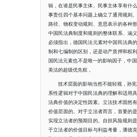
辑，在谁是民事主体、民事主体享有什
事责任四个基本问题上确立了通用规则
路径、物权变动规则、意思表示的各种
中国民法典制度和规则的整体联系、涵
必须指出，德国民法元素对中国民法典
制和七编制的区别，还是动产质押和权
国民法元素也不是唯一的影响因子，中国
美法的超级优先权 。
技术层面的影响当然不能轻视，孙宪
系性逻辑对于中国民法典的理解和适用
法典价值的决定性因素。立法技术固然
价值层面的。对于立法者而言，首要的
实现立法者的预期目的。自担风险规则
于立法者的价值目标与利益考量，潘德