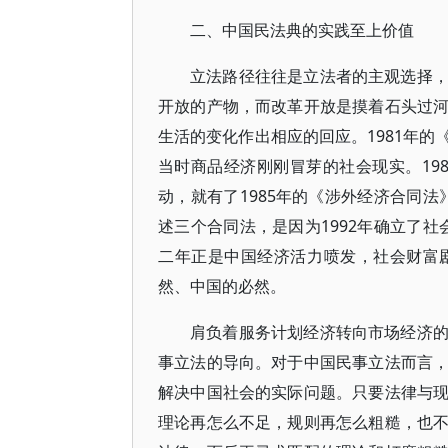
二、中国民法典的实践至上价值
立法路径往往是立法者的主观选择
开放的产物，而改革开放是摸着石头过
生活的变化作出相应的回应。1981年
当时商品经济刚刚冒芽的社会现实。19
动，就有了1985年的《涉外经济合同法
述三个合同法，是因为1992年确立了社
二年正是中国经济活力喷发，社会财富
然、中国的必然。
肩负着服务计划经济转向市场经济
事立法的导向。对于中国民事立法而言
解决中国社会的实际问题。只要法律与
理论再怎么不足，规则再怎么粗糙，也