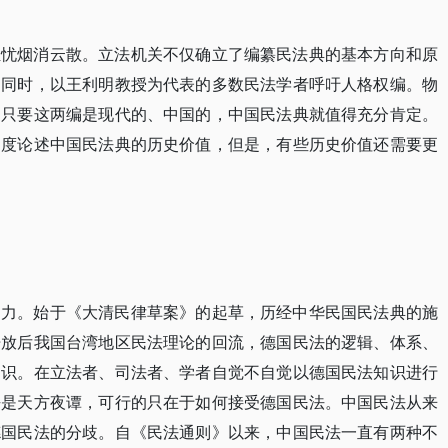
担忧烟消云散。立法机关不仅确立了编纂民法典的基本方向和原
。同时，以王利明教授为代表的多数民法学者呼吁人格权编。物
，只要这两编是现代的、中国的，中国民法典就值得充分肯定。
角度论述中国民法典的历史价值，但是，有些历史价值还需要更
响力。始于《大清民律草案》的起草，历经中华民国民法典的施
开放后我国台湾地区民法理论的回流，德国民法的逻辑、体系、
常识。在立法者、司法者、学者自觉不自觉以德国民法知识进行
乎是天方夜谭，可行的只在于如何接受德国民法。中国民法从来
德国民法的分歧。自《民法通则》以来，中国民法一直有两种不