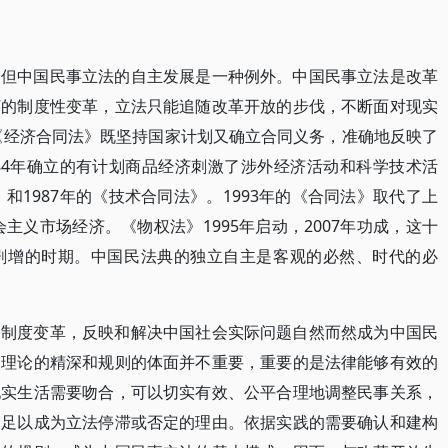
，但中国民事立法的自主发展是一种例外。中国民事立法是改革
河的制度性变革，立法只能追随改革开放的步伐，不断面对现实
的《经济合同法》既坚持国家计划又确立合同义务，准确地反映了
84年确立的有计划商品经济刺激了涉外经济活动和科学技术活
》和1987年的《技术合同法》。1993年的《合同法》取代了上
会主义市场经济。《物权法》1995年启动，2007年功成，这十
剧增的时期。中国民法典的独立自主是客观的必然、时代的必
的制度变革，反映和解决中国社会实际问题自然而然成为中国民
，理论的精深和规则的体面并不重要，重要的是法律能够有效的
现实生活需要吻合，可以切实有效、公平合理地调整民事关系，
不足以成为立法停滞或否定的理由。依据实践的需要确认和建构