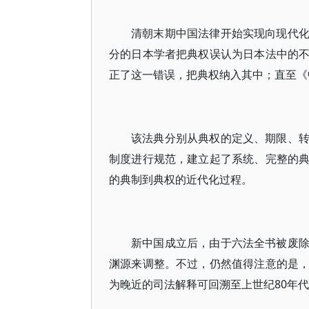
清朝末期中国法律开始实现向现代
分的日本学者把典权误认为日本法中的
正了这一错误，把典权纳入其中；直至《
该法典分别从典权的定义、期限、
制度进行规范，建立起了系统、完整的
的典制到典权的近代化过程。
新中国成立后，由于六法全书被废
渊源来调整。不过，仍然值得注意的是
为晚近的司法解释可回溯至上世纪80年