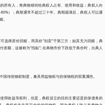
产的所有人，将典物移转给典权人占有、使用和收益；典权人向
-80%）；典期通常不超过三十年。典期届满后，典权人可以通
赎。
可选择原价回赎，而高价“别卖”于第三方；如其无力回赎，典
差额，这被称为“找贴”; 在典物市价下跌低于典价时，出典人
中国传统物权制度，兼具用益物权与担保物权的双重属性。
有使用收益等权利，但是，典权设立的目的主要还是担保债务的