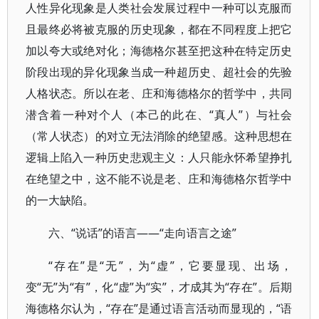
人性异化现象是人类社会发展过程中一种可以克服而
且最终必将被克服的历史现象，都在不同程度上把它
加以夸大或绝对化；海德格尔甚至把这种在特定历史
阶段出现的异化现象当成一种超历史、超社会的先验
人格状态。所以在老、庄和海德格尔的哲学中，共同
潜含着一种对个人（本己的此在、“真人”）与社会
（常人状态）的对立无法消除的绝望感。这种思想在
逻辑上陷入一种历史悲观主义：人只能永怀希望挣扎
在绝望之中，这不能不说是老、庄和海德格尔哲学中
的一大缺陷。
六、“说话”的语言——“走向语言之途”
“存在”是“无”，为“虚”，它要显现、出场，
变“无”为“有”，化“虚”为“实”，才成其为“存在”。后期
海德格尔认为，“存在”是通过语言活动而显现的，“语