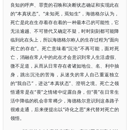
良知的呼声、罪责的召唤和决断状态确证和实现此在
的“本真状态”。“未知死，焉知生”，海德格尔认为，
死亡是此在生存着存在着的一种最本己的可能性，它
无法逾越、不可替代又确定不疑，时时刻刻都可能降
临到此在头上，所以海德格尔称人的生存过程为“面向
死亡的存在”。死亡意味着“沉沦”不再可能，面对死
亡，消融在常人中的此在才会意识到常人生活虚假、
微不足道，从而从日常存在者诸如地位、名、利中抽
身，跳出沉沦的苦海，从迷失的常人自己重返独立
的“我自己”，进达“本真状态”、澄明之境。死亡之领
悟通常是在“畏”之情绪中绽露自身，但“畏”在日常生
活中降临的机会非常稀少，海德格尔意识到这条路子
很难走通，后来便提出以“诗化之思”来代替对死亡的
领悟。