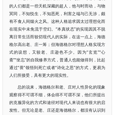
的人们都是一些天机深藏的超人，他与时而动，与物
冥同，不知悦生，不知恶死，利害之端与己无涉，颇
有不食人间烟火之风。这种人格追求因太过理想化而
在现实中未免流于空幻。“本真状态”的实现因其不脱
离日常生活而较切现代人的实际，在这一点上，海德
格尔高出老、庄一筹；但海德格尔对理想人格实现方
式的设想，又较老、庄逊色不少。因为“玄览”“心
斋”“坐忘”的自我修养方式，普通人也能做得到，比起
通过“畏”领悟到死亡或者“诗化之思”的方式，更易为
人们所接受，具有更大的现实性。
总的说来，海德格尔和老、庄对人性异化的现象
观察得不可谓不细，体会得不可谓不深，他们所提出
的克服异化的方式和途径对现代人来说也有很大的启
发性。但无论是老、庄还是海德格尔，都没有认识到