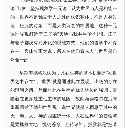
论”出发，坚持现象学一元论，认为世界与人是相统一
的，世界不是独立于人之外的认识客体，不是人类改
造、征服的对象，而是人类诗意的栖居地。这种一元
论世界观颇近于庄子的“天地与我并生”的思想。庄子
与老子都没有对象化的思维方式，他们的哲学中不存
在主、客体分离之说，所以在他们看来人与世界是自
然合一的。
早期海德格尔认为，此在生存的基本机制是“在世
界之中存在”，“世界”就是通过此在显现、出场的存在
的澄明之所。然而对此在生存的优先地位的强调，潜
隐着在更深处重估主体的危险，故此海德格尔在后来
重新阐述了他的世界观，说世界就是人栖息于其中的
天、地、人、神的四重统一体。人在世界中的使命就
是要拯救大地、悦纳苍穹、期待诸神。拯救就是“把某