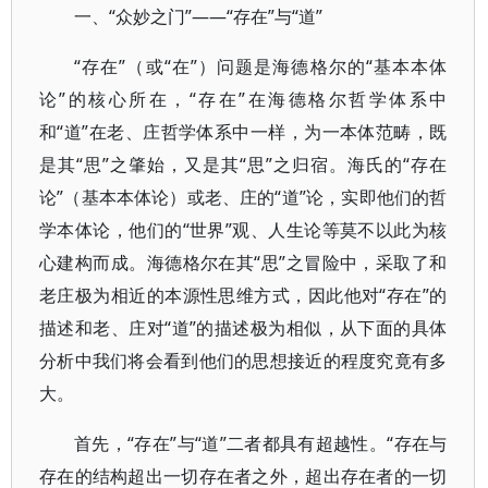
一、“众妙之门”——“存在”与“道”
“存在”（或“在”）问题是海德格尔的“基本本体
论”的核心所在，“存在”在海德格尔哲学体系中
和“道”在老、庄哲学体系中一样，为一本体范畴，既
是其“思”之肇始，又是其“思”之归宿。海氏的“存在
论”（基本本体论）或老、庄的“道”论，实即他们的哲
学本体论，他们的“世界”观、人生论等莫不以此为核
心建构而成。海德格尔在其“思”之冒险中，采取了和
老庄极为相近的本源性思维方式，因此他对“存在”的
描述和老、庄对“道”的描述极为相似，从下面的具体
分析中我们将会看到他们的思想接近的程度究竟有多
大。
首先，“存在”与“道”二者都具有超越性。“存在与
存在的结构超出一切存在者之外，超出存在者的一切