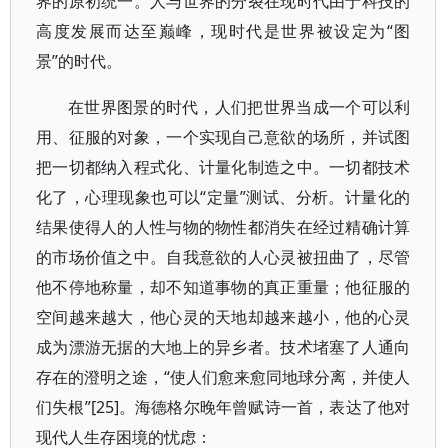
界的原初统一。人与世界的分裂在现时代由于科技的
高度发展而达至巅峰，现时代是世界被设定为“图
景”的时代。
在世界图景的时代，人们把世界当成一个可以利
用、征服的对象，一个实现自己意欲的场所，并试图
把一切都纳入程式化、计量化制造之中。一切都技术
化了，心理现象也可以“定量”测试、分析。计量化的
结果使得人的人性与物的物性都消失在经过精确计算
的市场价值之中。自我意欲的人心灵被扭曲了，尽管
他不停地称量，却不知道事物的真正重量；他征服的
空间越来越大，他心灵的天地却越来越小，他的心灵
成为漂游无据的大地上的异乡者。技术堵塞了人通向
存在的澄明之途，“使人们愈来愈同地球分离，并使人
们失根”[25]。海德格尔晚年曾赋诗一首，表达了他对
现代人生存困境的忧虑：