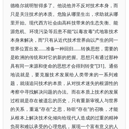
德格尔就明智得多了。他说他并不反对技术本身，而
只是关注技术的本质。危险从哪里生出，求助就从哪
里开始。现代西方社会由高科技带来的生态失衡、能
源危机、环境污染等后患不能“以毒攻毒”式地靠技术
本身来解决，而“只有从近代技术世界由以产生的同一
世界位置出发……准备一种回归……转换思想，需要的
是欧洲的传统和对它的新的把握。思想只有通过那种
具有同一来源和使命的思想才会得到转变”[31]。通俗
地说就是，要克服技术发展给人类带来的一系列难
题，就须追问技术的本质，从对技术迷失的根源性的
考察中寻找解决问题的办法。而在本质上技术的发展
过程就是存在被遗忘的历史，只有重新审视人与世界
的关系，重返“存在”之思，聆听“存在”的召唤，才能
从根本上解决技术化倾向给现代人造成的过重的精神
负荷和难以承受的心理危机，展现一个富有意义的人