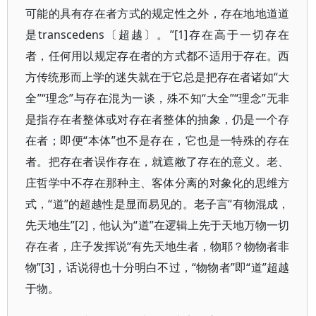
可能的具有存在者方式的规定性之外，存在地地道道
是transcedens〔超越〕。”[1]存在高于一切存在
者，任何用以规定存在者的方式都不适用于存在。西
方传统形而上学的迷失就在于它总是把存在者诸如“大
全”“理念”与存在混为一谈，殊不知“大全”“理念”无非
是指存在者整体或对存在者整体的抽象，仍是一个存
在者；即便“本体”也不是存在，它也是一特殊的存在
者。把存在者误作存在，就遮敝了存在的意义。老、
庄哲学中不存在那种主、客体分离的对象化的思维方
式，“道”的超越性是显而易见的。老子言“有物混成，
先天地生”[2]，他认为“道”在逻辑上先于天地万物一切
存在者，庄子发挥说“有先天地生者，物耶？物物者非
物”[3]，话说得也十分明白不过，“物物者”即“道”超越
于物。