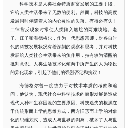
科学技术是人类社会特质财富发展的主要手段，
它给人类生活带来了无数的便利。然而，科技的高度
发展同时伴随着人的内心灵性的失落。有得必有失！
二律背反现象时常使人类陷入尴尬的两难境地。老
子、庄子和海德格尔，作为一代思想宗师，对各自时
代的科技发展状况有着深刻的观察和思考，并对科技
发展给人类社会生活带来的负作用，持有较为清醒的
批判意识。人类生活技术化倾向中所产生的人为物役
的异化现象，引起了他们的强烈否定和抗议！
海德格尔曾一度致力于对技术本质的考察和追
问，他认为，现代社会中科学技术的畸形发展是造成
现代人种种生存困境的主要原因。科技迷失的根源在
于传统形而上学的思维方式，西方旧形而上学的对象
化的思维方式，造成人与世界的剥离，破坏了人与世