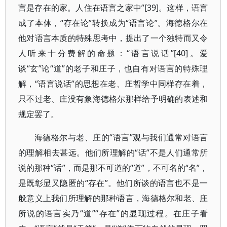
言是存在的家。人住在语言之家中”[39]。这样，语言
成了本体，“存在论”转换成为“语言论”。海德格尔在
他对语言本质的特殊思考中，提出了一个独特而又令
人听来十分费解的命题：“语言说话”[40]。爱
谈“玄”论“道”的老子和庄子，也自有对语言的特殊理
解，“语言说话”的思想在老、庄哲学中同样存在着，
只不过老、庄没有象海德格尔那样给予明确的表述和
规定罢了。
海德格尔与老、庄的“语言”观与我们通常对语言
的理解相去甚远。他们所理解的“话”不是人们通常所
说的那种“话”，而是那不可道的“道”，不可名的“名”，
是既彰显又隐匿的“存在”。他们所谈的语言也不是一
般意义上我们所理解的那种语言，海德格尔和老、庄
所说的语言实乃“道”“存在”的显现过程。在庄子看