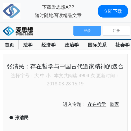
下载爱思想APP
立即下载
随时随地阅读精品文章
登录
注册
首页
法学
经济学
政治学
国际关系
社会学
张清民：存在哲学与中国古代道家精神的遇合
选择字号：
大
中
小
本文共阅读 4904 次 更新时间：
2018-03-28 15:19
进入专题：
存在哲学
道家
●
张清民