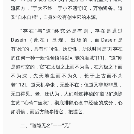
流四方，“于大不终，于小不遗”[10]，万物皆备。道
又“自本自根”，自身外没有创生它的本源。
“存在”与“道”终究还是有别，存在是通过
Dasein（此在）显现、出场的，而Dasein是
有“死”的，具有时间性、历史性，所以时间是“对存在
的任何一种一般性领悟得以可能的境域”[11]。“道”则
是超时空的，它“在太极之上而不为高，在六极之下而
不为深，先天地生而不为久，长于上古而不为
老”[12]。道天机毕张，无处不在；但道又非彰非显，
无由得见。老、庄认为，人们对这神秘的“道”须“涤除
玄览”“心斋”“坐忘”，彻底排除心念中经验的成分，心
如明镜，而后方能参悟它，把握它。
二、“道隐无名”——“无”