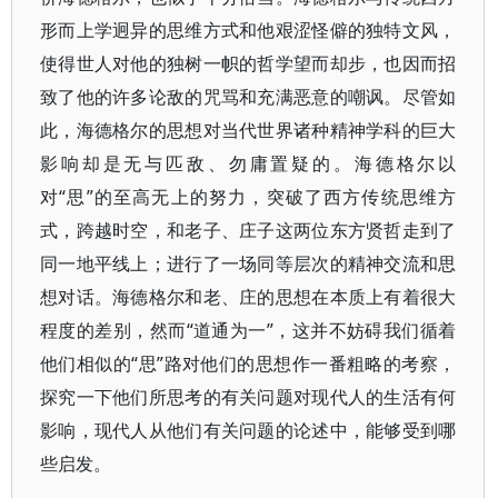
形而上学迥异的思维方式和他艰涩怪僻的独特文风，
使得世人对他的独树一帜的哲学望而却步，也因而招
致了他的许多论敌的咒骂和充满恶意的嘲讽。尽管如
此，海德格尔的思想对当代世界诸种精神学科的巨大
影响却是无与匹敌、勿庸置疑的。海德格尔以
对“思”的至高无上的努力，突破了西方传统思维方
式，跨越时空，和老子、庄子这两位东方贤哲走到了
同一地平线上；进行了一场同等层次的精神交流和思
想对话。海德格尔和老、庄的思想在本质上有着很大
程度的差别，然而“道通为一”，这并不妨碍我们循着
他们相似的“思”路对他们的思想作一番粗略的考察，
探究一下他们所思考的有关问题对现代人的生活有何
影响，现代人从他们有关问题的论述中，能够受到哪
些启发。