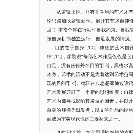
从逻辑上说，只有非功利的艺术才
论思路加以逻辑延伸、展开其艺术自律性论证思
足”）本指个体在行动时自我约束、自我
按自身机制独立运行、自足发展的情况
……目的在于自身”[10]。康德的艺术
律”[11]，席勒说“每部艺术作品仅仅是
自足，没有任何外在目的”[13]，黑格
本身，艺术的活动不是为着达到艺术范
现的目的”[14]。德国古典思想家通过
艺术发展开辟了一个新的思想维度：自
艺术内部寻找影响其发展的因素，并以
自身的规律为出发点，以文学作品的结
而成为审美现代性的主要标志之一。
20世纪以前，在实用理性精神的支