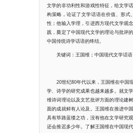
文学的非功利性和游戏性特征，给文学
构策略，论证了文学话语在价值、形式
性；他输入学理，引进西方现代文学观
践，奠定了中国现代文学的理论与批评
中国传统诗学话语的终结。
关键词：王国维；中国现代文学话语
20世纪80年代以来，王国维在中
学、诗学的研究成果也越来越多。就文
维诗词理论以及文艺批评方面的理论建
面的成就鲜有人论及。王国维在推进中
具有筚路蓝缕之功，没有他在文学研究
还会推迟多少年。了解王国维在中国现