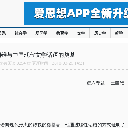
关系
社会学
新闻学
教育学
文学
历史学
哲学
国维与中国现代文学话语的奠基
共阅读 3254 次 更新时间：2018-03-26 14:21
进入专题：
王国维
话语向现代形态的转换的奠基者。他通过理性话语的方式证明了