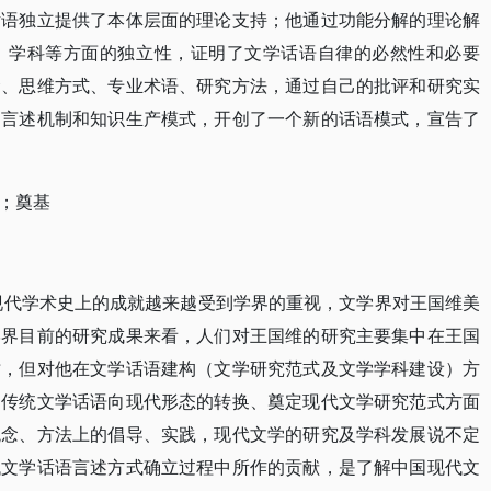
话语独立提供了本体层面的理论支持；他通过功能分解的理论解
、学科等方面的独立性，证明了文学话语自律的必然性和必要
念、思维方式、专业术语、研究方法，通过自己的批评和研究实
的言述机制和知识生产模式，开创了一个新的话语模式，宣告了
；奠基
国现代学术史上的成就越来越受到学界的重视，文学界对王国维美
学界目前的研究成果来看，人们对王国维的研究主要集中在王国
树，但对他在文学话语建构（文学研究范式及文学学科建设）方
国传统文学话语向现代形态的转换、奠定现代文学研究范式方面
观念、方法上的倡导、实践，现代文学的研究及学科发展说不定
代文学话语言述方式确立过程中所作的贡献，是了解中国现代文