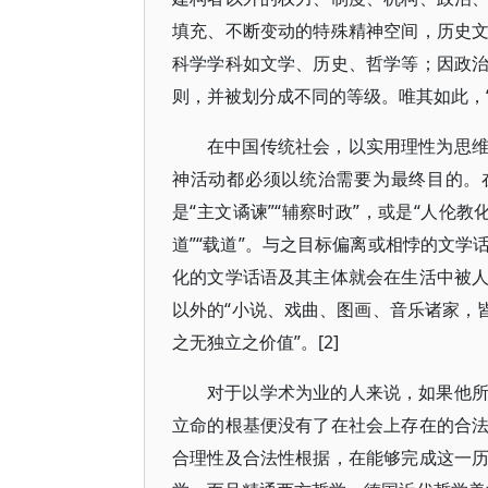
填充、不断变动的特殊精神空间，历史
科学学科如文学、历史、哲学等；因政
则，并被划分成不同的等级。唯其如此，“‘
在中国传统社会，以实用理性为思
神活动都必须以统治需要为最终目的。在
是“主文谲谏”“辅察时政”，或是“人伦
道”“载道”。与之目标偏离或相悖的文
化的文学话语及其主体就会在生活中被
以外的“小说、戏曲、图画、音乐诸家，
之无独立之价值”。[2]
对于以学术为业的人来说，如果他
立命的根基便没有了在社会上存在的合
合理性及合法性根据，在能够完成这一