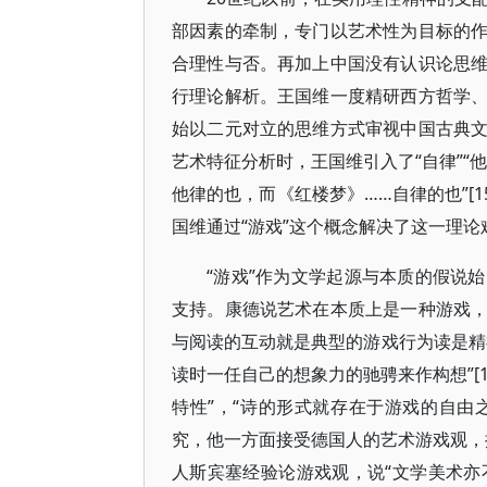
部因素的牵制，专门以艺术性为目标的
合理性与否。再加上中国没有认识论思
行理论解析。王国维一度精研西方哲学
始以二元对立的思维方式审视中国古典
艺术特征分析时，王国维引入了“自律”“
他律的也，而《红楼梦》……自律的也”[1
国维通过“游戏”这个概念解决了这一理论
“游戏”作为文学起源与本质的假说
支持。康德说艺术在本质上是一种游戏
与阅读的互动就是典型的游戏行为读是精
读时一任自己的想象力的驰骋来作构想”[
特性”，“诗的形式就存在于游戏的自由之
究，他一方面接受德国人的艺术游戏观，提
人斯宾塞经验论游戏观，说“文学美术亦不