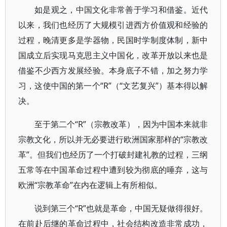
如是观之，中国文化非常善于学习和借鉴。近代
以来，我们也经历了大规模引进西方价值观和经验的
过程，晚清更多是学器物，民国时学制度体制，新中
国成立后实现马克思主义中国化，改革开放以来也是
借鉴不少西方发展经验。本身底子不错，加之努力学
习，这使中国的第一个“R”（“文艺复兴”）基本得以解
决。
至于第二个“R”（宗教改革），因为中国本来就非
宗教文化，所以并无必要进行欧洲国家那样的“宗教改
革”。但我们也经历了一个打破封建礼教的过程，三纲
五常等在中国革命过程中遭到较为彻底的唾弃，这与
欧洲“宗教革命”在内在逻辑上有所相似。
说到第三个“R”也就是革命，中国无疑做得很好。
在前赴后继的革命过程中，社会结构改造非常成功，