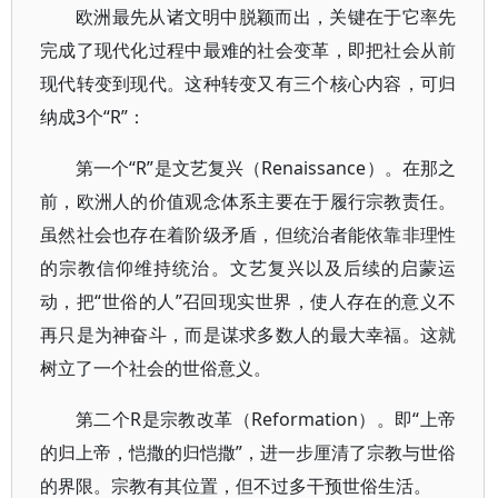
欧洲最先从诸文明中脱颖而出，关键在于它率先
完成了现代化过程中最难的社会变革，即把社会从前
现代转变到现代。这种转变又有三个核心内容，可归
纳成3个“R”：
第一个“R”是文艺复兴（Renaissance）。在那之
前，欧洲人的价值观念体系主要在于履行宗教责任。
虽然社会也存在着阶级矛盾，但统治者能依靠非理性
的宗教信仰维持统治。文艺复兴以及后续的启蒙运
动，把“世俗的人”召回现实世界，使人存在的意义不
再只是为神奋斗，而是谋求多数人的最大幸福。这就
树立了一个社会的世俗意义。
第二个R是宗教改革（Reformation）。即“上帝
的归上帝，恺撒的归恺撒”，进一步厘清了宗教与世俗
的界限。宗教有其位置，但不过多干预世俗生活。