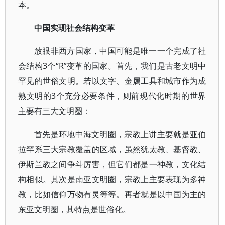
本。
中国实现社会结构变革
放眼非西方国家，中国可能是唯一一个完成了社
会结构3个“R”变革的国家。首先，我们是古老文明中
罕见的世俗文明。若以文字、金属工具和城市作为成
熟文明的3个充分必要条件，则前现代化时期的世界
主要有三大文明圈：
首先是环地中海文明圈，宗教上讲主要就是亚伯
拉罕系三大宗教覆盖的区域，虽然犹太教、基督教、
伊斯兰教之间争斗厉害，但它们都是一神教，文化结
构相似。其次是南亚文明圈，宗教上主要表现为多神
教，比如信仰万物有灵等等。再者就是以中国为主的
东亚文明圈，其特点是世俗化。