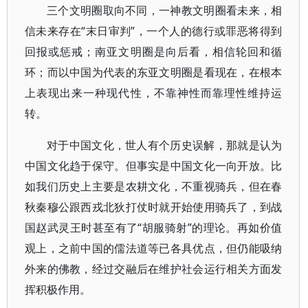
三个文明圈取向不同，一神教文明圈看未来，相
信未来存在“末日审判”，一个人的德行或罪恶将得到
回报或惩戒；南亚文明圈是向后看，相信轮回和循
环；而以中国为代表的东亚文明圈是看现在，在根本
上表现出来一种现代性，不靠神性而靠理性维持运
转。
对于中国文化，世人有个历史误解，那就是认为
中国文化趋于保守。但事实是中国文化一向开放。比
如我们历史上主要是农耕文化，不重视骑兵，但在春
秋秦穆公跟西戎北狄打仗时就开始使用骑兵了，到战
国赵武灵王时甚至有了“胡服骑射”的理论。再如价值
观上，之前中国的儒法道等已各具优点，但仍能吸纳
外来的佛教，经过交融后在维护社会运行相关方面发
挥积极作用。