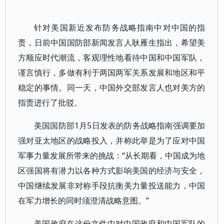
针对美国新近发布防务战略指南中对中国的指
责，日前中国国防部新闻发言人耿雁生指出，希望美
方顺应时代潮流，客观理性地看待中国和中国军队，
谨言慎行，多做有利于两国两军关系发展和地区和平
稳定的事情。同一天，中国外交部发言人也对美方的
指责进行了批驳。
美国国防部1月5日发表的防务战略指南强调要加
强对亚太地区的战略投入，并称此举是为了应对中国
军事力量发展所带来的挑战：“从长期看，中国成为地
区强国将有潜力以各种方式影响美国的经济与安全，
中国继续发展非对称手段抗衡美力量投送能力，中国
在军力增长的同时须澄清战略意图。”
美国政府在这份文件中对中国政府和中国军队的