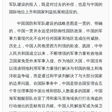
军队建设的投入，既是对过去的补偿，也是与中国的
国际地位上升和国家利益拓展相适应的。
中国国防和军队建设的战略意图是一贯的、明确
的，中国一贯并永远坚持防御性国防政策，中国的军
事力量现代化不会对任何国家和地区造成任何威胁。
历史上，中国人民饱受西方列强的欺凌、践踏，中华
人民共和国成立以来，不断增强的军事力量有效地保
卫国家免受外来军事入侵。作为地区大国，中国没有
以强凌弱地利用军事力量强行解决与邻国的领土和海
洋权益争端，而是通过和平谈判解决了与大部分国家
的边界问题。在国际事务中，中国是联合国安理会五
个常任理事国中派出维和部队人数最多的国家，中国
海军舰艇部队在亚丁湾和索马里海域执行打击海盗的
行动做出的贡献有目共睹。中国人民解放军成为保卫