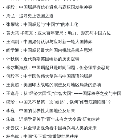
杨毅：中国崛起有信心避免与霸权国发生冲突
周弘：追寻史上强国之道
张耀铭：中国崛起与“中国学”的本土化
黄大慧 毕海东：亚太百年变局：动力、形态与中国方位
王鸿刚：中国如何认识与应对新一轮大国博弈
阎学通：中国崛起最大的国内挑战是极左思潮
计秋枫：近代前期英国崛起的历史逻辑
米尔斯海默：中国崛起只是时间问题，但必须学会忍耐
何毅亭：中华民族伟大复兴与中国话语的崛起
王竞超：美国印太战略的演进及对地区局势的影响
王逸舟：从“经济大国”到“仁智大国” ——国际秩序之变与中国
熊玠：中国又不是第一次“崛起”，谈何“修昔底德陷阱”？
李巍：中国的世界性大国地位及后果
朱锋：近期学界关于“百年未有之大变局”研究综述
朱云汉：从全球史视角看中国再兴与人类的未来
杨光斌：中国“天下观”将重塑世界秩序