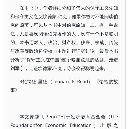
在本书中，作者详细介绍了伟大的保守主义先知
和保守主义之父埃德蒙.伯克，如果你暂时不能阅读伯
克的原著，可以从本书中对伯克略知一二。有一种说
法，凡是喜欢阅读伯克著作的人，没有一个不是聪明
的。本书还对人、政治、财产权、秩序、权威、传统
与改革等政治哲学核心主题进行详尽讨论，最后本书
分析了“保守主义在中国”这个略显尴尬的话题。走进
刘军宁，走进埃德蒙.伯克，你会变得聪明起来。
3伦纳德.里德（Leonard E. Read）.《铅笔的故
事》
本文原题“I, Pencil”刊于经济教育基金会（the
Foundationfor Economic Education）出版之