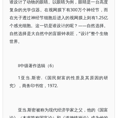
谁设计了动物的眼睛。以眼睛为例，眼睛是一台高度
复杂的光学仪器。在视网膜下有300万个神经节，而
在光子透过神经节细胞后进入的视网膜上则有1.25亿
个感光细胞。这一切是谁设计的呢？——自然选择。
自然选择是大自然中的盲眼钟表匠，“设计”整个生物
世界。
Ⅱ中级著作选辑（6）
1亚当.斯密.《国民财富的性质及其原因的研
究》，商务印书馆，1972.
亚当.斯密被称为现代经济学家之父，他的《国富
论》（本书简称国富论）和《道德情操论》成为他的