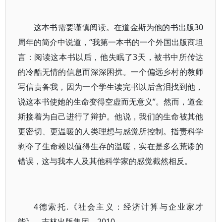
这本书需要谨慎阅读。在道金斯为他的书出版30
周年的简介中说道，“我第一本书的一个外国出版商坦
言：阅读这本书以后，他失眠了3天，被书中所传达
的冷酷无情的信息而深深困扰。一个偏远乡村的教师
写信责备我，因为一个学生读完书以后含泪找到他，
说这本书使她的生命变得空虚而无意义”。然而，道金
斯接着为自己进行了辩护。他说，我们的生命被其他
更密切、更温暖的人类理想与感觉所控制。指责科学
剥夺了生命赖以值得生存的温暖，实在是多么荒谬的
错误，这与我本人及其他科学家的感觉截然相反。
4德索托.《社会主义：经济计算与企业家才
能》，吉林出版集团，2010.