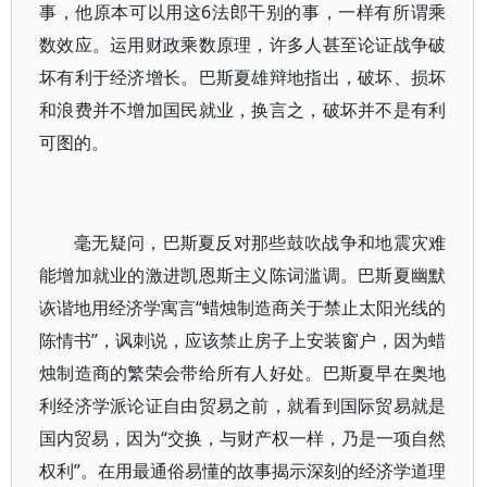
事，他原本可以用这6法郎干别的事，一样有所谓乘
数效应。运用财政乘数原理，许多人甚至论证战争破
坏有利于经济增长。巴斯夏雄辩地指出，破坏、损坏
和浪费并不增加国民就业，换言之，破坏并不是有利
可图的。
毫无疑问，巴斯夏反对那些鼓吹战争和地震灾难
能增加就业的激进凯恩斯主义陈词滥调。巴斯夏幽默
诙谐地用经济学寓言“蜡烛制造商关于禁止太阳光线的
陈情书”，讽刺说，应该禁止房子上安装窗户，因为蜡
烛制造商的繁荣会带给所有人好处。巴斯夏早在奥地
利经济学派论证自由贸易之前，就看到国际贸易就是
国内贸易，因为“交换，与财产权一样，乃是一项自然
权利”。在用最通俗易懂的故事揭示深刻的经济学道理