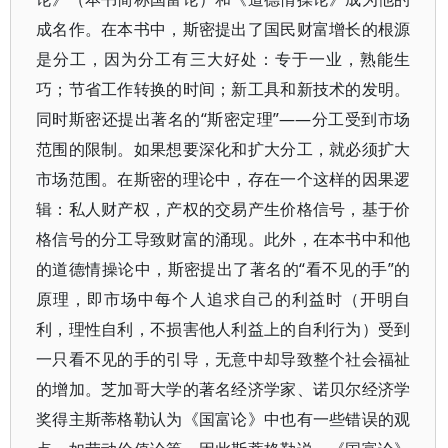
成名作。在本书中，斯密提出了国民财富增长的根源
是分工，因为分工有三大好处：专于一业，熟能生
巧；节省工作转换的时间；新工具和新技术的发明。
同时斯密还提出著名的“斯密定理”——分工受到市场
范围的限制。如果想要深化和扩大分工，就必须扩大
市场范围。在斯密的理论中，存在一个这样的因果逻
辑：私人财产权，产权的交易产生价格信号，基于价
格信号的分工导致财富的涌现。此外，在本书中和他
的道德情操论中，斯密提出了著名的“看不见的手”的
原理，即市场中每个人追求自己的利益时（开明自
利，理性自利，不损害他人利益上的自利行为）受到
一只看不见的手的引导，无意中却导致整个社会福祉
的增加。芝加哥大学的著名经济学家、诺贝尔经济学
奖得主斯蒂格勒认为《国富论》中也有一些错误的观