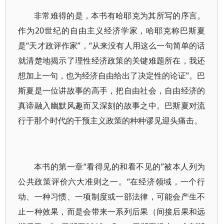
非常难得的是，本书有哈耶克为其所写的序言。
作为20世纪的自由主义经济学家，哈耶克称巴斯夏
是“天才政评作家”，“从来没有人用这么一句简单的话
就清楚地揭示了理性经济政策的关键难题所在，我还
想加上一句，也为经济自由给出了决定性的论证”。巴
斯夏是一位讲故事的高手，把自由社会，自由经济的
真谛融入幽默风趣而又深刻的故事之中。巴斯夏对流
行于那个时代的干预主义政策的种种谬见迎头痛击。
本书的第一章“看得见的和看不见的”被本人列为
公共政策评价六大准则之一。“在经济领域，一个行
动、一种习惯、一项制度或一部法律，可能会产生不
止一种效果，而是会带来一系列后果（间接后果和远