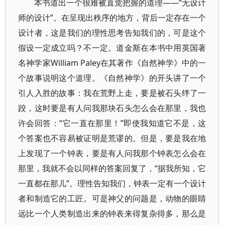
本书道出一个很难被直觉把握的道理——“无设计
师的设计”。在呈现出秩序的地方，背后一定存在一个
设计者，这是我们的理性思考告知我们的，可是这个
假设一定成立吗？不一定。道金斯在本书中用英国著
名神学家William Paley在其著作《自然神学》中的一
个故事说明这个道理。《自然神学》的开头讲了一个
引人入胜的故事：我在荒野上走，要是被石头绊了一
跤，这时要是有人问我那块石头怎么会在那里，我也
许会回答：“它一直在那里！”即使我知道它不是，这
个答案也不容易被证明是荒谬的。但是，要是我在地
上发现了一个钟表，要是有人问我那个钟表怎么会在
那里，我就不会以同样的答案回复了，“据我所知，它
一直都在那儿”。理性告知我们，钟表一定有一个设计
者和制造它的工匠。可是神父的问题是，动物的眼睛
远比一个人类制造出来的钟表来得复杂得多，那么是