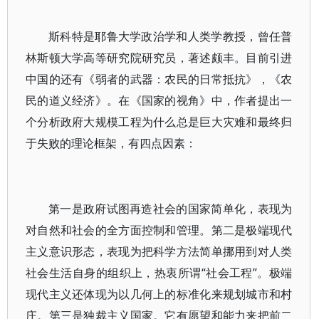
斯科特是耶鲁大学政治学和人类学教授，曾任普
林斯顿大学高等研究院研究员，著述颇丰。目前引进
中国的还有《弱者的武器：农民的日常抵抗》，《农
民的道义经济》。在《国家的视角》中，作者提出一
个分析政府大规模工程为什么总是巨大灾难和最终归
于失败的理论框架，有四点因素：
第一是政府试图再造社会的国家简单化，表现为
对自然和社会的全方面控制和管理。第二是极端现代
主义意识形态，表现为把科学方法简单挪用到对人类
社会生活自身的组织上，热衷所谓“社会工程”。极端
现代主义还体现为以几何上的标准化来规划城市和村
庄。第三是独裁主义国家。它有愿望和能力来把前二