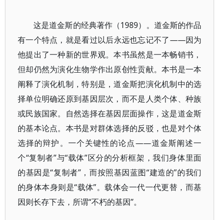
这是道金斯的经典著作（1989）。道金斯的作品
有一个特点，就是看过以后永远也忘记不了——因为
他提出了一种新的世界观。本书虽然是一本畅销书，
但却仍然为演化生物学作出原创性贡献。本书是一本
阐释了演化机制，特别是，道金斯把演化机制中的选
择单位明确还原到基因层次，而不是人类个体、种族
或民族国家。自然选择在基因层面操作，这是道金斯
的基本论点。本书是对群体选择的反驳，也是对个体
选择的辩护。一个关键性的论点——道金斯阐述一
个“复制者”与“载体”区分的分析框架，我们身体里面
的基因是“复制者”，而按照基因蓝图“建造的”的我们
的身体本身则是“载体”。载体会一代一代更替，而基
因则长存下去，所谓“不朽的基因”。