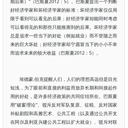
期后果）”（巴斯夏2012：5）。巴斯夏提出一个判断
好经济学家和坏经济学家的标准：坏经济学家仅仅局
限于看到可以看见的后果；好经济学家却能同时考虑
可以看得见的和那些只能推测到的后果。坏经济学家
总是追求一些当下的好处（例如就业）而不管随之而
来的巨大坏处；好经济学家却宁愿冒当下的小小不幸
而追求未来的较大收益（巴斯夏2012：5）。
埃德蒙.伯克提醒人们，人们的理想高远但是目光
短浅，为了眼前和直接的利益而放弃长期和间接起作
用的好处，是许多经济政策的共同症结所在。巴斯夏
用“破窗理论”、驳斥反对军队复原、征税、反对国家
补贴剧院和高雅艺术、公共工程（以及通过公共开支
在阿尔及利亚兴建公共工程以扩大就业）、驳斥对联