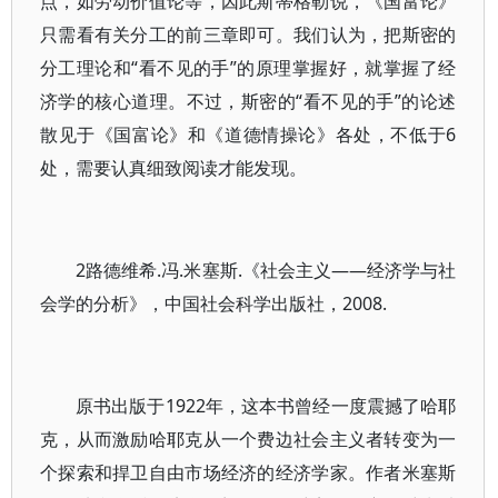
点，如劳动价值论等，因此斯蒂格勒说，《国富论》
只需看有关分工的前三章即可。我们认为，把斯密的
分工理论和“看不见的手”的原理掌握好，就掌握了经
济学的核心道理。不过，斯密的“看不见的手”的论述
散见于《国富论》和《道德情操论》各处，不低于6
处，需要认真细致阅读才能发现。
2路德维希.冯.米塞斯.《社会主义——经济学与社
会学的分析》，中国社会科学出版社，2008.
原书出版于1922年，这本书曾经一度震撼了哈耶
克，从而激励哈耶克从一个费边社会主义者转变为一
个探索和捍卫自由市场经济的经济学家。作者米塞斯