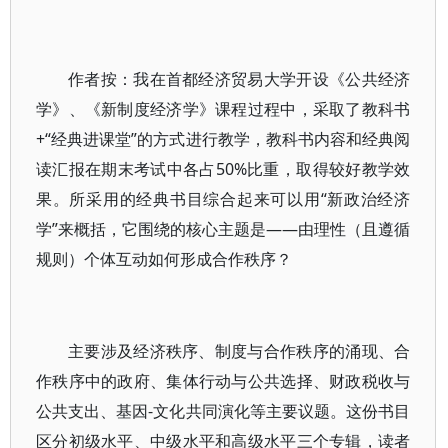
作者按：我在首都经济贸易大学开设《公共经济
学》、《新制度经济学》课程过程中，采取了教科书
+“经典进课堂”的方式进行教学，教科书内容和经典阅
读汇报在期末考试中各占50%比重，取得较好教学效
果。所采用的经典书目综合起来可以用“新政治经济
学”来概括，它围绕的核心主题是——由理性（且遵循
规则）个体互动如何形成合作秩序？
主要涉及经济秩序、制度与合作秩序的涌现、合
作秩序中的政府、集体行动与公共选择、财政税收与
公共支出、基因-文化共同演化等主要议题。这份书目
区分初级水平、中级水平和高级水平三个专辑，读者