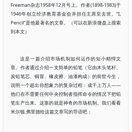
Freeman杂志1958年12月号上。作者(1898-1983)于
1946年创立经济教育基金会并担任主席至去世。“I,
Pencil”是他最著名的文章。（可以在新浪微盘上搜索
到本文）
这是一篇介绍市场机制如何运作的短小精悍文
章。作者通过介绍一支简单的铅笔（它由木头笔杆、
炭铅笔芯、铜冒、橡皮擦、油漆构成）的前世今生，
说明一个超出你想象力的复杂过程：成千上万人——
他们在不需要任何中央控制者指挥命令的情况下把铅
笔生产出来。这靠的就是神奇的市场机制。我们看看
米尔顿.弗里德给这篇文章写的导语吧：