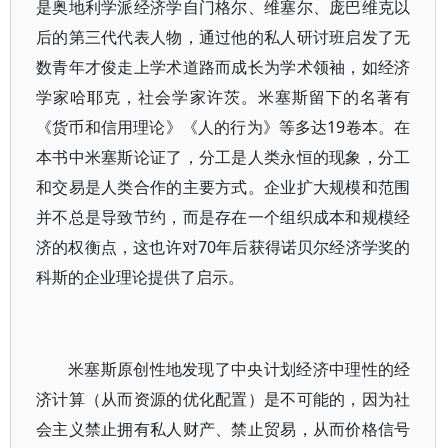
是奥地利学派经济学自门格尔、维塞尔、庞巴维克以
后的第三代代表人物，通过他的私人研讨班启发了无
数青年才俊走上学术道路而成长为学术领袖，如经济
学家哈耶克，社会学家许茨。米塞斯留下的名著有
《货币和信用理论》《人的行为》等多达19卷本。在
本书中米塞斯论证了，分工是人类永恒的现象，分工
和交易是人类合作的主要方式。企业扩大规模和范围
并不总是导致节约，而是存在一个组织成本和规模经
济的权衡点，这也许对70年后获得诺贝尔经济学奖的
科斯的企业理论提供了启示。
米塞斯原创性地发现了中央计划经济中理性的经
济计算（从而资源的优化配置）是不可能的，因为社
会主义禁止拥有私人财产、禁止贸易，从而价格信号