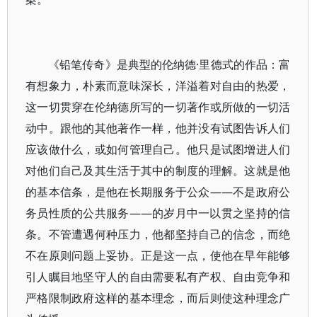
《铅笔传奇》是典型的伦纳德·里德式的作品：富
有想象力，朴素而意味深长，洋溢着对自由的热爱，
这一切贯穿在伦纳德所写的一切著作或所做的一切活
动中。跟他的其他著作一样，他并没有试图告诉人们
应该做什么，或如何管理自己。他只是试图增进人们
对他们自己及其生活于其中的制度的理解。这就是他
的基本信条，是他在长期服务于公众——不是政府公
务员性质的公共服务——的岁月中一以贯之坚持的信
条。不管遭遇何种压力，他都坚持自己的信念，而绝
不在原则问题上妥协。正是这一点，使他在早年能够
引人瞩目地坚守人的自由需要私有产权、自由竞争和
严格限制政府这样的基本理念，而后则使这种理念广