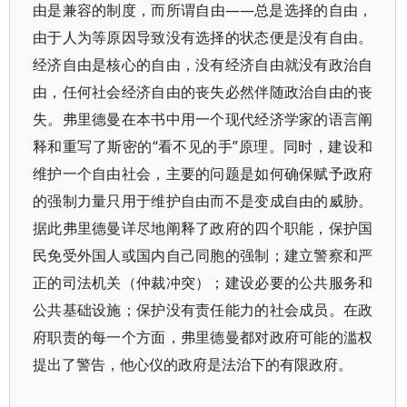
由是兼容的制度，而所谓自由——总是选择的自由，
由于人为等原因导致没有选择的状态便是没有自由。
经济自由是核心的自由，没有经济自由就没有政治自
由，任何社会经济自由的丧失必然伴随政治自由的丧
失。弗里德曼在本书中用一个现代经济学家的语言阐
释和重写了斯密的“看不见的手”原理。同时，建设和
维护一个自由社会，主要的问题是如何确保赋予政府
的强制力量只用于维护自由而不是变成自由的威胁。
据此弗里德曼详尽地阐释了政府的四个职能，保护国
民免受外国人或国内自己同胞的强制；建立警察和严
正的司法机关（仲裁冲突）；建设必要的公共服务和
公共基础设施；保护没有责任能力的社会成员。在政
府职责的每一个方面，弗里德曼都对政府可能的滥权
提出了警告，他心仪的政府是法治下的有限政府。