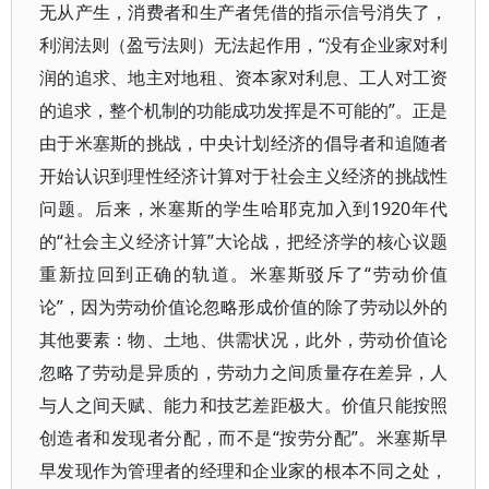
无从产生，消费者和生产者凭借的指示信号消失了，
利润法则（盈亏法则）无法起作用，“没有企业家对利
润的追求、地主对地租、资本家对利息、工人对工资
的追求，整个机制的功能成功发挥是不可能的”。正是
由于米塞斯的挑战，中央计划经济的倡导者和追随者
开始认识到理性经济计算对于社会主义经济的挑战性
问题。后来，米塞斯的学生哈耶克加入到1920年代
的“社会主义经济计算”大论战，把经济学的核心议题
重新拉回到正确的轨道。米塞斯驳斥了“劳动价值
论”，因为劳动价值论忽略形成价值的除了劳动以外的
其他要素：物、土地、供需状况，此外，劳动价值论
忽略了劳动是异质的，劳动力之间质量存在差异，人
与人之间天赋、能力和技艺差距极大。价值只能按照
创造者和发现者分配，而不是“按劳分配”。米塞斯早
早发现作为管理者的经理和企业家的根本不同之处，