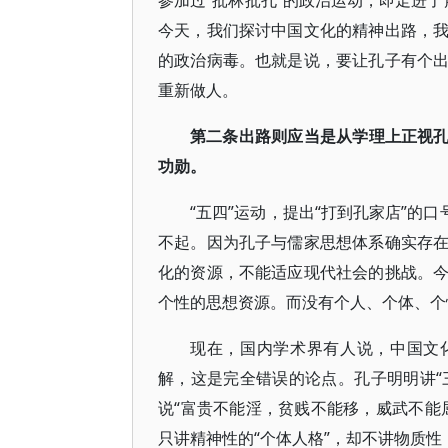
参加过“批林批孔”的政治运动，即走进了
今天，我们探讨中国文化的精神出路，
的政治病毒。也就是说，要让孔子有个
重新做人。
第二条出路则应当是从学理上正视孔
功勋。
“五四”运动，提出“打到孔家店”的
不起。因为孔子与儒家思想体系确实存
化的资源，不能适应现代社会的挑战。
个性的思想资源。而没有个人、个体、个
现在，国内学术界有人说，中国文
解，这是完全错误的论点。孔子明明讲“
说“富贵不能淫，贫贱不能移，威武不能
只讲精神性的“个体人格”，却不讲物质性