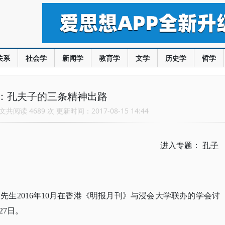
关系
社会学
新闻学
教育学
文学
历史学
哲学
：孔夫子的三条精神出路
共阅读 4689 次 更新时间：2017-08-15 14:44
进入专题：
孔子
生2016年10月在香港《明报月刊》与浸会大学联办的学会讨
27日。