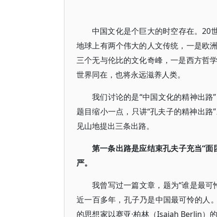
中国文化是个巨大的时空存在。20世纪的英
地球上有两个伟大的人文传统，一是欧
三个无与伦比的文化奇峰，一是西方哲
世界同在，也将永远滋养人类。
我们讨论的是“中国文化的精神出路
题目缩小一点，只讲“孔夫子的精神出路
见山地提出三条出路。
第一条出路是应结束孔夫子充当“面
严。
我曾写过一篇文章，题为“谁是最可
近一百多年，孔子乃是中国最可怜的人。
的思想家以赛亚·柏林（Isaiah Ber