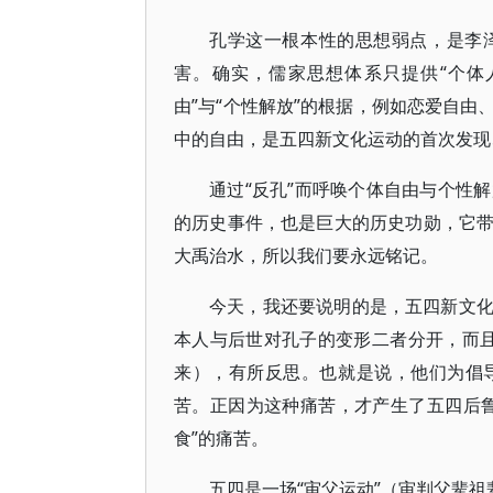
孔学这一根本性的思想弱点，是李
害。确实，儒家思想体系只提供“个体
由”与“个性解放”的根据，例如恋爱自
中的自由，是五四新文化运动的首次发现
通过“反孔”而呼唤个体自由与个性解
的历史事件，也是巨大的历史功勋，它
大禹治水，所以我们要永远铭记。
今天，我还要说明的是，五四新文
本人与后世对孔子的变形二者分开，而且
来），有所反思。也就是说，他们为倡
苦。正因为这种痛苦，才产生了五四后
食”的痛苦。
五四是一场“审父运动”（审判父辈祖