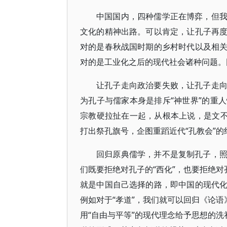
中国国内，四种儒学正在博弈，但
文化的精神出路。可以肯定，让孔子再
对的是春秋战国时期的乡村时代以及相
对的是工业化之后的现代社会诸种问题。
让孔子走向政治要失败，让孔子走
为孔子与儒家本身是排斥“神世界”的重
宗教硬拉扯在一起，从根本上说，是文不
打出祭孔旗号，企图重蹈近代“孔教会”
回归原典儒学，并不是复制孔子，
们既要拒绝对孔子的“西化”，也要拒绝对
就是中国自己选择的路，即中国的现代
例如对于“孝道”，我们就可以回归《论语
用“自由与平等”的现代理念给予思想的洗