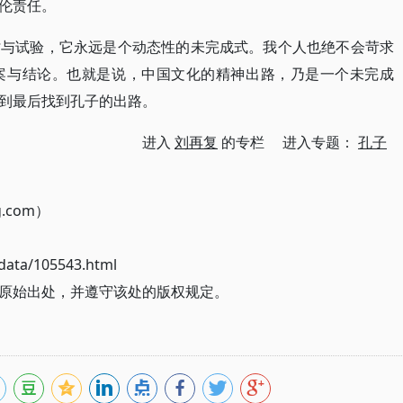
伦责任。
讨与试验，它永远是个动态性的未完成式。我个人也绝不会苛求
案与结论。也就是说，中国文化的精神出路，乃是一个未完成
到最后找到孔子的出路。
进入
刘再复
的专栏 进入专题：
孔子
g.com）
ata/105543.html
原始出处，并遵守该处的版权规定。