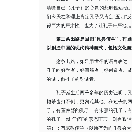
啃噬自己（孔子）的心灵的悲剧性运动。
们今天在学理上肯定孔子又肯定“五四”
得巨大的严肃性，也为了让孔子庄严地走
第三条出路是回归“原典儒学”，打
以创造中国的现代精神自式，包括文化自
这条出路，如果用世俗的语言表达
孔子的好学者，好阐释者与好创造者。
的话，做孔子的对话者。
孔子诞生后两千多年的历史证明，
扼杀也打不倒，更勿论其他。在过去的
子，有董仲舒的孔子，有朱熹的孔子，
的孔子。就“学问”的形态而言，则有政
端）；有宗教儒学（以康有为的孔教会为