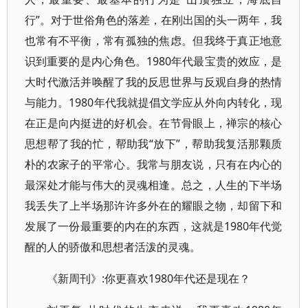
行”。对于世俗角色的落差，在刚出国的头一两年，我
也常有不平衡，常有孤独的焦虑。但我终于真正地意
识到重要的是内心角色。1980年代最宝贵的效应，是
大时代激活并唤醒了我的反思世界与反观自身的热情
与能力。1980年代我就提倡文学应从外向内转化，现
在正是向内挺进的好机会。在节骨眼上，禅宗的核心
思想帮了我的忙，帮助我“放下”，帮助我复活那颗质
朴的农家子的平常心。我常与朋友说，只有在内心的
最深处才能与伟大的灵魂相逢。总之，人生的下半场
我丢失了上半场那许许多外在的耀眼之物，却留下和
发展了一份最重要的内在的东西，这就是1980年代觉
醒的人的骄傲和思想者活泼的灵魂。
《新周刊》:你更喜欢1980年代还是现在？