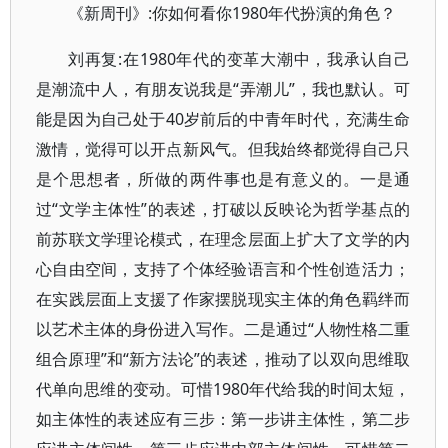
《新周刊》:你如何看你1980年代扮演的角色？
刘再复:在1980年代的变革大潮中，我承认自己
是潮流中人，有朋友说我是“弄潮儿”，我也默认。可
能是因为自己处于40岁前后的中青年时代，充满生命
激情，觉得可以开点新风气。但我始终都觉得自己只
是个思想者，所做的两件事也是有意义的。一是通
过“文学主体性”的表述，打破以反映论为哲学基点的
前苏联文学理论模式，在理念层面上扩大了文学的内
心自由空间，支持了个体经验语言和个性创造活力；
在实践层面上支援了作家摆脱现实主体的角色羁绊而
以艺术主体的身份进入写作。二是通过“人物性格二重
组合原理”和“新方法论”的表述，推动了以双向思维取
代单向思维的变动。可惜1980年代给我的时间太短，
如主体性的表述应有三步：第一步讲主体性，第二步