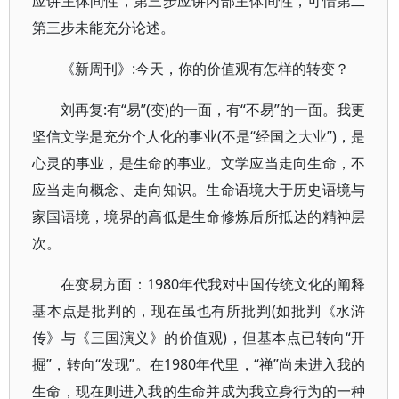
应讲主体间性，第三步应讲内部主体间性，可惜第二
第三步未能充分论述。
《新周刊》:今天，你的价值观有怎样的转变？
刘再复:有“易”(变)的一面，有“不易”的一面。我更
坚信文学是充分个人化的事业(不是“经国之大业”)，是
心灵的事业，是生命的事业。文学应当走向生命，不
应当走向概念、走向知识。生命语境大于历史语境与
家国语境，境界的高低是生命修炼后所抵达的精神层
次。
在变易方面：1980年代我对中国传统文化的阐释
基本点是批判的，现在虽也有所批判(如批判《水浒
传》与《三国演义》的价值观)，但基本点已转向“开
掘”，转向“发现”。在1980年代里，“禅”尚未进入我的
生命，现在则进入我的生命并成为我立身行为的一种