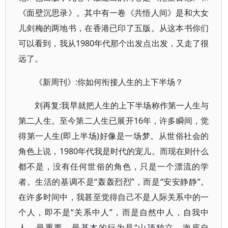
《面壁沉思录》。其中有一卷《共悟人间》是和大女
儿剑梅的两地书，在香港已印了五版。从这本书你们
可以看到，我从1980年代那个出发点出发，又走了很
远了。
《新周刊》:你如何衔接人生的上下半场？
刘再复:我早就把人生的上下半场称作第一人生与
第二人生。至今第二人生已展开16年，许多瞬间，觉
得第一人生(即上半场)好像是一场梦。从世俗社会的
角色上说，1980年代我是时代的宠儿。而现在则什么
都不是，没有任何世俗的角色，只是一个漂流的学
者。生活的基调不是“轰轰烈烈”，而是“安安静静”。
在许多时间中，我甚至觉得自己不是人际关系中的一
个人，即不是“关系中人”，而是自然中人，自我中
人，最重要、最基本的行为是“山顶独立，海底自