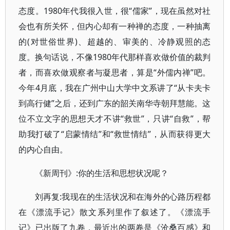
态度。1980年代我很入世，很“儒家”，现在虽然对社
会也有所关怀，但内心却有一种禅的态度，一种抽离
的(对世俗世界)、超越的、审美的、冷静观照的态
度。换句话说，不像1980年代那样喜欢做价值的裁判
者，而喜欢做观察者与凝思者，算是“外儒内禅”吧。
今年4月底，我在广州中山大学中文系讲了“从卡夫卡
到高行健”之后，还到广东的韶关南华寺朝拜慧能。这
位不立文字的思想天才不讲“救世”，只讲“自救”，帮
助我打破了“启蒙情结”和“救世情结”，从而获得更大
的内心自由。
《新周刊》:你的生活和思想状况呢？
刘再复:我现在的生活状况和在海外的心路历程都
在《漂流手记》散文系列里作了叙述了。《漂流手
记》已出版了九卷，最近出的两卷是《沧桑百感》和