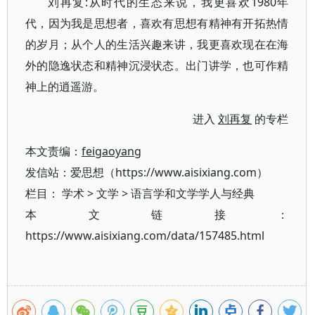
刘再复:从时代的生态来说，我更喜欢1980年
代，因为我是思想者，喜欢有思想有精神有开拓热情
的岁月；从个人的生活兴趣来讲，我更喜欢现在在海
外的隐逸状态和精神沉浸状态。出门讲学，也可作精
神上的逍遥游。
进入
刘再复
的专栏
本文责编：
feigaoyang
发信站：爱思想（https://www.aisixiang.com）
栏目：
学术
>
文学
>
语言学和文学学人与经典
本文链接：
https://www.aisixiang.com/data/157485.html