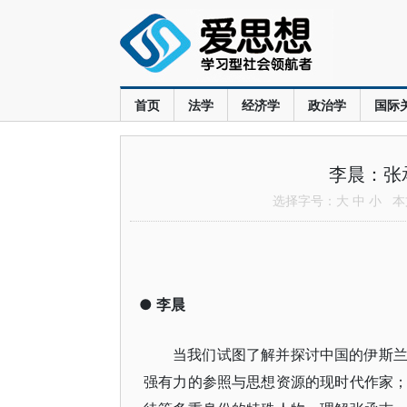
首页
法学
经济学
政治学
国际
李晨：张
选择字号：
大
中
小
本文
●
李晨
当我们试图了解并探讨中国的伊斯
强有力的参照与思想资源的现时代作家