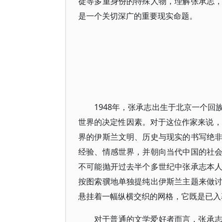
徒等多重身份的特殊人物，理解张承志
是一个关切深广的重要现实命题。
1948年，张承志出生于北京一个
世界的决定性因素。对于这位作家来说，
界的伊斯兰文明、历史与现实的书写绝
经验、情感世界，并朝向当代中国的社
不可能抛开过去半个多世纪中张承志本
按图索骥地单独提纯出伊斯兰主题来做
悬挂着一幅纵横交织的网格，它既是已入
对于普通的文学爱好者而言，张承