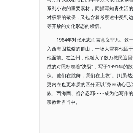
系列小说的重要素材，同描写知青生活
对极限的敬畏，又包含着考察途中受到
等开放的文化形态的领悟。
1984年对张承志而言意义非凡。
入西海固荒僻的群山，一场大雪将他困
他面前。在兰州，他融入了数万教民迎回哲
成的对照标志着“决裂”，写于1991年
伙。他们在跳舞，我们在上坟”。[1]
更内在也更本质的区分正以“身未动心已
族、西海固、哲合忍耶⋯⋯成为他写作
宗教世界当中。