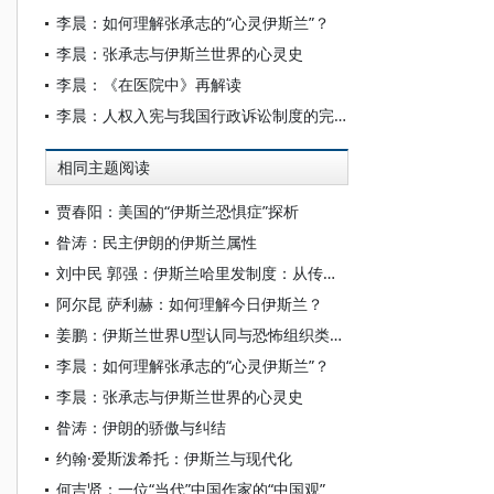
李晨：如何理解张承志的“心灵伊斯兰”？
李晨：张承志与伊斯兰世界的心灵史
李晨：《在医院中》再解读
李晨：人权入宪与我国行政诉讼制度的完善
相同主题阅读
贾春阳：美国的“伊斯兰恐惧症”探析
昝涛：民主伊朗的伊斯兰属性
刘中民 郭强：伊斯兰哈里发制度：从传统理想到现实困境
阿尔昆 萨利赫：如何理解今日伊斯兰？
姜鹏：伊斯兰世界U型认同与恐怖组织类型关联性研究
李晨：如何理解张承志的“心灵伊斯兰”？
李晨：张承志与伊斯兰世界的心灵史
昝涛：伊朗的骄傲与纠结
约翰·爱斯泼希托：伊斯兰与现代化
何吉贤：一位“当代”中国作家的“中国观”