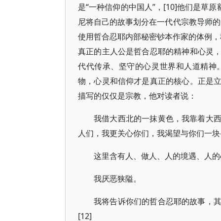
是“一种信仰的中国人”，[10]他们是
尼将自己的故事划分在一代代宗教导师的
使用哲合忍耶内部秘密钞本作家的体例，称
真正的主人公是哲合忍耶的精神和心灵
代代传承、坚守的心灵世界和人道精神
物，心灵和信仰才是真正的核心。正是
描写的仅仅是宗教，他对读者说：
我借大西北的一抹黄色，我靠着大
人们，我更关心你们，我渴望与你们一块
这里含有人、做人、人的境遇、人的
我厌恶狭隘。
我将告诉你们的哲合忍耶的故事，
[12]