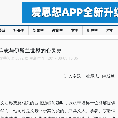
关系
社会学
新闻学
教育学
文学
历史学
哲学
承志与伊斯兰世界的心灵史
共阅读 5572 次 更新时间：2017-08-09 13:36
进入专题：
张承志
伊斯兰
兰文明形态及相关的西北边疆问题时，张承志堪称一位能够提供
；然而，他同时是文坛上极其另类的、兼具文人、学者、宗教信