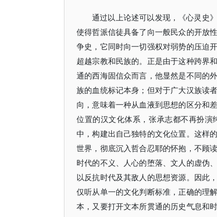
通过以上论述可以发现，《心灵史
使得哲派信徒具备了向一般民众的开放
争史，它同时向一切强权对弱势的压迫
超越宗教和民族的。正是由于这种跨界
通的西海固信众而言，他显然是不同的
族的血统标记本身；但对于广大汉族读
向，意味着一种从血液到思想的区分和
位置的汉文化体系，张承志都不再扮演
中，构建出自己独特的文化位置。这样
世界，彻底沉入哲合忍耶的怀抱，不顾
时代的不义、人心的堕落、文人的虚伪
以反抗时代及其敌人的思想资源。因此
仅听从单一的文化判断标准，正确的理
本，又要打开文本所贯通的历史气息和