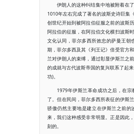
伊朗人的这种纠结集中地被附着在
1010年左右完成了著名的波斯史诗巨
创世纪开始到被阿拉伯征服之前的波斯
阿拉伯的征服，在阿拉伯文化横扫波斯
文化认同，菲尔多西所效忠的萨曼王朝也
期，菲尔多西及其《列王记》倍受官方
兰对伊朗人的束缚，通过彰显伊斯兰之
的成就与古代波斯帝国的复兴联系了起来
功)。
1979年伊斯兰革命成功之后，在
了。但在民间，菲尔多西所表征的伊斯
骄傲仍然主要地是建立在伊斯兰之前的
来，我们这种感受非常明显。正是因此
刻的。