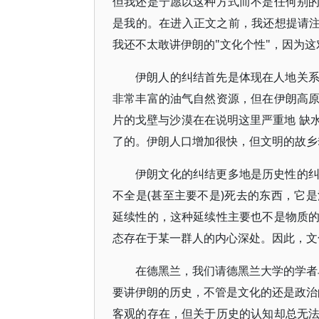
但我还是宁愿以这种方式而不是任何别
是我的。在进入正文之前，我还想提请注
我还不太敢讲伊朗的"文化个性"，因为
伊朗人的纠结首先是体现在人地关
非常丰富的油气自然资源，但在伊朗高
片的戈壁与沙漠在在说明这里严重地 缺
了的。伊朗人口增加很快，但文明的故乡
伊朗文化的纠结更多地是历史性的
不全是(甚至主要不是)死去的东西，它
延续性的，这种延续性主要也不是物质
态存在于某一群人的内心深处。因此，文
在德黑兰，我们请德黑兰大学的学者
要讲伊朗的历史，不管是文化的还是政治
客观的存在，但关于历史的认知却总无