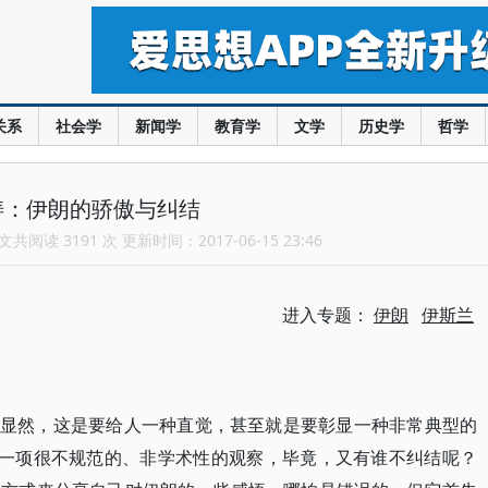
关系
社会学
新闻学
教育学
文学
历史学
哲学
涛：伊朗的骄傲与纠结
共阅读 3191 次 更新时间：2017-06-15 23:46
进入专题：
伊朗
伊斯兰
。显然，这是要给人一种直觉，甚至就是要彰显一种非常典型的
是一项很不规范的、非学术性的观察，毕竟，又有谁不纠结呢？