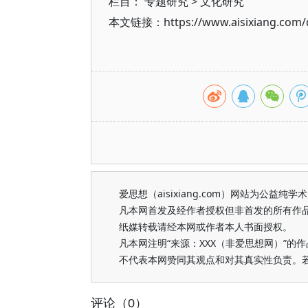
栏目：
专题研究
>
文化研究
本文链接：https://www.aisixiang.com/d
爱思想（aisixiang.com）网站为公
凡本网首发及经作者授权但非首发的所有作
纸媒转载请经本网或作者本人书面授权。
凡本网注明“来源：XXX（非爱思想网）”
不代表本网赞同其观点和对其真实性负责。
评论（0）