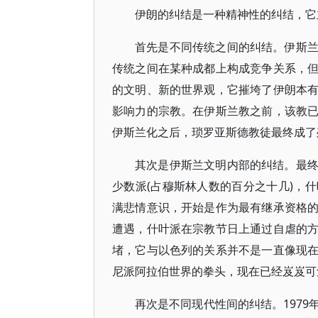
伊朗的纠结是一种精神性的纠结，它
首先是不同传统之间的纠结。伊斯
传统之间在某种成都上构成竞争关系，
的文明、新的世界观，它摧垮了伊朗本
影响力的宗教。在伊斯兰教之前，该教
伊斯兰化之后，琐罗亚斯德教徒最终成了
其次是伊斯兰文明内部的纠结。最
少数派(占穆斯林人数的百分之十几)，
满悲情意识，开始是作为最有继承资格
遭遇，什叶派在宗教节日上通过自虐的
堵，它与以色列的关系并不是一直像现
尼派阿拉伯世界的拳头，现在已经岌岌可
再次是不同现代性间的纠结。197