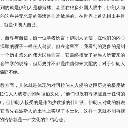
想到的就是伊朗人是穆斯林。甚至在很多外国人眼中，伊朗人与
人的这种并无恶意的混淆是非常敏感的。在世界上首先指出并且
，就是伊朗人自己。
傲、自尊与自信，如一位学者所言：伊朗人坚信，在他们的内心
像温顺的骡子一样任人驾驭。但在这里面，我看到的更多的是纠
对一个历史悠久的伟大民族而言，它最终接受了异族人所带来的
一套神学的说辞，但历史并不都是由信仰来支配的，对于伊朗人
绵延不绝。
宗教方面，具体就是体现为对阿拉伯人入侵的这段历史的极度敏
拉伯人人或者拥抱阿拉伯文化，"他们也没有寻求被置于任何的
教，但伊朗人接受的是作为少数派的什叶派。伊朗人对此的解说
为它首先在波斯人的土地上实现了本土化，这样一来就不能再视
的恰恰就是一种文化的纠结心态。