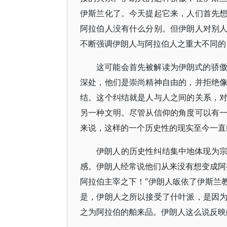
伊斯兰化了。今天提起它来，人们首先
阿拉伯人没有什么分别。但伊朗人对别
不断强调伊朗人与阿拉伯人之重大不同的
这可能会首先被解读为伊朗式的骄
深处，他们是崇尚精神自由的，并拒绝
结。这个纠结就是人与人之间的关系，
另一种文明。尽管从信仰的角度可以有
来说，这样的一个历史性的现实至今一直
伊朗人的历史性纠结集中地体现为
感。伊朗人经常说他们从来没有想变成阿
阿拉伯主宰之下！"伊朗人皈依了伊斯兰
是，伊朗人之所以接受了什叶派，是因
之为阿拉伯的舶来品。伊朗人这么说反映