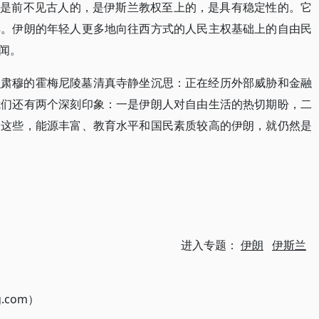
，是前不见古人的，是伊斯兰教权至上的，是具有稳定性的。它
解。伊朗的年轻人更多地向往西方式的人民主权基础上的自由民
闻。
么肃穆的霍梅尼陵墓清真寺静坐沉思：正在经历外部威胁和金融
我们还有两个深刻印象：一是伊朗人对自由生活的热切期盼，二
了这些，能源丰富、教育水平和国民素质较高的伊朗，就仍然是
进入专题：
伊朗
伊斯兰
g.com）